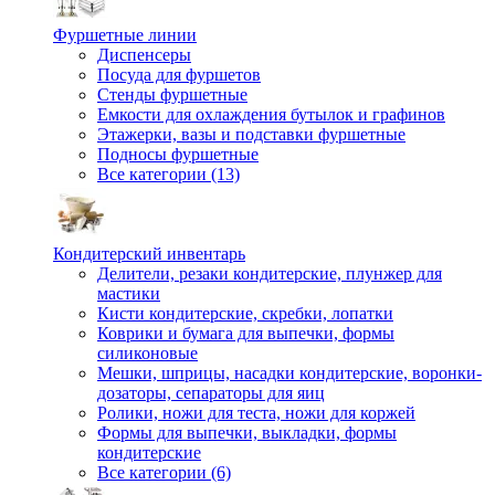
Фуршетные линии
Диспенсеры
Посуда для фуршетов
Стенды фуршетные
Емкости для охлаждения бутылок и графинов
Этажерки, вазы и подставки фуршетные
Подносы фуршетные
Все категории (13)
Кондитерский инвентарь
Делители, резаки кондитерские, плунжер для
мастики
Кисти кондитерские, скребки, лопатки
Коврики и бумага для выпечки, формы
силиконовые
Мешки, шприцы, насадки кондитерские, воронки-
дозаторы, сепараторы для яиц
Ролики, ножи для теста, ножи для коржей
Формы для выпечки, выкладки, формы
кондитерские
Все категории (6)