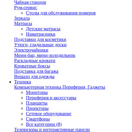
Чайная станция
Рум-сервис
Столы для обслуживания номеров
Зеркала
Матрасы
Детские матрасы
Наматрасники
Подставки для косметики
Утюги, гладильные доски
Электрочайники
Мини-бар, мини-холодильник
Раскладные кровати
Кроватные боксы
Подставка для багажа
Вешало для одежды
Техника
Компьютерная техника Периферия, Гаджеты
Мониторы
Периферия и аксессуары
Планшеты
Проекторы
Сетевое оборудование
Смартфоны
Все категории (8)
Телевизоры и интерактивные панели