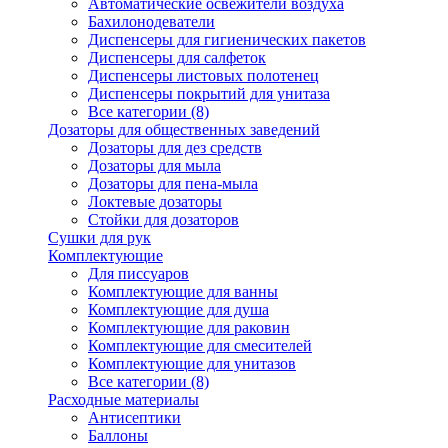
Автоматические освежители воздуха
Бахилонодеватели
Диспенсеры для гигиенических пакетов
Диспенсеры для салфеток
Диспенсеры листовых полотенец
Диспенсеры покрытий для унитаза
Все категории (8)
Дозаторы для общественных заведений
Дозаторы для дез средств
Дозаторы для мыла
Дозаторы для пена-мыла
Локтевые дозаторы
Стойки для дозаторов
Сушки для рук
Комплектующие
Для писсуаров
Комплектующие для ванны
Комплектующие для душа
Комплектующие для раковин
Комплектующие для смесителей
Комплектующие для унитазов
Все категории (8)
Расходные материалы
Антисептики
Баллоны