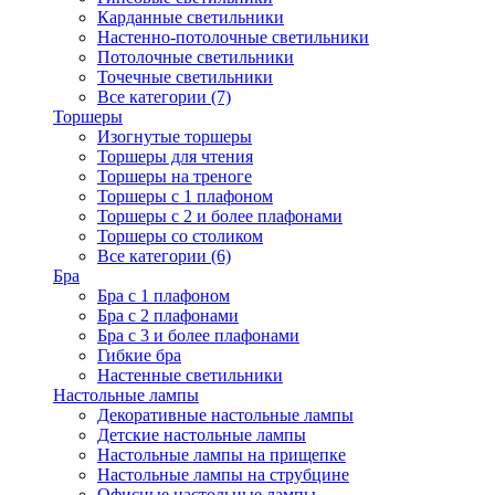
Карданные светильники
Настенно-потолочные светильники
Потолочные светильники
Точечные светильники
Все категории (7)
Торшеры
Изогнутые торшеры
Торшеры для чтения
Торшеры на треноге
Торшеры с 1 плафоном
Торшеры с 2 и более плафонами
Торшеры со столиком
Все категории (6)
Бра
Бра с 1 плафоном
Бра с 2 плафонами
Бра с 3 и более плафонами
Гибкие бра
Настенные светильники
Настольные лампы
Декоративные настольные лампы
Детские настольные лампы
Настольные лампы на прищепке
Настольные лампы на струбцине
Офисные настольные лампы