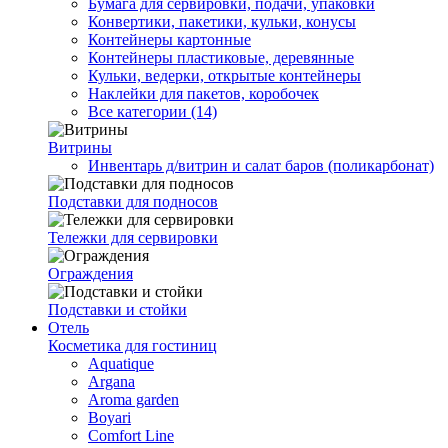
Бумага для сервировки, подачи, упаковки
Конвертики, пакетики, кульки, конусы
Контейнеры картонные
Контейнеры пластиковые, деревянные
Кульки, ведерки, открытые контейнеры
Наклейки для пакетов, коробочек
Все категории (14)
Витрины
Инвентарь д/витрин и салат баров (поликарбонат)
Подставки для подносов
Тележки для сервировки
Ограждения
Подставки и стойки
Отель
Косметика для гостиниц
Aquatique
Argana
Aroma garden
Boyari
Comfort Line