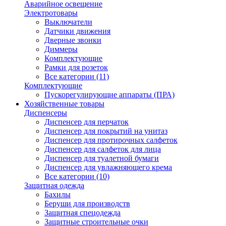
Аварийное освещение
Электротовары
Выключатели
Датчики движения
Дверные звонки
Диммеры
Комплектующие
Рамки для розеток
Все категории (11)
Комплектующие
Пускорегулирующие аппараты (ПРА)
Хозяйственные товары
Диспенсеры
Диспенсер для перчаток
Диспенсер для покрытий на унитаз
Диспенсер для протирочных салфеток
Диспенсер для салфеток для лица
Диспенсер для туалетной бумаги
Диспенсер для увлажняющего крема
Все категории (10)
Защитная одежда
Бахилы
Беруши для производств
Защитная спецодежда
Защитные строительные очки