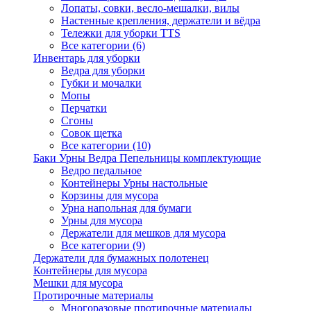
Лопаты, совки, весло-мешалки, вилы
Настенные крепления, держатели и вёдра
Тележки для уборки TTS
Все категории (6)
Инвентарь для уборки
Ведра для уборки
Губки и мочалки
Мопы
Перчатки
Сгоны
Совок щетка
Все категории (10)
Баки Урны Ведра Пепельницы комплектующие
Ведро педальное
Контейнеры Урны настольные
Корзины для мусора
Урна напольная для бумаги
Урны для мусора
Держатели для мешков для мусора
Все категории (9)
Держатели для бумажных полотенец
Контейнеры для мусора
Мешки для мусора
Протирочные материалы
Многоразовые протирочные материалы