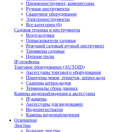
Пневмоинструмент, компрессоры
Ручные инструменты
Сварочное оборудование
Электроинструменты
Все категории (6)
Садовая техника и инструменты
Воздуходувки
Опрыскиватели садовые
Режущий садовый ручной инструмент
Триммеры садовые
Цепные пилы
IP-телефоны
Торговое оборудование (AUTOID)
Аксессуары торгового оборудования
Принтеры чеков, этикеток, штрих-кода
Сканеры штрих-кодов
Терминалы сбора данных
Камеры видеонаблюдения и аксессуары
IP-камеры
Аксессуары для видеокамер
Видеорегистратор
Камеры видеонаблюдения
Освещение
Люстры
Большие люстры