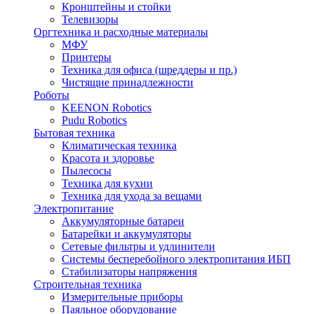
Кронштейны и стойки
Телевизоры
Оргтехника и расходные материалы
МФУ
Принтеры
Техника для офиса (шреддеры и пр.)
Чистящие принадлежности
Роботы
KEENON Robotics
Pudu Robotics
Бытовая техника
Климатическая техника
Красота и здоровье
Пылесосы
Техника для кухни
Техника для ухода за вещами
Электропитание
Аккумуляторные батареи
Батарейки и аккумуляторы
Сетевые фильтры и удлинители
Системы бесперебойного электропитания ИБП
Стабилизаторы напряжения
Строительная техника
Измерительные приборы
Паяльное оборудование