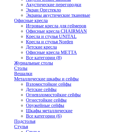
Акустические перегородки
Экран Оргстекло
Экраны акустические тканевые
Офисные кресла
Игровые кресла для геймеров
Офисные кресла CHAIRMAN
Кресла и стулья UNITAL
Кресла и стулья Norden
Детские кресла
Офисные кресла МЕТТА
Все категории (8)
Журнальные столы
Столы
Вешалки
Металлические шкафы и сейфы
Взломостойкие сейфы
Детские сейфы
Огневзломостойкие сейфы
Огнестойкие сейфы
Оружейные сейфы
Шкафы металлические
Все категории (6)
Подстолья
Стулья
Стулья