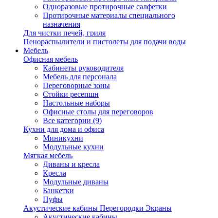
Одноразовые протирочные салфетки
Протирочные материалы специального
назначения
Для чистки печей, гриля
Пенораспылители и пистолеты для подачи воды
Мебель
Офисная мебель
Кабинеты руководителя
Мебель для персонала
Переговорные зоны
Стойки ресепшн
Настольные наборы
Офисные столы для переговоров
Все категории (9)
Кухни для дома и офиса
Миникухни
Модульные кухни
Мягкая мебель
Диваны и кресла
Кресла
Модульные диваны
Банкетки
Пуфы
Акустические кабины Перегородки Экраны
Акустические кабины