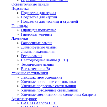
Осветительные панели
Подсветка
Подсветка для зеркал
Подсветка для картин
Подсветка для лестниц и ступеней
Гирлянды
Гирлянды комнатные
Гирлянды уличные
Лампочки
Галогенные лампы
Диммируемые лампы
Лампы накаливания
Ретро-лампы
Светодиодные лампы (LED)
Технические лампы
Все категории (8)
Уличные светильники
Ландшафтное освещение
Уличные настенные светильники
Уличные подвесные светильники
Уличные потолочные светильники
Уличные светильники на солнечных батареях
Архитектурное
GALAD Аврора LED