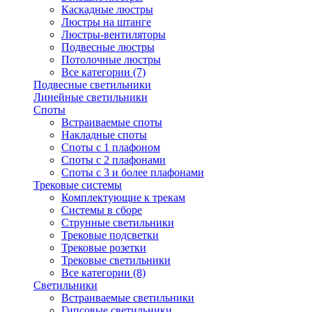
Каскадные люстры
Люстры на штанге
Люстры-вентиляторы
Подвесные люстры
Потолочные люстры
Все категории (7)
Подвесные светильники
Линейные светильники
Споты
Встраиваемые споты
Накладные споты
Споты с 1 плафоном
Споты с 2 плафонами
Споты с 3 и более плафонами
Трековые системы
Комплектующие к трекам
Системы в сборе
Струнные светильники
Трековые подсветки
Трековые розетки
Трековые светильники
Все категории (8)
Светильники
Встраиваемые светильники
Гипсовые светильники