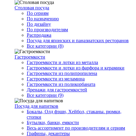
Столовая посуда
По сериям
По назначению
По дизайну
По производителям
Распродажа
Посуда для японских и паназиатских ресторанов
Все категории (8)
Гастроемкости
Гастроемкости и лотки из металла
Гастроемкости и лотки из фарфора и керамики
Гастроемкости из полипропилена
Гастроемкости из меламина
Гастроемкости из поликорбаната
Дренажи для гастроемкостей
Все категории (9)
Посуда для напитков
Бокалы, Олд фэшн, Хейбол, стаканы. рюмки,
стопки
Бутылки, банки, емкости
Весь ассортимент по производителям и сериям
Графины, декантеры