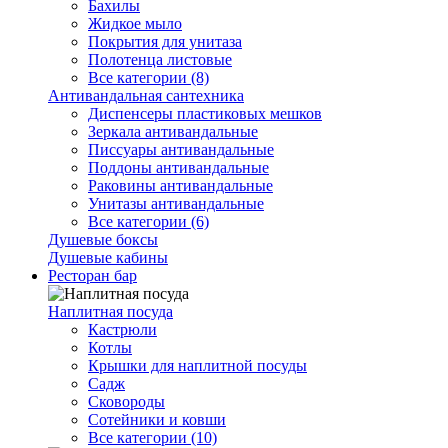
Бахилы
Жидкое мыло
Покрытия для унитаза
Полотенца листовые
Все категории (8)
Антивандальная сантехника
Диспенсеры пластиковых мешков
Зеркала антивандальные
Писсуары антивандальные
Поддоны антивандальные
Раковины антивандальные
Унитазы антивандальные
Все категории (6)
Душевые боксы
Душевые кабины
Ресторан бар
Наплитная посуда
Кастрюли
Котлы
Крышки для наплитной посуды
Садж
Сковороды
Сотейники и ковши
Все категории (10)