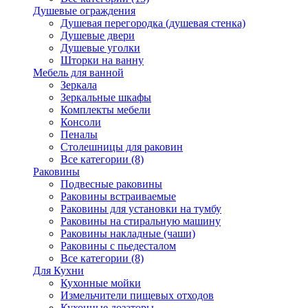
Душевые ограждения
Душевая перегородка (душевая стенка)
Душевые двери
Душевые уголки
Шторки на ванну
Мебель для ванной
Зеркала
Зеркальные шкафы
Комплекты мебели
Консоли
Пеналы
Столешницы для раковин
Все категории (8)
Раковины
Подвесные раковины
Раковины встраиваемые
Раковины для установки на тумбу
Раковины на стиральную машину
Раковины накладные (чаши)
Раковины с пьедесталом
Все категории (8)
Для Кухни
Кухонные мойки
Измельчители пищевых отходов
Кухонные дозаторы