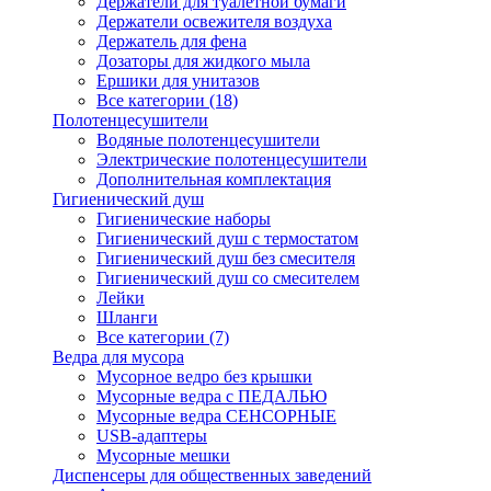
Держатели для туалетной бумаги
Держатели освежителя воздуха
Держатель для фена
Дозаторы для жидкого мыла
Ершики для унитазов
Все категории (18)
Полотенцесушители
Водяные полотенцесушители
Электрические полотенцесушители
Дополнительная комплектация
Гигиенический душ
Гигиенические наборы
Гигиенический душ с термостатом
Гигиенический душ без смесителя
Гигиенический душ со смесителем
Лейки
Шланги
Все категории (7)
Ведра для мусора
Мусорное ведро без крышки
Мусорные ведра с ПЕДАЛЬЮ
Мусорные ведра СЕНСОРНЫЕ
USB-адаптеры
Мусорные мешки
Диспенсеры для общественных заведений