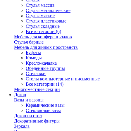
Стулья массив
Стулья металлические
Стулья мягкие
Стулья пластиковые
Стулья складные
Все категории (6)
Мебель для конференц-залов
Стулья барные
Мебель для жилых пространств
Буфеты
Комоды
Кресло-качалка
Обеденные группы
Стеллажи
Столы компьютерные и письменные
Все категории (14)
Многоместные секции
Декор
Вазы и вазоны
Керамические вазы
Стеклянные вазы
Декор на стол
Декоративные фигуры
Зеркала