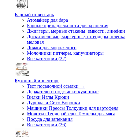
Барный инвентарь
Атомайзер для бара
Барные принадлежности для хранения
Джиггеры, мерные стаканы, емкости, линейки
Доски меловые, маркерные, штендеры, пленка
меловая
Ложки для мороженого
Молочники питчеры, капучинаторы
Все категории (22)
Кухонный инвентарь
Тест посадочной ссылки →
Держатели и подставки кухонные
Вилки Иглы Крюки
Дуршлаги Сито Воронки
Машинки Прессы Толкушки для картофеля
Молотки Тендерайзеры Темперы для мяса
Посуда для запекания
Все категории (26)