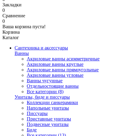
Закладки
0
Сравнение
0
Ваша корзина пуста!
Корзина
Каталог
Сантехника и аксессуары
Ванны
Акриловые ванны асимметричные
Акриловые ванны круглые
Акриловые ванны прямоугольные
Акриловые ванны угловые
Ванны чугунные
Отдельностоящие ванны
Все категории (8)
Унитазы, биде и писсуары
Коллекции санкерамики
Напольные унитазы
Писсуары
Приставные унитазы
Подвесные унитазы
Биде
Все категории (13)