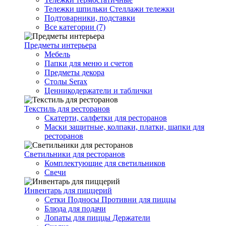
Тележки шпильки Стеллажи тележки
Подтоварники, подставки
Все категории (7)
Предметы интерьера
Мебель
Папки для меню и счетов
Предметы декора
Столы Serax
Ценникодержатели и таблички
Текстиль для ресторанов
Скатерти, салфетки для ресторанов
Маски защитные, колпаки, платки, шапки для
ресторанов
Светильники для ресторанов
Комплектующие для светильников
Свечи
Инвентарь для пиццерий
Сетки Подносы Противни для пиццы
Блюда для подачи
Лопаты для пиццы Держатели