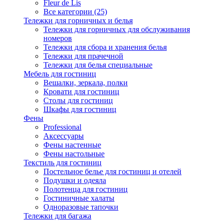
Fleur de Lis
Все категории (25)
Тележки для горничных и белья
Тележки для горничных для обслуживания
номеров
Тележки для сбора и хранения белья
Тележки для прачечной
Тележки для белья специальные
Мебель для гостиниц
Вешалки, зеркала, полки
Кровати для гостиниц
Столы для гостиниц
Шкафы для гостиниц
Фены
Professional
Аксессуары
Фены настенные
Фены настольные
Текстиль для гостиниц
Постельное белье для гостиниц и отелей
Подушки и одеяла
Полотенца для гостиниц
Гостиничные халаты
Одноразовые тапочки
Тележки для багажа