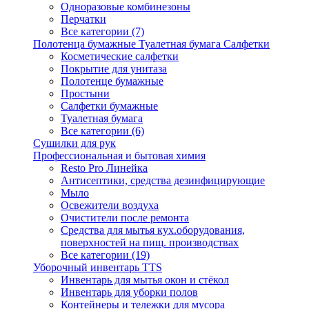
Одноразовые комбинезоны
Перчатки
Все категории (7)
Полотенца бумажные Туалетная бумага Салфетки
Косметические салфетки
Покрытие для унитаза
Полотенце бумажные
Простыни
Салфетки бумажные
Туалетная бумага
Все категории (6)
Сушилки для рук
Профессиональная и бытовая химия
Resto Pro Линейка
Антисептики, средства дезинфицирующие
Мыло
Освежители воздуха
Очистители после ремонта
Средства для мытья кух.оборудования,
поверхностей на пищ. производствах
Все категории (19)
Уборочный инвентарь TTS
Инвентарь для мытья окон и стёкол
Инвентарь для уборки полов
Контейнеры и тележки для мусора