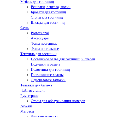
Мебель для гостиниц
Вешалки, зеркала, полки
Кровати для гостиниц
Столы для гостиниц
Шкафы для гостиниц
Фены
Professional
Аксессуары
Фены настенные
Фены настольные
Текстиль для гостиниц
Постельное белье для гостиниц и отелей
Подушки и одеяла
Полотенца для гостиниц
Гостиничные халаты
Одноразовые тапочки
Тележки для багажа
Чайная станция
Рум-сервис
Столы для обслуживания номеров
Зеркала
Матрасы
Детские матрасы