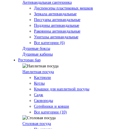
Антивандальная сантехника
Диспенсеры пластиковых мешков
Зеркала антивандальные
Писсуары антивандальные
Поддоны антивандальные
Раковины антивандальные
Унитазы антивандальные
Все категории (6)
Душевые боксы
Душевые кабины
Ресторан бар
Наплитная посуда
Кастрюли
Котлы
Крышки для наплитной посуды
Садж
Сковороды
Сотейники и ковши
Все категории (10)
Столовая посуда