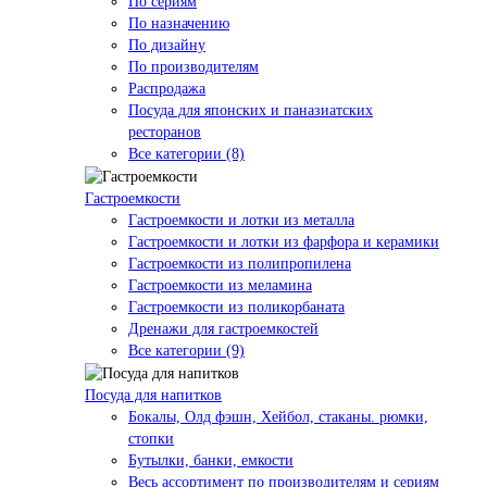
По сериям
По назначению
По дизайну
По производителям
Распродажа
Посуда для японских и паназиатских
ресторанов
Все категории (8)
Гастроемкости
Гастроемкости и лотки из металла
Гастроемкости и лотки из фарфора и керамики
Гастроемкости из полипропилена
Гастроемкости из меламина
Гастроемкости из поликорбаната
Дренажи для гастроемкостей
Все категории (9)
Посуда для напитков
Бокалы, Олд фэшн, Хейбол, стаканы. рюмки,
стопки
Бутылки, банки, емкости
Весь ассортимент по производителям и сериям