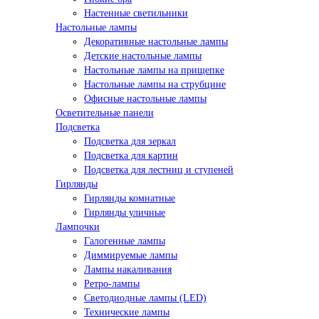
Настенные светильники
Настольные лампы
Декоративные настольные лампы
Детские настольные лампы
Настольные лампы на прищепке
Настольные лампы на струбцине
Офисные настольные лампы
Осветительные панели
Подсветка
Подсветка для зеркал
Подсветка для картин
Подсветка для лестниц и ступеней
Гирлянды
Гирлянды комнатные
Гирлянды уличные
Лампочки
Галогенные лампы
Диммируемые лампы
Лампы накаливания
Ретро-лампы
Светодиодные лампы (LED)
Технические лампы