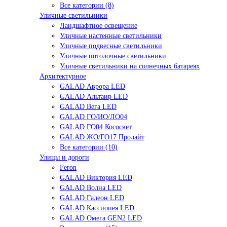
Все категории (8)
Уличные светильники
Ландшафтное освещение
Уличные настенные светильники
Уличные подвесные светильники
Уличные потолочные светильники
Уличные светильники на солнечных батареях
Архитектурное
GALAD Аврора LED
GALAD Альтаир LED
GALAD Вега LED
GALAD ГО/ИО/ЛО04
GALAD ГО04 Кососвет
GALAD ЖО/ГО17 Пролайт
Все категории (10)
Улицы и дороги
Feron
GALAD Виктория LED
GALAD Волна LED
GALAD Галеон LED
GALAD Кассиопея LED
GALAD Омега GEN2 LED