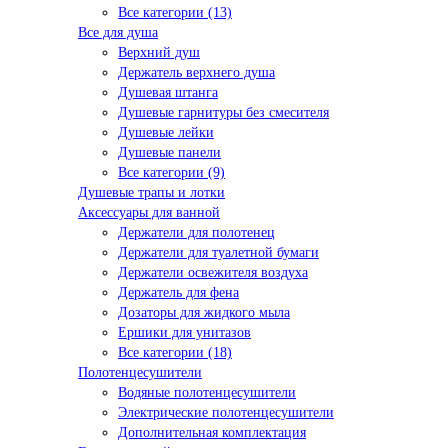
Все категории (13)
Все для душа
Верхний душ
Держатель верхнего душа
Душевая штанга
Душевые гарнитуры без смесителя
Душевые лейки
Душевые панели
Все категории (9)
Душевые трапы и лотки
Аксессуары для ванной
Держатели для полотенец
Держатели для туалетной бумаги
Держатели освежителя воздуха
Держатель для фена
Дозаторы для жидкого мыла
Ершики для унитазов
Все категории (18)
Полотенцесушители
Водяные полотенцесушители
Электрические полотенцесушители
Дополнительная комплектация