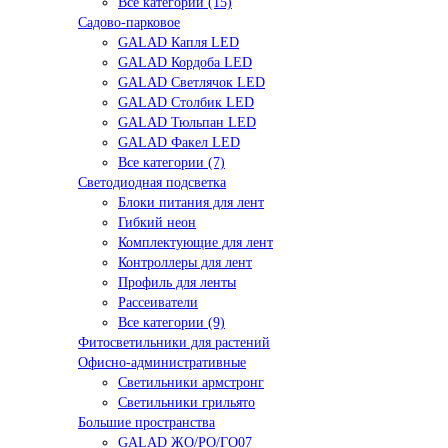
Все категории (15)
Садово-парковое
GALAD Капля LED
GALAD Кордоба LED
GALAD Светлячок LED
GALAD Столбик LED
GALAD Тюльпан LED
GALAD Факел LED
Все категории (7)
Светодиодная подсветка
Блоки питания для лент
Гибкий неон
Комплектующие для лент
Контроллеры для лент
Профиль для ленты
Рассеиватели
Все категории (9)
Фитосветильники для растений
Офисно-административные
Светильники армстронг
Светильники грильято
Большие пространства
GALAD ЖО/РО/ГО07