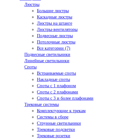
Люстры
Большие люстры
Каскадные люстры
Люстры на штанге
Люстры-вентиляторы
Подвесные люстры
Потолочные люстры
Все категории (7)
Подвесные светильники
Линейные светильники
Споты
Встраиваемые споты
Накладные споты
Споты с 1 плафоном
Споты с 2 плафонами
Споты с 3 и более плафонами
Трековые системы
Комплектующие к трекам
Системы в сборе
Струнные светильники
Трековые подсветки
Трековые розетки