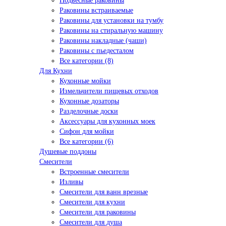
Подвесные раковины
Раковины встраиваемые
Раковины для установки на тумбу
Раковины на стиральную машину
Раковины накладные (чаши)
Раковины с пьедесталом
Все категории (8)
Для Кухни
Кухонные мойки
Измельчители пищевых отходов
Кухонные дозаторы
Разделочные доски
Аксессуары для кухонных моек
Сифон для мойки
Все категории (6)
Душевые поддоны
Смесители
Встроенные смесители
Изливы
Смесители для ванн врезные
Смесители для кухни
Смесители для раковины
Смесители для душа