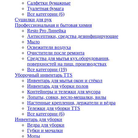
Салфетки бумажные
Туалетная бумага
Все категории (6)
Сушилки для рук
Профессиональная и бытовая химия
Resto Pro Линейка
Антисептики, средства дезинфицирующие
Мыло
Освежители воздуха
Очистители после ремонта
Средства для мытья кух.оборудования,
поверхностей на пищ. производствах
Все категории (19)
Уборочный инвентарь TTS
Инвентарь для мытья окон и стёкол
Инвентарь для уборки полов
Контейнеры и тележки для мусора
Лопаты, совки, весло-мешалки, вилы
Настенные крепления, держатели и вёдра
Тележки для уборки TTS
Все категории (6)
Инвентарь для уборки
Ведра для уборки
Губки и мочалки
Мопы