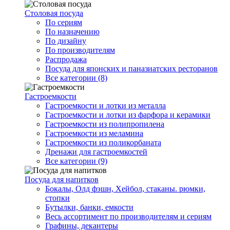
Столовая посуда
По сериям
По назначению
По дизайну
По производителям
Распродажа
Посуда для японских и паназиатских ресторанов
Все категории (8)
Гастроемкости
Гастроемкости и лотки из металла
Гастроемкости и лотки из фарфора и керамики
Гастроемкости из полипропилена
Гастроемкости из меламина
Гастроемкости из поликорбаната
Дренажи для гастроемкостей
Все категории (9)
Посуда для напитков
Бокалы, Олд фэшн, Хейбол, стаканы. рюмки,
стопки
Бутылки, банки, емкости
Весь ассортимент по производителям и сериям
Графины, декантеры