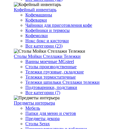
Кофейный инвентарь
Кофемашины
Кофеварки
Чайники для приготовления кофе
Кофейники и термосы
Кофемолки
Нокс бокс и кисточки
Все категории (23)
Столы Мойки Стеллажи Тележки
Ванны моечные MGsteel
Столы производственные
Тележки грузовые, складские
Тележки термостатичные
Тележки шпильки Стеллажи тележки
Подтоварники, подставки
Все категории (7)
Предметы интерьера
Мебель
Папки для меню и счетов
Предметы декора
Столы Serax
Ценникодержатели и таблички