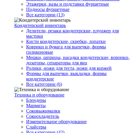
Этажерки, вазы и подставки фуршетные
Подносы фуршетные
Все категории (13)
Кондитерский инвентарь
Делители, резаки кондитерские, плунжер для
мастики
Кисти кондитерские, скребки, лопатки
Коврики и бумага для выпечки, формы
силиконовые
Мешки, шприцы, насадки кондитерские, воронки-
дозаторы, сепараторы для яиц
Ролики, ножи для теста, ножи для коржей
Формы для выпечки, выкладки, формы
кондитерские
Все категории (6)
Техника и оборудование
Блендеры
Мармиты
Соковыжималки
Сокоохладитель
Измерительное оборудование
Слайсеры
Все категории (42)