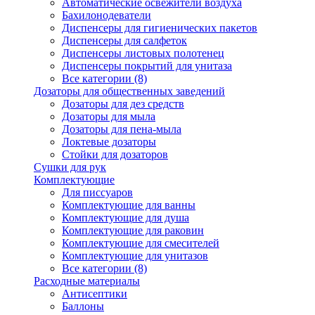
Автоматические освежители воздуха
Бахилонодеватели
Диспенсеры для гигиенических пакетов
Диспенсеры для салфеток
Диспенсеры листовых полотенец
Диспенсеры покрытий для унитаза
Все категории (8)
Дозаторы для общественных заведений
Дозаторы для дез средств
Дозаторы для мыла
Дозаторы для пена-мыла
Локтевые дозаторы
Стойки для дозаторов
Сушки для рук
Комплектующие
Для писсуаров
Комплектующие для ванны
Комплектующие для душа
Комплектующие для раковин
Комплектующие для смесителей
Комплектующие для унитазов
Все категории (8)
Расходные материалы
Антисептики
Баллоны