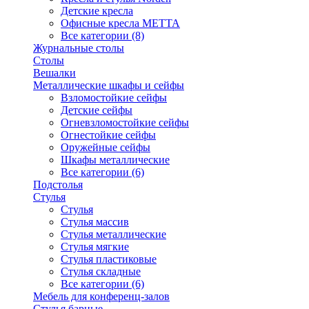
Детские кресла
Офисные кресла МЕТТА
Все категории (8)
Журнальные столы
Столы
Вешалки
Металлические шкафы и сейфы
Взломостойкие сейфы
Детские сейфы
Огневзломостойкие сейфы
Огнестойкие сейфы
Оружейные сейфы
Шкафы металлические
Все категории (6)
Подстолья
Стулья
Стулья
Стулья массив
Стулья металлические
Стулья мягкие
Стулья пластиковые
Стулья складные
Все категории (6)
Мебель для конференц-залов
Стулья барные