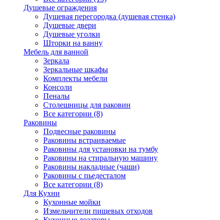
Душевые ограждения
Душевая перегородка (душевая стенка)
Душевые двери
Душевые уголки
Шторки на ванну
Мебель для ванной
Зеркала
Зеркальные шкафы
Комплекты мебели
Консоли
Пеналы
Столешницы для раковин
Все категории (8)
Раковины
Подвесные раковины
Раковины встраиваемые
Раковины для установки на тумбу
Раковины на стиральную машину
Раковины накладные (чаши)
Раковины с пьедесталом
Все категории (8)
Для Кухни
Кухонные мойки
Измельчители пищевых отходов
Кухонные дозаторы