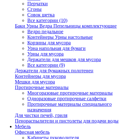
Перчатки
Сгоны
Совок щетка
Все категории (10)
Баки Урны Ведра Пепельницы комплектующие
Ведро педальное
Контейнеры Урны настольные
Корзины для мусора
Урна напольная для бумаги
Урны для мусора
Держатели для мешков для мусора
Все категории (9)
Держатели для бумажных полотенец
Контейнеры для мусора
Мешки для мусора
Протирочные материалы
Многоразовые протирочные материалы
Одноразовые протирочные салфетки
Протирочные материалы специального
назначения
Для чистки печей, гриля
Пенораспылители и пистолеты для подачи воды
Мебель
Офисная мебель
Кабинеты руководителя