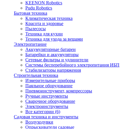
KEENON Robotics
Pudu Robotics
Бытовая техника
Климатическая техника
Красота и здоровье
Пылесосы
Техника для кухни
Техника для ухода за вещами
Электропитание
Аккумуляторные батареи
Батарейки и аккумуляторы
Сетевые фильтры и удлинители
Системы бесперебойного электропитания ИБП
Стабилизаторы напряжения
Строительная техника
Измерительные приборы
Паяльное оборудование
Пневмоинструмент, компрессоры
Ручные инструменты
Сварочное оборудование
Электроинструменты
Все категории (6)
Садовая техника и инструменты
Воздуходувки
Опрыскиватели садовые