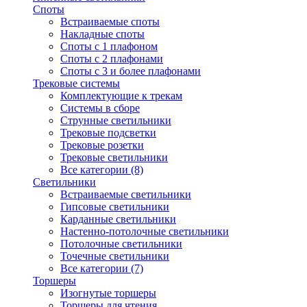
Споты
Встраиваемые споты
Накладные споты
Споты с 1 плафоном
Споты с 2 плафонами
Споты с 3 и более плафонами
Трековые системы
Комплектующие к трекам
Системы в сборе
Струнные светильники
Трековые подсветки
Трековые розетки
Трековые светильники
Все категории (8)
Светильники
Встраиваемые светильники
Гипсовые светильники
Карданные светильники
Настенно-потолочные светильники
Потолочные светильники
Точечные светильники
Все категории (7)
Торшеры
Изогнутые торшеры
Торшеры для чтения