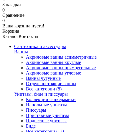
Закладки
0
Сравнение
0
Ваша корзина пуста!
Корзина
Каталог
Контакты
Сантехника и аксессуары
Ванны
Акриловые ванны асимметричные
Акриловые ванны круглые
Акриловые ванны прямоугольные
Акриловые ванны угловые
Ванны чугунные
Отдельностоящие ванны
Все категории (8)
Унитазы, биде и писсуары
Коллекции санкерамики
Напольные унитазы
Писсуары
Приставные унитазы
Подвесные унитазы
Биде
Все категории (13)