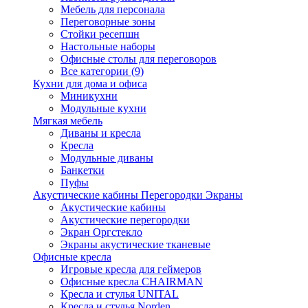
Мебель для персонала
Переговорные зоны
Стойки ресепшн
Настольные наборы
Офисные столы для переговоров
Все категории (9)
Кухни для дома и офиса
Миникухни
Модульные кухни
Мягкая мебель
Диваны и кресла
Кресла
Модульные диваны
Банкетки
Пуфы
Акустические кабины Перегородки Экраны
Акустические кабины
Акустические перегородки
Экран Оргстекло
Экраны акустические тканевые
Офисные кресла
Игровые кресла для геймеров
Офисные кресла CHAIRMAN
Кресла и стулья UNITAL
Кресла и стулья Norden