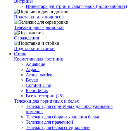
Витрины
Инвентарь д/витрин и салат баров (поликарбонат)
Подставки для подносов
Тележки для сервировки
Ограждения
Подставки и стойки
Отель
Косметика для гостиниц
Aquatique
Argana
Aroma garden
Boyari
Comfort Line
Fleur de Lis
Все категории (25)
Тележки для горничных и белья
Тележки для горничных для обслуживания
номеров
Тележки для сбора и хранения белья
Тележки для прачечной
Тележки для белья специальные