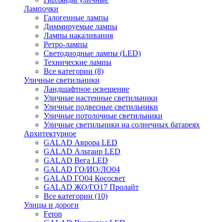
Лампочки
Галогенные лампы
Диммируемые лампы
Лампы накаливания
Ретро-лампы
Светодиодные лампы (LED)
Технические лампы
Все категории (8)
Уличные светильники
Ландшафтное освещение
Уличные настенные светильники
Уличные подвесные светильники
Уличные потолочные светильники
Уличные светильники на солнечных батареях
Архитектурное
GALAD Аврора LED
GALAD Альтаир LED
GALAD Вега LED
GALAD ГО/ИО/ЛО04
GALAD ГО04 Кососвет
GALAD ЖО/ГО17 Пролайт
Все категории (10)
Улицы и дороги
Feron