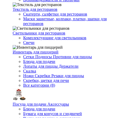
Текстиль для ресторанов
Скатерти, салфетки для ресторанов
Маски защитные, колпаки, платки, шапки для
ресторанов
Светильники для ресторанов
Комплектующие для светильников
Свечи
Инвентарь для пиццерий
Сетки Подносы Противни для пиццы
Блюда для подачи
Лопаты для пиццы Держатели
Скалка
Ножи Скребки Резаки для пиццы
Скребки, щетки для печи
Все категории (8)
Посуда для подачи Аксессуары
Блюда для подачи
Бумага для конусов и сэндвичей