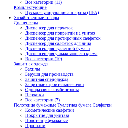
Все категории (11)
Комплектующие
Пускорегулирующие аппараты (ПРА)
Хозяйственные товары
Диспенсеры
Диспенсер для перчаток
Диспенсер для покрытий на унитаз
Диспенсер для протирочных салфеток
Диспенсер для салфеток для лица
Диспенсер для туалетной бумаги
Диспенсер для увлажняющего крема
Все категории (10)
Защитная одежда
Бахилы
Беруши для производств
Защитная спецодежда
Защитные строительные очки
Одноразовые комбинезоны
Перчатки
Все категории (7)
Полотенца бумажные Туалетная бумага Салфетки
Косметические салфетки
Покрытие для унитаза
Полотенце бумажные
Простыни