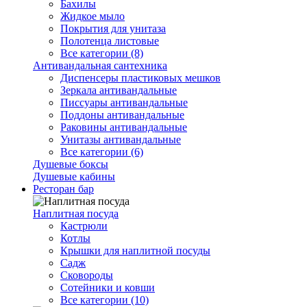
Бахилы
Жидкое мыло
Покрытия для унитаза
Полотенца листовые
Все категории (8)
Антивандальная сантехника
Диспенсеры пластиковых мешков
Зеркала антивандальные
Писсуары антивандальные
Поддоны антивандальные
Раковины антивандальные
Унитазы антивандальные
Все категории (6)
Душевые боксы
Душевые кабины
Ресторан бар
Наплитная посуда
Кастрюли
Котлы
Крышки для наплитной посуды
Садж
Сковороды
Сотейники и ковши
Все категории (10)