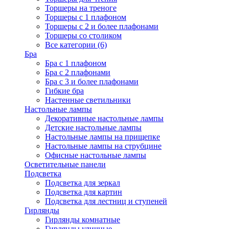
Торшеры на треноге
Торшеры с 1 плафоном
Торшеры с 2 и более плафонами
Торшеры со столиком
Все категории (6)
Бра
Бра с 1 плафоном
Бра с 2 плафонами
Бра с 3 и более плафонами
Гибкие бра
Настенные светильники
Настольные лампы
Декоративные настольные лампы
Детские настольные лампы
Настольные лампы на прищепке
Настольные лампы на струбцине
Офисные настольные лампы
Осветительные панели
Подсветка
Подсветка для зеркал
Подсветка для картин
Подсветка для лестниц и ступеней
Гирлянды
Гирлянды комнатные
Гирлянды уличные