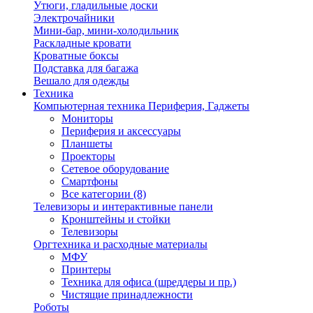
Утюги, гладильные доски
Электрочайники
Мини-бар, мини-холодильник
Раскладные кровати
Кроватные боксы
Подставка для багажа
Вешало для одежды
Техника
Компьютерная техника Периферия, Гаджеты
Мониторы
Периферия и аксессуары
Планшеты
Проекторы
Сетевое оборудование
Смартфоны
Все категории (8)
Телевизоры и интерактивные панели
Кронштейны и стойки
Телевизоры
Оргтехника и расходные материалы
МФУ
Принтеры
Техника для офиса (шреддеры и пр.)
Чистящие принадлежности
Роботы