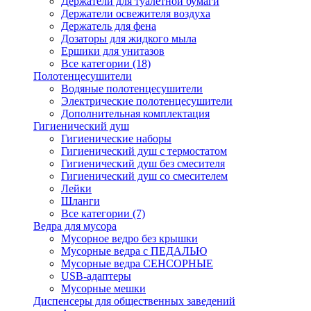
Держатели для туалетной бумаги
Держатели освежителя воздуха
Держатель для фена
Дозаторы для жидкого мыла
Ершики для унитазов
Все категории (18)
Полотенцесушители
Водяные полотенцесушители
Электрические полотенцесушители
Дополнительная комплектация
Гигиенический душ
Гигиенические наборы
Гигиенический душ с термостатом
Гигиенический душ без смесителя
Гигиенический душ со смесителем
Лейки
Шланги
Все категории (7)
Ведра для мусора
Мусорное ведро без крышки
Мусорные ведра с ПЕДАЛЬЮ
Мусорные ведра СЕНСОРНЫЕ
USB-адаптеры
Мусорные мешки
Диспенсеры для общественных заведений