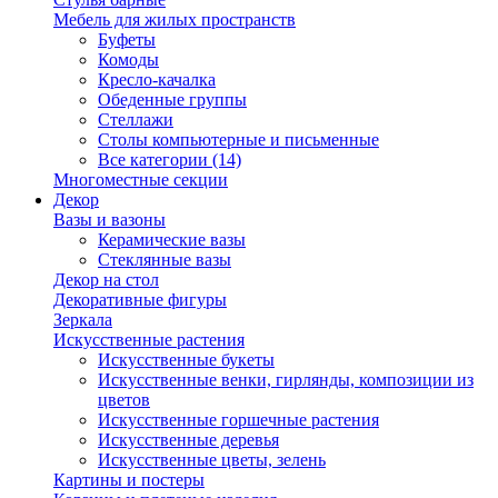
Мебель для жилых пространств
Буфеты
Комоды
Кресло-качалка
Обеденные группы
Стеллажи
Столы компьютерные и письменные
Все категории (14)
Многоместные секции
Декор
Вазы и вазоны
Керамические вазы
Стеклянные вазы
Декор на стол
Декоративные фигуры
Зеркала
Искусственные растения
Искусственные букеты
Искусственные венки, гирлянды, композиции из
цветов
Искусственные горшечные растения
Искусственные деревья
Искусственные цветы, зелень
Картины и постеры