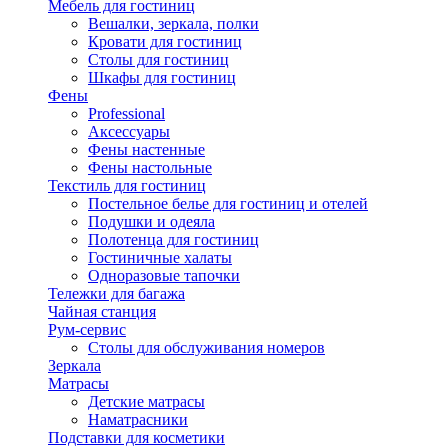
Мебель для гостиниц
Вешалки, зеркала, полки
Кровати для гостиниц
Столы для гостиниц
Шкафы для гостиниц
Фены
Professional
Аксессуары
Фены настенные
Фены настольные
Текстиль для гостиниц
Постельное белье для гостиниц и отелей
Подушки и одеяла
Полотенца для гостиниц
Гостиничные халаты
Одноразовые тапочки
Тележки для багажа
Чайная станция
Рум-сервис
Столы для обслуживания номеров
Зеркала
Матрасы
Детские матрасы
Наматрасники
Подставки для косметики