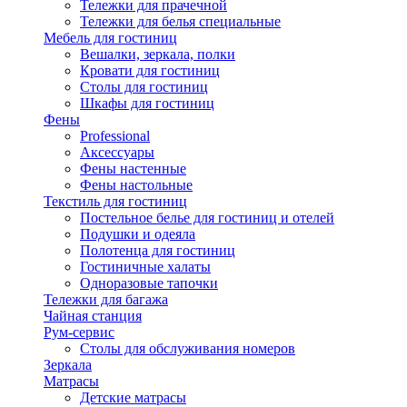
Тележки для прачечной
Тележки для белья специальные
Мебель для гостиниц
Вешалки, зеркала, полки
Кровати для гостиниц
Столы для гостиниц
Шкафы для гостиниц
Фены
Professional
Аксессуары
Фены настенные
Фены настольные
Текстиль для гостиниц
Постельное белье для гостиниц и отелей
Подушки и одеяла
Полотенца для гостиниц
Гостиничные халаты
Одноразовые тапочки
Тележки для багажа
Чайная станция
Рум-сервис
Столы для обслуживания номеров
Зеркала
Матрасы
Детские матрасы