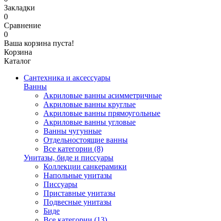
Закладки
0
Сравнение
0
Ваша корзина пуста!
Корзина
Каталог
Сантехника и аксессуары
Ванны
Акриловые ванны асимметричные
Акриловые ванны круглые
Акриловые ванны прямоугольные
Акриловые ванны угловые
Ванны чугунные
Отдельностоящие ванны
Все категории (8)
Унитазы, биде и писсуары
Коллекции санкерамики
Напольные унитазы
Писсуары
Приставные унитазы
Подвесные унитазы
Биде
Все категории (13)