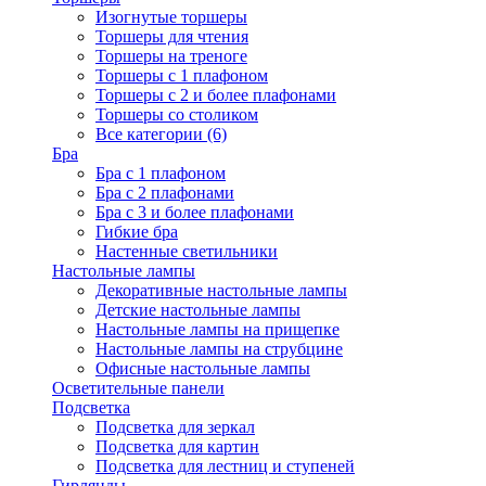
Изогнутые торшеры
Торшеры для чтения
Торшеры на треноге
Торшеры с 1 плафоном
Торшеры с 2 и более плафонами
Торшеры со столиком
Все категории (6)
Бра
Бра с 1 плафоном
Бра с 2 плафонами
Бра с 3 и более плафонами
Гибкие бра
Настенные светильники
Настольные лампы
Декоративные настольные лампы
Детские настольные лампы
Настольные лампы на прищепке
Настольные лампы на струбцине
Офисные настольные лампы
Осветительные панели
Подсветка
Подсветка для зеркал
Подсветка для картин
Подсветка для лестниц и ступеней
Гирлянды