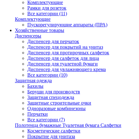
Комплектующие
Рамки для розеток
Все категории (11)
Комплектующие
Пускорегулирующие аппараты (ПРА)
Хозяйственные товары
Диспенсеры
Диспенсер для перчаток
Диспенсер для покрытий на унитаз
Диспенсер для протирочных салфеток
Диспенсер для салфеток для лица
Диспенсер для туалетной бумаги
Диспенсер для увлажняющего крема
Все категории (10)
Защитная одежда
Бахилы
Беруши для производств
Защитная спецодежда
Защитные строительные очки
Одноразовые комбинезоны
Перчатки
Все категории (7)
Полотенца бумажные Туалетная бумага Салфетки
Косметические салфетки
Покрытие для унитаза