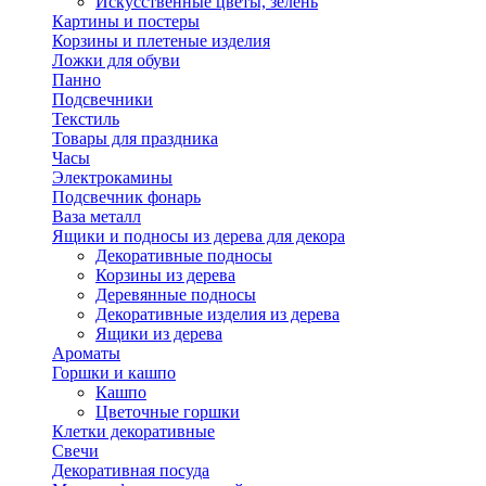
Искусственные цветы, зелень
Картины и постеры
Корзины и плетеные изделия
Ложки для обуви
Панно
Подсвечники
Текстиль
Товары для праздника
Часы
Электрокамины
Подсвечник фонарь
Ваза металл
Ящики и подносы из дерева для декора
Декоративные подносы
Корзины из дерева
Деревянные подносы
Декоративные изделия из дерева
Ящики из дерева
Ароматы
Горшки и кашпо
Кашпо
Цветочные горшки
Клетки декоративные
Свечи
Декоративная посуда