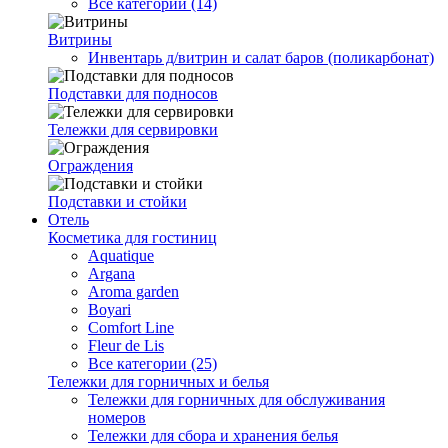
Все категории (14)
Витрины
Инвентарь д/витрин и салат баров (поликарбонат)
Подставки для подносов
Тележки для сервировки
Ограждения
Подставки и стойки
Отель
Косметика для гостиниц
Aquatique
Argana
Aroma garden
Boyari
Comfort Line
Fleur de Lis
Все категории (25)
Тележки для горничных и белья
Тележки для горничных для обслуживания
номеров
Тележки для сбора и хранения белья