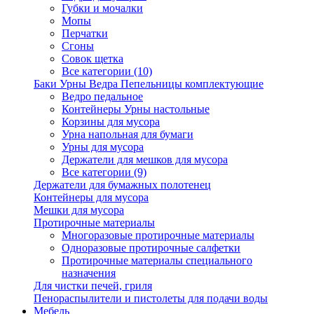
Губки и мочалки
Мопы
Перчатки
Сгоны
Совок щетка
Все категории (10)
Баки Урны Ведра Пепельницы комплектующие
Ведро педальное
Контейнеры Урны настольные
Корзины для мусора
Урна напольная для бумаги
Урны для мусора
Держатели для мешков для мусора
Все категории (9)
Держатели для бумажных полотенец
Контейнеры для мусора
Мешки для мусора
Протирочные материалы
Многоразовые протирочные материалы
Одноразовые протирочные салфетки
Протирочные материалы специального
назначения
Для чистки печей, гриля
Пенораспылители и пистолеты для подачи воды
Мебель