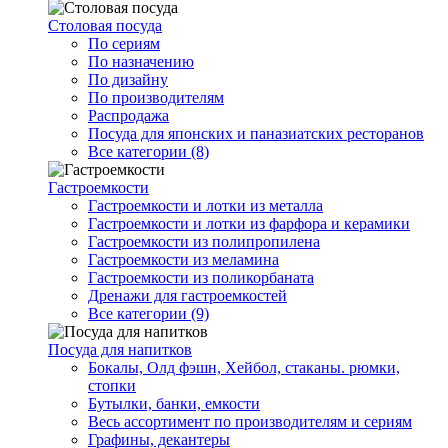
Столовая посуда
По сериям
По назначению
По дизайну
По производителям
Распродажа
Посуда для японских и паназиатских ресторанов
Все категории (8)
Гастроемкости
Гастроемкости и лотки из металла
Гастроемкости и лотки из фарфора и керамики
Гастроемкости из полипропилена
Гастроемкости из меламина
Гастроемкости из поликорбаната
Дренажи для гастроемкостей
Все категории (9)
Посуда для напитков
Бокалы, Олд фэшн, Хейбол, стаканы. рюмки,
стопки
Бутылки, банки, емкости
Весь ассортимент по производителям и сериям
Графины, декантеры