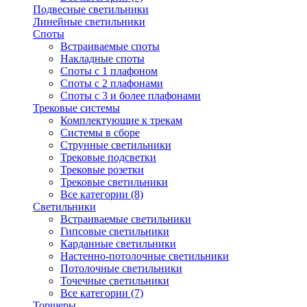
Подвесные светильники
Линейные светильники
Споты
Встраиваемые споты
Накладные споты
Споты с 1 плафоном
Споты с 2 плафонами
Споты с 3 и более плафонами
Трековые системы
Комплектующие к трекам
Системы в сборе
Струнные светильники
Трековые подсветки
Трековые розетки
Трековые светильники
Все категории (8)
Светильники
Встраиваемые светильники
Гипсовые светильники
Карданные светильники
Настенно-потолочные светильники
Потолочные светильники
Точечные светильники
Все категории (7)
Торшеры