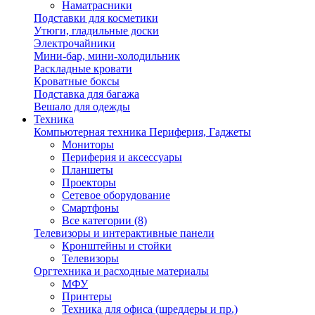
Наматрасники
Подставки для косметики
Утюги, гладильные доски
Электрочайники
Мини-бар, мини-холодильник
Раскладные кровати
Кроватные боксы
Подставка для багажа
Вешало для одежды
Техника
Компьютерная техника Периферия, Гаджеты
Мониторы
Периферия и аксессуары
Планшеты
Проекторы
Сетевое оборудование
Смартфоны
Все категории (8)
Телевизоры и интерактивные панели
Кронштейны и стойки
Телевизоры
Оргтехника и расходные материалы
МФУ
Принтеры
Техника для офиса (шреддеры и пр.)