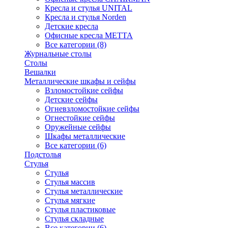
Кресла и стулья UNITAL
Кресла и стулья Norden
Детские кресла
Офисные кресла МЕТТА
Все категории (8)
Журнальные столы
Столы
Вешалки
Металлические шкафы и сейфы
Взломостойкие сейфы
Детские сейфы
Огневзломостойкие сейфы
Огнестойкие сейфы
Оружейные сейфы
Шкафы металлические
Все категории (6)
Подстолья
Стулья
Стулья
Стулья массив
Стулья металлические
Стулья мягкие
Стулья пластиковые
Стулья складные
Все категории (6)