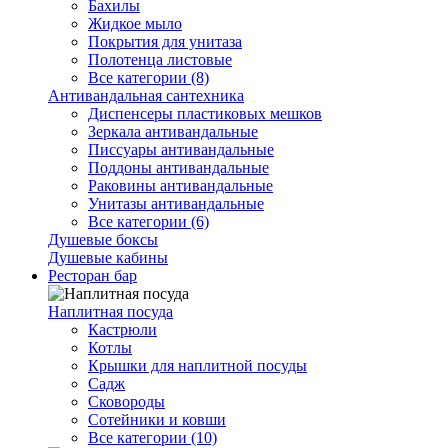
Бахилы
Жидкое мыло
Покрытия для унитаза
Полотенца листовые
Все категории (8)
Антивандальная сантехника
Диспенсеры пластиковых мешков
Зеркала антивандальные
Писсуары антивандальные
Поддоны антивандальные
Раковины антивандальные
Унитазы антивандальные
Все категории (6)
Душевые боксы
Душевые кабины
Ресторан бар
Наплитная посуда
Кастрюли
Котлы
Крышки для наплитной посуды
Садж
Сковороды
Сотейники и ковши
Все категории (10)