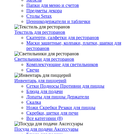
Папки для меню и счетов
Предметы декора
Столы Serax
Ценникодержатели и таблички
Текстиль для ресторанов
Скатерти, салфетки для ресторанов
Маски защитные, колпаки, платки, шапки для
ресторанов
Светильники для ресторанов
Комплектующие для светильников
Свечи
Инвентарь для пиццерий
Сетки Подносы Противни для пиццы
Блюда для подачи
Лопаты для пиццы Держатели
Скалка
Ножи Скребки Резаки для пиццы
Скребки, щетки для печи
Все категории (8)
Посуда для подачи Аксессуары