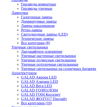
Гирлянды комнатные
Гирлянды уличные
Лампочки
Галогенные лампы
Диммируемые лампы
Лампы накаливания
Ретро-лампы
Светодиодные лампы (LED)
Технические лампы
Все категории (8)
Уличные светильники
Ландшафтное освещение
Уличные настенные светильники
Уличные подвесные светильники
Уличные потолочные светильники
Уличные светильники на солнечных батареях
Архитектурное
GALAD Аврора LED
GALAD Альтаир LED
GALAD Вега LED
GALAD ГО/ИО/ЛО04
GALAD ГО04 Кососвет
GALAD ЖО/ГО17 Пролайт
Все категории (10)