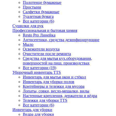
Полотенце бумажные
Простыни
Салфетки бумажные
Туалетная бумага
Все категории (6)
Сушилки для рук
Профессиональная и бытовая химия
Resto Pro Линейка
Антисептики, средства дезинфицирующие
Мыло
Освежители воздуха
Очистители после ремонта
Средства для мытья кух.оборудования,
поверхностей на пищ. производствах
Все категории (19)
Уборочный инвентарь TTS
Инвентарь для мытья окон и стёкол
Инвентарь для уборки полов
Контейнеры и тележки для мусора
Лопаты, совки, весло-мешалки, вилы
Настенные крепления, держатели и вёдра
Тележки для уборки TTS
Все категории (6)
Инвентарь для уборки
Ведра для уборки