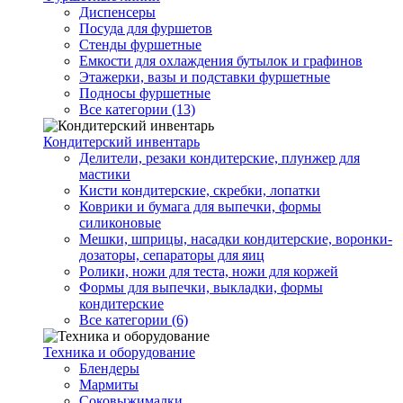
Диспенсеры
Посуда для фуршетов
Стенды фуршетные
Емкости для охлаждения бутылок и графинов
Этажерки, вазы и подставки фуршетные
Подносы фуршетные
Все категории (13)
Кондитерский инвентарь
Делители, резаки кондитерские, плунжер для
мастики
Кисти кондитерские, скребки, лопатки
Коврики и бумага для выпечки, формы
силиконовые
Мешки, шприцы, насадки кондитерские, воронки-
дозаторы, сепараторы для яиц
Ролики, ножи для теста, ножи для коржей
Формы для выпечки, выкладки, формы
кондитерские
Все категории (6)
Техника и оборудование
Блендеры
Мармиты
Соковыжималки