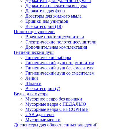
Держатели для туалетной бумаги
Держатели освежителя воздуха
Держатель для фена
Дозаторы для жидкого мыла
Ершики для унитазов
Все категории (18)
Полотенцесушители
Водяные полотенцесушители
Электрические полотенцесушители
Дополнительная комплектация
Гигиенический душ
Гигиенические наборы
Гигиенический душ с термостатом
Гигиенический душ без смесителя
Гигиенический душ со смесителем
Лейки
Шланги
Все категории (7)
Ведра для мусора
Мусорное ведро без крышки
Мусорные ведра с ПЕДАЛЬЮ
Мусорные ведра СЕНСОРНЫЕ
USB-адаптеры
Мусорные мешки
Диспенсеры для общественных заведений