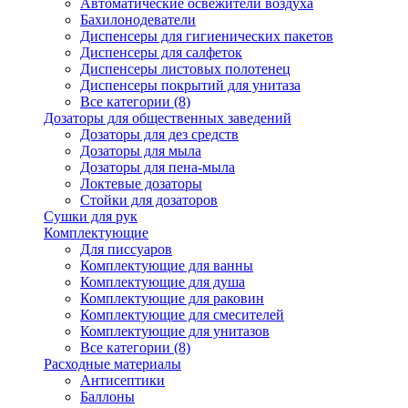
Автоматические освежители воздуха
Бахилонодеватели
Диспенсеры для гигиенических пакетов
Диспенсеры для салфеток
Диспенсеры листовых полотенец
Диспенсеры покрытий для унитаза
Все категории (8)
Дозаторы для общественных заведений
Дозаторы для дез средств
Дозаторы для мыла
Дозаторы для пена-мыла
Локтевые дозаторы
Стойки для дозаторов
Сушки для рук
Комплектующие
Для писсуаров
Комплектующие для ванны
Комплектующие для душа
Комплектующие для раковин
Комплектующие для смесителей
Комплектующие для унитазов
Все категории (8)
Расходные материалы
Антисептики
Баллоны