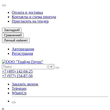
Оплата и доставка
Контакты и схема проезда
Пригласить на тендер
Закладки
0
Сравнение
0
Личный кабинет
Авторизация
Регистрация
×
+7 (495) 142-04-25
+7 (977) 154-87-56
Заказать звонок
Telegram
WhatsUp
0