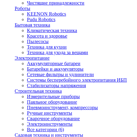
Чистящие принадлежности
Роботы
KEENON Robotics
Pudu Robotics
Бытовая техника
Климатическая техника
Красота и здоровье
Пылесосы
Техника для кухни
Техника для ухода за вещами
Электропитание
Аккумуляторные батареи
Батарейки и аккумуляторы
Сетевые фильтры и удлинители
Системы бесперебойного электропитания ИБП
Стабилизаторы напряжения
Строительная техника
Измерительные приборы
Паяльное оборудование
Пневмоинструмент, компрессоры
Ручные инструменты
Сварочное оборудование
Электроинструменты
Все категории (6)
Садовая техника и инструменты