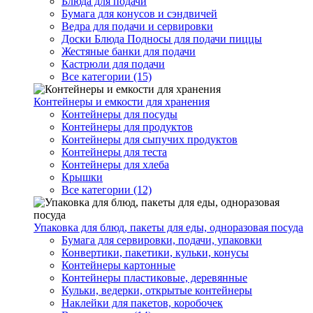
Блюда для подачи
Бумага для конусов и сэндвичей
Ведра для подачи и сервировки
Доски Блюда Подносы для подачи пиццы
Жестяные банки для подачи
Кастрюли для подачи
Все категории (15)
Контейнеры и емкости для хранения
Контейнеры для посуды
Контейнеры для продуктов
Контейнеры для сыпучих продуктов
Контейнеры для теста
Контейнеры для хлеба
Крышки
Все категории (12)
Упаковка для блюд, пакеты для еды, одноразовая посуда
Бумага для сервировки, подачи, упаковки
Конвертики, пакетики, кульки, конусы
Контейнеры картонные
Контейнеры пластиковые, деревянные
Кульки, ведерки, открытые контейнеры
Наклейки для пакетов, коробочек