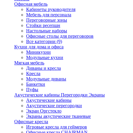
Офисная мебель
Кабинеты руководителя
Мебель для персонала
Переговорные зоны
Стойки ресепшн
Настольные наборы
Офисные столы для переговоров
Все категории (9)
Кухни для дома и офиса
Миникухни
Модульные кухни
Мягкая мебель
Диваны и кресла
Кресла
Модульные диваны
Банкетки
Пуфы
Акустические кабины Перегородки Экраны
Акустические кабины
Акустические перегородки
Экран Оргстекло
Экраны акустические тканевые
Офисные кресла
Игровые кресла для геймеров
Офисные кресла CHAIRMAN