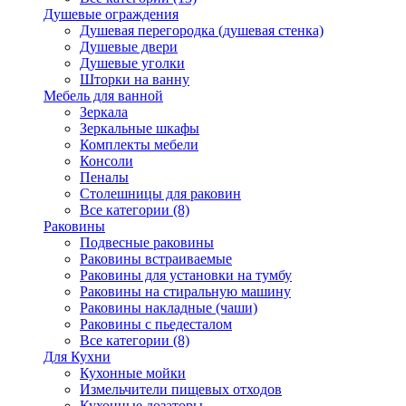
Душевые ограждения
Душевая перегородка (душевая стенка)
Душевые двери
Душевые уголки
Шторки на ванну
Мебель для ванной
Зеркала
Зеркальные шкафы
Комплекты мебели
Консоли
Пеналы
Столешницы для раковин
Все категории (8)
Раковины
Подвесные раковины
Раковины встраиваемые
Раковины для установки на тумбу
Раковины на стиральную машину
Раковины накладные (чаши)
Раковины с пьедесталом
Все категории (8)
Для Кухни
Кухонные мойки
Измельчители пищевых отходов
Кухонные дозаторы