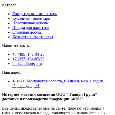
Каталог
Кондитерский инвентарь
Кухонный инвентарь
Пластиковая мебель
Посуда для напитков
Столовая посуда
Хозяйственные товары
Наши контакты
+7 (495) 142-04-25
+7 (977) 154-87-56
info@tidhoreca.ru
Наш адрес
141421, Московская область, г Химки, мкр. Сходня,
Горная ул, д. 31
Интернет магазин компании ООО "Тиайди Групп" -
доставка и производство продукции. @2025
Все цены, представленные на сайте, требуют уточнения у
наших менеджеров и предоставляются в ознакомительных