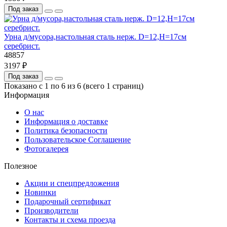
Под заказ
Урна д/мусора,настольная сталь нерж. D=12,H=17см
серебрист.
48857
3197 ₽
Под заказ
Показано с 1 по 6 из 6 (всего 1 страниц)
Информация
О нас
Информация о доставке
Политика безопасности
Пользовательское Соглашение
Фотогалерея
Полезное
Акции и спецпредложения
Новинки
Подарочный сертификат
Производители
Контакты и схема проезда