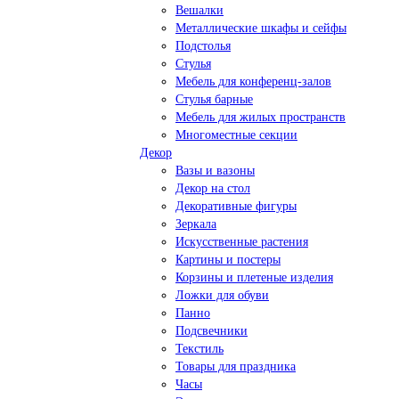
Вешалки
Металлические шкафы и сейфы
Подстолья
Стулья
Мебель для конференц-залов
Стулья барные
Мебель для жилых пространств
Многоместные секции
Декор
Вазы и вазоны
Декор на стол
Декоративные фигуры
Зеркала
Искусственные растения
Картины и постеры
Корзины и плетеные изделия
Ложки для обуви
Панно
Подсвечники
Текстиль
Товары для праздника
Часы