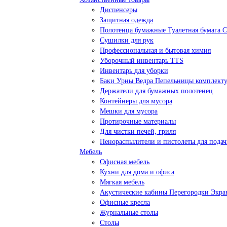
Диспенсеры
Защитная одежда
Полотенца бумажные Туалетная бумага 
Сушилки для рук
Профессиональная и бытовая химия
Уборочный инвентарь TTS
Инвентарь для уборки
Баки Урны Ведра Пепельницы комплек
Держатели для бумажных полотенец
Контейнеры для мусора
Мешки для мусора
Протирочные материалы
Для чистки печей, гриля
Пенораспылители и пистолеты для пода
Мебель
Офисная мебель
Кухни для дома и офиса
Мягкая мебель
Акустические кабины Перегородки Экр
Офисные кресла
Журнальные столы
Столы