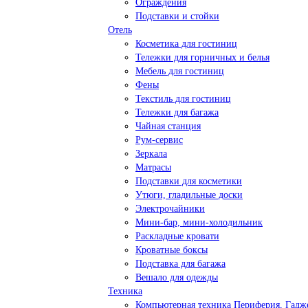
Ограждения
Подставки и стойки
Отель
Косметика для гостиниц
Тележки для горничных и белья
Мебель для гостиниц
Фены
Текстиль для гостиниц
Тележки для багажа
Чайная станция
Рум-сервис
Зеркала
Матрасы
Подставки для косметики
Утюги, гладильные доски
Электрочайники
Мини-бар, мини-холодильник
Раскладные кровати
Кроватные боксы
Подставка для багажа
Вешало для одежды
Техника
Компьютерная техника Периферия, Гадж