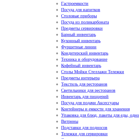
Гастроемкости
Посуда для напитков
Столовые приборы
Посуда из поликарбоната
Предметы сервировки
Барный инвентарь
Кухонный инвентарь
Фуршетные линии
Кондитерский инвентарь
Техника и оборудование
Кофейный инвентарь
Столы Мойки Стеллажи Тележки
Предметы интерьера
Текстиль для ресторанов
Светильники для ресторанов
Инвентарь для пиццерий
Посуда для подачи Аксессуары
Контейнеры и емкости для хранения
Упаковка для блюд, пакеты для еды, одно
Витрины
Подставки для подносов
Тележки для сервировки