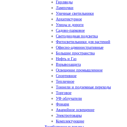
Гирлянды
Лампочки
Уличные светильники
Архитектурное
Улицы и дороги
Садово-парковое
Светодиодная подсветка
Фитосветильники для растений
Офисно-административные
Большие пространства
Нефть и Газ
Взрывозащита
Освещение промышленное
Спортивное
Тепличное
Тоннели и подземные переходы
Торговое
УФ облучатели
Фонари
Аварийное освещение
Электротовары
Комплектующие
Хозяйственные товары