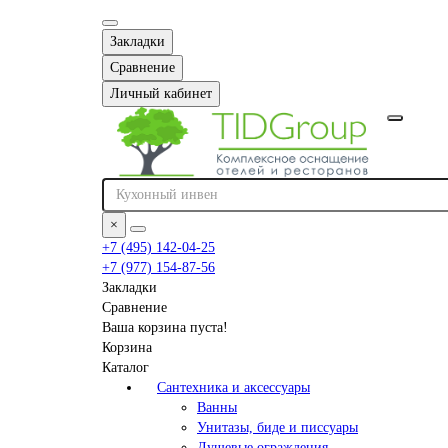
Закладки
Сравнение
Личный кабинет
×
+7 (495) 142-04-25
+7 (977) 154-87-56
Закладки
Сравнение
Ваша корзина пуста!
Корзина
Каталог
Сантехника и аксессуары
Ванны
Унитазы, биде и писсуары
Душевые ограждения