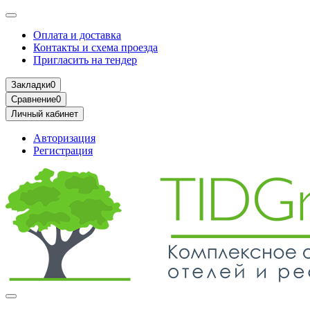
Оплата и доставка
Контакты и схема проезда
Пригласить на тендер
Закладки
0
Сравнение
0
Личный кабинет
Авторизация
Регистрация