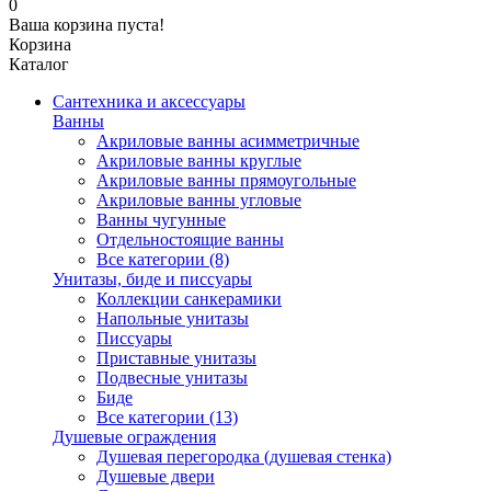
0
Ваша корзина пуста!
Корзина
Каталог
Сантехника и аксессуары
Ванны
Акриловые ванны асимметричные
Акриловые ванны круглые
Акриловые ванны прямоугольные
Акриловые ванны угловые
Ванны чугунные
Отдельностоящие ванны
Все категории (8)
Унитазы, биде и писсуары
Коллекции санкерамики
Напольные унитазы
Писсуары
Приставные унитазы
Подвесные унитазы
Биде
Все категории (13)
Душевые ограждения
Душевая перегородка (душевая стенка)
Душевые двери