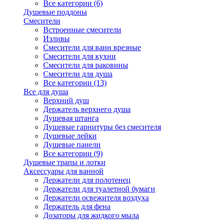
Все категории (6)
Душевые поддоны
Смесители
Встроенные смесители
Изливы
Смесители для ванн врезные
Смесители для кухни
Смесители для раковины
Смесители для душа
Все категории (13)
Все для душа
Верхний душ
Держатель верхнего душа
Душевая штанга
Душевые гарнитуры без смесителя
Душевые лейки
Душевые панели
Все категории (9)
Душевые трапы и лотки
Аксессуары для ванной
Держатели для полотенец
Держатели для туалетной бумаги
Держатели освежителя воздуха
Держатель для фена
Дозаторы для жидкого мыла