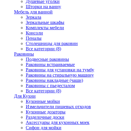
Душевые уголки
Шторки на ванну
Мебель для ванной
Зеркала
Зеркальные шкафы
Комплекты мебели
Консоли
Пеналы
Столешницы для раковин
Все категории (8)
Раковины
Подвесные раковины
Раковины встраиваемые
Раковины для установки на тумбу
Раковины на стиральную машину
Раковины накладные (чаши)
Раковины с пьедесталом
Все категории (8)
Для Кухни
Кухонные мойки
Измельчители пищевых отходов
Кухонные дозаторы
Разделочные доски
Аксессуары для кухонных моек
Сифон для мойки