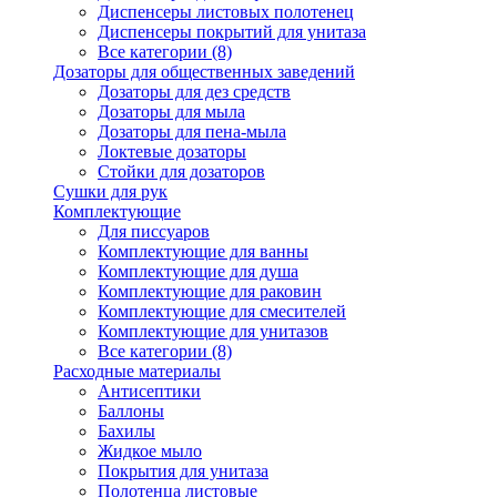
Диспенсеры листовых полотенец
Диспенсеры покрытий для унитаза
Все категории (8)
Дозаторы для общественных заведений
Дозаторы для дез средств
Дозаторы для мыла
Дозаторы для пена-мыла
Локтевые дозаторы
Стойки для дозаторов
Сушки для рук
Комплектующие
Для писсуаров
Комплектующие для ванны
Комплектующие для душа
Комплектующие для раковин
Комплектующие для смесителей
Комплектующие для унитазов
Все категории (8)
Расходные материалы
Антисептики
Баллоны
Бахилы
Жидкое мыло
Покрытия для унитаза
Полотенца листовые