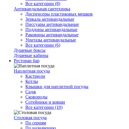
Все категории (8)
Антивандальная сантехника
Диспенсеры пластиковых мешков
Зеркала антивандальные
Писсуары антивандальные
Поддоны антивандальные
Раковины антивандальные
Унитазы антивандальные
Все категории (6)
Душевые боксы
Душевые кабины
Ресторан бар
Наплитная посуда
Кастрюли
Котлы
Крышки для наплитной посуды
Садж
Сковороды
Сотейники и ковши
Все категории (10)
Столовая посуда
По сериям
По назначению