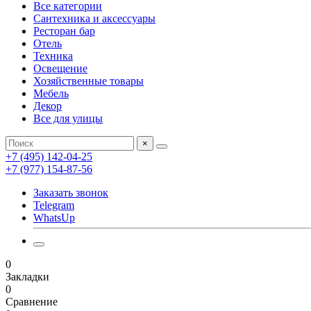
Все категории
Сантехника и аксессуары
Ресторан бар
Отель
Техника
Освещение
Хозяйственные товары
Мебель
Декор
Все для улицы
×
+7 (495) 142-04-25
+7 (977) 154-87-56
Заказать звонок
Telegram
WhatsUp
0
Закладки
0
Сравнение