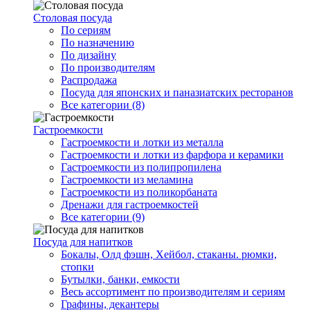
Столовая посуда
По сериям
По назначению
По дизайну
По производителям
Распродажа
Посуда для японских и паназиатских ресторанов
Все категории (8)
Гастроемкости
Гастроемкости и лотки из металла
Гастроемкости и лотки из фарфора и керамики
Гастроемкости из полипропилена
Гастроемкости из меламина
Гастроемкости из поликорбаната
Дренажи для гастроемкостей
Все категории (9)
Посуда для напитков
Бокалы, Олд фэшн, Хейбол, стаканы. рюмки,
стопки
Бутылки, банки, емкости
Весь ассортимент по производителям и сериям
Графины, декантеры