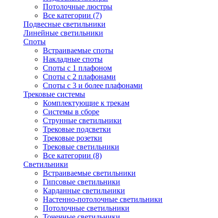
Потолочные люстры
Все категории (7)
Подвесные светильники
Линейные светильники
Споты
Встраиваемые споты
Накладные споты
Споты с 1 плафоном
Споты с 2 плафонами
Споты с 3 и более плафонами
Трековые системы
Комплектующие к трекам
Системы в сборе
Струнные светильники
Трековые подсветки
Трековые розетки
Трековые светильники
Все категории (8)
Светильники
Встраиваемые светильники
Гипсовые светильники
Карданные светильники
Настенно-потолочные светильники
Потолочные светильники
Точечные светильники