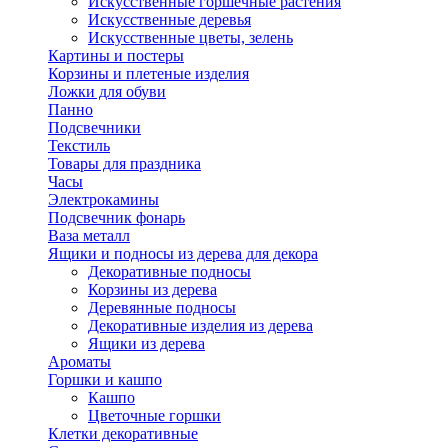
Искусственные горшечные растения
Искусственные деревья
Искусственные цветы, зелень
Картины и постеры
Корзины и плетеные изделия
Ложки для обуви
Панно
Подсвечники
Текстиль
Товары для праздника
Часы
Электрокамины
Подсвечник фонарь
Ваза металл
Ящики и подносы из дерева для декора
Декоративные подносы
Корзины из дерева
Деревянные подносы
Декоративные изделия из дерева
Ящики из дерева
Ароматы
Горшки и кашпо
Кашпо
Цветочные горшки
Клетки декоративные