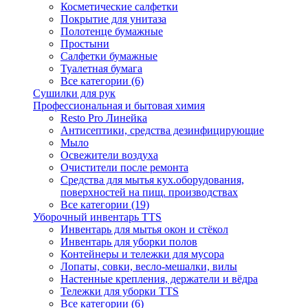
Косметические салфетки
Покрытие для унитаза
Полотенце бумажные
Простыни
Салфетки бумажные
Туалетная бумага
Все категории (6)
Сушилки для рук
Профессиональная и бытовая химия
Resto Pro Линейка
Антисептики, средства дезинфицирующие
Мыло
Освежители воздуха
Очистители после ремонта
Средства для мытья кух.оборудования,
поверхностей на пищ. производствах
Все категории (19)
Уборочный инвентарь TTS
Инвентарь для мытья окон и стёкол
Инвентарь для уборки полов
Контейнеры и тележки для мусора
Лопаты, совки, весло-мешалки, вилы
Настенные крепления, держатели и вёдра
Тележки для уборки TTS
Все категории (6)