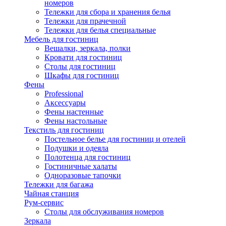
номеров
Тележки для сбора и хранения белья
Тележки для прачечной
Тележки для белья специальные
Мебель для гостиниц
Вешалки, зеркала, полки
Кровати для гостиниц
Столы для гостиниц
Шкафы для гостиниц
Фены
Professional
Аксессуары
Фены настенные
Фены настольные
Текстиль для гостиниц
Постельное белье для гостиниц и отелей
Подушки и одеяла
Полотенца для гостиниц
Гостиничные халаты
Одноразовые тапочки
Тележки для багажа
Чайная станция
Рум-сервис
Столы для обслуживания номеров
Зеркала