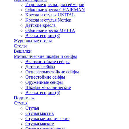
Игровые кресла для геймеров
Офисные кресла CHAIRMAN
Кресла и стулья UNITAL
Кресла и стулья Norden
Детские кресла
Офисные кресла МЕТТА
Все категории (8)
Журнальные столы
Столы
Вешалки
Металлические шкафы и сейфы
Взломостойкие сейфы
Детские сейфы
Огневзломостойкие сейфы
Огнестойкие сейфы
Оружейные сейфы
Шкафы металлические
Все категории (6)
Подстолья
Стулья
Стулья
Стулья массив
Стулья металлические
Стулья мягкие
Стулья пластиковые