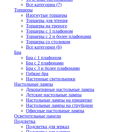
Все категории (7)
Торшеры
Изогнутые торшеры
Торшеры для чтения
Торшеры на треноге
Торшеры с 1 плафоном
Торшеры с 2 и более плафонами
Торшеры со столиком
Все категории (6)
Бра
Бра с 1 плафоном
Бра с 2 плафонами
Бра с 3 и более плафонами
Гибкие бра
Настенные светильники
Настольные лампы
Декоративные настольные лампы
Детские настольные лампы
Настольные лампы на прищепке
Настольные лампы на струбцине
Офисные настольные лампы
Осветительные панели
Подсветка
Подсветка для зеркал
Подсветка для картин