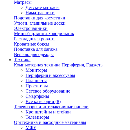
Матрасы
Детские матрасы
Наматрасники
Подставки для косметики
Утюги, гладильные доски
Электрочайники
Мини-бар, мини-холодильник
Раскладные кровати
Кроватные боксы
Подставка для багажа
Вешало для одежды
Техника
Компьютерная техника Периферия, Гаджеты
Мониторы
Периферия и аксессуары
Планшеты
Проекторы
Сетевое оборудование
Смартфоны
Все категории (8)
Телевизоры и интерактивные панели
Кронштейны и стойки
Телевизоры
Оргтехника и расходные материалы
МФУ