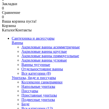
Закладки
0
Сравнение
0
Ваша корзина пуста!
Корзина
Каталог
Контакты
Сантехника и аксессуары
Ванны
Акриловые ванны асимметричные
Акриловые ванны круглые
Акриловые ванны прямоугольные
Акриловые ванны угловые
Ванны чугунные
Отдельностоящие ванны
Все категории (8)
Унитазы, биде и писсуары
Коллекции санкерамики
Напольные унитазы
Писсуары
Приставные унитазы
Подвесные унитазы
Биде
Все категории (13)