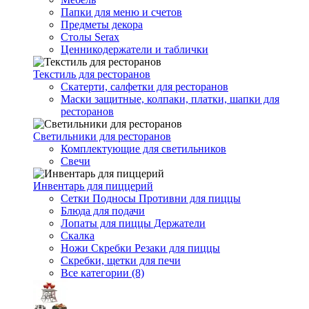
Папки для меню и счетов
Предметы декора
Столы Serax
Ценникодержатели и таблички
Текстиль для ресторанов
Скатерти, салфетки для ресторанов
Маски защитные, колпаки, платки, шапки для
ресторанов
Светильники для ресторанов
Комплектующие для светильников
Свечи
Инвентарь для пиццерий
Сетки Подносы Противни для пиццы
Блюда для подачи
Лопаты для пиццы Держатели
Скалка
Ножи Скребки Резаки для пиццы
Скребки, щетки для печи
Все категории (8)