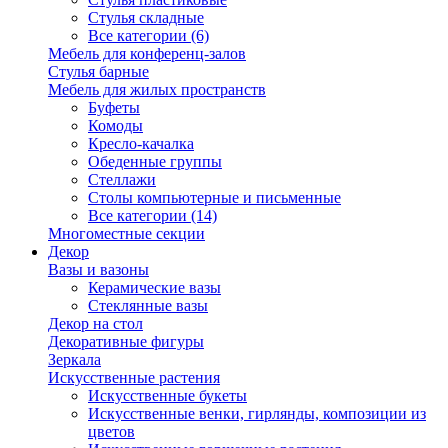
Стулья складные
Все категории (6)
Мебель для конференц-залов
Стулья барные
Мебель для жилых пространств
Буфеты
Комоды
Кресло-качалка
Обеденные группы
Стеллажи
Столы компьютерные и письменные
Все категории (14)
Многоместные секции
Декор
Вазы и вазоны
Керамические вазы
Стеклянные вазы
Декор на стол
Декоративные фигуры
Зеркала
Искусственные растения
Искусственные букеты
Искусственные венки, гирлянды, композиции из
цветов