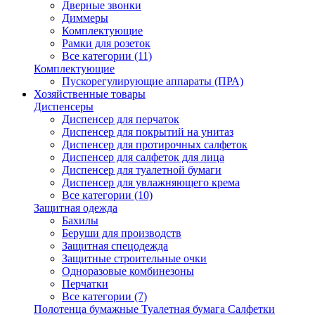
Дверные звонки
Диммеры
Комплектующие
Рамки для розеток
Все категории (11)
Комплектующие
Пускорегулирующие аппараты (ПРА)
Хозяйственные товары
Диспенсеры
Диспенсер для перчаток
Диспенсер для покрытий на унитаз
Диспенсер для протирочных салфеток
Диспенсер для салфеток для лица
Диспенсер для туалетной бумаги
Диспенсер для увлажняющего крема
Все категории (10)
Защитная одежда
Бахилы
Беруши для производств
Защитная спецодежда
Защитные строительные очки
Одноразовые комбинезоны
Перчатки
Все категории (7)
Полотенца бумажные Туалетная бумага Салфетки