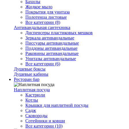
Бахилы
Жидкое мыло
Покрытия для унитаза
Полотенца листовые
Все категории (8)
Антивандальная сантехника
Диспенсеры пластиковых мешков
Зеркала антивандальные
Писсуары антивандальные
Поддоны антивандальные
Раковины антивандальные
Унитазы антивандальные
Все категории (6)
Душевые боксы
Душевые кабины
Ресторан бар
Наплитная посуда
Кастрюли
Котлы
Крышки для наплитной посуды
Садж
Сковороды
Сотейники и ковши
Все категории (10)