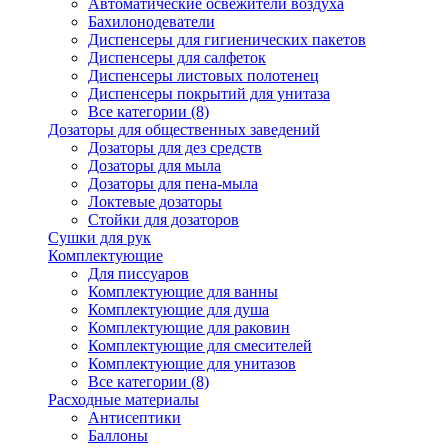
Автоматические освежители воздуха
Бахилонодеватели
Диспенсеры для гигиенических пакетов
Диспенсеры для салфеток
Диспенсеры листовых полотенец
Диспенсеры покрытий для унитаза
Все категории (8)
Дозаторы для общественных заведений
Дозаторы для дез средств
Дозаторы для мыла
Дозаторы для пена-мыла
Локтевые дозаторы
Стойки для дозаторов
Сушки для рук
Комплектующие
Для писсуаров
Комплектующие для ванны
Комплектующие для душа
Комплектующие для раковин
Комплектующие для смесителей
Комплектующие для унитазов
Все категории (8)
Расходные материалы
Антисептики
Баллоны