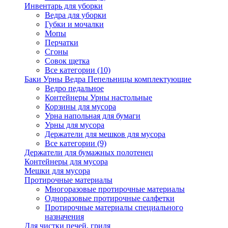
Инвентарь для уборки
Ведра для уборки
Губки и мочалки
Мопы
Перчатки
Сгоны
Совок щетка
Все категории (10)
Баки Урны Ведра Пепельницы комплектующие
Ведро педальное
Контейнеры Урны настольные
Корзины для мусора
Урна напольная для бумаги
Урны для мусора
Держатели для мешков для мусора
Все категории (9)
Держатели для бумажных полотенец
Контейнеры для мусора
Мешки для мусора
Протирочные материалы
Многоразовые протирочные материалы
Одноразовые протирочные салфетки
Протирочные материалы специального
назначения
Для чистки печей, гриля