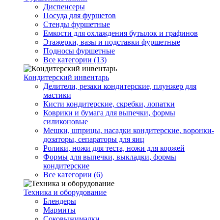
Диспенсеры
Посуда для фуршетов
Стенды фуршетные
Емкости для охлаждения бутылок и графинов
Этажерки, вазы и подставки фуршетные
Подносы фуршетные
Все категории (13)
Кондитерский инвентарь
Делители, резаки кондитерские, плунжер для
мастики
Кисти кондитерские, скребки, лопатки
Коврики и бумага для выпечки, формы
силиконовые
Мешки, шприцы, насадки кондитерские, воронки-
дозаторы, сепараторы для яиц
Ролики, ножи для теста, ножи для коржей
Формы для выпечки, выкладки, формы
кондитерские
Все категории (6)
Техника и оборудование
Блендеры
Мармиты
Соковыжималки