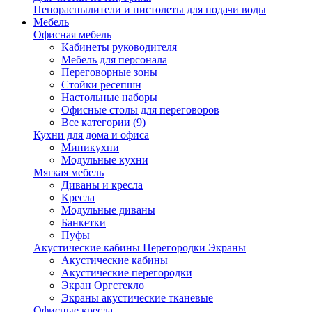
Пенораспылители и пистолеты для подачи воды
Мебель
Офисная мебель
Кабинеты руководителя
Мебель для персонала
Переговорные зоны
Стойки ресепшн
Настольные наборы
Офисные столы для переговоров
Все категории (9)
Кухни для дома и офиса
Миникухни
Модульные кухни
Мягкая мебель
Диваны и кресла
Кресла
Модульные диваны
Банкетки
Пуфы
Акустические кабины Перегородки Экраны
Акустические кабины
Акустические перегородки
Экран Оргстекло
Экраны акустические тканевые
Офисные кресла