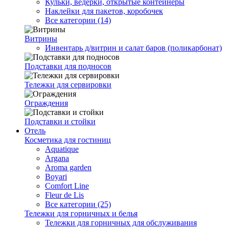
Кульки, ведерки, открытые контейнеры
Наклейки для пакетов, коробочек
Все категории (14)
Витрины
Инвентарь д/витрин и салат баров (поликарбонат)
Подставки для подносов
Тележки для сервировки
Ограждения
Подставки и стойки
Отель
Косметика для гостиниц
Aquatique
Argana
Aroma garden
Boyari
Comfort Line
Fleur de Lis
Все категории (25)
Тележки для горничных и белья
Тележки для горничных для обслуживания