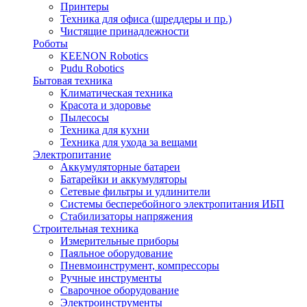
Принтеры
Техника для офиса (шреддеры и пр.)
Чистящие принадлежности
Роботы
KEENON Robotics
Pudu Robotics
Бытовая техника
Климатическая техника
Красота и здоровье
Пылесосы
Техника для кухни
Техника для ухода за вещами
Электропитание
Аккумуляторные батареи
Батарейки и аккумуляторы
Сетевые фильтры и удлинители
Системы бесперебойного электропитания ИБП
Стабилизаторы напряжения
Строительная техника
Измерительные приборы
Паяльное оборудование
Пневмоинструмент, компрессоры
Ручные инструменты
Сварочное оборудование
Электроинструменты