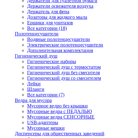
Держатели для туалетной бумаги
Держатели освежителя воздуха
Держатель для фена
Дозаторы для жидкого мыла
Ершики для унитазов
Все категории (18)
Полотенцесушители
Водяные полотенцесушители
Электрические полотенцесушители
Дополнительная комплектация
Гигиенический душ
Гигиенические наборы
Гигиенический душ с термостатом
Гигиенический душ без смесителя
Гигиенический душ со смесителем
Лейки
Шланги
Все категории (7)
Ведра для мусора
Мусорное ведро без крышки
Мусорные ведра с ПЕДАЛЬЮ
Мусорные ведра СЕНСОРНЫЕ
USB-адаптеры
Мусорные мешки
Диспенсеры для общественных заведений