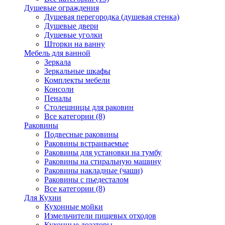
Душевые ограждения
Душевая перегородка (душевая стенка)
Душевые двери
Душевые уголки
Шторки на ванну
Мебель для ванной
Зеркала
Зеркальные шкафы
Комплекты мебели
Консоли
Пеналы
Столешницы для раковин
Все категории (8)
Раковины
Подвесные раковины
Раковины встраиваемые
Раковины для установки на тумбу
Раковины на стиральную машину
Раковины накладные (чаши)
Раковины с пьедесталом
Все категории (8)
Для Кухни
Кухонные мойки
Измельчители пищевых отходов
Кухонные дозаторы