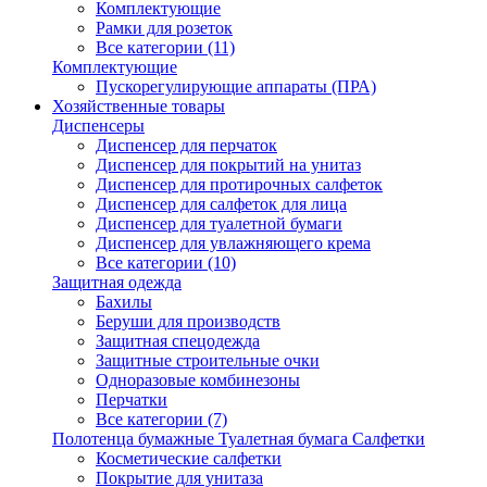
Комплектующие
Рамки для розеток
Все категории (11)
Комплектующие
Пускорегулирующие аппараты (ПРА)
Хозяйственные товары
Диспенсеры
Диспенсер для перчаток
Диспенсер для покрытий на унитаз
Диспенсер для протирочных салфеток
Диспенсер для салфеток для лица
Диспенсер для туалетной бумаги
Диспенсер для увлажняющего крема
Все категории (10)
Защитная одежда
Бахилы
Беруши для производств
Защитная спецодежда
Защитные строительные очки
Одноразовые комбинезоны
Перчатки
Все категории (7)
Полотенца бумажные Туалетная бумага Салфетки
Косметические салфетки
Покрытие для унитаза