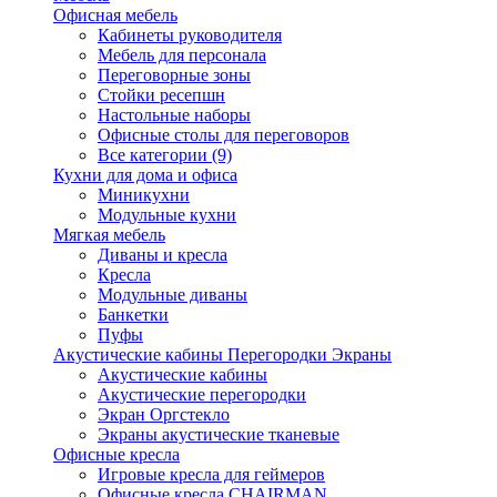
Офисная мебель
Кабинеты руководителя
Мебель для персонала
Переговорные зоны
Стойки ресепшн
Настольные наборы
Офисные столы для переговоров
Все категории (9)
Кухни для дома и офиса
Миникухни
Модульные кухни
Мягкая мебель
Диваны и кресла
Кресла
Модульные диваны
Банкетки
Пуфы
Акустические кабины Перегородки Экраны
Акустические кабины
Акустические перегородки
Экран Оргстекло
Экраны акустические тканевые
Офисные кресла
Игровые кресла для геймеров
Офисные кресла CHAIRMAN