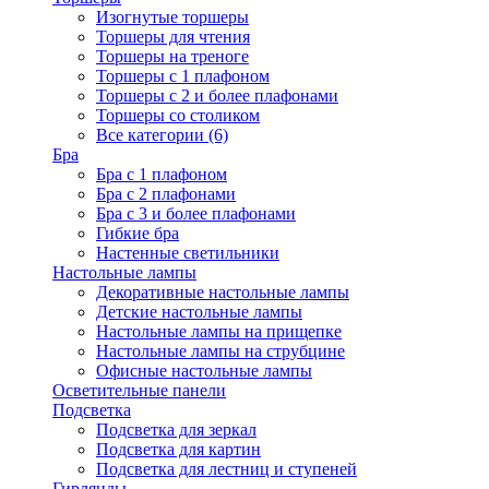
Изогнутые торшеры
Торшеры для чтения
Торшеры на треноге
Торшеры с 1 плафоном
Торшеры с 2 и более плафонами
Торшеры со столиком
Все категории (6)
Бра
Бра с 1 плафоном
Бра с 2 плафонами
Бра с 3 и более плафонами
Гибкие бра
Настенные светильники
Настольные лампы
Декоративные настольные лампы
Детские настольные лампы
Настольные лампы на прищепке
Настольные лампы на струбцине
Офисные настольные лампы
Осветительные панели
Подсветка
Подсветка для зеркал
Подсветка для картин
Подсветка для лестниц и ступеней
Гирлянды