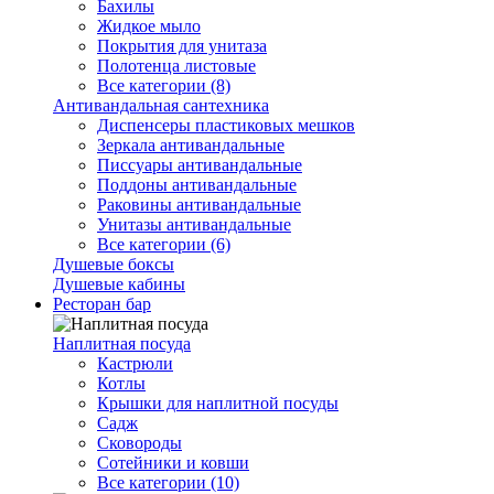
Бахилы
Жидкое мыло
Покрытия для унитаза
Полотенца листовые
Все категории (8)
Антивандальная сантехника
Диспенсеры пластиковых мешков
Зеркала антивандальные
Писсуары антивандальные
Поддоны антивандальные
Раковины антивандальные
Унитазы антивандальные
Все категории (6)
Душевые боксы
Душевые кабины
Ресторан бар
Наплитная посуда
Кастрюли
Котлы
Крышки для наплитной посуды
Садж
Сковороды
Сотейники и ковши
Все категории (10)