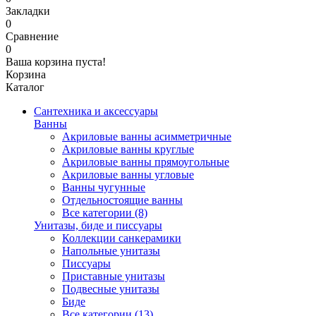
Закладки
0
Сравнение
0
Ваша корзина пуста!
Корзина
Каталог
Сантехника и аксессуары
Ванны
Акриловые ванны асимметричные
Акриловые ванны круглые
Акриловые ванны прямоугольные
Акриловые ванны угловые
Ванны чугунные
Отдельностоящие ванны
Все категории (8)
Унитазы, биде и писсуары
Коллекции санкерамики
Напольные унитазы
Писсуары
Приставные унитазы
Подвесные унитазы
Биде
Все категории (13)