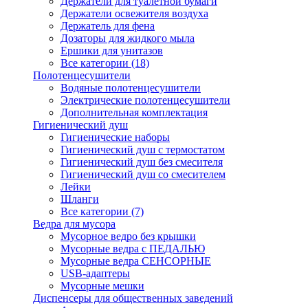
Держатели для туалетной бумаги
Держатели освежителя воздуха
Держатель для фена
Дозаторы для жидкого мыла
Ершики для унитазов
Все категории (18)
Полотенцесушители
Водяные полотенцесушители
Электрические полотенцесушители
Дополнительная комплектация
Гигиенический душ
Гигиенические наборы
Гигиенический душ с термостатом
Гигиенический душ без смесителя
Гигиенический душ со смесителем
Лейки
Шланги
Все категории (7)
Ведра для мусора
Мусорное ведро без крышки
Мусорные ведра с ПЕДАЛЬЮ
Мусорные ведра СЕНСОРНЫЕ
USB-адаптеры
Мусорные мешки
Диспенсеры для общественных заведений