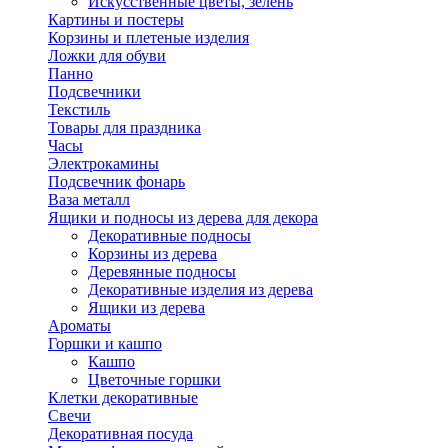
Искусственные цветы, зелень
Картины и постеры
Корзины и плетеные изделия
Ложки для обуви
Панно
Подсвечники
Текстиль
Товары для праздника
Часы
Электрокамины
Подсвечник фонарь
Ваза металл
Ящики и подносы из дерева для декора
Декоративные подносы
Корзины из дерева
Деревянные подносы
Декоративные изделия из дерева
Ящики из дерева
Ароматы
Горшки и кашпо
Кашпо
Цветочные горшки
Клетки декоративные
Свечи
Декоративная посуда