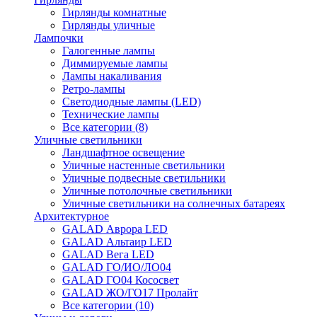
Гирлянды комнатные
Гирлянды уличные
Лампочки
Галогенные лампы
Диммируемые лампы
Лампы накаливания
Ретро-лампы
Светодиодные лампы (LED)
Технические лампы
Все категории (8)
Уличные светильники
Ландшафтное освещение
Уличные настенные светильники
Уличные подвесные светильники
Уличные потолочные светильники
Уличные светильники на солнечных батареях
Архитектурное
GALAD Аврора LED
GALAD Альтаир LED
GALAD Вега LED
GALAD ГО/ИО/ЛО04
GALAD ГО04 Кососвет
GALAD ЖО/ГО17 Пролайт
Все категории (10)