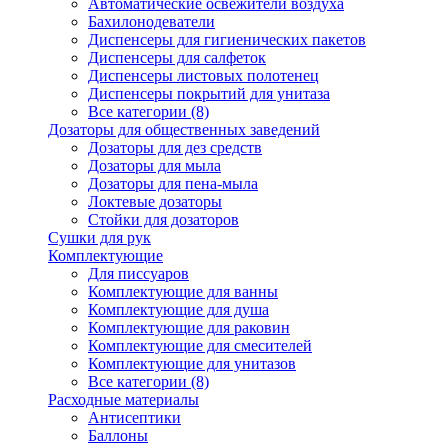
Автоматические освежители воздуха
Бахилонодеватели
Диспенсеры для гигиенических пакетов
Диспенсеры для салфеток
Диспенсеры листовых полотенец
Диспенсеры покрытий для унитаза
Все категории (8)
Дозаторы для общественных заведений
Дозаторы для дез средств
Дозаторы для мыла
Дозаторы для пена-мыла
Локтевые дозаторы
Стойки для дозаторов
Сушки для рук
Комплектующие
Для писсуаров
Комплектующие для ванны
Комплектующие для душа
Комплектующие для раковин
Комплектующие для смесителей
Комплектующие для унитазов
Все категории (8)
Расходные материалы
Антисептики
Баллоны