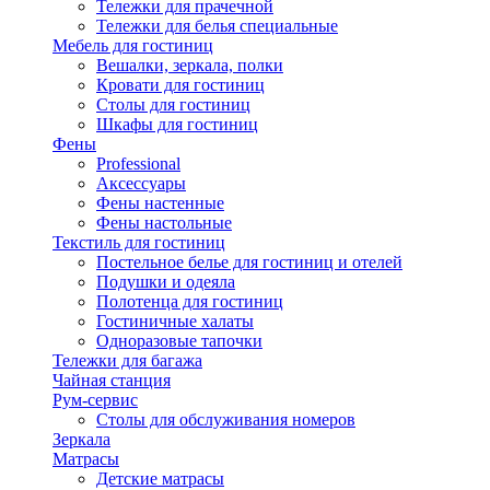
Тележки для прачечной
Тележки для белья специальные
Мебель для гостиниц
Вешалки, зеркала, полки
Кровати для гостиниц
Столы для гостиниц
Шкафы для гостиниц
Фены
Professional
Аксессуары
Фены настенные
Фены настольные
Текстиль для гостиниц
Постельное белье для гостиниц и отелей
Подушки и одеяла
Полотенца для гостиниц
Гостиничные халаты
Одноразовые тапочки
Тележки для багажа
Чайная станция
Рум-сервис
Столы для обслуживания номеров
Зеркала
Матрасы
Детские матрасы