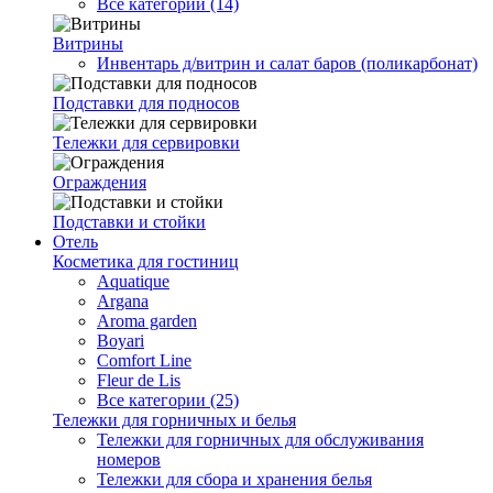
Все категории (14)
Витрины
Инвентарь д/витрин и салат баров (поликарбонат)
Подставки для подносов
Тележки для сервировки
Ограждения
Подставки и стойки
Отель
Косметика для гостиниц
Aquatique
Argana
Aroma garden
Boyari
Comfort Line
Fleur de Lis
Все категории (25)
Тележки для горничных и белья
Тележки для горничных для обслуживания
номеров
Тележки для сбора и хранения белья