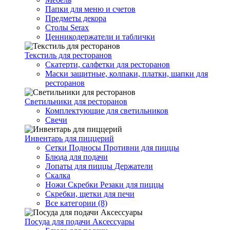
Папки для меню и счетов
Предметы декора
Столы Serax
Ценникодержатели и таблички
Текстиль для ресторанов
Скатерти, салфетки для ресторанов
Маски защитные, колпаки, платки, шапки для
ресторанов
Светильники для ресторанов
Комплектующие для светильников
Свечи
Инвентарь для пиццерий
Сетки Подносы Противни для пиццы
Блюда для подачи
Лопаты для пиццы Держатели
Скалка
Ножи Скребки Резаки для пиццы
Скребки, щетки для печи
Все категории (8)
Посуда для подачи Аксессуары