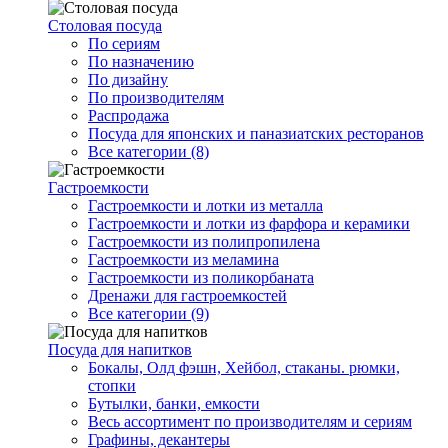
Столовая посуда
По сериям
По назначению
По дизайну
По производителям
Распродажа
Посуда для японских и паназиатских ресторанов
Все категории (8)
Гастроемкости
Гастроемкости и лотки из металла
Гастроемкости и лотки из фарфора и керамики
Гастроемкости из полипропилена
Гастроемкости из меламина
Гастроемкости из поликорбаната
Дренажи для гастроемкостей
Все категории (9)
Посуда для напитков
Бокалы, Олд фэшн, Хейбол, стаканы. рюмки,
стопки
Бутылки, банки, емкости
Весь ассортимент по производителям и сериям
Графины, декантеры