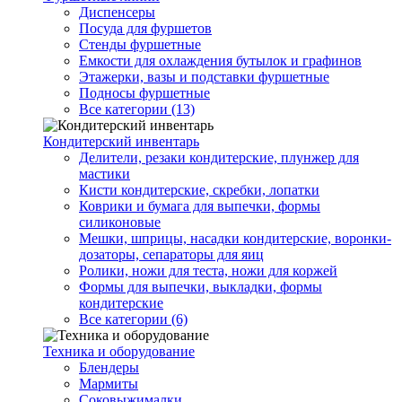
Диспенсеры
Посуда для фуршетов
Стенды фуршетные
Емкости для охлаждения бутылок и графинов
Этажерки, вазы и подставки фуршетные
Подносы фуршетные
Все категории (13)
Кондитерский инвентарь
Делители, резаки кондитерские, плунжер для
мастики
Кисти кондитерские, скребки, лопатки
Коврики и бумага для выпечки, формы
силиконовые
Мешки, шприцы, насадки кондитерские, воронки-
дозаторы, сепараторы для яиц
Ролики, ножи для теста, ножи для коржей
Формы для выпечки, выкладки, формы
кондитерские
Все категории (6)
Техника и оборудование
Блендеры
Мармиты
Соковыжималки