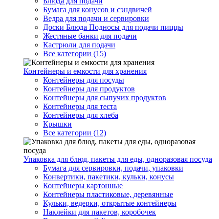
Блюда для подачи
Бумага для конусов и сэндвичей
Ведра для подачи и сервировки
Доски Блюда Подносы для подачи пиццы
Жестяные банки для подачи
Кастрюли для подачи
Все категории (15)
Контейнеры и емкости для хранения
Контейнеры для посуды
Контейнеры для продуктов
Контейнеры для сыпучих продуктов
Контейнеры для теста
Контейнеры для хлеба
Крышки
Все категории (12)
Упаковка для блюд, пакеты для еды, одноразовая посуда
Бумага для сервировки, подачи, упаковки
Конвертики, пакетики, кульки, конусы
Контейнеры картонные
Контейнеры пластиковые, деревянные
Кульки, ведерки, открытые контейнеры
Наклейки для пакетов, коробочек