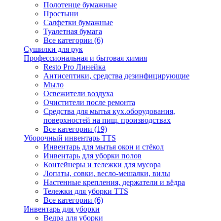
Полотенце бумажные
Простыни
Салфетки бумажные
Туалетная бумага
Все категории (6)
Сушилки для рук
Профессиональная и бытовая химия
Resto Pro Линейка
Антисептики, средства дезинфицирующие
Мыло
Освежители воздуха
Очистители после ремонта
Средства для мытья кух.оборудования,
поверхностей на пищ. производствах
Все категории (19)
Уборочный инвентарь TTS
Инвентарь для мытья окон и стёкол
Инвентарь для уборки полов
Контейнеры и тележки для мусора
Лопаты, совки, весло-мешалки, вилы
Настенные крепления, держатели и вёдра
Тележки для уборки TTS
Все категории (6)
Инвентарь для уборки
Ведра для уборки