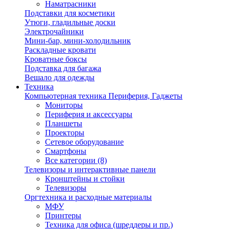
Наматрасники
Подставки для косметики
Утюги, гладильные доски
Электрочайники
Мини-бар, мини-холодильник
Раскладные кровати
Кроватные боксы
Подставка для багажа
Вешало для одежды
Техника
Компьютерная техника Периферия, Гаджеты
Мониторы
Периферия и аксессуары
Планшеты
Проекторы
Сетевое оборудование
Смартфоны
Все категории (8)
Телевизоры и интерактивные панели
Кронштейны и стойки
Телевизоры
Оргтехника и расходные материалы
МФУ
Принтеры
Техника для офиса (шреддеры и пр.)