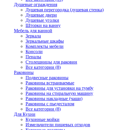
Душевые ограждения
Душевая перегородка (душевая стенка)
Душевые двери
Душевые уголки
Шторки на ванну
Мебель для ванной
Зеркала
Зеркальные шкафы
Комплекты мебели
Консоли
Пеналы
Столешницы для раковин
Все категории (8)
Раковины
Подвесные раковины
Раковины встраиваемые
Раковины для установки на тумбу
Раковины на стиральную машину
Раковины накладные (чаши)
Раковины с пьедесталом
Все категории (8)
Для Кухни
Кухонные мойки
Измельчители пищевых отходов
Кухонные дозаторы