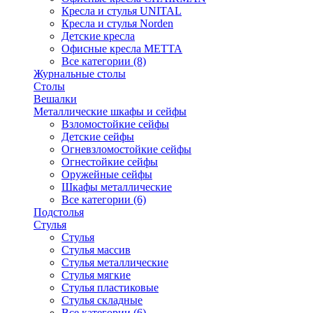
Кресла и стулья UNITAL
Кресла и стулья Norden
Детские кресла
Офисные кресла МЕТТА
Все категории (8)
Журнальные столы
Столы
Вешалки
Металлические шкафы и сейфы
Взломостойкие сейфы
Детские сейфы
Огневзломостойкие сейфы
Огнестойкие сейфы
Оружейные сейфы
Шкафы металлические
Все категории (6)
Подстолья
Стулья
Стулья
Стулья массив
Стулья металлические
Стулья мягкие
Стулья пластиковые
Стулья складные
Все категории (6)