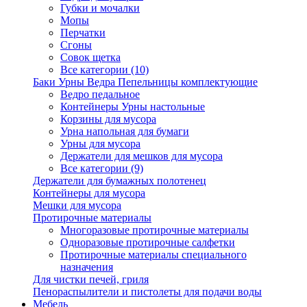
Губки и мочалки
Мопы
Перчатки
Сгоны
Совок щетка
Все категории (10)
Баки Урны Ведра Пепельницы комплектующие
Ведро педальное
Контейнеры Урны настольные
Корзины для мусора
Урна напольная для бумаги
Урны для мусора
Держатели для мешков для мусора
Все категории (9)
Держатели для бумажных полотенец
Контейнеры для мусора
Мешки для мусора
Протирочные материалы
Многоразовые протирочные материалы
Одноразовые протирочные салфетки
Протирочные материалы специального
назначения
Для чистки печей, гриля
Пенораспылители и пистолеты для подачи воды
Мебель