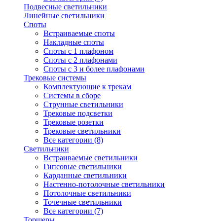
Подвесные светильники
Линейные светильники
Споты
Встраиваемые споты
Накладные споты
Споты с 1 плафоном
Споты с 2 плафонами
Споты с 3 и более плафонами
Трековые системы
Комплектующие к трекам
Системы в сборе
Струнные светильники
Трековые подсветки
Трековые розетки
Трековые светильники
Все категории (8)
Светильники
Встраиваемые светильники
Гипсовые светильники
Карданные светильники
Настенно-потолочные светильники
Потолочные светильники
Точечные светильники
Все категории (7)
Торшеры