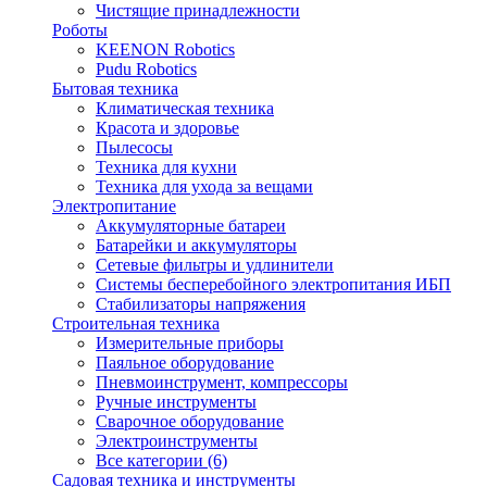
Чистящие принадлежности
Роботы
KEENON Robotics
Pudu Robotics
Бытовая техника
Климатическая техника
Красота и здоровье
Пылесосы
Техника для кухни
Техника для ухода за вещами
Электропитание
Аккумуляторные батареи
Батарейки и аккумуляторы
Сетевые фильтры и удлинители
Системы бесперебойного электропитания ИБП
Стабилизаторы напряжения
Строительная техника
Измерительные приборы
Паяльное оборудование
Пневмоинструмент, компрессоры
Ручные инструменты
Сварочное оборудование
Электроинструменты
Все категории (6)
Садовая техника и инструменты