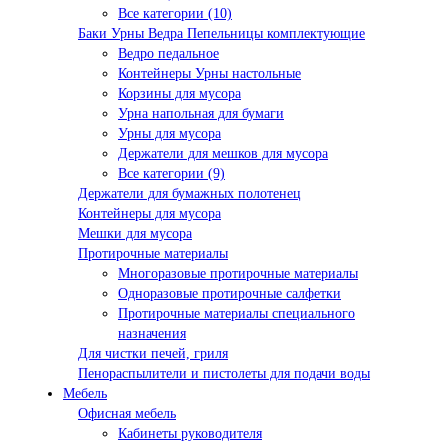
Все категории (10)
Баки Урны Ведра Пепельницы комплектующие
Ведро педальное
Контейнеры Урны настольные
Корзины для мусора
Урна напольная для бумаги
Урны для мусора
Держатели для мешков для мусора
Все категории (9)
Держатели для бумажных полотенец
Контейнеры для мусора
Мешки для мусора
Протирочные материалы
Многоразовые протирочные материалы
Одноразовые протирочные салфетки
Протирочные материалы специального
назначения
Для чистки печей, гриля
Пенораспылители и пистолеты для подачи воды
Мебель
Офисная мебель
Кабинеты руководителя