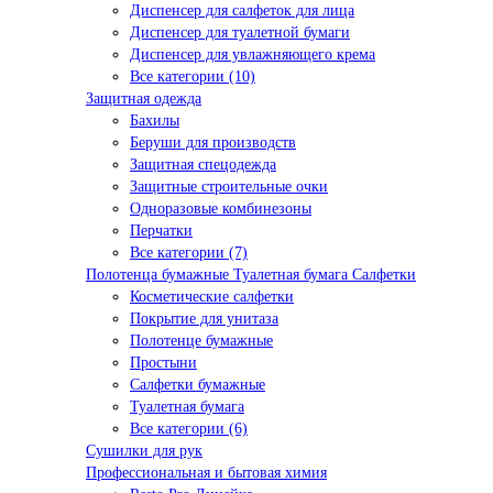
Диспенсер для салфеток для лица
Диспенсер для туалетной бумаги
Диспенсер для увлажняющего крема
Все категории (10)
Защитная одежда
Бахилы
Беруши для производств
Защитная спецодежда
Защитные строительные очки
Одноразовые комбинезоны
Перчатки
Все категории (7)
Полотенца бумажные Туалетная бумага Салфетки
Косметические салфетки
Покрытие для унитаза
Полотенце бумажные
Простыни
Салфетки бумажные
Туалетная бумага
Все категории (6)
Сушилки для рук
Профессиональная и бытовая химия