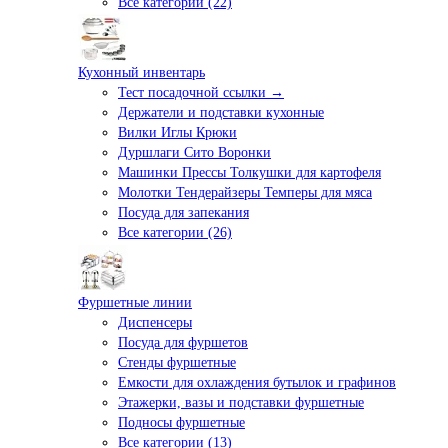
Все категории (22)
Кухонный инвентарь
Тест посадочной ссылки →
Держатели и подставки кухонные
Вилки Иглы Крюки
Дуршлаги Сито Воронки
Машинки Прессы Толкушки для картофеля
Молотки Тендерайзеры Темперы для мяса
Посуда для запекания
Все категории (26)
Фуршетные линии
Диспенсеры
Посуда для фуршетов
Стенды фуршетные
Емкости для охлаждения бутылок и графинов
Этажерки, вазы и подставки фуршетные
Подносы фуршетные
Все категории (13)