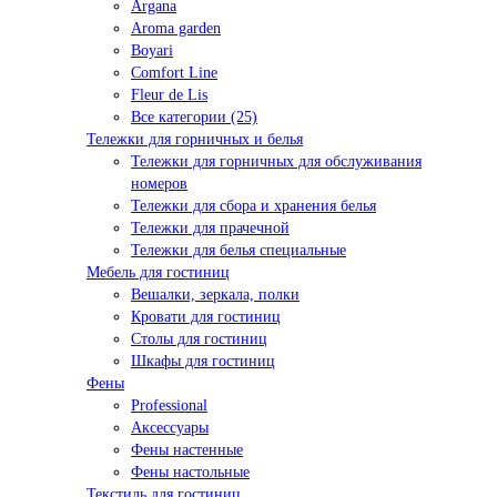
Argana
Aroma garden
Boyari
Comfort Line
Fleur de Lis
Все категории (25)
Тележки для горничных и белья
Тележки для горничных для обслуживания
номеров
Тележки для сбора и хранения белья
Тележки для прачечной
Тележки для белья специальные
Мебель для гостиниц
Вешалки, зеркала, полки
Кровати для гостиниц
Столы для гостиниц
Шкафы для гостиниц
Фены
Professional
Аксессуары
Фены настенные
Фены настольные
Текстиль для гостиниц