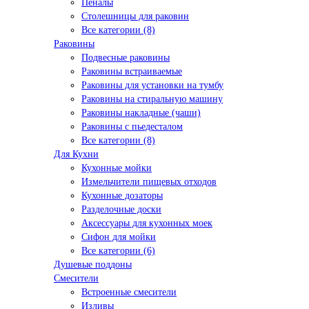
Пеналы
Столешницы для раковин
Все категории (8)
Раковины
Подвесные раковины
Раковины встраиваемые
Раковины для установки на тумбу
Раковины на стиральную машину
Раковины накладные (чаши)
Раковины с пьедесталом
Все категории (8)
Для Кухни
Кухонные мойки
Измельчители пищевых отходов
Кухонные дозаторы
Разделочные доски
Аксессуары для кухонных моек
Сифон для мойки
Все категории (6)
Душевые поддоны
Смесители
Встроенные смесители
Изливы