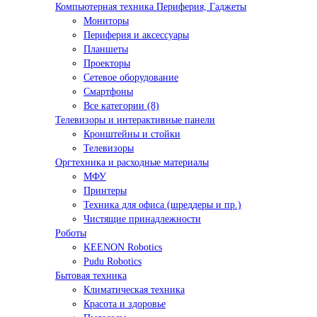
Компьютерная техника Периферия, Гаджеты
Мониторы
Периферия и аксессуары
Планшеты
Проекторы
Сетевое оборудование
Смартфоны
Все категории (8)
Телевизоры и интерактивные панели
Кронштейны и стойки
Телевизоры
Оргтехника и расходные материалы
МФУ
Принтеры
Техника для офиса (шреддеры и пр.)
Чистящие принадлежности
Роботы
KEENON Robotics
Pudu Robotics
Бытовая техника
Климатическая техника
Красота и здоровье