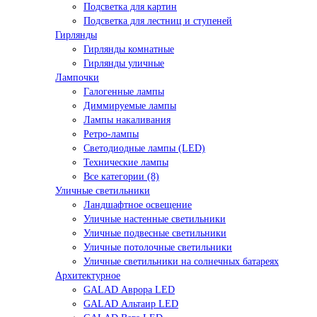
Подсветка для картин
Подсветка для лестниц и ступеней
Гирлянды
Гирлянды комнатные
Гирлянды уличные
Лампочки
Галогенные лампы
Диммируемые лампы
Лампы накаливания
Ретро-лампы
Светодиодные лампы (LED)
Технические лампы
Все категории (8)
Уличные светильники
Ландшафтное освещение
Уличные настенные светильники
Уличные подвесные светильники
Уличные потолочные светильники
Уличные светильники на солнечных батареях
Архитектурное
GALAD Аврора LED
GALAD Альтаир LED