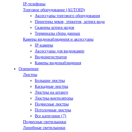
IP-телефоны
Торговое оборудование (AUTOID)
Аксессуары торгового оборудования
Принтеры чеков, этикеток, штрих-кода
Сканеры штрих-кодов
Терминалы сбора данных
Камеры видеонаблюдения и аксессуары
IP-камеры
Аксессуары для видеокамер
Видеорегистратор
Камеры видеонаблюдения
Освещение
Люстры
Большие люстры
Каскадные люстры
Люстры на штанге
Люстры-вентиляторы
Подвесные люстры
Потолочные люстры
Все категории (7)
Подвесные светильники
Линейные светильники