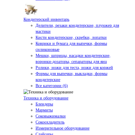
Кондитерский инвентарь
Делители, резаки кондитерские, плунжер для
мастики
Кисти кондитерские, скребки, лопатки
Коврики и бумага для выпечки, формы
силиконовые
Мешки, шприцы, насадки кондитерские,
воронки-дозаторы, сепараторы для яиц
Ролики, ножи для теста, ножи для коржей
Формы для выпечки, выкладки, формы
кондитерские
Все категории (6)
Техника и оборудование
Блендеры
Мармиты
Соковыжималки
Сокоохладитель
Измерительное оборудование
Слайсеры