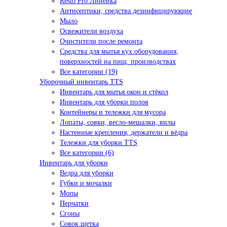
Resto Pro Линейка
Антисептики, средства дезинфицирующие
Мыло
Освежители воздуха
Очистители после ремонта
Средства для мытья кух.оборудования,
поверхностей на пищ. производствах
Все категории (19)
Уборочный инвентарь TTS
Инвентарь для мытья окон и стёкол
Инвентарь для уборки полов
Контейнеры и тележки для мусора
Лопаты, совки, весло-мешалки, вилы
Настенные крепления, держатели и вёдра
Тележки для уборки TTS
Все категории (6)
Инвентарь для уборки
Ведра для уборки
Губки и мочалки
Мопы
Перчатки
Сгоны
Совок щетка