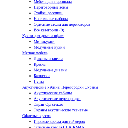
Мебель для персонала
Переговорные зоны
Стойки ресепшн
Настольные наборы
Офисные столы для переговоров
Все категории (9)
Кухни для дома и офиса
Миникухни
Модульные кухни
Мягкая мебель
Диваны и кресла
Кресла
Модульные диваны
Банкетки
Пуфы
Акустические кабины Перегородки Экраны
Акустические кабины
Акустические перегородки
Экран Оргстекло
Экраны акустические тканевые
Офисные кресла
Игровые кресла для геймеров
Офисные кресла CHAIRMAN