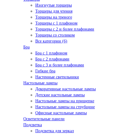
Изогнутые торшеры
Торшеры для чтения
Торшеры на треноге
Торшеры с 1 плафоном
Торшеры с 2 и более плафонами
Торшеры со столиком
Все категории (6)
Бра
Бра с 1 плафоном
Бра с 2 плафонами
Бра с 3 и более плафонами
Гибкие бра
Настенные светильники
Настольные лампы
Декоративные настольные лампы
Детские настольные лампы
Настольные лампы на прищепке
Настольные лампы на струбцине
Офисные настольные лампы
Осветительные панели
Подсветка
Подсветка для зеркал