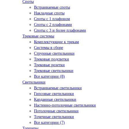
Споты
Встраиваемые споты
Накладные споты
Споты с 1 плафоном
Споты с 2 плафонами
Споты с 3 и более плафонами
Трековые системы
Комплектующие к трекам
Системы в сборе
Струнные светильники
Трековые подсветки
Трековые розетки
Трековые светильники
Все категории (8)
Светильники
Встраиваемые светильники
Гипсовые светильники
Карданные светильники
Настенно-потолочные светильники
Потолочные светильники
Точечные светильники
Все категории (7)
Торшеры