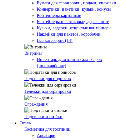
Бумага для сервировки, подачи, упаковки
Конвертики, пакетики, кульки, конусы
Контейнеры картонные
Контейнеры пластиковые, деревянные
Кульки, ведерки, открытые контейнеры
Наклейки для пакетов, коробочек
Все категории (14)
Витрины
Инвентарь д/витрин и салат баров
(поликарбонат)
Подставки для подносов
Тележки для сервировки
Ограждения
Подставки и стойки
Отель
Косметика для гостиниц
Aquatique