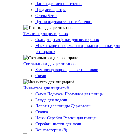
Папки для меню и счетов
Предметы декора
Столы Serax
Ценникодержатели и таблички
Текстиль для ресторанов
Скатерти, салфетки для ресторанов
Маски защитные, колпаки, платки, шапки для
ресторанов
Светильники для ресторанов
Комплектующие для светильников
Свечи
Инвентарь для пиццерий
Сетки Подносы Противни для пиццы
Блюда для подачи
Лопаты для пиццы Держатели
Скалка
Ножи Скребки Резаки для пиццы
Скребки, щетки для печи
Все категории (8)