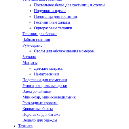
Постельное белье для гостиниц и отелей
Подушки и одеяла
Полотенца для гостиниц
Гостиничные халаты
Одноразовые тапочки
Тележки для багажа
Чайная станция
Рум-сервис
Столы для обслуживания номеров
Зеркала
Матрасы
Детские матрасы
Наматрасники
Подставки для косметики
Утюги, гладильные доски
Электрочайники
Мини-бар, мини-холодильник
Раскладные кровати
Кроватные боксы
Подставка для багажа
Вешало для одежды
Техника