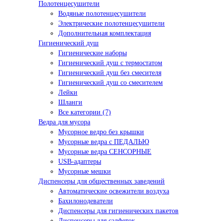
Полотенцесушители
Водяные полотенцесушители
Электрические полотенцесушители
Дополнительная комплектация
Гигиенический душ
Гигиенические наборы
Гигиенический душ с термостатом
Гигиенический душ без смесителя
Гигиенический душ со смесителем
Лейки
Шланги
Все категории (7)
Ведра для мусора
Мусорное ведро без крышки
Мусорные ведра с ПЕДАЛЬЮ
Мусорные ведра СЕНСОРНЫЕ
USB-адаптеры
Мусорные мешки
Диспенсеры для общественных заведений
Автоматические освежители воздуха
Бахилонодеватели
Диспенсеры для гигиенических пакетов
Диспенсеры для салфеток