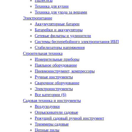
Пылесосы
Техника для кухни
Техника для ухода за вещами
Электропитание
Аккумуляторные батареи
Батарейки и аккумуляторы
Сетевые фильтры и удлинители
Системы бесперебойного электропитания ИБП
Стабилизаторы напряжения
Строительная техника
Измерительные приборы
Паяльное оборудование
Пневмоинструмент, компрессоры
Ручные инструменты
Сварочное оборудование
Электроинструменты
Все категории (6)
Садовая техника и инструменты
Воздуходувки
Опрыскиватели садовые
Режущий садовый ручной инструмент
Триммеры садовые
Цепные пилы