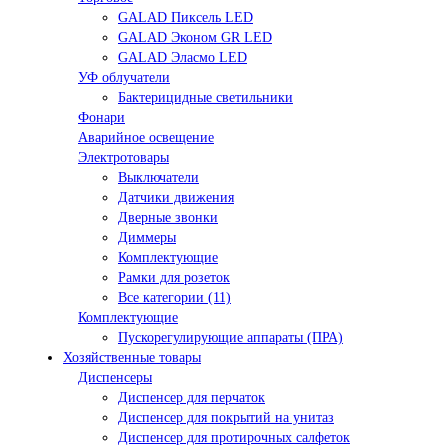
GALAD Пиксель LED
GALAD Эконом GR LED
GALAD Эласмо LED
УФ облучатели
Бактерицидные светильники
Фонари
Аварийное освещение
Электротовары
Выключатели
Датчики движения
Дверные звонки
Диммеры
Комплектующие
Рамки для розеток
Все категории (11)
Комплектующие
Пускорегулирующие аппараты (ПРА)
Хозяйственные товары
Диспенсеры
Диспенсер для перчаток
Диспенсер для покрытий на унитаз
Диспенсер для протирочных салфеток