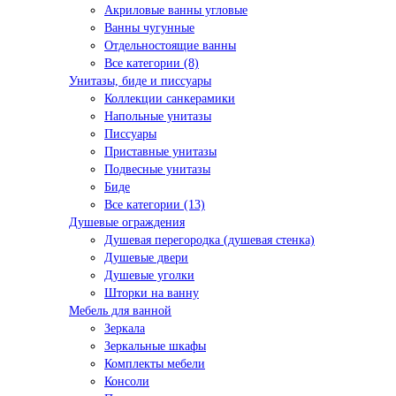
Акриловые ванны угловые
Ванны чугунные
Отдельностоящие ванны
Все категории (8)
Унитазы, биде и писсуары
Коллекции санкерамики
Напольные унитазы
Писсуары
Приставные унитазы
Подвесные унитазы
Биде
Все категории (13)
Душевые ограждения
Душевая перегородка (душевая стенка)
Душевые двери
Душевые уголки
Шторки на ванну
Мебель для ванной
Зеркала
Зеркальные шкафы
Комплекты мебели
Консоли