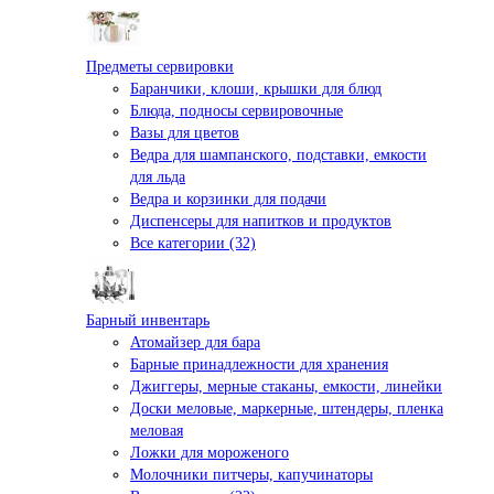
Предметы сервировки
Баранчики, клоши, крышки для блюд
Блюда, подносы сервировочные
Вазы для цветов
Ведра для шампанского, подставки, емкости
для льда
Ведра и корзинки для подачи
Диспенсеры для напитков и продуктов
Все категории (32)
Барный инвентарь
Атомайзер для бара
Барные принадлежности для хранения
Джиггеры, мерные стаканы, емкости, линейки
Доски меловые, маркерные, штендеры, пленка
меловая
Ложки для мороженого
Молочники питчеры, капучинаторы