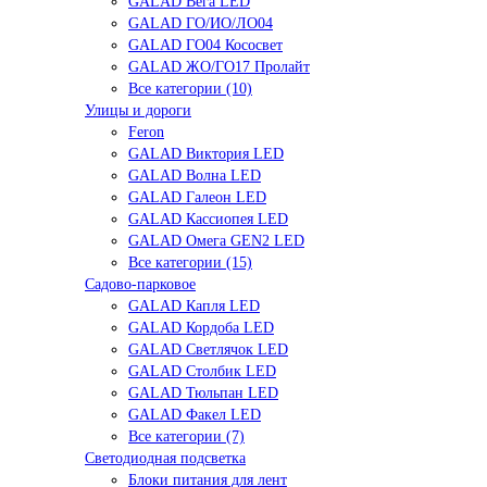
GALAD Вега LED
GALAD ГО/ИО/ЛО04
GALAD ГО04 Кососвет
GALAD ЖО/ГО17 Пролайт
Все категории (10)
Улицы и дороги
Feron
GALAD Виктория LED
GALAD Волна LED
GALAD Галеон LED
GALAD Кассиопея LED
GALAD Омега GEN2 LED
Все категории (15)
Садово-парковое
GALAD Капля LED
GALAD Кордоба LED
GALAD Светлячок LED
GALAD Столбик LED
GALAD Тюльпан LED
GALAD Факел LED
Все категории (7)
Светодиодная подсветка
Блоки питания для лент