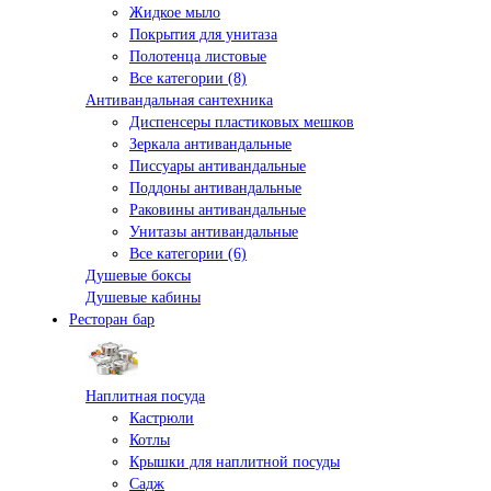
Жидкое мыло
Покрытия для унитаза
Полотенца листовые
Все категории (8)
Антивандальная сантехника
Диспенсеры пластиковых мешков
Зеркала антивандальные
Писсуары антивандальные
Поддоны антивандальные
Раковины антивандальные
Унитазы антивандальные
Все категории (6)
Душевые боксы
Душевые кабины
Ресторан бар
Наплитная посуда
Кастрюли
Котлы
Крышки для наплитной посуды
Садж