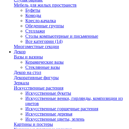
Мебель для жилых пространств
Буфеты
Комоды
Кресло-качалка
Обеденные группы
Стеллажи
Столы компьютерные и письменные
Все категории (14)
Многоместные секции
Декор
Вазы и вазоны
Керамические вазы
Стеклянные вазы
Декор на стол
Декоративные фигуры
Зеркала
Искусственные растения
Искусственные букеты
Искусственные венки, гирлянды, композиции из
цветов
Искусственные горшечные растения
Искусственные деревья
Искусственные цветы, зелень
Картины и постеры