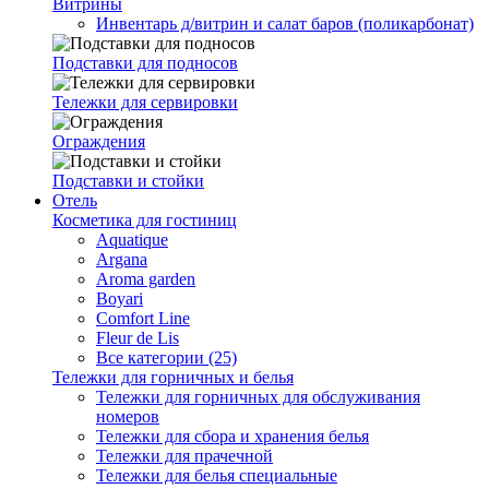
Витрины
Инвентарь д/витрин и салат баров (поликарбонат)
Подставки для подносов
Тележки для сервировки
Ограждения
Подставки и стойки
Отель
Косметика для гостиниц
Aquatique
Argana
Aroma garden
Boyari
Comfort Line
Fleur de Lis
Все категории (25)
Тележки для горничных и белья
Тележки для горничных для обслуживания
номеров
Тележки для сбора и хранения белья
Тележки для прачечной
Тележки для белья специальные