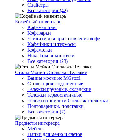
Слайсеры
Все категории (42)
Кофейный инвентарь
Кофемашины
Кофеварки
Чайники для приготовления кофе
Кофейники и термосы
Кофемолки
Нокс бокс и кисточки
Все категории (23)
Столы Мойки Стеллажи Тележки
Ванны моечные MGsteel
Столы производственные
Тележки грузовые, складские
Тележки термостатичные
Тележки шпильки Стеллажи тележки
Подтоварники, подставки
Все категории (7)
Предметы интерьера
Мебель
Папки для меню и счетов
Предметы декора