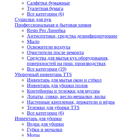
Салфетки бумажные
Туалетная бумага
Все категории (6)
Сушилки для рук
Профессиональная и бытовая химия
Resto Pro Линейка
Антисептики, средства дезинфицирующие
Мыло
Освежители воздуха
Очистители после ремонта
Средства для мытья кух.оборудования,
поверхностей на пищ. производствах
Все категории (19)
Уборочный инвентарь TTS
Инвентарь для мытья окон и стёкол
Инвентарь для уборки полов
Контейнеры и тележки для мусора
Лопаты, совки, весло-мешалки, вилы
Настенные крепления, держатели и вёдра
Тележки для уборки TTS
Все категории (6)
Инвентарь для уборки
Ведра для уборки
Губки и мочалки
Мопы