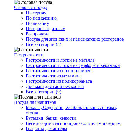
Столовая посуда
По сериям
По назначению
По дизайну
По производителям
Распродажа
Посуда для японских и паназиатских ресторанов
Все категории (8)
Гастроемкости
Гастроемкости и лотки из металла
Гастроемкости и лотки из фарфора и керамики
Гастроемкости из полипропилена
Гастроемкости из меламина
Гастроемкости из поликорбаната
Дренажи для гастроемкостей
Все категории (9)
Посуда для напитков
Бокалы, Олд фэшн, Хейбол, стаканы. рюмки,
стопки
Бутылки, банки, емкости
Весь ассортимент по производителям и сериям
Графины, декантеры