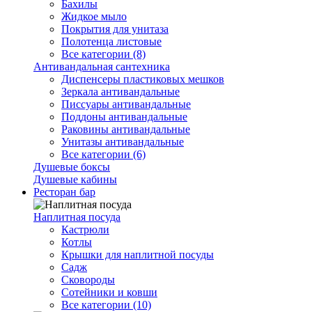
Бахилы
Жидкое мыло
Покрытия для унитаза
Полотенца листовые
Все категории (8)
Антивандальная сантехника
Диспенсеры пластиковых мешков
Зеркала антивандальные
Писсуары антивандальные
Поддоны антивандальные
Раковины антивандальные
Унитазы антивандальные
Все категории (6)
Душевые боксы
Душевые кабины
Ресторан бар
Наплитная посуда
Кастрюли
Котлы
Крышки для наплитной посуды
Садж
Сковороды
Сотейники и ковши
Все категории (10)