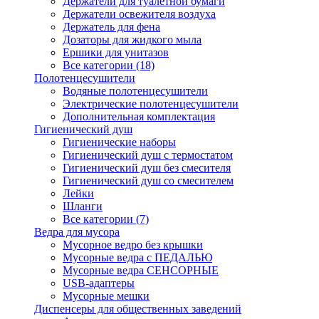
Держатели для туалетной бумаги
Держатели освежителя воздуха
Держатель для фена
Дозаторы для жидкого мыла
Ершики для унитазов
Все категории (18)
Полотенцесушители
Водяные полотенцесушители
Электрические полотенцесушители
Дополнительная комплектация
Гигиенический душ
Гигиенические наборы
Гигиенический душ с термостатом
Гигиенический душ без смесителя
Гигиенический душ со смесителем
Лейки
Шланги
Все категории (7)
Ведра для мусора
Мусорное ведро без крышки
Мусорные ведра с ПЕДАЛЬЮ
Мусорные ведра СЕНСОРНЫЕ
USB-адаптеры
Мусорные мешки
Диспенсеры для общественных заведений