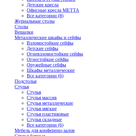
Детские кресла
Офисные кресла МЕТТА
Все категории (8)
Журнальные столы
Столы
Вешалки
Металлические шкафы и сейфы
Взломостойкие сейфы
Детские сейфы
Огневзломостойкие сейфы
Огнестойкие сейфы
Оружейные сейфы
Шкафы металлические
Все категории (6)
Подстолья
Стулья
Стулья
Стулья массив
Стулья металлические
Стулья мягкие
Стулья пластиковые
Стулья складные
Все категории (6)
Мебель для конференц-залов
Стулья барные