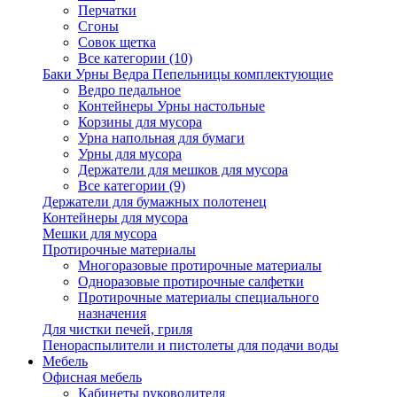
Перчатки
Сгоны
Совок щетка
Все категории (10)
Баки Урны Ведра Пепельницы комплектующие
Ведро педальное
Контейнеры Урны настольные
Корзины для мусора
Урна напольная для бумаги
Урны для мусора
Держатели для мешков для мусора
Все категории (9)
Держатели для бумажных полотенец
Контейнеры для мусора
Мешки для мусора
Протирочные материалы
Многоразовые протирочные материалы
Одноразовые протирочные салфетки
Протирочные материалы специального
назначения
Для чистки печей, гриля
Пенораспылители и пистолеты для подачи воды
Мебель
Офисная мебель
Кабинеты руководителя