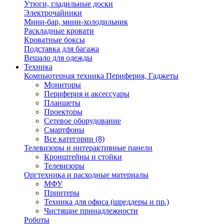
Утюги, гладильные доски
Электрочайники
Мини-бар, мини-холодильник
Раскладные кровати
Кроватные боксы
Подставка для багажа
Вешало для одежды
Техника
Компьютерная техника Периферия, Гаджеты
Мониторы
Периферия и аксессуары
Планшеты
Проекторы
Сетевое оборудование
Смартфоны
Все категории (8)
Телевизоры и интерактивные панели
Кронштейны и стойки
Телевизоры
Оргтехника и расходные материалы
МФУ
Принтеры
Техника для офиса (шреддеры и пр.)
Чистящие принадлежности
Роботы