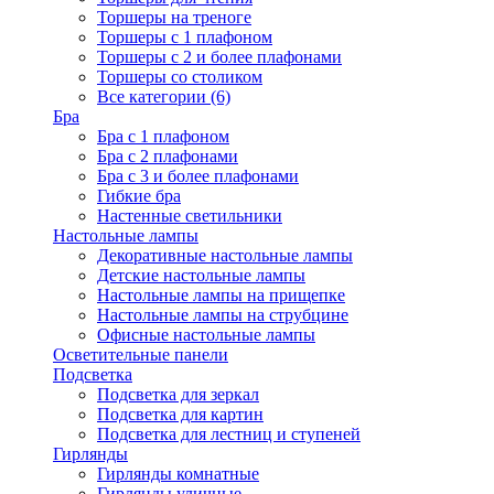
Торшеры на треноге
Торшеры с 1 плафоном
Торшеры с 2 и более плафонами
Торшеры со столиком
Все категории (6)
Бра
Бра с 1 плафоном
Бра с 2 плафонами
Бра с 3 и более плафонами
Гибкие бра
Настенные светильники
Настольные лампы
Декоративные настольные лампы
Детские настольные лампы
Настольные лампы на прищепке
Настольные лампы на струбцине
Офисные настольные лампы
Осветительные панели
Подсветка
Подсветка для зеркал
Подсветка для картин
Подсветка для лестниц и ступеней
Гирлянды
Гирлянды комнатные
Гирлянды уличные