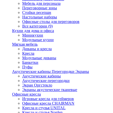
Мебель для персонала
Переговорные зоны
Стойки ресепшн
Настольные наборы
Офисные столы для переговоров
Все категории (9)
Кухни для дома и офиса
Миникухни
Модульные кухни
Мягкая мебель
Диваны и кресла
Кресла
Модульные диваны
Банкетки
Пуфы
Акустические кабины Перегородки Экраны
Акустические кабины
Акустические перегородки
Экран Оргстекло
Экраны акустические тканевые
Офисные кресла
Игровые кресла для геймеров
Офисные кресла CHAIRMAN
Кресла и стулья UNITAL
Кресла и стулья Norden