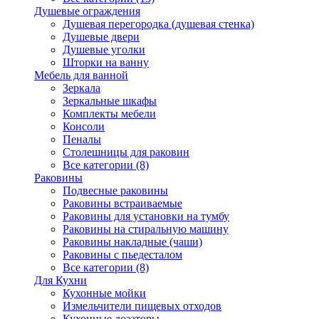
Душевые ограждения
Душевая перегородка (душевая стенка)
Душевые двери
Душевые уголки
Шторки на ванну
Мебель для ванной
Зеркала
Зеркальные шкафы
Комплекты мебели
Консоли
Пеналы
Столешницы для раковин
Все категории (8)
Раковины
Подвесные раковины
Раковины встраиваемые
Раковины для установки на тумбу
Раковины на стиральную машину
Раковины накладные (чаши)
Раковины с пьедесталом
Все категории (8)
Для Кухни
Кухонные мойки
Измельчители пищевых отходов
Кухонные дозаторы