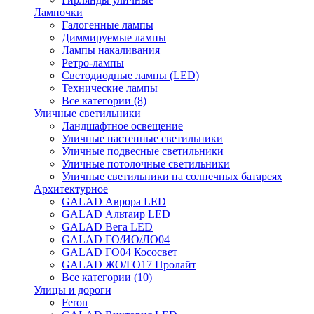
Лампочки
Галогенные лампы
Диммируемые лампы
Лампы накаливания
Ретро-лампы
Светодиодные лампы (LED)
Технические лампы
Все категории (8)
Уличные светильники
Ландшафтное освещение
Уличные настенные светильники
Уличные подвесные светильники
Уличные потолочные светильники
Уличные светильники на солнечных батареях
Архитектурное
GALAD Аврора LED
GALAD Альтаир LED
GALAD Вега LED
GALAD ГО/ИО/ЛО04
GALAD ГО04 Кососвет
GALAD ЖО/ГО17 Пролайт
Все категории (10)
Улицы и дороги
Feron