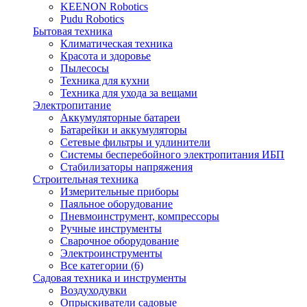
KEENON Robotics
Pudu Robotics
Бытовая техника
Климатическая техника
Красота и здоровье
Пылесосы
Техника для кухни
Техника для ухода за вещами
Электропитание
Аккумуляторные батареи
Батарейки и аккумуляторы
Сетевые фильтры и удлинители
Системы бесперебойного электропитания ИБП
Стабилизаторы напряжения
Строительная техника
Измерительные приборы
Паяльное оборудование
Пневмоинструмент, компрессоры
Ручные инструменты
Сварочное оборудование
Электроинструменты
Все категории (6)
Садовая техника и инструменты
Воздуходувки
Опрыскиватели садовые