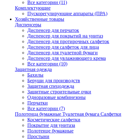
Все категории (11)
Комплектующие
Пускорегулирующие аппараты (ПРА)
Хозяйственные товары
Диспенсеры
Диспенсер для перчаток
Диспенсер для покрытий на унитаз
Диспенсер для протирочных салфеток
Диспенсер для салфеток для лица
Диспенсер для туалетной бумаги
Диспенсер для увлажняющего крема
Все категории (10)
Защитная одежда
Бахилы
Беруши для производств
Защитная спецодежда
Защитные строительные очки
Одноразовые комбинезоны
Перчатки
Все категории (7)
Полотенца бумажные Туалетная бумага Салфетки
Косметические салфетки
Покрытие для унитаза
Полотенце бумажные
Простыни