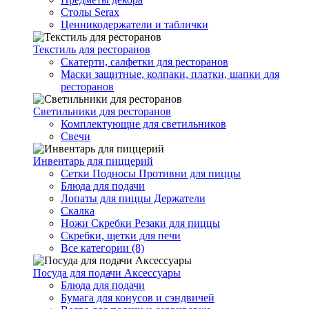
Столы Serax
Ценникодержатели и таблички
Текстиль для ресторанов
Скатерти, салфетки для ресторанов
Маски защитные, колпаки, платки, шапки для
ресторанов
Светильники для ресторанов
Комплектующие для светильников
Свечи
Инвентарь для пиццерий
Сетки Подносы Противни для пиццы
Блюда для подачи
Лопаты для пиццы Держатели
Скалка
Ножи Скребки Резаки для пиццы
Скребки, щетки для печи
Все категории (8)
Посуда для подачи Аксессуары
Блюда для подачи
Бумага для конусов и сэндвичей