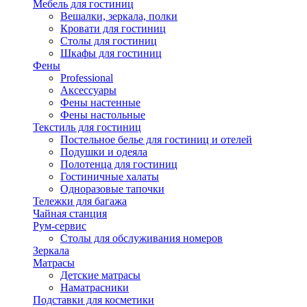
Мебель для гостиниц
Вешалки, зеркала, полки
Кровати для гостиниц
Столы для гостиниц
Шкафы для гостиниц
Фены
Professional
Аксессуары
Фены настенные
Фены настольные
Текстиль для гостиниц
Постельное белье для гостиниц и отелей
Подушки и одеяла
Полотенца для гостиниц
Гостиничные халаты
Одноразовые тапочки
Тележки для багажа
Чайная станция
Рум-сервис
Столы для обслуживания номеров
Зеркала
Матрасы
Детские матрасы
Наматрасники
Подставки для косметики