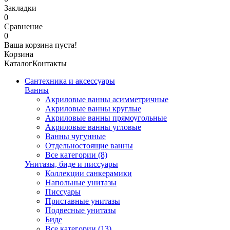
Закладки
0
Сравнение
0
Ваша корзина пуста!
Корзина
Каталог
Контакты
Сантехника и аксессуары
Ванны
Акриловые ванны асимметричные
Акриловые ванны круглые
Акриловые ванны прямоугольные
Акриловые ванны угловые
Ванны чугунные
Отдельностоящие ванны
Все категории (8)
Унитазы, биде и писсуары
Коллекции санкерамики
Напольные унитазы
Писсуары
Приставные унитазы
Подвесные унитазы
Биде
Все категории (13)