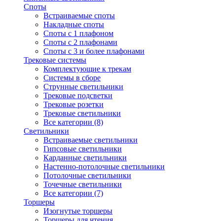
Споты
Встраиваемые споты
Накладные споты
Споты с 1 плафоном
Споты с 2 плафонами
Споты с 3 и более плафонами
Трековые системы
Комплектующие к трекам
Системы в сборе
Струнные светильники
Трековые подсветки
Трековые розетки
Трековые светильники
Все категории (8)
Светильники
Встраиваемые светильники
Гипсовые светильники
Карданные светильники
Настенно-потолочные светильники
Потолочные светильники
Точечные светильники
Все категории (7)
Торшеры
Изогнутые торшеры
Торшеры для чтения