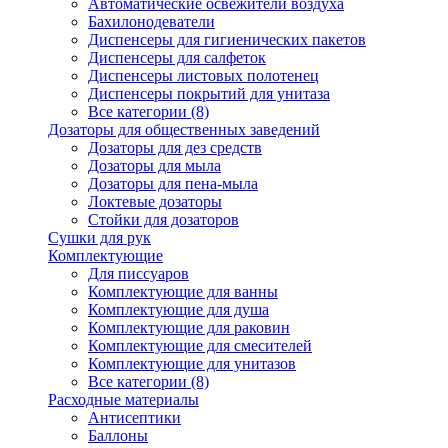
Автоматические освежители воздуха
Бахилонодеватели
Диспенсеры для гигиенических пакетов
Диспенсеры для салфеток
Диспенсеры листовых полотенец
Диспенсеры покрытий для унитаза
Все категории (8)
Дозаторы для общественных заведений
Дозаторы для дез средств
Дозаторы для мыла
Дозаторы для пена-мыла
Локтевые дозаторы
Стойки для дозаторов
Сушки для рук
Комплектующие
Для писсуаров
Комплектующие для ванны
Комплектующие для душа
Комплектующие для раковин
Комплектующие для смесителей
Комплектующие для унитазов
Все категории (8)
Расходные материалы
Антисептики
Баллоны