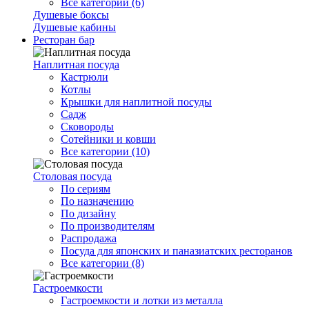
Все категории (6)
Душевые боксы
Душевые кабины
Ресторан бар
Наплитная посуда
Кастрюли
Котлы
Крышки для наплитной посуды
Садж
Сковороды
Сотейники и ковши
Все категории (10)
Столовая посуда
По сериям
По назначению
По дизайну
По производителям
Распродажа
Посуда для японских и паназиатских ресторанов
Все категории (8)
Гастроемкости
Гастроемкости и лотки из металла