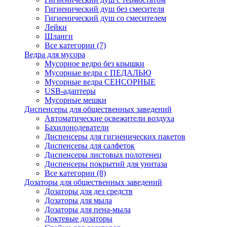
Гигиенический душ без смесителя
Гигиенический душ со смесителем
Лейки
Шланги
Все категории (7)
Ведра для мусора
Мусорное ведро без крышки
Мусорные ведра с ПЕДАЛЬЮ
Мусорные ведра СЕНСОРНЫЕ
USB-адаптеры
Мусорные мешки
Диспенсеры для общественных заведений
Автоматические освежители воздуха
Бахилонодеватели
Диспенсеры для гигиенических пакетов
Диспенсеры для салфеток
Диспенсеры листовых полотенец
Диспенсеры покрытий для унитаза
Все категории (8)
Дозаторы для общественных заведений
Дозаторы для дез средств
Дозаторы для мыла
Дозаторы для пена-мыла
Локтевые дозаторы