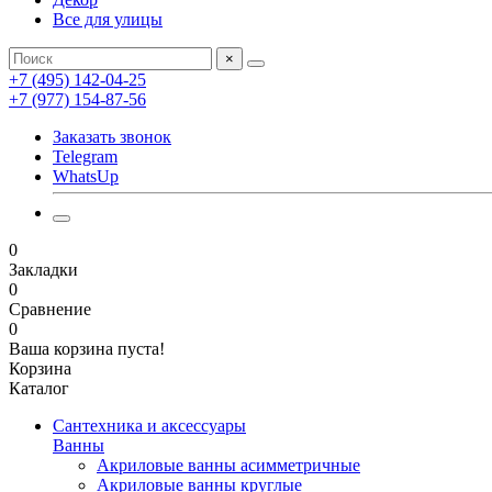
Все для улицы
×
+7 (495) 142-04-25
+7 (977) 154-87-56
Заказать звонок
Telegram
WhatsUp
0
Закладки
0
Сравнение
0
Ваша корзина пуста!
Корзина
Каталог
Сантехника и аксессуары
Ванны
Акриловые ванны асимметричные
Акриловые ванны круглые