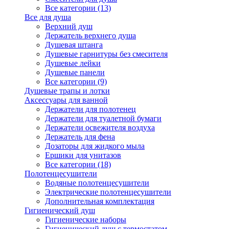
Все категории (13)
Все для душа
Верхний душ
Держатель верхнего душа
Душевая штанга
Душевые гарнитуры без смесителя
Душевые лейки
Душевые панели
Все категории (9)
Душевые трапы и лотки
Аксессуары для ванной
Держатели для полотенец
Держатели для туалетной бумаги
Держатели освежителя воздуха
Держатель для фена
Дозаторы для жидкого мыла
Ершики для унитазов
Все категории (18)
Полотенцесушители
Водяные полотенцесушители
Электрические полотенцесушители
Дополнительная комплектация
Гигиенический душ
Гигиенические наборы
Гигиенический душ с термостатом