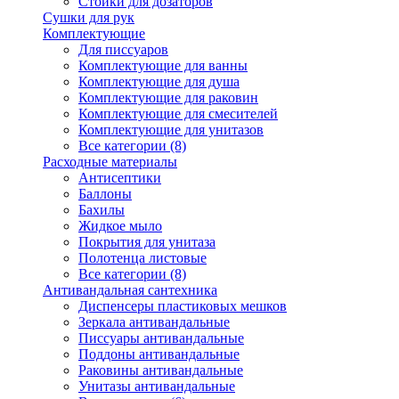
Стойки для дозаторов
Сушки для рук
Комплектующие
Для писсуаров
Комплектующие для ванны
Комплектующие для душа
Комплектующие для раковин
Комплектующие для смесителей
Комплектующие для унитазов
Все категории (8)
Расходные материалы
Антисептики
Баллоны
Бахилы
Жидкое мыло
Покрытия для унитаза
Полотенца листовые
Все категории (8)
Антивандальная сантехника
Диспенсеры пластиковых мешков
Зеркала антивандальные
Писсуары антивандальные
Поддоны антивандальные
Раковины антивандальные
Унитазы антивандальные