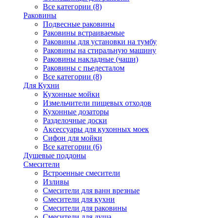
Все категории (8)
Раковины
Подвесные раковины
Раковины встраиваемые
Раковины для установки на тумбу
Раковины на стиральную машину
Раковины накладные (чаши)
Раковины с пьедесталом
Все категории (8)
Для Кухни
Кухонные мойки
Измельчители пищевых отходов
Кухонные дозаторы
Разделочные доски
Аксессуары для кухонных моек
Сифон для мойки
Все категории (6)
Душевые поддоны
Смесители
Встроенные смесители
Изливы
Смесители для ванн врезные
Смесители для кухни
Смесители для раковины
Смесители для душа