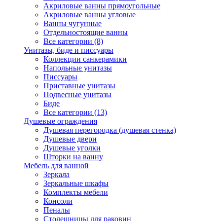
Акриловые ванны прямоугольные
Акриловые ванны угловые
Ванны чугунные
Отдельностоящие ванны
Все категории (8)
Унитазы, биде и писсуары
Коллекции санкерамики
Напольные унитазы
Писсуары
Приставные унитазы
Подвесные унитазы
Биде
Все категории (13)
Душевые ограждения
Душевая перегородка (душевая стенка)
Душевые двери
Душевые уголки
Шторки на ванну
Мебель для ванной
Зеркала
Зеркальные шкафы
Комплекты мебели
Консоли
Пеналы
Столешницы для раковин