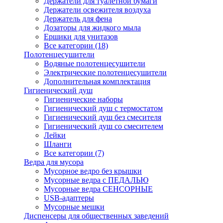
Держатели для туалетной бумаги
Держатели освежителя воздуха
Держатель для фена
Дозаторы для жидкого мыла
Ершики для унитазов
Все категории (18)
Полотенцесушители
Водяные полотенцесушители
Электрические полотенцесушители
Дополнительная комплектация
Гигиенический душ
Гигиенические наборы
Гигиенический душ с термостатом
Гигиенический душ без смесителя
Гигиенический душ со смесителем
Лейки
Шланги
Все категории (7)
Ведра для мусора
Мусорное ведро без крышки
Мусорные ведра с ПЕДАЛЬЮ
Мусорные ведра СЕНСОРНЫЕ
USB-адаптеры
Мусорные мешки
Диспенсеры для общественных заведений