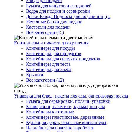
Блюда для подачи
Бумага для конусов и сэндвичей
Ведра для подачи и сервировки
Доски Блюда Подносы для подачи пиццы
Жестяные банки для подачи
Кастрюли для подачи
Все категории (15)
Контейнеры и емкости для хранения
Контейнеры для посуды
Контейнеры для продуктов
Контейнеры для сыпучих продуктов
Контейнеры для теста
Контейнеры для хлеба
Крышки
Все категории (12)
Упаковка для блюд, пакеты для еды, одноразовая посуда
Бумага для сервировки, подачи, упаковки
Конвертики, пакетики, кульки, конусы
Контейнеры картонные
Контейнеры пластиковые, деревянные
Кульки, ведерки, открытые контейнеры
Наклейки для пакетов, коробочек