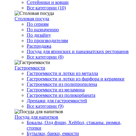
Сотейники и ковши
Все категории (10)
Столовая посуда
По сериям
По назначению
По дизайну
По производителям
Распродажа
Посуда для японских и паназиатских ресторанов
Все категории (8)
Гастроемкости
Гастроемкости и лотки из металла
Гастроемкости и лотки из фарфора и керамики
Гастроемкости из полипропилена
Гастроемкости из меламина
Гастроемкости из поликорбаната
Дренажи для гастроемкостей
Все категории (9)
Посуда для напитков
Бокалы, Олд фэшн, Хейбол, стаканы. рюмки,
стопки
Бутылки, банки, емкости