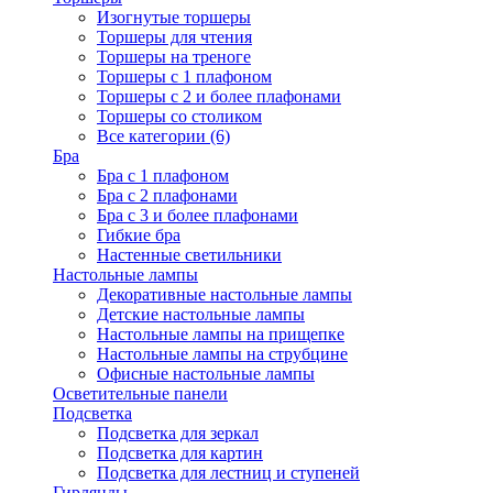
Изогнутые торшеры
Торшеры для чтения
Торшеры на треноге
Торшеры с 1 плафоном
Торшеры с 2 и более плафонами
Торшеры со столиком
Все категории (6)
Бра
Бра с 1 плафоном
Бра с 2 плафонами
Бра с 3 и более плафонами
Гибкие бра
Настенные светильники
Настольные лампы
Декоративные настольные лампы
Детские настольные лампы
Настольные лампы на прищепке
Настольные лампы на струбцине
Офисные настольные лампы
Осветительные панели
Подсветка
Подсветка для зеркал
Подсветка для картин
Подсветка для лестниц и ступеней
Гирлянды