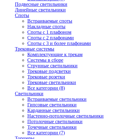
Подвесные светильники
Линейные светильники
Споты
Встраиваемые споты
Накладные споты
Споты с 1 плафоном
Споты с 2 плафонами
Споты с 3 и более плафонами
Трековые системы
Комплектующие к трекам
Системы в сборе
Струнные светильники
Трековые подсветки
Трековые розетки
Трековые светильники
Все категории (8)
Светильники
Встраиваемые светильники
Гипсовые светильники
Карданные светильники
Настенно-потолочные светильники
Потолочные светильники
Точечные светильники
Все категории (7)
Торшеры