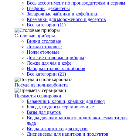
Весь ассортимент по производителям и сериям
Графины, декантеры
Заварочные чайники и кофейники
Креманки для мороженого и десертов
Все категории (11)
Столовые приборы
Вилки столовые
Ложки столовые
Ножи столовые
Детские столовые приборы
Ложка для чая и кофе
Наборы столовых приборов
Все категории (21)
Посуда из поликарбоната
Предметы сервировки
Баранчики, клоши, крышки для блюд
Блюда, подносы сервировочные
Вазы для цветов
Ведра для шампанского, подставки, емкости для
льда
Ведра и корзинки для подачи
Диспенсеры для напитков и продуктов