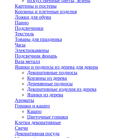
Искусственные цветы, зелень
Картины и постеры
Корзины и плетеные изделия
Ложки для обуви
Панно
Подсвечники
Текстиль
Товары для праздника
Часы
Электрокамины
Подсвечник фонарь
Ваза металл
Ящики и подносы из дерева для декора
Декоративные подносы
Корзины из дерева
Деревянные подносы
Декоративные изделия из дерева
Ящики из дерева
Ароматы
Горшки и кашпо
Кашпо
Цветочные горшки
Клетки декоративные
Свечи
Декоративная посуда