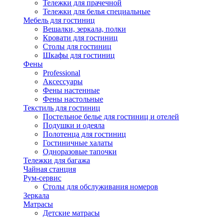
Тележки для прачечной
Тележки для белья специальные
Мебель для гостиниц
Вешалки, зеркала, полки
Кровати для гостиниц
Столы для гостиниц
Шкафы для гостиниц
Фены
Professional
Аксессуары
Фены настенные
Фены настольные
Текстиль для гостиниц
Постельное белье для гостиниц и отелей
Подушки и одеяла
Полотенца для гостиниц
Гостиничные халаты
Одноразовые тапочки
Тележки для багажа
Чайная станция
Рум-сервис
Столы для обслуживания номеров
Зеркала
Матрасы
Детские матрасы