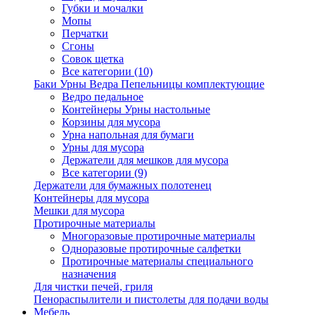
Губки и мочалки
Мопы
Перчатки
Сгоны
Совок щетка
Все категории (10)
Баки Урны Ведра Пепельницы комплектующие
Ведро педальное
Контейнеры Урны настольные
Корзины для мусора
Урна напольная для бумаги
Урны для мусора
Держатели для мешков для мусора
Все категории (9)
Держатели для бумажных полотенец
Контейнеры для мусора
Мешки для мусора
Протирочные материалы
Многоразовые протирочные материалы
Одноразовые протирочные салфетки
Протирочные материалы специального
назначения
Для чистки печей, гриля
Пенораспылители и пистолеты для подачи воды
Мебель