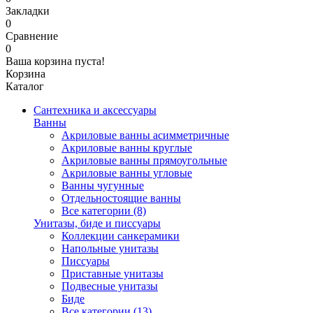
Закладки
0
Сравнение
0
Ваша корзина пуста!
Корзина
Каталог
Сантехника и аксессуары
Ванны
Акриловые ванны асимметричные
Акриловые ванны круглые
Акриловые ванны прямоугольные
Акриловые ванны угловые
Ванны чугунные
Отдельностоящие ванны
Все категории (8)
Унитазы, биде и писсуары
Коллекции санкерамики
Напольные унитазы
Писсуары
Приставные унитазы
Подвесные унитазы
Биде
Все категории (13)