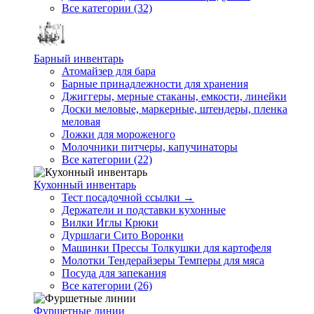
Все категории (32)
Барный инвентарь
Атомайзер для бара
Барные принадлежности для хранения
Джиггеры, мерные стаканы, емкости, линейки
Доски меловые, маркерные, штендеры, пленка
меловая
Ложки для мороженого
Молочники питчеры, капучинаторы
Все категории (22)
Кухонный инвентарь
Тест посадочной ссылки →
Держатели и подставки кухонные
Вилки Иглы Крюки
Дуршлаги Сито Воронки
Машинки Прессы Толкушки для картофеля
Молотки Тендерайзеры Темперы для мяса
Посуда для запекания
Все категории (26)
Фуршетные линии