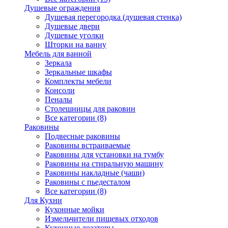
Душевые ограждения
Душевая перегородка (душевая стенка)
Душевые двери
Душевые уголки
Шторки на ванну
Мебель для ванной
Зеркала
Зеркальные шкафы
Комплекты мебели
Консоли
Пеналы
Столешницы для раковин
Все категории (8)
Раковины
Подвесные раковины
Раковины встраиваемые
Раковины для установки на тумбу
Раковины на стиральную машину
Раковины накладные (чаши)
Раковины с пьедесталом
Все категории (8)
Для Кухни
Кухонные мойки
Измельчители пищевых отходов
Кухонные дозаторы