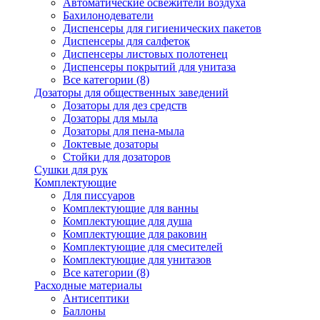
Автоматические освежители воздуха
Бахилонодеватели
Диспенсеры для гигиенических пакетов
Диспенсеры для салфеток
Диспенсеры листовых полотенец
Диспенсеры покрытий для унитаза
Все категории (8)
Дозаторы для общественных заведений
Дозаторы для дез средств
Дозаторы для мыла
Дозаторы для пена-мыла
Локтевые дозаторы
Стойки для дозаторов
Сушки для рук
Комплектующие
Для писсуаров
Комплектующие для ванны
Комплектующие для душа
Комплектующие для раковин
Комплектующие для смесителей
Комплектующие для унитазов
Все категории (8)
Расходные материалы
Антисептики
Баллоны