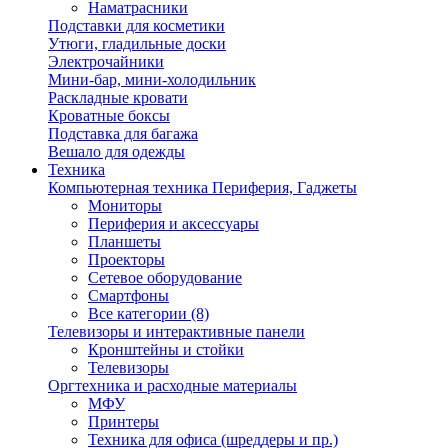
Наматрасники
Подставки для косметики
Утюги, гладильные доски
Электрочайники
Мини-бар, мини-холодильник
Раскладные кровати
Кроватные боксы
Подставка для багажа
Вешало для одежды
Техника
Компьютерная техника Периферия, Гаджеты
Мониторы
Периферия и аксессуары
Планшеты
Проекторы
Сетевое оборудование
Смартфоны
Все категории (8)
Телевизоры и интерактивные панели
Кронштейны и стойки
Телевизоры
Оргтехника и расходные материалы
МФУ
Принтеры
Техника для офиса (шреддеры и пр.)