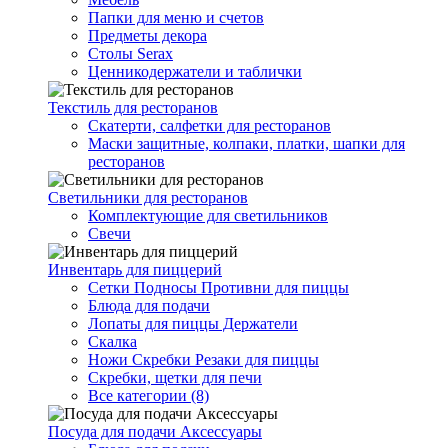
Папки для меню и счетов
Предметы декора
Столы Serax
Ценникодержатели и таблички
Текстиль для ресторанов
Скатерти, салфетки для ресторанов
Маски защитные, колпаки, платки, шапки для
ресторанов
Светильники для ресторанов
Комплектующие для светильников
Свечи
Инвентарь для пиццерий
Сетки Подносы Противни для пиццы
Блюда для подачи
Лопаты для пиццы Держатели
Скалка
Ножи Скребки Резаки для пиццы
Скребки, щетки для печи
Все категории (8)
Посуда для подачи Аксессуары