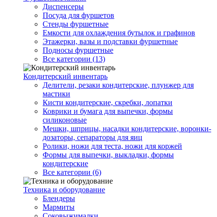
Диспенсеры
Посуда для фуршетов
Стенды фуршетные
Емкости для охлаждения бутылок и графинов
Этажерки, вазы и подставки фуршетные
Подносы фуршетные
Все категории (13)
Кондитерский инвентарь
Делители, резаки кондитерские, плунжер для
мастики
Кисти кондитерские, скребки, лопатки
Коврики и бумага для выпечки, формы
силиконовые
Мешки, шприцы, насадки кондитерские, воронки-
дозаторы, сепараторы для яиц
Ролики, ножи для теста, ножи для коржей
Формы для выпечки, выкладки, формы
кондитерские
Все категории (6)
Техника и оборудование
Блендеры
Мармиты
Соковыжималки