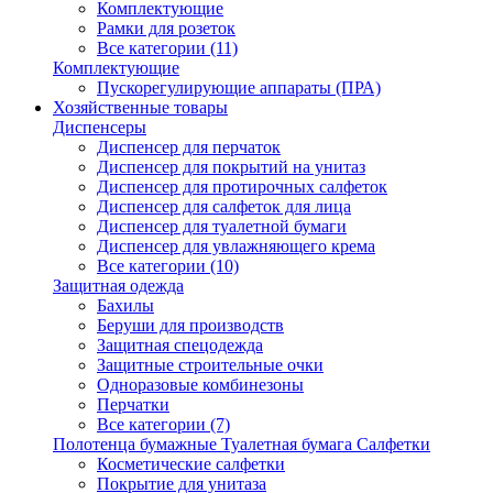
Комплектующие
Рамки для розеток
Все категории (11)
Комплектующие
Пускорегулирующие аппараты (ПРА)
Хозяйственные товары
Диспенсеры
Диспенсер для перчаток
Диспенсер для покрытий на унитаз
Диспенсер для протирочных салфеток
Диспенсер для салфеток для лица
Диспенсер для туалетной бумаги
Диспенсер для увлажняющего крема
Все категории (10)
Защитная одежда
Бахилы
Беруши для производств
Защитная спецодежда
Защитные строительные очки
Одноразовые комбинезоны
Перчатки
Все категории (7)
Полотенца бумажные Туалетная бумага Салфетки
Косметические салфетки
Покрытие для унитаза