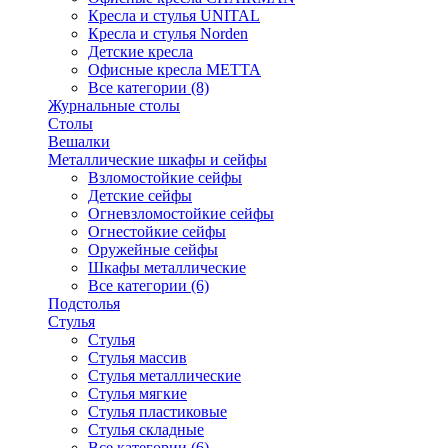
Кресла и стулья UNITAL
Кресла и стулья Norden
Детские кресла
Офисные кресла МЕТТА
Все категории (8)
Журнальные столы
Столы
Вешалки
Металлические шкафы и сейфы
Взломостойкие сейфы
Детские сейфы
Огневзломостойкие сейфы
Огнестойкие сейфы
Оружейные сейфы
Шкафы металлические
Все категории (6)
Подстолья
Стулья
Стулья
Стулья массив
Стулья металлические
Стулья мягкие
Стулья пластиковые
Стулья складные
Все категории (6)