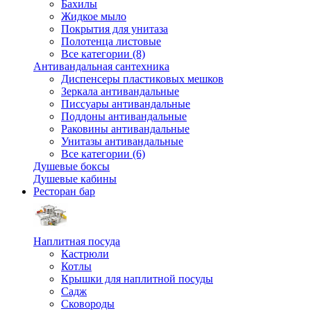
Бахилы
Жидкое мыло
Покрытия для унитаза
Полотенца листовые
Все категории (8)
Антивандальная сантехника
Диспенсеры пластиковых мешков
Зеркала антивандальные
Писсуары антивандальные
Поддоны антивандальные
Раковины антивандальные
Унитазы антивандальные
Все категории (6)
Душевые боксы
Душевые кабины
Ресторан бар
Наплитная посуда
Кастрюли
Котлы
Крышки для наплитной посуды
Садж
Сковороды