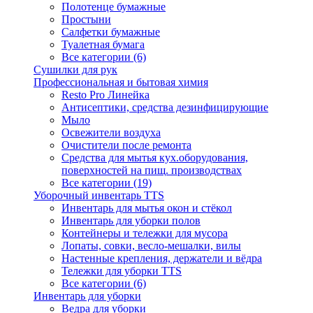
Полотенце бумажные
Простыни
Салфетки бумажные
Туалетная бумага
Все категории (6)
Сушилки для рук
Профессиональная и бытовая химия
Resto Pro Линейка
Антисептики, средства дезинфицирующие
Мыло
Освежители воздуха
Очистители после ремонта
Средства для мытья кух.оборудования,
поверхностей на пищ. производствах
Все категории (19)
Уборочный инвентарь TTS
Инвентарь для мытья окон и стёкол
Инвентарь для уборки полов
Контейнеры и тележки для мусора
Лопаты, совки, весло-мешалки, вилы
Настенные крепления, держатели и вёдра
Тележки для уборки TTS
Все категории (6)
Инвентарь для уборки
Ведра для уборки