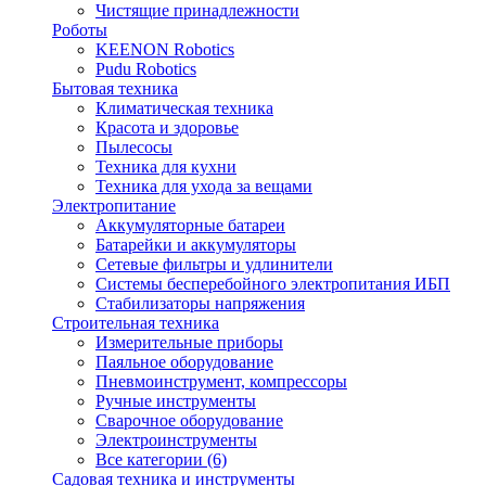
Чистящие принадлежности
Роботы
KEENON Robotics
Pudu Robotics
Бытовая техника
Климатическая техника
Красота и здоровье
Пылесосы
Техника для кухни
Техника для ухода за вещами
Электропитание
Аккумуляторные батареи
Батарейки и аккумуляторы
Сетевые фильтры и удлинители
Системы бесперебойного электропитания ИБП
Стабилизаторы напряжения
Строительная техника
Измерительные приборы
Паяльное оборудование
Пневмоинструмент, компрессоры
Ручные инструменты
Сварочное оборудование
Электроинструменты
Все категории (6)
Садовая техника и инструменты