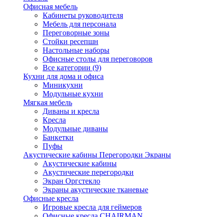
Офисная мебель
Кабинеты руководителя
Мебель для персонала
Переговорные зоны
Стойки ресепшн
Настольные наборы
Офисные столы для переговоров
Все категории (9)
Кухни для дома и офиса
Миникухни
Модульные кухни
Мягкая мебель
Диваны и кресла
Кресла
Модульные диваны
Банкетки
Пуфы
Акустические кабины Перегородки Экраны
Акустические кабины
Акустические перегородки
Экран Оргстекло
Экраны акустические тканевые
Офисные кресла
Игровые кресла для геймеров
Офисные кресла CHAIRMAN