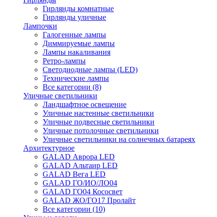
Гирлянды комнатные
Гирлянды уличные
Лампочки
Галогенные лампы
Диммируемые лампы
Лампы накаливания
Ретро-лампы
Светодиодные лампы (LED)
Технические лампы
Все категории (8)
Уличные светильники
Ландшафтное освещение
Уличные настенные светильники
Уличные подвесные светильники
Уличные потолочные светильники
Уличные светильники на солнечных батареях
Архитектурное
GALAD Аврора LED
GALAD Альтаир LED
GALAD Вега LED
GALAD ГО/ИО/ЛО04
GALAD ГО04 Кососвет
GALAD ЖО/ГО17 Пролайт
Все категории (10)