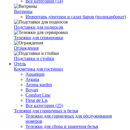
Все категории (14)
Витрины
Инвентарь д/витрин и салат баров (поликарбонат)
Подставки для подносов
Тележки для сервировки
Ограждения
Подставки и стойки
Отель
Косметика для гостиниц
Aquatique
Argana
Aroma garden
Boyari
Comfort Line
Fleur de Lis
Все категории (25)
Тележки для горничных и белья
Тележки для горничных для обслуживания
номеров
Тележки для сбора и хранения белья