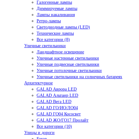
Галогенные лампы
Диммируемые лампы
Лампы накаливания
Ретро-лампы
Светодиодные лампы (LED)
Технические лампы
Все категории (8)
Уличные светильники
Ландшафтное освещение
Уличные настенные светильники
Уличные подвесные светильники
Уличные потолочные светильники
Уличные светильники на солнечных батареях
Архитектурное
GALAD Аврора LED
GALAD Альтаир LED
GALAD Вега LED
GALAD ГО/ИО/ЛО04
GALAD ГО04 Кососвет
GALAD ЖО/ГО17 Пролайт
Все категории (10)
Улицы и дороги
Feron