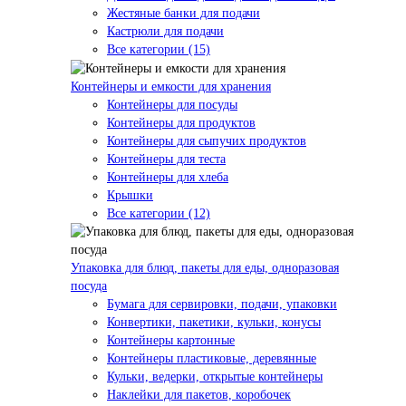
Жестяные банки для подачи
Кастрюли для подачи
Все категории (15)
Контейнеры и емкости для хранения
Контейнеры для посуды
Контейнеры для продуктов
Контейнеры для сыпучих продуктов
Контейнеры для теста
Контейнеры для хлеба
Крышки
Все категории (12)
Упаковка для блюд, пакеты для еды, одноразовая
посуда
Бумага для сервировки, подачи, упаковки
Конвертики, пакетики, кульки, конусы
Контейнеры картонные
Контейнеры пластиковые, деревянные
Кульки, ведерки, открытые контейнеры
Наклейки для пакетов, коробочек