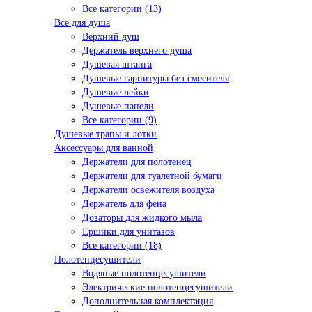
Все категории (13)
Все для душа
Верхний душ
Держатель верхнего душа
Душевая штанга
Душевые гарнитуры без смесителя
Душевые лейки
Душевые панели
Все категории (9)
Душевые трапы и лотки
Аксессуары для ванной
Держатели для полотенец
Держатели для туалетной бумаги
Держатели освежителя воздуха
Держатель для фена
Дозаторы для жидкого мыла
Ершики для унитазов
Все категории (18)
Полотенцесушители
Водяные полотенцесушители
Электрические полотенцесушители
Дополнительная комплектация