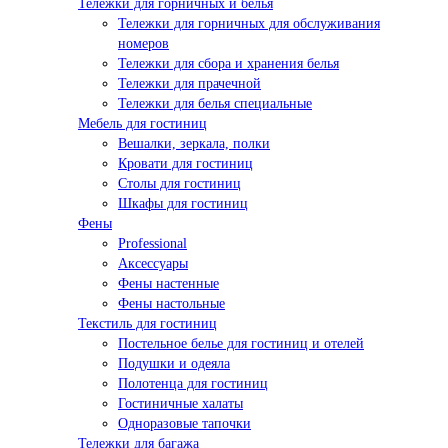
Тележки для горничных и белья
Тележки для горничных для обслуживания
номеров
Тележки для сбора и хранения белья
Тележки для прачечной
Тележки для белья специальные
Мебель для гостиниц
Вешалки, зеркала, полки
Кровати для гостиниц
Столы для гостиниц
Шкафы для гостиниц
Фены
Professional
Аксессуары
Фены настенные
Фены настольные
Текстиль для гостиниц
Постельное белье для гостиниц и отелей
Подушки и одеяла
Полотенца для гостиниц
Гостиничные халаты
Одноразовые тапочки
Тележки для багажа