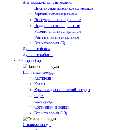
Антивандальная сантехника
Диспенсеры пластиковых мешков
Зеркала антивандальные
Писсуары антивандальные
Поддоны антивандальные
Раковины антивандальные
Унитазы антивандальные
Все категории (6)
Душевые боксы
Душевые кабины
Ресторан бар
Наплитная посуда
Кастрюли
Котлы
Крышки для наплитной посуды
Садж
Сковороды
Сотейники и ковши
Все категории (10)
Столовая посуда