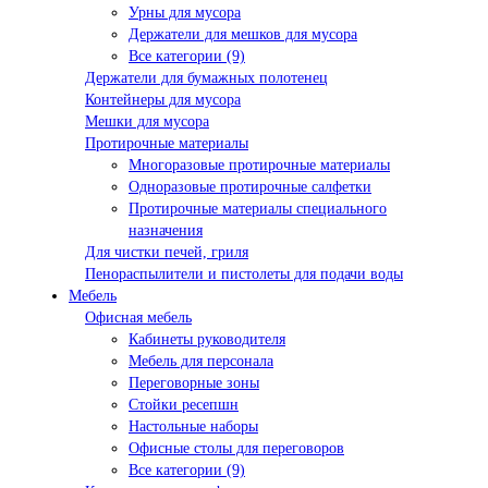
Урны для мусора
Держатели для мешков для мусора
Все категории (9)
Держатели для бумажных полотенец
Контейнеры для мусора
Мешки для мусора
Протирочные материалы
Многоразовые протирочные материалы
Одноразовые протирочные салфетки
Протирочные материалы специального
назначения
Для чистки печей, гриля
Пенораспылители и пистолеты для подачи воды
Мебель
Офисная мебель
Кабинеты руководителя
Мебель для персонала
Переговорные зоны
Стойки ресепшн
Настольные наборы
Офисные столы для переговоров
Все категории (9)