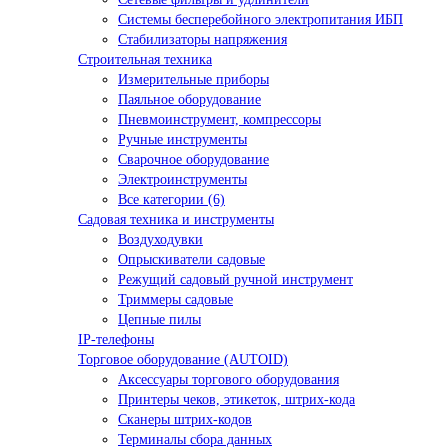
Системы бесперебойного электропитания ИБП
Стабилизаторы напряжения
Строительная техника
Измерительные приборы
Паяльное оборудование
Пневмоинструмент, компрессоры
Ручные инструменты
Сварочное оборудование
Электроинструменты
Все категории (6)
Садовая техника и инструменты
Воздуходувки
Опрыскиватели садовые
Режущий садовый ручной инструмент
Триммеры садовые
Цепные пилы
IP-телефоны
Торговое оборудование (AUTOID)
Аксессуары торгового оборудования
Принтеры чеков, этикеток, штрих-кода
Сканеры штрих-кодов
Терминалы сбора данных