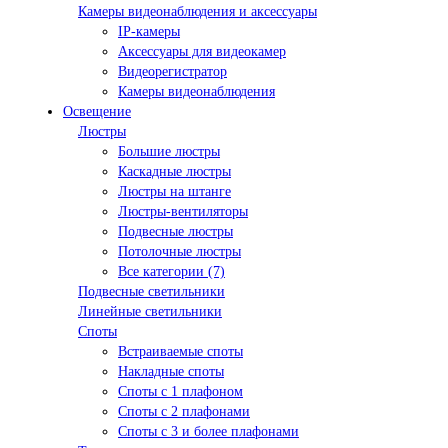
Камеры видеонаблюдения и аксессуары
IP-камеры
Аксессуары для видеокамер
Видеорегистратор
Камеры видеонаблюдения
Освещение
Люстры
Большие люстры
Каскадные люстры
Люстры на штанге
Люстры-вентиляторы
Подвесные люстры
Потолочные люстры
Все категории (7)
Подвесные светильники
Линейные светильники
Споты
Встраиваемые споты
Накладные споты
Споты с 1 плафоном
Споты с 2 плафонами
Споты с 3 и более плафонами