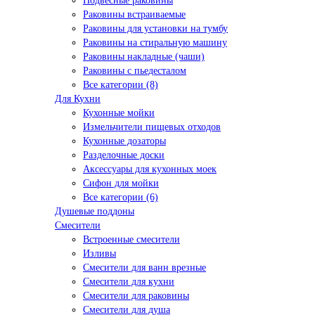
Подвесные раковины
Раковины встраиваемые
Раковины для установки на тумбу
Раковины на стиральную машину
Раковины накладные (чаши)
Раковины с пьедесталом
Все категории (8)
Для Кухни
Кухонные мойки
Измельчители пищевых отходов
Кухонные дозаторы
Разделочные доски
Аксессуары для кухонных моек
Сифон для мойки
Все категории (6)
Душевые поддоны
Смесители
Встроенные смесители
Изливы
Смесители для ванн врезные
Смесители для кухни
Смесители для раковины
Смесители для душа