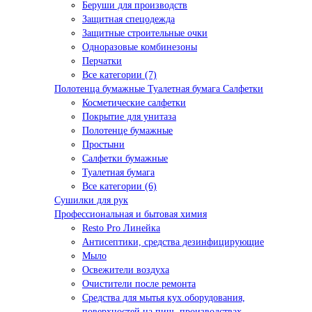
Беруши для производств
Защитная спецодежда
Защитные строительные очки
Одноразовые комбинезоны
Перчатки
Все категории (7)
Полотенца бумажные Туалетная бумага Салфетки
Косметические салфетки
Покрытие для унитаза
Полотенце бумажные
Простыни
Салфетки бумажные
Туалетная бумага
Все категории (6)
Сушилки для рук
Профессиональная и бытовая химия
Resto Pro Линейка
Антисептики, средства дезинфицирующие
Мыло
Освежители воздуха
Очистители после ремонта
Средства для мытья кух.оборудования,
поверхностей на пищ. производствах