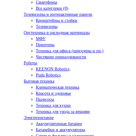
Смартфоны
Все категории (8)
Телевизоры и интерактивные панели
Кронштейны и стойки
Телевизоры
Оргтехника и расходные материалы
МФУ
Принтеры
Техника для офиса (шреддеры и пр.)
Чистящие принадлежности
Роботы
KEENON Robotics
Pudu Robotics
Бытовая техника
Климатическая техника
Красота и здоровье
Пылесосы
Техника для кухни
Техника для ухода за вещами
Электропитание
Аккумуляторные батареи
Батарейки и аккумуляторы
Сетевые фильтры и удлинители