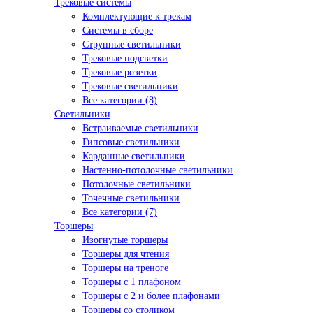
Трековые системы
Комплектующие к трекам
Системы в сборе
Струнные светильники
Трековые подсветки
Трековые розетки
Трековые светильники
Все категории (8)
Светильники
Встраиваемые светильники
Гипсовые светильники
Карданные светильники
Настенно-потолочные светильники
Потолочные светильники
Точечные светильники
Все категории (7)
Торшеры
Изогнутые торшеры
Торшеры для чтения
Торшеры на треноге
Торшеры с 1 плафоном
Торшеры с 2 и более плафонами
Торшеры со столиком