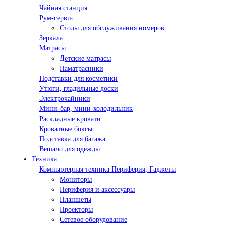
Чайная станция
Рум-сервис
Столы для обслуживания номеров
Зеркала
Матрасы
Детские матрасы
Наматрасники
Подставки для косметики
Утюги, гладильные доски
Электрочайники
Мини-бар, мини-холодильник
Раскладные кровати
Кроватные боксы
Подставка для багажа
Вешало для одежды
Техника
Компьютерная техника Периферия, Гаджеты
Мониторы
Периферия и аксессуары
Планшеты
Проекторы
Сетевое оборудование