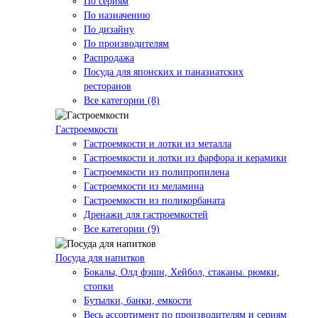
По сериям
По назначению
По дизайну
По производителям
Распродажа
Посуда для японских и паназиатских
ресторанов
Все категории (8)
Гастроемкости
Гастроемкости и лотки из металла
Гастроемкости и лотки из фарфора и керамики
Гастроемкости из полипропилена
Гастроемкости из меламина
Гастроемкости из поликорбаната
Дренажи для гастроемкостей
Все категории (9)
Посуда для напитков
Бокалы, Олд фэшн, Хейбол, стаканы. рюмки,
стопки
Бутылки, банки, емкости
Весь ассортимент по производителям и сериям