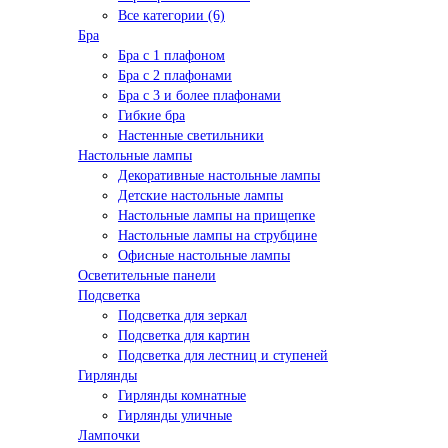
Все категории (6)
Бра
Бра с 1 плафоном
Бра с 2 плафонами
Бра с 3 и более плафонами
Гибкие бра
Настенные светильники
Настольные лампы
Декоративные настольные лампы
Детские настольные лампы
Настольные лампы на прищепке
Настольные лампы на струбцине
Офисные настольные лампы
Осветительные панели
Подсветка
Подсветка для зеркал
Подсветка для картин
Подсветка для лестниц и ступеней
Гирлянды
Гирлянды комнатные
Гирлянды уличные
Лампочки