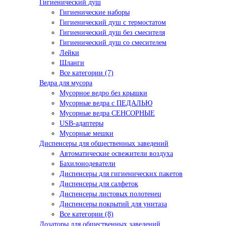
Гигиенический душ
Гигиенические наборы
Гигиенический душ с термостатом
Гигиенический душ без смесителя
Гигиенический душ со смесителем
Лейки
Шланги
Все категории (7)
Ведра для мусора
Мусорное ведро без крышки
Мусорные ведра с ПЕДАЛЬЮ
Мусорные ведра СЕНСОРНЫЕ
USB-адаптеры
Мусорные мешки
Диспенсеры для общественных заведений
Автоматические освежители воздуха
Бахилонодеватели
Диспенсеры для гигиенических пакетов
Диспенсеры для салфеток
Диспенсеры листовых полотенец
Диспенсеры покрытий для унитаза
Все категории (8)
Дозаторы для общественных заведений