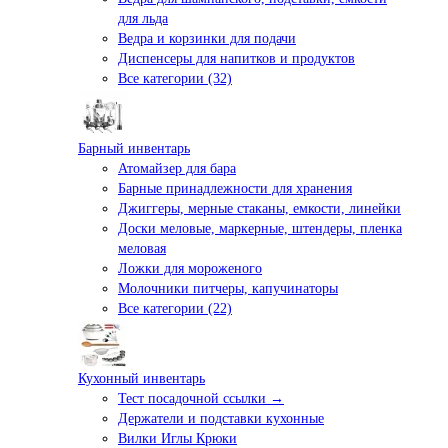
для льда
Ведра и корзинки для подачи
Диспенсеры для напитков и продуктов
Все категории (32)
Барный инвентарь
Атомайзер для бара
Барные принадлежности для хранения
Джиггеры, мерные стаканы, емкости, линейки
Доски меловые, маркерные, штендеры, пленка
меловая
Ложки для мороженого
Молочники питчеры, капучинаторы
Все категории (22)
Кухонный инвентарь
Тест посадочной ссылки →
Держатели и подставки кухонные
Вилки Иглы Крюки