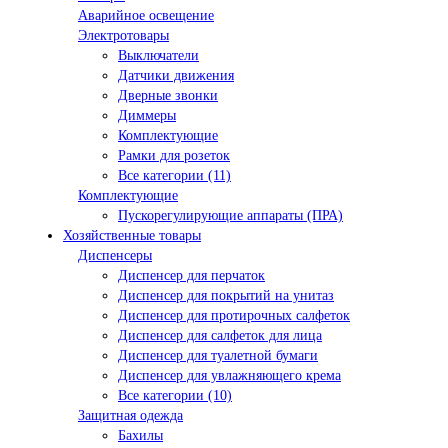
Аварийное освещение
Электротовары
Выключатели
Датчики движения
Дверные звонки
Диммеры
Комплектующие
Рамки для розеток
Все категории (11)
Комплектующие
Пускорегулирующие аппараты (ПРА)
Хозяйственные товары
Диспенсеры
Диспенсер для перчаток
Диспенсер для покрытий на унитаз
Диспенсер для протирочных салфеток
Диспенсер для салфеток для лица
Диспенсер для туалетной бумаги
Диспенсер для увлажняющего крема
Все категории (10)
Защитная одежда
Бахилы