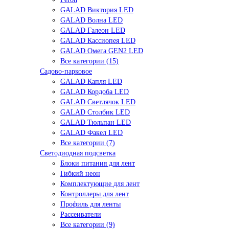
GALAD Виктория LED
GALAD Волна LED
GALAD Галеон LED
GALAD Кассиопея LED
GALAD Омега GEN2 LED
Все категории (15)
Садово-парковое
GALAD Капля LED
GALAD Кордоба LED
GALAD Светлячок LED
GALAD Столбик LED
GALAD Тюльпан LED
GALAD Факел LED
Все категории (7)
Светодиодная подсветка
Блоки питания для лент
Гибкий неон
Комплектующие для лент
Контроллеры для лент
Профиль для ленты
Рассеиватели
Все категории (9)