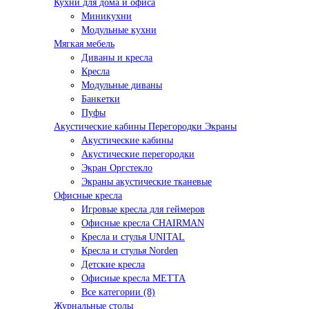
Кухни для дома и офиса
Миникухни
Модульные кухни
Мягкая мебель
Диваны и кресла
Кресла
Модульные диваны
Банкетки
Пуфы
Акустические кабины Перегородки Экраны
Акустические кабины
Акустические перегородки
Экран Оргстекло
Экраны акустические тканевые
Офисные кресла
Игровые кресла для геймеров
Офисные кресла CHAIRMAN
Кресла и стулья UNITAL
Кресла и стулья Norden
Детские кресла
Офисные кресла МЕТТА
Все категории (8)
Журнальные столы