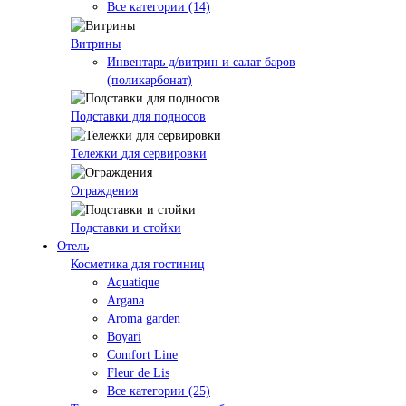
Все категории (14)
Витрины
Инвентарь д/витрин и салат баров
(поликарбонат)
Подставки для подносов
Тележки для сервировки
Ограждения
Подставки и стойки
Отель
Косметика для гостиниц
Aquatique
Argana
Aroma garden
Boyari
Comfort Line
Fleur de Lis
Все категории (25)