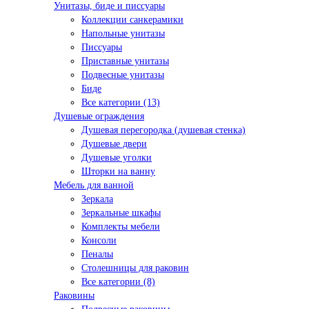
Унитазы, биде и писсуары
Коллекции санкерамики
Напольные унитазы
Писсуары
Приставные унитазы
Подвесные унитазы
Биде
Все категории (13)
Душевые ограждения
Душевая перегородка (душевая стенка)
Душевые двери
Душевые уголки
Шторки на ванну
Мебель для ванной
Зеркала
Зеркальные шкафы
Комплекты мебели
Консоли
Пеналы
Столешницы для раковин
Все категории (8)
Раковины