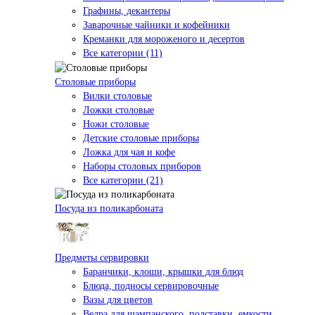
Графины, декантеры
Заварочные чайники и кофейники
Креманки для мороженого и десертов
Все категории (11)
Столовые приборы
Вилки столовые
Ложки столовые
Ножи столовые
Детские столовые приборы
Ложка для чая и кофе
Наборы столовых приборов
Все категории (21)
Посуда из поликарбоната
Предметы сервировки
Баранчики, клоши, крышки для блюд
Блюда, подносы сервировочные
Вазы для цветов
Ведра для шампанского, подставки, емкости