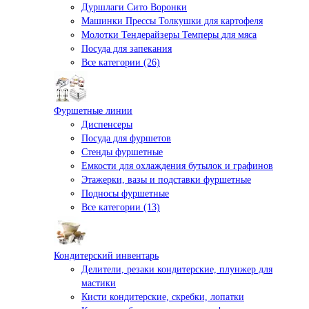
Дуршлаги Сито Воронки
Машинки Прессы Толкушки для картофеля
Молотки Тендерайзеры Темперы для мяса
Посуда для запекания
Все категории (26)
Фуршетные линии
Диспенсеры
Посуда для фуршетов
Стенды фуршетные
Емкости для охлаждения бутылок и графинов
Этажерки, вазы и подставки фуршетные
Подносы фуршетные
Все категории (13)
Кондитерский инвентарь
Делители, резаки кондитерские, плунжер для
мастики
Кисти кондитерские, скребки, лопатки