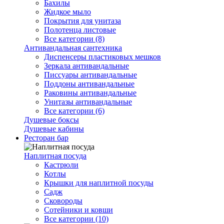
Бахилы
Жидкое мыло
Покрытия для унитаза
Полотенца листовые
Все категории (8)
Антивандальная сантехника
Диспенсеры пластиковых мешков
Зеркала антивандальные
Писсуары антивандальные
Поддоны антивандальные
Раковины антивандальные
Унитазы антивандальные
Все категории (6)
Душевые боксы
Душевые кабины
Ресторан бар
Наплитная посуда
Кастрюли
Котлы
Крышки для наплитной посуды
Садж
Сковороды
Сотейники и ковши
Все категории (10)