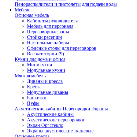
Пенораспылители и пистолеты для подачи воды
Мебель
Офисная мебель
Кабинеты руководителя
Мебель для персонала
Переговорные зоны
Стойки ресепшн
Настольные наборы
Офисные столы для переговоров
Все категории (9)
Кухни для дома и офиса
Миникухни
Модульные кухни
Мягкая мебель
Диваны и кресла
Кресла
Модульные диваны
Банкетки
Пуфы
Акустические кабины Перегородки Экраны
Акустические кабины
Акустические перегородки
Экран Оргстекло
Экраны акустические тканевые
Офисные кресла