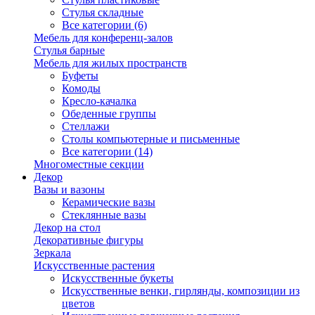
Стулья складные
Все категории (6)
Мебель для конференц-залов
Стулья барные
Мебель для жилых пространств
Буфеты
Комоды
Кресло-качалка
Обеденные группы
Стеллажи
Столы компьютерные и письменные
Все категории (14)
Многоместные секции
Декор
Вазы и вазоны
Керамические вазы
Стеклянные вазы
Декор на стол
Декоративные фигуры
Зеркала
Искусственные растения
Искусственные букеты
Искусственные венки, гирлянды, композиции из
цветов