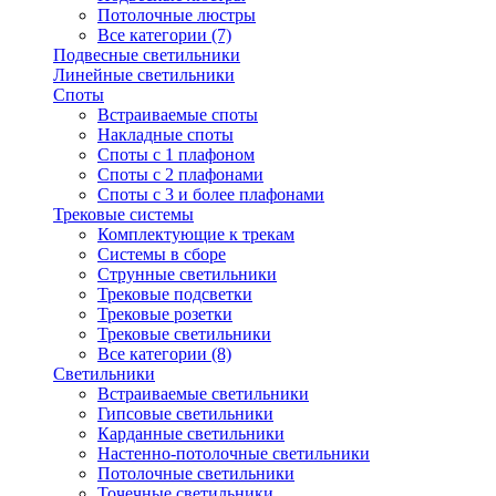
Потолочные люстры
Все категории (7)
Подвесные светильники
Линейные светильники
Споты
Встраиваемые споты
Накладные споты
Споты с 1 плафоном
Споты с 2 плафонами
Споты с 3 и более плафонами
Трековые системы
Комплектующие к трекам
Системы в сборе
Струнные светильники
Трековые подсветки
Трековые розетки
Трековые светильники
Все категории (8)
Светильники
Встраиваемые светильники
Гипсовые светильники
Карданные светильники
Настенно-потолочные светильники
Потолочные светильники
Точечные светильники