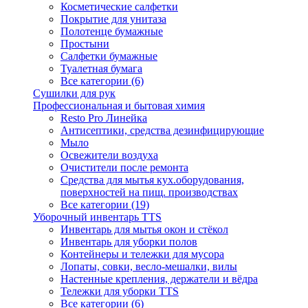
Косметические салфетки
Покрытие для унитаза
Полотенце бумажные
Простыни
Салфетки бумажные
Туалетная бумага
Все категории (6)
Сушилки для рук
Профессиональная и бытовая химия
Resto Pro Линейка
Антисептики, средства дезинфицирующие
Мыло
Освежители воздуха
Очистители после ремонта
Средства для мытья кух.оборудования,
поверхностей на пищ. производствах
Все категории (19)
Уборочный инвентарь TTS
Инвентарь для мытья окон и стёкол
Инвентарь для уборки полов
Контейнеры и тележки для мусора
Лопаты, совки, весло-мешалки, вилы
Настенные крепления, держатели и вёдра
Тележки для уборки TTS
Все категории (6)