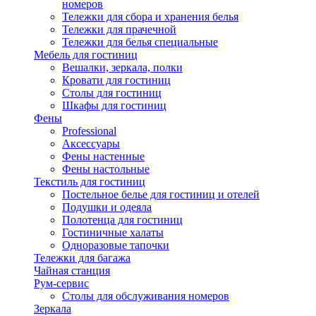
номеров
Тележки для сбора и хранения белья
Тележки для прачечной
Тележки для белья специальные
Мебель для гостиниц
Вешалки, зеркала, полки
Кровати для гостиниц
Столы для гостиниц
Шкафы для гостиниц
Фены
Professional
Аксессуары
Фены настенные
Фены настольные
Текстиль для гостиниц
Постельное белье для гостиниц и отелей
Подушки и одеяла
Полотенца для гостиниц
Гостиничные халаты
Одноразовые тапочки
Тележки для багажа
Чайная станция
Рум-сервис
Столы для обслуживания номеров
Зеркала