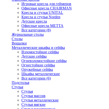
Игровые кресла для геймеров
Офисные кресла CHAIRMAN
Кресла и стулья UNITAL
Кресла и стулья Norden
Детские кресла
Офисные кресла МЕТТА
Все категории (8)
Журнальные столы
Столы
Вешалки
Металлические шкафы и сейфы
Взломостойкие сейфы
Детские сейфы
Огневзломостойкие сейфы
Огнестойкие сейфы
Оружейные сейфы
Шкафы металлические
Все категории (6)
Подстолья
Стулья
Стулья
Стулья массив
Стулья металлические
Стулья мягкие
Стулья пластиковые