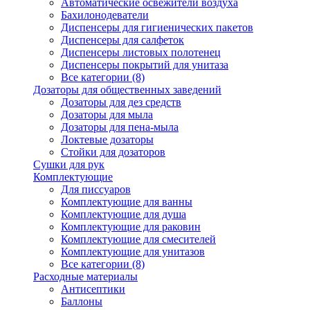
Автоматические освежители воздуха
Бахилонодеватели
Диспенсеры для гигиенических пакетов
Диспенсеры для салфеток
Диспенсеры листовых полотенец
Диспенсеры покрытий для унитаза
Все категории (8)
Дозаторы для общественных заведений
Дозаторы для дез средств
Дозаторы для мыла
Дозаторы для пена-мыла
Локтевые дозаторы
Стойки для дозаторов
Сушки для рук
Комплектующие
Для писсуаров
Комплектующие для ванны
Комплектующие для душа
Комплектующие для раковин
Комплектующие для смесителей
Комплектующие для унитазов
Все категории (8)
Расходные материалы
Антисептики
Баллоны