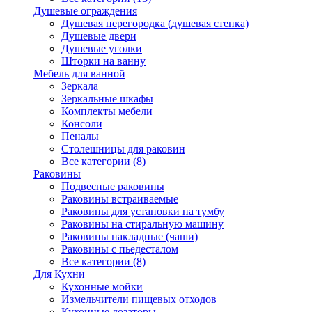
Душевые ограждения
Душевая перегородка (душевая стенка)
Душевые двери
Душевые уголки
Шторки на ванну
Мебель для ванной
Зеркала
Зеркальные шкафы
Комплекты мебели
Консоли
Пеналы
Столешницы для раковин
Все категории (8)
Раковины
Подвесные раковины
Раковины встраиваемые
Раковины для установки на тумбу
Раковины на стиральную машину
Раковины накладные (чаши)
Раковины с пьедесталом
Все категории (8)
Для Кухни
Кухонные мойки
Измельчители пищевых отходов
Кухонные дозаторы