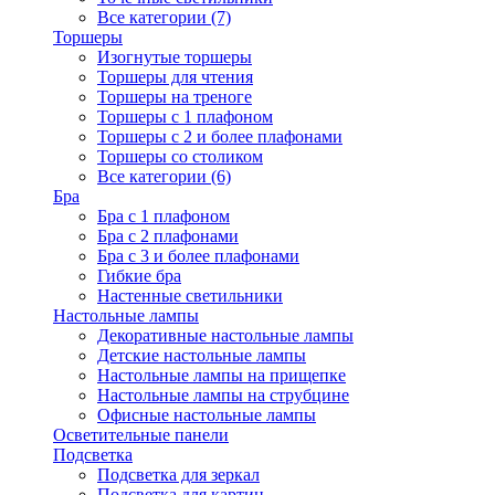
Все категории (7)
Торшеры
Изогнутые торшеры
Торшеры для чтения
Торшеры на треноге
Торшеры с 1 плафоном
Торшеры с 2 и более плафонами
Торшеры со столиком
Все категории (6)
Бра
Бра с 1 плафоном
Бра с 2 плафонами
Бра с 3 и более плафонами
Гибкие бра
Настенные светильники
Настольные лампы
Декоративные настольные лампы
Детские настольные лампы
Настольные лампы на прищепке
Настольные лампы на струбцине
Офисные настольные лампы
Осветительные панели
Подсветка
Подсветка для зеркал
Подсветка для картин