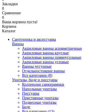
Закладки
0
Сравнение
0
Ваша корзина пуста!
Корзина
Каталог
Сантехника и аксессуары
Ванны
Акриловые ванны асимметричные
Акриловые ванны круглые
Акриловые ванны прямоугольные
Акриловые ванны угловые
Ванны чугунные
Отдельностоящие ванны
Все категории (8)
Унитазы, биде и писсуары
Коллекции санкерамики
Напольные унитазы
Писсуары
Приставные унитазы
Подвесные унитазы
Биде
Все категории (13)