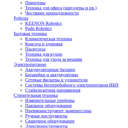
Принтеры
Техника для офиса (шреддеры и пр.)
Чистящие принадлежности
Роботы
KEENON Robotics
Pudu Robotics
Бытовая техника
Климатическая техника
Красота и здоровье
Пылесосы
Техника для кухни
Техника для ухода за вещами
Электропитание
Аккумуляторные батареи
Батарейки и аккумуляторы
Сетевые фильтры и удлинители
Системы бесперебойного электропитания ИБП
Стабилизаторы напряжения
Строительная техника
Измерительные приборы
Паяльное оборудование
Пневмоинструмент, компрессоры
Ручные инструменты
Сварочное оборудование
Электроинструменты