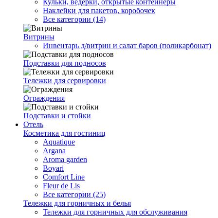
Кульки, ведерки, открытые контейнеры
Наклейки для пакетов, коробочек
Все категории (14)
Витрины
Инвентарь д/витрин и салат баров (поликарбонат)
Подставки для подносов
Тележки для сервировки
Ограждения
Подставки и стойки
Отель
Косметика для гостиниц
Aquatique
Argana
Aroma garden
Boyari
Comfort Line
Fleur de Lis
Все категории (25)
Тележки для горничных и белья
Тележки для горничных для обслуживания