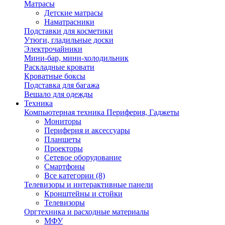
Матрасы
Детские матрасы
Наматрасники
Подставки для косметики
Утюги, гладильные доски
Электрочайники
Мини-бар, мини-холодильник
Раскладные кровати
Кроватные боксы
Подставка для багажа
Вешало для одежды
Техника
Компьютерная техника Периферия, Гаджеты
Мониторы
Периферия и аксессуары
Планшеты
Проекторы
Сетевое оборудование
Смартфоны
Все категории (8)
Телевизоры и интерактивные панели
Кронштейны и стойки
Телевизоры
Оргтехника и расходные материалы
МФУ