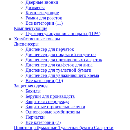
Дверные звонки
Диммеры
Комплектующие
Рамки для розеток
Все категории (11)
Комплектующие
Пускорегулирующие аппараты (ПРА)
Хозяйственные товары
Диспенсеры
Диспенсер для перчаток
Диспенсер для покрытий на унитаз
Диспенсер для протирочных салфеток
Диспенсер для салфеток для лица
Диспенсер для туалетной бумаги
Диспенсер для увлажняющего крема
Все категории (10)
Защитная одежда
Бахилы
Беруши для производств
Защитная спецодежда
Защитные строительные очки
Одноразовые комбинезоны
Перчатки
Все категории (7)
Полотенца бумажные Туалетная бумага Салфетки