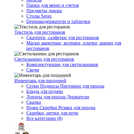
Папки для меню и счетов
Предметы декора
Столы Serax
Ценникодержатели и таблички
Текстиль для ресторанов
Скатерти, салфетки для ресторанов
Маски защитные, колпаки, платки, шапки для
ресторанов
Светильники для ресторанов
Комплектующие для светильников
Свечи
Инвентарь для пиццерий
Сетки Подносы Противни для пиццы
Блюда для подачи
Лопаты для пиццы Держатели
Скалка
Ножи Скребки Резаки для пиццы
Скребки, щетки для печи
Все категории (8)