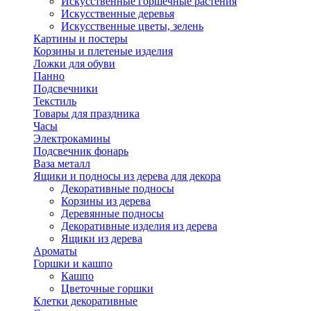
Искусственные горшечные растения
Искусственные деревья
Искусственные цветы, зелень
Картины и постеры
Корзины и плетеные изделия
Ложки для обуви
Панно
Подсвечники
Текстиль
Товары для праздника
Часы
Электрокамины
Подсвечник фонарь
Ваза металл
Ящики и подносы из дерева для декора
Декоративные подносы
Корзины из дерева
Деревянные подносы
Декоративные изделия из дерева
Ящики из дерева
Ароматы
Горшки и кашпо
Кашпо
Цветочные горшки
Клетки декоративные