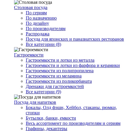
Столовая посуда
По сериям
По назначению
По дизайну
По производителям
Распродажа
Посуда для японских и паназиатских ресторанов
Все категории (8)
Гастроемкости
Гастроемкости и лотки из металла
Гастроемкости и лотки из фарфора и керамики
Гастроемкости из полипропилена
Гастроемкости из меламина
Гастроемкости из поликорбаната
Дренажи для гастроемкостей
Все категории (9)
Посуда для напитков
Бокалы, Олд фэшн, Хейбол, стаканы. рюмки,
стопки
Бутылки, банки, емкости
Весь ассортимент по производителям и сериям
Графины, декантеры