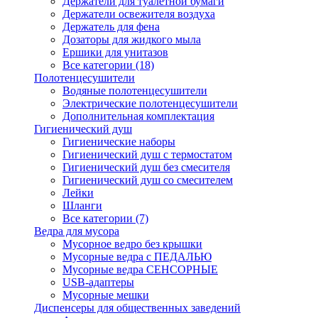
Держатели для туалетной бумаги
Держатели освежителя воздуха
Держатель для фена
Дозаторы для жидкого мыла
Ершики для унитазов
Все категории (18)
Полотенцесушители
Водяные полотенцесушители
Электрические полотенцесушители
Дополнительная комплектация
Гигиенический душ
Гигиенические наборы
Гигиенический душ с термостатом
Гигиенический душ без смесителя
Гигиенический душ со смесителем
Лейки
Шланги
Все категории (7)
Ведра для мусора
Мусорное ведро без крышки
Мусорные ведра с ПЕДАЛЬЮ
Мусорные ведра СЕНСОРНЫЕ
USB-адаптеры
Мусорные мешки
Диспенсеры для общественных заведений