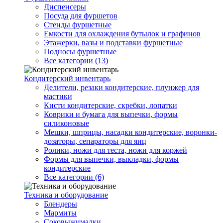
Диспенсеры
Посуда для фуршетов
Стенды фуршетные
Емкости для охлаждения бутылок и графинов
Этажерки, вазы и подставки фуршетные
Подносы фуршетные
Все категории (13)
Кондитерский инвентарь
Делители, резаки кондитерские, плунжер для
мастики
Кисти кондитерские, скребки, лопатки
Коврики и бумага для выпечки, формы
силиконовые
Мешки, шприцы, насадки кондитерские, воронки-
дозаторы, сепараторы для яиц
Ролики, ножи для теста, ножи для коржей
Формы для выпечки, выкладки, формы
кондитерские
Все категории (6)
Техника и оборудование
Блендеры
Мармиты
Соковыжималки