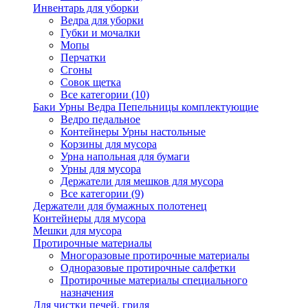
Инвентарь для уборки
Ведра для уборки
Губки и мочалки
Мопы
Перчатки
Сгоны
Совок щетка
Все категории (10)
Баки Урны Ведра Пепельницы комплектующие
Ведро педальное
Контейнеры Урны настольные
Корзины для мусора
Урна напольная для бумаги
Урны для мусора
Держатели для мешков для мусора
Все категории (9)
Держатели для бумажных полотенец
Контейнеры для мусора
Мешки для мусора
Протирочные материалы
Многоразовые протирочные материалы
Одноразовые протирочные салфетки
Протирочные материалы специального
назначения
Для чистки печей, гриля