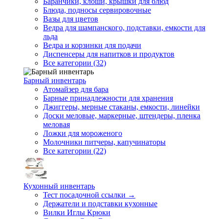
Баранчики, клоши, крышки для блюд
Блюда, подносы сервировочные
Вазы для цветов
Ведра для шампанского, подставки, емкости для
льда
Ведра и корзинки для подачи
Диспенсеры для напитков и продуктов
Все категории (32)
Барный инвентарь
Атомайзер для бара
Барные принадлежности для хранения
Джиггеры, мерные стаканы, емкости, линейки
Доски меловые, маркерные, штендеры, пленка
меловая
Ложки для мороженого
Молочники питчеры, капучинаторы
Все категории (22)
Кухонный инвентарь
Тест посадочной ссылки →
Держатели и подставки кухонные
Вилки Иглы Крюки