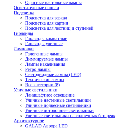
Офисные настольные лампы
Осветительные панели
Подсветка
Подсветка для зеркал
Подсветка для картин
Подсветка для лестниц и ступеней
Гирлянды
Гирлянды комнатные
Гирлянды уличные
Лампочки
Галогенные лампы
Диммируемые лампы
Лампы накаливания
Ретро-лампы
Светодиодные лампы (LED)
Технические лампы
Все категории (8)
Уличные светильники
Ландшафтное освещение
Уличные настенные светильники
Уличные подвесные светильники
Уличные потолочные светильники
Уличные светильники на солнечных батареях
Архитектурное
GALAD Аврора LED