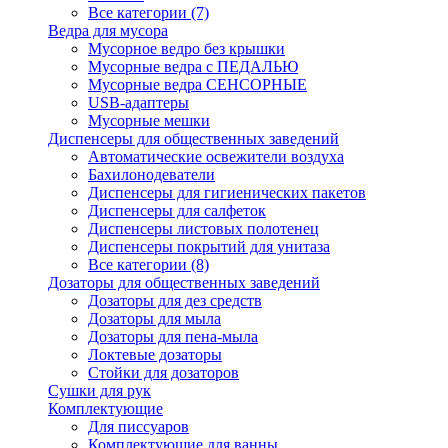
Все категории (7)
Ведра для мусора
Мусорное ведро без крышки
Мусорные ведра с ПЕДАЛЬЮ
Мусорные ведра СЕНСОРНЫЕ
USB-адаптеры
Мусорные мешки
Диспенсеры для общественных заведений
Автоматические освежители воздуха
Бахилонодеватели
Диспенсеры для гигиенических пакетов
Диспенсеры для салфеток
Диспенсеры листовых полотенец
Диспенсеры покрытий для унитаза
Все категории (8)
Дозаторы для общественных заведений
Дозаторы для дез средств
Дозаторы для мыла
Дозаторы для пена-мыла
Локтевые дозаторы
Стойки для дозаторов
Сушки для рук
Комплектующие
Для писсуаров
Комплектующие для ванны