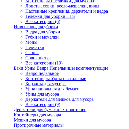
Контейнеры и тележки для мусора
Лопаты, совки, весло-мешалки, вилы
Настенные крепления, держатели и вёдра
Тележки для уборки TTS
Все категории (6)
Инвентарь для уборки
Ведра для уборки
Губки и мочалки
Мопы
Перчатки
Сгоны
Совок щетка
Все категории (10)
Баки Урны Ведра Пепельницы комплектующие
Ведро педальное
Контейнеры Урны настольные
Корзины для мусора
Урна напольная для бумаги
Урны для мусора
Держатели для мешков для мусора
Все категории (9)
Держатели для бумажных полотенец
Контейнеры для мусора
Мешки для мусора
Протирочные материалы