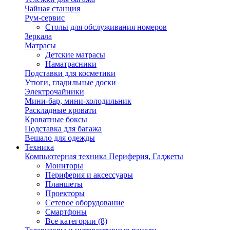
Чайная станция
Рум-сервис
Столы для обслуживания номеров
Зеркала
Матрасы
Детские матрасы
Наматрасники
Подставки для косметики
Утюги, гладильные доски
Электрочайники
Мини-бар, мини-холодильник
Раскладные кровати
Кроватные боксы
Подставка для багажа
Вешало для одежды
Техника
Компьютерная техника Периферия, Гаджеты
Мониторы
Периферия и аксессуары
Планшеты
Проекторы
Сетевое оборудование
Смартфоны
Все категории (8)