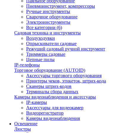
Паяльное оборудование
Пневмоинструмент, компрессоры
Ручные инструменты
Сварочное оборудование
Электроинструменты
Все категории (6)
Садовая техника и инструменты
Воздуходувки
Опрыскиватели садовые
Режущий садовый ручной инструмент
Триммеры садовые
Цепные пилы
IP-телефоны
Торговое оборудование (AUTOID)
Аксессуары торгового оборудования
Принтеры чеков, этикеток, штрих-кода
Сканеры штрих-кодов
Терминалы сбора данных
Камеры видеонаблюдения и аксессуары
IP-камеры
Аксессуары для видеокамер
Видеорегистратор
Камеры видеонаблюдения
Освещение
Люстры