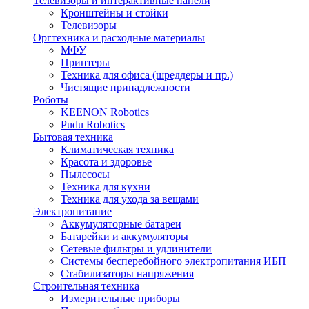
Телевизоры и интерактивные панели
Кронштейны и стойки
Телевизоры
Оргтехника и расходные материалы
МФУ
Принтеры
Техника для офиса (шреддеры и пр.)
Чистящие принадлежности
Роботы
KEENON Robotics
Pudu Robotics
Бытовая техника
Климатическая техника
Красота и здоровье
Пылесосы
Техника для кухни
Техника для ухода за вещами
Электропитание
Аккумуляторные батареи
Батарейки и аккумуляторы
Сетевые фильтры и удлинители
Системы бесперебойного электропитания ИБП
Стабилизаторы напряжения
Строительная техника
Измерительные приборы