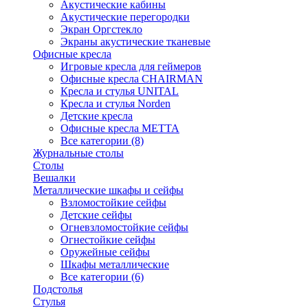
Акустические кабины
Акустические перегородки
Экран Оргстекло
Экраны акустические тканевые
Офисные кресла
Игровые кресла для геймеров
Офисные кресла CHAIRMAN
Кресла и стулья UNITAL
Кресла и стулья Norden
Детские кресла
Офисные кресла МЕТТА
Все категории (8)
Журнальные столы
Столы
Вешалки
Металлические шкафы и сейфы
Взломостойкие сейфы
Детские сейфы
Огневзломостойкие сейфы
Огнестойкие сейфы
Оружейные сейфы
Шкафы металлические
Все категории (6)
Подстолья
Стулья