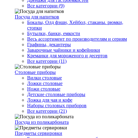
Дренажи для гастроемкостей
Все категории (9)
Посуда для напитков
Бокалы, Олд фэшн, Хейбол, стаканы. рюмки,
стопки
Бутылки, банки, емкости
Весь ассортимент по производителям и сериям
Графины, декантеры
Заварочные чайники и кофейники
Креманки для мороженого и десертов
Все категории (11)
Столовые приборы
Вилки столовые
Ложки столовые
Ножи столовые
Детские столовые приборы
Ложка для чая и кофе
Наборы столовых приборов
Все категории (21)
Посуда из поликарбоната
Предметы сервировки