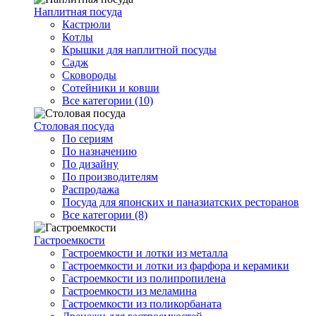
Наплитная посуда
Кастрюли
Котлы
Крышки для наплитной посуды
Садж
Сковороды
Сотейники и ковши
Все категории (10)
Столовая посуда
По сериям
По назначению
По дизайну
По производителям
Распродажа
Посуда для японских и паназиатских ресторанов
Все категории (8)
Гастроемкости
Гастроемкости и лотки из металла
Гастроемкости и лотки из фарфора и керамики
Гастроемкости из полипропилена
Гастроемкости из меламина
Гастроемкости из поликорбаната