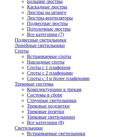
Большие люстры
Каскадные люстры
Люстры на штанге
Люстры-вентиляторы
Подвесные люстры
Потолочные люстры
Все категории (7)
Подвесные светильники
Линейные светильники
Споты
Встраиваемые споты
Накладные споты
Споты с 1 плафоном
Споты с 2 плафонами
Споты с 3 и более плафонами
Трековые системы
Комплектующие к трекам
Системы в сборе
Струнные светильники
Трековые подсветки
Трековые розетки
Трековые светильники
Все категории (8)
Светильники
Встраиваемые светильники