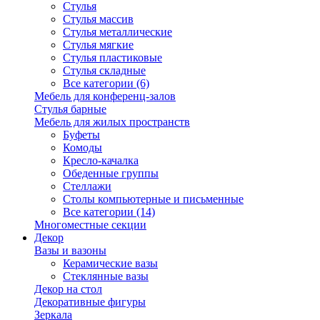
Стулья
Стулья массив
Стулья металлические
Стулья мягкие
Стулья пластиковые
Стулья складные
Все категории (6)
Мебель для конференц-залов
Стулья барные
Мебель для жилых пространств
Буфеты
Комоды
Кресло-качалка
Обеденные группы
Стеллажи
Столы компьютерные и письменные
Все категории (14)
Многоместные секции
Декор
Вазы и вазоны
Керамические вазы
Стеклянные вазы
Декор на стол
Декоративные фигуры
Зеркала