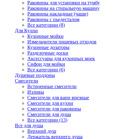
Раковины для установки на тумбу
Раковины на стиральную машину
Раковины накладные (чаши)
Раковины с пьедесталом
Все категории (8)
Для Кухни
Кухонные мойки
Измельчители пищевых отходов
Кухонные дозаторы
Разделочные доски
Аксессуары для кухонных моек
Сифон для мойки
Все категории (6)
Душевые поддоны
Смесители
Встроенные смесители
Изливы
Смесители для ванн врезные
Смесители для кухни
Смесители для раковины
Смесители для душа
Все категории (13)
Все для душа
Верхний душ
Держатель верхнего душа