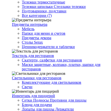
Тележки термостатичные
Тележки шпильки Стеллажи тележки
Подтоварники, подставки
Все категории (7)
Предметы интерьера
Мебель
Папки для меню и счетов
Предметы декора
Столы Serax
Ценникодержатели и таблички
Текстиль для ресторанов
Скатерти, салфетки для ресторанов
Маски защитные, колпаки, платки, шапки для
ресторанов
Светильники для ресторанов
Комплектующие для светильников
Свечи
Инвентарь для пиццерий
Сетки Подносы Противни для пиццы
Блюда для подачи
Лопаты для пиццы Держатели