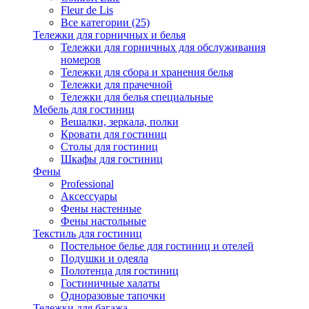
Fleur de Lis
Все категории (25)
Тележки для горничных и белья
Тележки для горничных для обслуживания
номеров
Тележки для сбора и хранения белья
Тележки для прачечной
Тележки для белья специальные
Мебель для гостиниц
Вешалки, зеркала, полки
Кровати для гостиниц
Столы для гостиниц
Шкафы для гостиниц
Фены
Professional
Аксессуары
Фены настенные
Фены настольные
Текстиль для гостиниц
Постельное белье для гостиниц и отелей
Подушки и одеяла
Полотенца для гостиниц
Гостиничные халаты
Одноразовые тапочки
Тележки для багажа