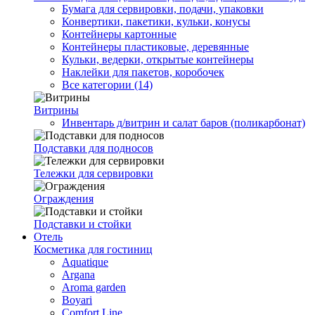
Бумага для сервировки, подачи, упаковки
Конвертики, пакетики, кульки, конусы
Контейнеры картонные
Контейнеры пластиковые, деревянные
Кульки, ведерки, открытые контейнеры
Наклейки для пакетов, коробочек
Все категории (14)
Витрины
Инвентарь д/витрин и салат баров (поликарбонат)
Подставки для подносов
Тележки для сервировки
Ограждения
Подставки и стойки
Отель
Косметика для гостиниц
Aquatique
Argana
Aroma garden
Boyari
Comfort Line