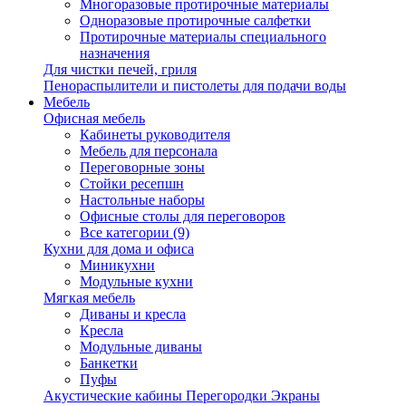
Многоразовые протирочные материалы
Одноразовые протирочные салфетки
Протирочные материалы специального
назначения
Для чистки печей, гриля
Пенораспылители и пистолеты для подачи воды
Мебель
Офисная мебель
Кабинеты руководителя
Мебель для персонала
Переговорные зоны
Стойки ресепшн
Настольные наборы
Офисные столы для переговоров
Все категории (9)
Кухни для дома и офиса
Миникухни
Модульные кухни
Мягкая мебель
Диваны и кресла
Кресла
Модульные диваны
Банкетки
Пуфы
Акустические кабины Перегородки Экраны