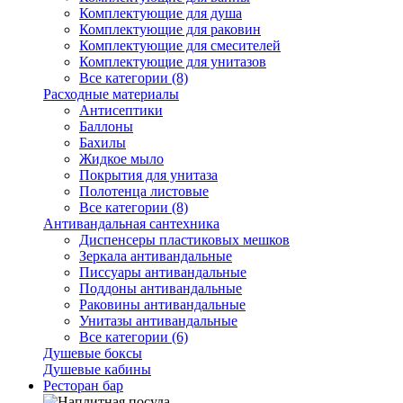
Комплектующие для душа
Комплектующие для раковин
Комплектующие для смесителей
Комплектующие для унитазов
Все категории (8)
Расходные материалы
Антисептики
Баллоны
Бахилы
Жидкое мыло
Покрытия для унитаза
Полотенца листовые
Все категории (8)
Антивандальная сантехника
Диспенсеры пластиковых мешков
Зеркала антивандальные
Писсуары антивандальные
Поддоны антивандальные
Раковины антивандальные
Унитазы антивандальные
Все категории (6)
Душевые боксы
Душевые кабины
Ресторан бар