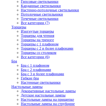
Гипсовые светильники
Карданные светильники
Настенно-потолочные светильники
Потолочные светильники
Точечные светильники
Все категории (7)
Торшеры
Изогнутые торшеры
Торшеры для чтения
Торшеры на треноге
Торшеры с 1 плафоном
Торшеры с 2 и более плафонами
Торшеры со столиком
Все категории (6)
Бра
Бра с 1 плафоном
Бра с 2 плафонами
Бра с 3 и более плафонами
Гибкие бра
Настенные светильники
Настольные лампы
Декоративные настольные лампы
Детские настольные лампы
Настольные лампы на прищепке
Настольные лампы на струбцине