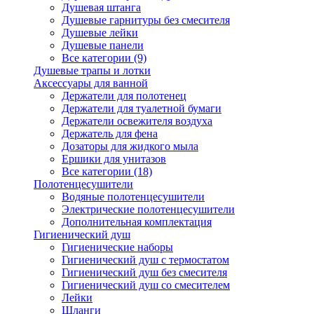
Душевая штанга
Душевые гарнитуры без смесителя
Душевые лейки
Душевые панели
Все категории (9)
Душевые трапы и лотки
Аксессуары для ванной
Держатели для полотенец
Держатели для туалетной бумаги
Держатели освежителя воздуха
Держатель для фена
Дозаторы для жидкого мыла
Ершики для унитазов
Все категории (18)
Полотенцесушители
Водяные полотенцесушители
Электрические полотенцесушители
Дополнительная комплектация
Гигиенический душ
Гигиенические наборы
Гигиенический душ с термостатом
Гигиенический душ без смесителя
Гигиенический душ со смесителем
Лейки
Шланги