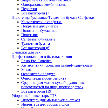
Защитные строительные очки
Одноразовые комбинезоны
Перчатки
Все категории (7)
Полотенца бумажные Туалетная бумага Салфетки
Косметические салфетки
Покрытие для унитаза
Полотенце бумажные
Простыни
Салфетки бумажные
Туалетная бумага
Все категории (6)
Сушилки для рук
Профессиональная и бытовая химия
Resto Pro Линейка
Антисептики, средства дезинфицирующие
Мыло
Освежители воздуха
Очистители после ремонта
Средства для мытья кух.оборудования,
поверхностей на пищ. производствах
Все категории (19)
Уборочный инвентарь TTS
Инвентарь для мытья окон и стёкол
Инвентарь для уборки полов