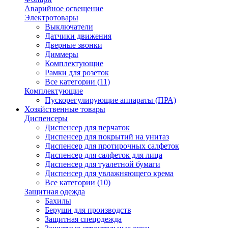
Аварийное освещение
Электротовары
Выключатели
Датчики движения
Дверные звонки
Диммеры
Комплектующие
Рамки для розеток
Все категории (11)
Комплектующие
Пускорегулирующие аппараты (ПРА)
Хозяйственные товары
Диспенсеры
Диспенсер для перчаток
Диспенсер для покрытий на унитаз
Диспенсер для протирочных салфеток
Диспенсер для салфеток для лица
Диспенсер для туалетной бумаги
Диспенсер для увлажняющего крема
Все категории (10)
Защитная одежда
Бахилы
Беруши для производств
Защитная спецодежда