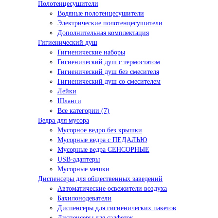
Полотенцесушители
Водяные полотенцесушители
Электрические полотенцесушители
Дополнительная комплектация
Гигиенический душ
Гигиенические наборы
Гигиенический душ с термостатом
Гигиенический душ без смесителя
Гигиенический душ со смесителем
Лейки
Шланги
Все категории (7)
Ведра для мусора
Мусорное ведро без крышки
Мусорные ведра с ПЕДАЛЬЮ
Мусорные ведра СЕНСОРНЫЕ
USB-адаптеры
Мусорные мешки
Диспенсеры для общественных заведений
Автоматические освежители воздуха
Бахилонодеватели
Диспенсеры для гигиенических пакетов
Диспенсеры для салфеток