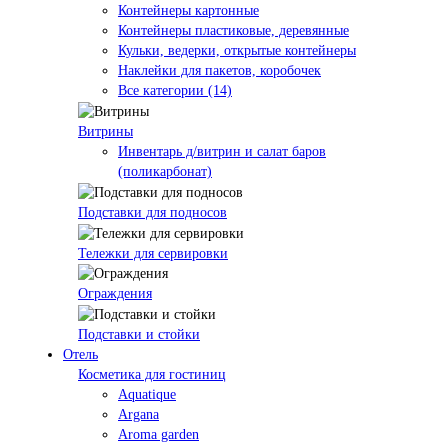
Контейнеры картонные
Контейнеры пластиковые, деревянные
Кульки, ведерки, открытые контейнеры
Наклейки для пакетов, коробочек
Все категории (14)
Витрины
Инвентарь д/витрин и салат баров
(поликарбонат)
Подставки для подносов
Тележки для сервировки
Ограждения
Подставки и стойки
Отель
Косметика для гостиниц
Aquatique
Argana
Aroma garden