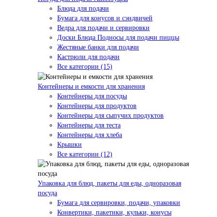
Блюда для подачи
Бумага для конусов и сэндвичей
Ведра для подачи и сервировки
Доски Блюда Подносы для подачи пиццы
Жестяные банки для подачи
Кастрюли для подачи
Все категории (15)
Контейнеры и емкости для хранения
Контейнеры для посуды
Контейнеры для продуктов
Контейнеры для сыпучих продуктов
Контейнеры для теста
Контейнеры для хлеба
Крышки
Все категории (12)
Упаковка для блюд, пакеты для еды, одноразовая
посуда
Бумага для сервировки, подачи, упаковки
Конвертики, пакетики, кульки, конусы