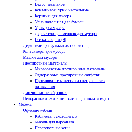
Ведро педальное
Контейнеры Урны настольные
Корзины для мусора
Урна напольная для бумаги
Урны для мусора
Держатели для мешков для мусора
Все категории (9)
Держатели для бумажных полотенец
Контейнеры для мусора
Мешки для мусора
Протирочные материалы
Многоразовые протирочные материалы
Одноразовые протирочные салфетки
Протирочные материалы специального
назначения
Для чистки печей, гриля
Пенораспылители и пистолеты для подачи воды
Мебель
Офисная мебель
Кабинеты руководителя
Мебель для персонала
Переговорные зоны