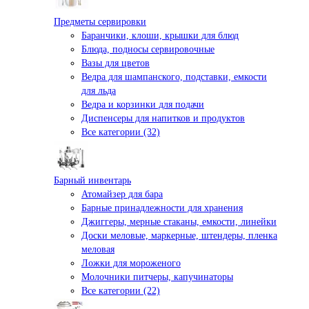
Предметы сервировки
Баранчики, клоши, крышки для блюд
Блюда, подносы сервировочные
Вазы для цветов
Ведра для шампанского, подставки, емкости
для льда
Ведра и корзинки для подачи
Диспенсеры для напитков и продуктов
Все категории (32)
Барный инвентарь
Атомайзер для бара
Барные принадлежности для хранения
Джиггеры, мерные стаканы, емкости, линейки
Доски меловые, маркерные, штендеры, пленка
меловая
Ложки для мороженого
Молочники питчеры, капучинаторы
Все категории (22)