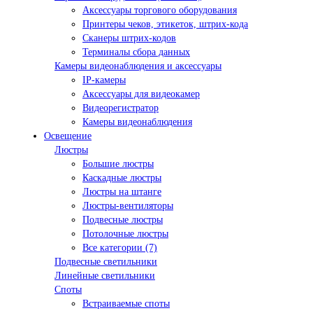
Аксессуары торгового оборудования
Принтеры чеков, этикеток, штрих-кода
Сканеры штрих-кодов
Терминалы сбора данных
Камеры видеонаблюдения и аксессуары
IP-камеры
Аксессуары для видеокамер
Видеорегистратор
Камеры видеонаблюдения
Освещение
Люстры
Большие люстры
Каскадные люстры
Люстры на штанге
Люстры-вентиляторы
Подвесные люстры
Потолочные люстры
Все категории (7)
Подвесные светильники
Линейные светильники
Споты
Встраиваемые споты