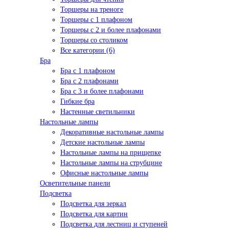
Торшеры на треноге
Торшеры с 1 плафоном
Торшеры с 2 и более плафонами
Торшеры со столиком
Все категории (6)
Бра
Бра с 1 плафоном
Бра с 2 плафонами
Бра с 3 и более плафонами
Гибкие бра
Настенные светильники
Настольные лампы
Декоративные настольные лампы
Детские настольные лампы
Настольные лампы на прищепке
Настольные лампы на струбцине
Офисные настольные лампы
Осветительные панели
Подсветка
Подсветка для зеркал
Подсветка для картин
Подсветка для лестниц и ступеней