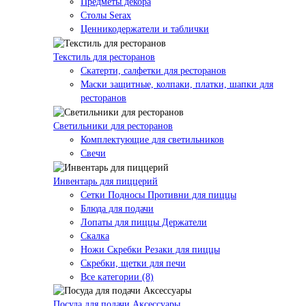
Предметы декора
Столы Serax
Ценникодержатели и таблички
Текстиль для ресторанов
Скатерти, салфетки для ресторанов
Маски защитные, колпаки, платки, шапки для
ресторанов
Светильники для ресторанов
Комплектующие для светильников
Свечи
Инвентарь для пиццерий
Сетки Подносы Противни для пиццы
Блюда для подачи
Лопаты для пиццы Держатели
Скалка
Ножи Скребки Резаки для пиццы
Скребки, щетки для печи
Все категории (8)
Посуда для подачи Аксессуары