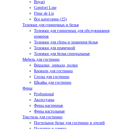
Boyari
Comfort Line
Fleur de Lis
Все категории (25)
Тележки для горничных и белья
Тележки для горничных для обслуживания
номеров
Тележки для сбора и хранения белья
Тележки для прачечной
Тележки для белья специальные
Мебель для гостиниц
Вешалки, зеркала, полки
Кровати для гостиниц
Столы для гостиниц
Шкафы для гостиниц
Фены
Professional
Аксессуары
Фены настенные
Фены настольные
Текстиль для гостиниц
Постельное белье для гостиниц и отелей
Подушки и одеяла