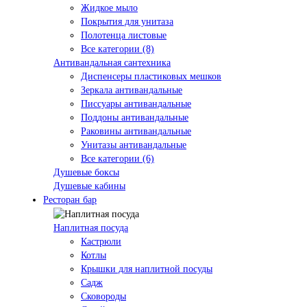
Жидкое мыло
Покрытия для унитаза
Полотенца листовые
Все категории (8)
Антивандальная сантехника
Диспенсеры пластиковых мешков
Зеркала антивандальные
Писсуары антивандальные
Поддоны антивандальные
Раковины антивандальные
Унитазы антивандальные
Все категории (6)
Душевые боксы
Душевые кабины
Ресторан бар
Наплитная посуда
Кастрюли
Котлы
Крышки для наплитной посуды
Садж
Сковороды