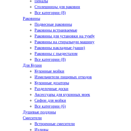
Пеналы
Столешницы для раковин
Все категории (8)
Раковины
Подвесные раковины
Раковины встраиваемые
Раковины для установки на тумбу
Раковины на стиральную машину
Раковины накладные (чаши)
Раковины с пьедесталом
Все категории (8)
Для Кухни
Кухонные мойки
Измельчители пищевых отходов
Кухонные дозаторы
Разделочные доски
Аксессуары для кухонных моек
Сифон для мойки
Все категории (6)
Душевые поддоны
Смесители
Встроенные смесители
Изливы