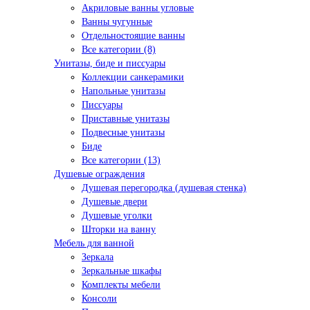
Акриловые ванны угловые
Ванны чугунные
Отдельностоящие ванны
Все категории (8)
Унитазы, биде и писсуары
Коллекции санкерамики
Напольные унитазы
Писсуары
Приставные унитазы
Подвесные унитазы
Биде
Все категории (13)
Душевые ограждения
Душевая перегородка (душевая стенка)
Душевые двери
Душевые уголки
Шторки на ванну
Мебель для ванной
Зеркала
Зеркальные шкафы
Комплекты мебели
Консоли