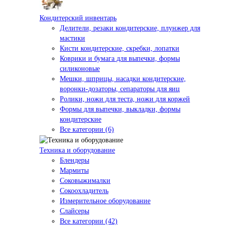
Кондитерский инвентарь
Делители, резаки кондитерские, плунжер для
мастики
Кисти кондитерские, скребки, лопатки
Коврики и бумага для выпечки, формы
силиконовые
Мешки, шприцы, насадки кондитерские,
воронки-дозаторы, сепараторы для яиц
Ролики, ножи для теста, ножи для коржей
Формы для выпечки, выкладки, формы
кондитерские
Все категории (6)
Техника и оборудование
Блендеры
Мармиты
Соковыжималки
Сокоохладитель
Измерительное оборудование
Слайсеры
Все категории (42)