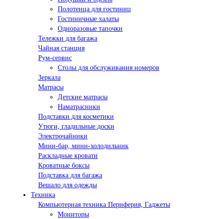
Полотенца для гостиниц
Гостиничные халаты
Одноразовые тапочки
Тележки для багажа
Чайная станция
Рум-сервис
Столы для обслуживания номеров
Зеркала
Матрасы
Детские матрасы
Наматрасники
Подставки для косметики
Утюги, гладильные доски
Электрочайники
Мини-бар, мини-холодильник
Раскладные кровати
Кроватные боксы
Подставка для багажа
Вешало для одежды
Техника
Компьютерная техника Периферия, Гаджеты
Мониторы