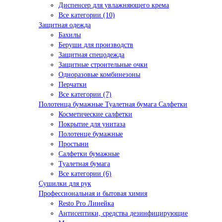
Диспенсер для увлажняющего крема
Все категории (10)
Защитная одежда
Бахилы
Беруши для производств
Защитная спецодежда
Защитные строительные очки
Одноразовые комбинезоны
Перчатки
Все категории (7)
Полотенца бумажные Туалетная бумага Салфетки
Косметические салфетки
Покрытие для унитаза
Полотенце бумажные
Простыни
Салфетки бумажные
Туалетная бумага
Все категории (6)
Сушилки для рук
Профессиональная и бытовая химия
Resto Pro Линейка
Антисептики, средства дезинфицирующие