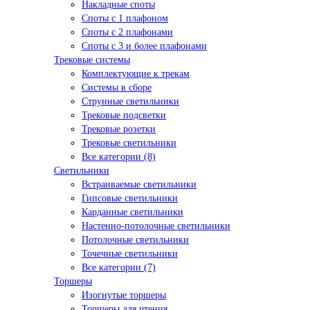
Накладные споты
Споты с 1 плафоном
Споты с 2 плафонами
Споты с 3 и более плафонами
Трековые системы
Комплектующие к трекам
Системы в сборе
Струнные светильники
Трековые подсветки
Трековые розетки
Трековые светильники
Все категории (8)
Светильники
Встраиваемые светильники
Гипсовые светильники
Карданные светильники
Настенно-потолочные светильники
Потолочные светильники
Точечные светильники
Все категории (7)
Торшеры
Изогнутые торшеры
Торшеры для чтения