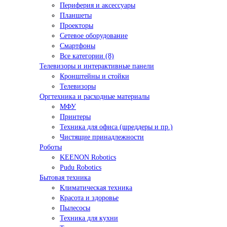
Периферия и аксессуары
Планшеты
Проекторы
Сетевое оборудование
Смартфоны
Все категории (8)
Телевизоры и интерактивные панели
Кронштейны и стойки
Телевизоры
Оргтехника и расходные материалы
МФУ
Принтеры
Техника для офиса (шреддеры и пр.)
Чистящие принадлежности
Роботы
KEENON Robotics
Pudu Robotics
Бытовая техника
Климатическая техника
Красота и здоровье
Пылесосы
Техника для кухни