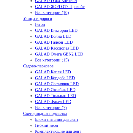
GALAD ГО04 Кососвет
GALAD ЖО/ГО17 Пролайт
Все категории (10)
Улицы и дороги
Feron
GALAD Виктория LED
GALAD Волна LED
GALAD Галеон LED
GALAD Кассиопея LED
GALAD Омега GEN2 LED
Все категории (15)
Садово-парковое
GALAD Капля LED
GALAD Кордоба LED
GALAD Светлячок LED
GALAD Столбик LED
GALAD Тюльпан LED
GALAD Факел LED
Все категории (7)
Светодиодная подсветка
Блоки питания для лент
Гибкий неон
Комплектующие для лент