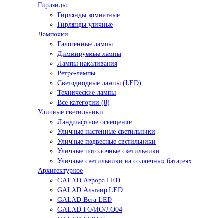
Гирлянды
Гирлянды комнатные
Гирлянды уличные
Лампочки
Галогенные лампы
Диммируемые лампы
Лампы накаливания
Ретро-лампы
Светодиодные лампы (LED)
Технические лампы
Все категории (8)
Уличные светильники
Ландшафтное освещение
Уличные настенные светильники
Уличные подвесные светильники
Уличные потолочные светильники
Уличные светильники на солнечных батареях
Архитектурное
GALAD Аврора LED
GALAD Альтаир LED
GALAD Вега LED
GALAD ГО/ИО/ЛО04