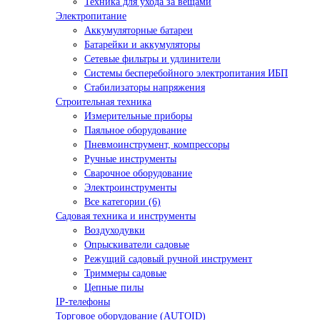
Техника для ухода за вещами
Электропитание
Аккумуляторные батареи
Батарейки и аккумуляторы
Сетевые фильтры и удлинители
Системы бесперебойного электропитания ИБП
Стабилизаторы напряжения
Строительная техника
Измерительные приборы
Паяльное оборудование
Пневмоинструмент, компрессоры
Ручные инструменты
Сварочное оборудование
Электроинструменты
Все категории (6)
Садовая техника и инструменты
Воздуходувки
Опрыскиватели садовые
Режущий садовый ручной инструмент
Триммеры садовые
Цепные пилы
IP-телефоны
Торговое оборудование (AUTOID)