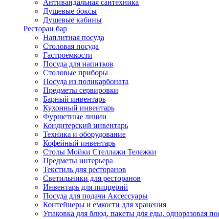
Антивандальная сантехника
Душевые боксы
Душевые кабины
Ресторан бар
Наплитная посуда
Столовая посуда
Гастроемкости
Посуда для напитков
Столовые приборы
Посуда из поликарбоната
Предметы сервировки
Барный инвентарь
Кухонный инвентарь
Фуршетные линии
Кондитерский инвентарь
Техника и оборудование
Кофейный инвентарь
Столы Мойки Стеллажи Тележки
Предметы интерьера
Текстиль для ресторанов
Светильники для ресторанов
Инвентарь для пиццерий
Посуда для подачи Аксессуары
Контейнеры и емкости для хранения
Упаковка для блюд, пакеты для еды, одноразовая по