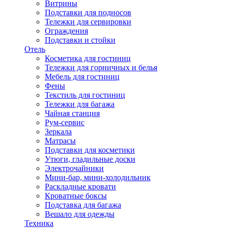
Витрины
Подставки для подносов
Тележки для сервировки
Ограждения
Подставки и стойки
Отель
Косметика для гостиниц
Тележки для горничных и белья
Мебель для гостиниц
Фены
Текстиль для гостиниц
Тележки для багажа
Чайная станция
Рум-сервис
Зеркала
Матрасы
Подставки для косметики
Утюги, гладильные доски
Электрочайники
Мини-бар, мини-холодильник
Раскладные кровати
Кроватные боксы
Подставка для багажа
Вешало для одежды
Техника