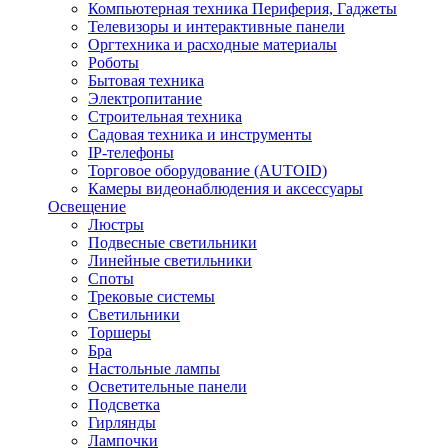
Компьютерная техника Периферия, Гаджеты
Телевизоры и интерактивные панели
Оргтехника и расходные материалы
Роботы
Бытовая техника
Электропитание
Строительная техника
Садовая техника и инструменты
IP-телефоны
Торговое оборудование (AUTOID)
Камеры видеонаблюдения и аксессуары
Освещение
Люстры
Подвесные светильники
Линейные светильники
Споты
Трековые системы
Светильники
Торшеры
Бра
Настольные лампы
Осветительные панели
Подсветка
Гирлянды
Лампочки