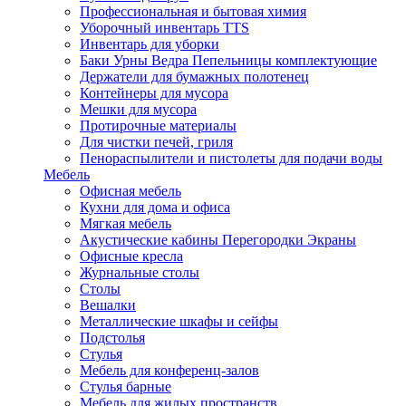
Профессиональная и бытовая химия
Уборочный инвентарь TTS
Инвентарь для уборки
Баки Урны Ведра Пепельницы комплектующие
Держатели для бумажных полотенец
Контейнеры для мусора
Мешки для мусора
Протирочные материалы
Для чистки печей, гриля
Пенораспылители и пистолеты для подачи воды
Мебель
Офисная мебель
Кухни для дома и офиса
Мягкая мебель
Акустические кабины Перегородки Экраны
Офисные кресла
Журнальные столы
Столы
Вешалки
Металлические шкафы и сейфы
Подстолья
Стулья
Мебель для конференц-залов
Стулья барные
Мебель для жилых пространств