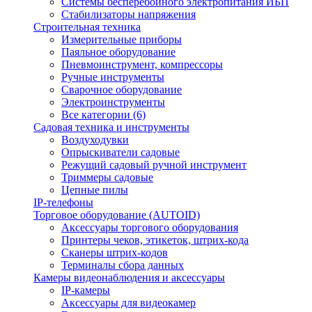
Системы бесперебойного электропитания ИБП
Стабилизаторы напряжения
Строительная техника
Измерительные приборы
Паяльное оборудование
Пневмоинструмент, компрессоры
Ручные инструменты
Сварочное оборудование
Электроинструменты
Все категории (6)
Садовая техника и инструменты
Воздуходувки
Опрыскиватели садовые
Режущий садовый ручной инструмент
Триммеры садовые
Цепные пилы
IP-телефоны
Торговое оборудование (AUTOID)
Аксессуары торгового оборудования
Принтеры чеков, этикеток, штрих-кода
Сканеры штрих-кодов
Терминалы сбора данных
Камеры видеонаблюдения и аксессуары
IP-камеры
Аксессуары для видеокамер