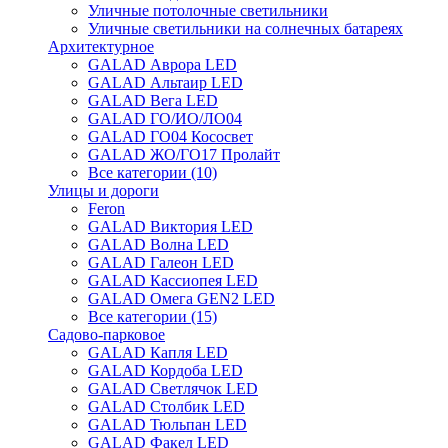
Уличные потолочные светильники
Уличные светильники на солнечных батареях
Архитектурное
GALAD Аврора LED
GALAD Альтаир LED
GALAD Вега LED
GALAD ГО/ИО/ЛО04
GALAD ГО04 Кососвет
GALAD ЖО/ГО17 Пролайт
Все категории (10)
Улицы и дороги
Feron
GALAD Виктория LED
GALAD Волна LED
GALAD Галеон LED
GALAD Кассиопея LED
GALAD Омега GEN2 LED
Все категории (15)
Садово-парковое
GALAD Капля LED
GALAD Кордоба LED
GALAD Светлячок LED
GALAD Столбик LED
GALAD Тюльпан LED
GALAD Факел LED