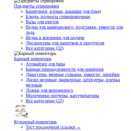
Предметы сервировки
Баранчики, клоши, крышки для блюд
Блюда, подносы сервировочные
Вазы для цветов
Ведра для шампанского, подставки, емкости для
льда
Ведра и корзинки для подачи
Диспенсеры для напитков и продуктов
Все категории (32)
Барный инвентарь
Атомайзер для бара
Барные принадлежности для хранения
Джиггеры, мерные стаканы, емкости, линейки
Доски меловые, маркерные, штендеры, пленка
меловая
Ложки для мороженого
Молочники питчеры, капучинаторы
Все категории (22)
Кухонный инвентарь
Тест посадочной ссылки →