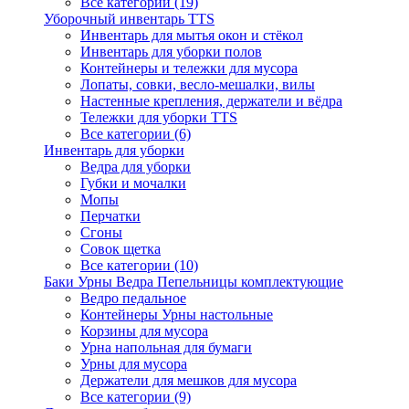
Все категории (19)
Уборочный инвентарь TTS
Инвентарь для мытья окон и стёкол
Инвентарь для уборки полов
Контейнеры и тележки для мусора
Лопаты, совки, весло-мешалки, вилы
Настенные крепления, держатели и вёдра
Тележки для уборки TTS
Все категории (6)
Инвентарь для уборки
Ведра для уборки
Губки и мочалки
Мопы
Перчатки
Сгоны
Совок щетка
Все категории (10)
Баки Урны Ведра Пепельницы комплектующие
Ведро педальное
Контейнеры Урны настольные
Корзины для мусора
Урна напольная для бумаги
Урны для мусора
Держатели для мешков для мусора
Все категории (9)