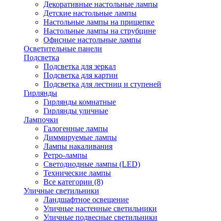
Декоративные настольные лампы
Детские настольные лампы
Настольные лампы на прищепке
Настольные лампы на струбцине
Офисные настольные лампы
Осветительные панели
Подсветка
Подсветка для зеркал
Подсветка для картин
Подсветка для лестниц и ступеней
Гирлянды
Гирлянды комнатные
Гирлянды уличные
Лампочки
Галогенные лампы
Диммируемые лампы
Лампы накаливания
Ретро-лампы
Светодиодные лампы (LED)
Технические лампы
Все категории (8)
Уличные светильники
Ландшафтное освещение
Уличные настенные светильники
Уличные подвесные светильники