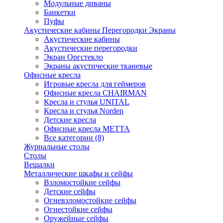
Модульные диваны
Банкетки
Пуфы
Акустические кабины Перегородки Экраны
Акустические кабины
Акустические перегородки
Экран Оргстекло
Экраны акустические тканевые
Офисные кресла
Игровые кресла для геймеров
Офисные кресла CHAIRMAN
Кресла и стулья UNITAL
Кресла и стулья Norden
Детские кресла
Офисные кресла МЕТТА
Все категории (8)
Журнальные столы
Столы
Вешалки
Металлические шкафы и сейфы
Взломостойкие сейфы
Детские сейфы
Огневзломостойкие сейфы
Огнестойкие сейфы
Оружейные сейфы