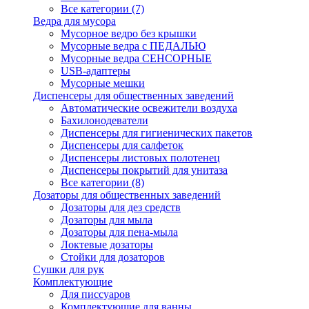
Все категории (7)
Ведра для мусора
Мусорное ведро без крышки
Мусорные ведра с ПЕДАЛЬЮ
Мусорные ведра СЕНСОРНЫЕ
USB-адаптеры
Мусорные мешки
Диспенсеры для общественных заведений
Автоматические освежители воздуха
Бахилонодеватели
Диспенсеры для гигиенических пакетов
Диспенсеры для салфеток
Диспенсеры листовых полотенец
Диспенсеры покрытий для унитаза
Все категории (8)
Дозаторы для общественных заведений
Дозаторы для дез средств
Дозаторы для мыла
Дозаторы для пена-мыла
Локтевые дозаторы
Стойки для дозаторов
Сушки для рук
Комплектующие
Для писсуаров
Комплектующие для ванны