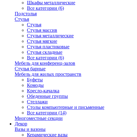
Шкафы металлические
Все категории (6)
Подстолья
Стулья
Стулья
Стулья массив
Стулья металлические
Стулья мягкие
Стулья пластиковые
Стулья складные
Все категории (6)
Мебель для конференц-залов
Стулья барные
Мебель для жилых пространств
Буфеты
Комоды
Кресло-качалка
Обеденные группы
Стеллажи
Столы компьютерные и письменные
Все категории (14)
Многоместные секции
Декор
Вазы и вазоны
Керамические вазы