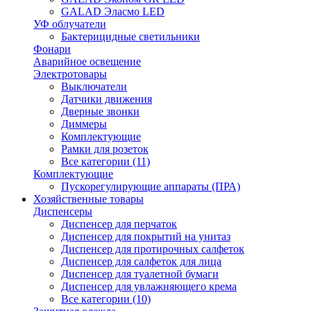
GALAD Эласмо LED
УФ облучатели
Бактерицидные светильники
Фонари
Аварийное освещение
Электротовары
Выключатели
Датчики движения
Дверные звонки
Диммеры
Комплектующие
Рамки для розеток
Все категории (11)
Комплектующие
Пускорегулирующие аппараты (ПРА)
Хозяйственные товары
Диспенсеры
Диспенсер для перчаток
Диспенсер для покрытий на унитаз
Диспенсер для протирочных салфеток
Диспенсер для салфеток для лица
Диспенсер для туалетной бумаги
Диспенсер для увлажняющего крема
Все категории (10)