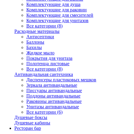
Комплектующие для душа
Комплектующие для раковин
Комплектующие для смесителей
Комплектующие для унитазов
Все категории (8)
Расходные материалы
Антисептики
Баллоны
Бахилы
Жидкое мыло
Покрытия для унитаза
Полотенца листовые
Все категории (8)
Антивандальная сантехника
Диспенсеры пластиковых мешков
Зеркала антивандальные
Писсуары антивандальные
Поддоны антивандальные
Раковины антивандальные
Унитазы антивандальные
Все категории (6)
Душевые боксы
Душевые кабины
Ресторан бар