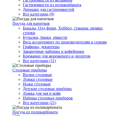
Гастроемкости из меламина
Гастроемкости из поликорбаната
Дренажи для гастроемкостей
Все категории (9)
Посуда для напитков
Бокалы, Олд фэшн, Хейбол, стаканы. рюмки,
стопки
Бутылки, банки, емкости
Весь ассортимент по производителям и сериям
Графины, декантеры
Заварочные чайники и кофейники
Креманки для мороженого и десертов
Все категории (11)
Столовые приборы
Вилки столовые
Ложки столовые
Ножи столовые
Детские столовые приборы
Ложка для чая и кофе
Наборы столовых приборов
Все категории (21)
Посуда из поликарбоната