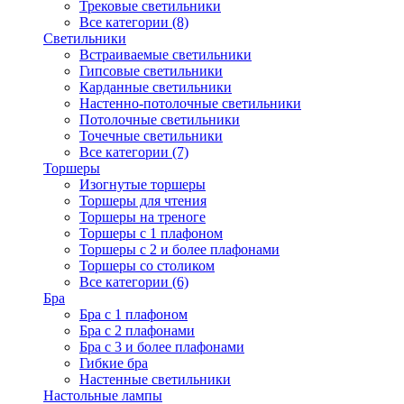
Трековые светильники
Все категории (8)
Светильники
Встраиваемые светильники
Гипсовые светильники
Карданные светильники
Настенно-потолочные светильники
Потолочные светильники
Точечные светильники
Все категории (7)
Торшеры
Изогнутые торшеры
Торшеры для чтения
Торшеры на треноге
Торшеры с 1 плафоном
Торшеры с 2 и более плафонами
Торшеры со столиком
Все категории (6)
Бра
Бра с 1 плафоном
Бра с 2 плафонами
Бра с 3 и более плафонами
Гибкие бра
Настенные светильники
Настольные лампы