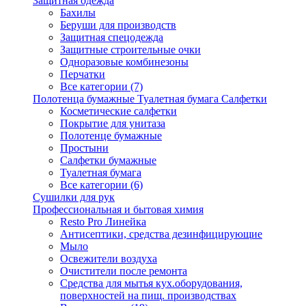
Защитная одежда
Бахилы
Беруши для производств
Защитная спецодежда
Защитные строительные очки
Одноразовые комбинезоны
Перчатки
Все категории (7)
Полотенца бумажные Туалетная бумага Салфетки
Косметические салфетки
Покрытие для унитаза
Полотенце бумажные
Простыни
Салфетки бумажные
Туалетная бумага
Все категории (6)
Сушилки для рук
Профессиональная и бытовая химия
Resto Pro Линейка
Антисептики, средства дезинфицирующие
Мыло
Освежители воздуха
Очистители после ремонта
Средства для мытья кух.оборудования,
поверхностей на пищ. производствах