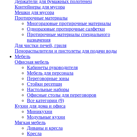
Держатели для бумажных полотенец
Контейнеры для мусора
Мешки для мусора
Протирочные материалы
Многоразовые протирочные материалы
Одноразовые протирочные салфетки
Протирочные материалы специального
назначения
Для чистки печей, гриля
Пенораспылители и пистолеты для подачи воды
Мебель
Офисная мебель
Кабинеты руководителя
Мебель для персонала
Переговорные зоны
Стойки ресепшн
Настольные наборы
Офисные столы для переговоров
Все категории (9)
Кухни для дома и офиса
Миникухни
Модульные кухни
Мягкая мебель
Диваны и кресла
Кресла