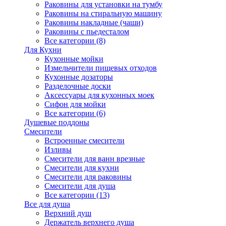
Раковины для установки на тумбу
Раковины на стиральную машину
Раковины накладные (чаши)
Раковины с пьедесталом
Все категории (8)
Для Кухни
Кухонные мойки
Измельчители пищевых отходов
Кухонные дозаторы
Разделочные доски
Аксессуары для кухонных моек
Сифон для мойки
Все категории (6)
Душевые поддоны
Смесители
Встроенные смесители
Изливы
Смесители для ванн врезные
Смесители для кухни
Смесители для раковины
Смесители для душа
Все категории (13)
Все для душа
Верхний душ
Держатель верхнего душа