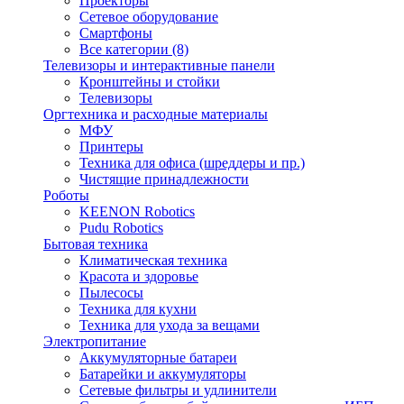
Проекторы
Сетевое оборудование
Смартфоны
Все категории (8)
Телевизоры и интерактивные панели
Кронштейны и стойки
Телевизоры
Оргтехника и расходные материалы
МФУ
Принтеры
Техника для офиса (шреддеры и пр.)
Чистящие принадлежности
Роботы
KEENON Robotics
Pudu Robotics
Бытовая техника
Климатическая техника
Красота и здоровье
Пылесосы
Техника для кухни
Техника для ухода за вещами
Электропитание
Аккумуляторные батареи
Батарейки и аккумуляторы
Сетевые фильтры и удлинители