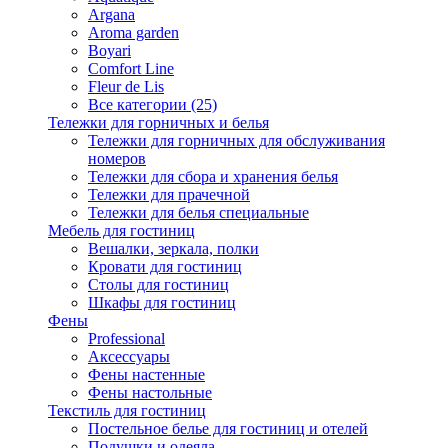
Argana
Aroma garden
Boyari
Comfort Line
Fleur de Lis
Все категории (25)
Тележки для горничных и белья
Тележки для горничных для обслуживания
номеров
Тележки для сбора и хранения белья
Тележки для прачечной
Тележки для белья специальные
Мебель для гостиниц
Вешалки, зеркала, полки
Кровати для гостиниц
Столы для гостиниц
Шкафы для гостиниц
Фены
Professional
Аксессуары
Фены настенные
Фены настольные
Текстиль для гостиниц
Постельное белье для гостиниц и отелей
Подушки и одеяла