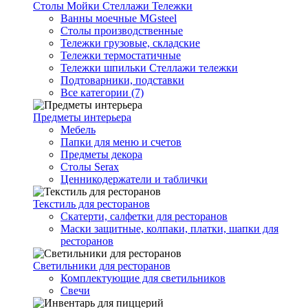
Столы Мойки Стеллажи Тележки
Ванны моечные MGsteel
Столы производственные
Тележки грузовые, складские
Тележки термостатичные
Тележки шпильки Стеллажи тележки
Подтоварники, подставки
Все категории (7)
Предметы интерьера
Мебель
Папки для меню и счетов
Предметы декора
Столы Serax
Ценникодержатели и таблички
Текстиль для ресторанов
Скатерти, салфетки для ресторанов
Маски защитные, колпаки, платки, шапки для
ресторанов
Светильники для ресторанов
Комплектующие для светильников
Свечи