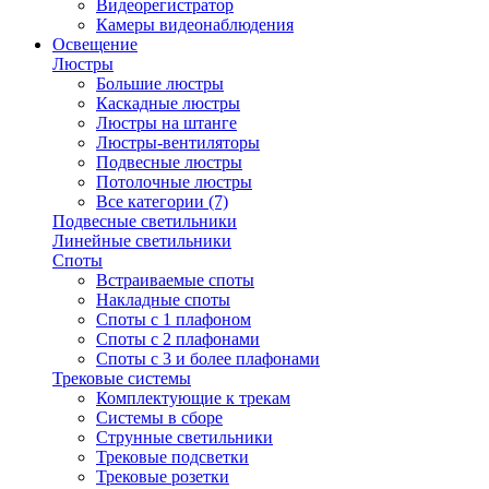
Видеорегистратор
Камеры видеонаблюдения
Освещение
Люстры
Большие люстры
Каскадные люстры
Люстры на штанге
Люстры-вентиляторы
Подвесные люстры
Потолочные люстры
Все категории (7)
Подвесные светильники
Линейные светильники
Споты
Встраиваемые споты
Накладные споты
Споты с 1 плафоном
Споты с 2 плафонами
Споты с 3 и более плафонами
Трековые системы
Комплектующие к трекам
Системы в сборе
Струнные светильники
Трековые подсветки
Трековые розетки