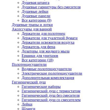
Душевая штанга
Душевые гарнитуры без смесителя
Душевые лейки
Душевые панели
Все категории (9)
Душевые трапы и лотки
Аксессуары для ванной
Держатели для полотенец
Держатели для туалетной бумаги
Держатели освежителя воздуха
Держатель для фена
Дозаторы для жидкого мыла
Ершики для унитазов
Все категории (18)
Полотенцесушители
Водяные полотенцесушители
Электрические полотенцесушители
Дополнительная комплектация
Гигиенический душ
Гигиенические наборы
Гигиенический душ с термостатом
Гигиенический душ без смесителя
Гигиенический душ со смесителем
Лейки
Шланги