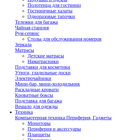
Полотенца для гостиниц
Гостиничные халаты
Одноразовые тапочки
Тележки для багажа
Чайная станция
Рум-сервис
Столы для обслуживания номеров
Зеркала
Матрасы
Детские матрасы
Наматрасники
Подставки для косметики
Утюги, гладильные доски
Электрочайники
Мини-бар, мини-холодильник
Раскладные кровати
Кроватные боксы
Подставка для багажа
Вешало для одежды
Техника
Компьютерная техника Периферия, Гаджеты
Мониторы
Периферия и аксессуары
Планшеты