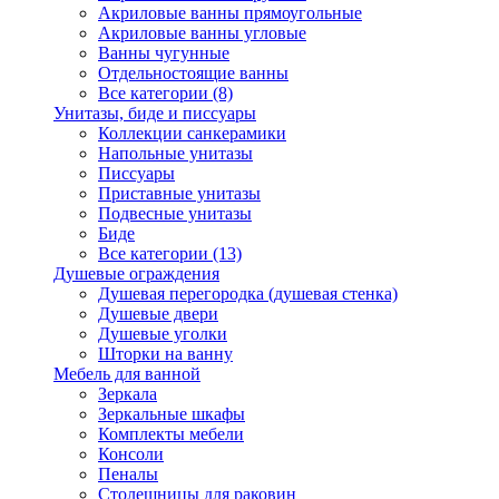
Акриловые ванны прямоугольные
Акриловые ванны угловые
Ванны чугунные
Отдельностоящие ванны
Все категории (8)
Унитазы, биде и писсуары
Коллекции санкерамики
Напольные унитазы
Писсуары
Приставные унитазы
Подвесные унитазы
Биде
Все категории (13)
Душевые ограждения
Душевая перегородка (душевая стенка)
Душевые двери
Душевые уголки
Шторки на ванну
Мебель для ванной
Зеркала
Зеркальные шкафы
Комплекты мебели
Консоли
Пеналы
Столешницы для раковин