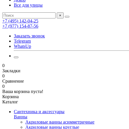
Все для улицы
×
+7 (495) 142-04-25
+7 (977) 154-87-56
Заказать звонок
Telegram
WhatsUp
0
Закладки
0
Сравнение
0
Ваша корзина пуста!
Корзина
Каталог
Сантехника и аксессуары
Ванны
Акриловые ванны асимметричные
Акриловые ванны круглые