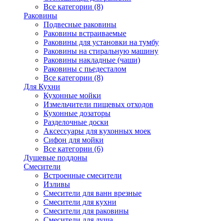
Все категории (8)
Раковины
Подвесные раковины
Раковины встраиваемые
Раковины для установки на тумбу
Раковины на стиральную машину
Раковины накладные (чаши)
Раковины с пьедесталом
Все категории (8)
Для Кухни
Кухонные мойки
Измельчители пищевых отходов
Кухонные дозаторы
Разделочные доски
Аксессуары для кухонных моек
Сифон для мойки
Все категории (6)
Душевые поддоны
Смесители
Встроенные смесители
Изливы
Смесители для ванн врезные
Смесители для кухни
Смесители для раковины
Смесители для душа