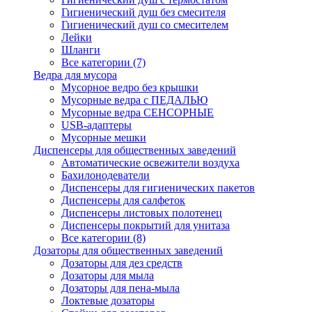
Гигиенический душ без смесителя
Гигиенический душ со смесителем
Лейки
Шланги
Все категории (7)
Ведра для мусора
Мусорное ведро без крышки
Мусорные ведра с ПЕДАЛЬЮ
Мусорные ведра СЕНСОРНЫЕ
USB-адаптеры
Мусорные мешки
Диспенсеры для общественных заведений
Автоматические освежители воздуха
Бахилонодеватели
Диспенсеры для гигиенических пакетов
Диспенсеры для салфеток
Диспенсеры листовых полотенец
Диспенсеры покрытий для унитаза
Все категории (8)
Дозаторы для общественных заведений
Дозаторы для дез средств
Дозаторы для мыла
Дозаторы для пена-мыла
Локтевые дозаторы