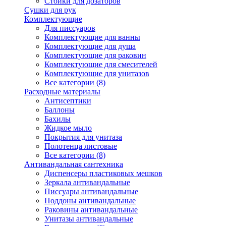
Стойки для дозаторов
Сушки для рук
Комплектующие
Для писсуаров
Комплектующие для ванны
Комплектующие для душа
Комплектующие для раковин
Комплектующие для смесителей
Комплектующие для унитазов
Все категории (8)
Расходные материалы
Антисептики
Баллоны
Бахилы
Жидкое мыло
Покрытия для унитаза
Полотенца листовые
Все категории (8)
Антивандальная сантехника
Диспенсеры пластиковых мешков
Зеркала антивандальные
Писсуары антивандальные
Поддоны антивандальные
Раковины антивандальные
Унитазы антивандальные