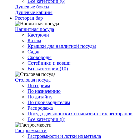
Все категории (6)
Душевые боксы
Душевые кабины
Ресторан бар
Наплитная посуда
Кастрюли
Котлы
Крышки для наплитной посуды
Садж
Сковороды
Сотейники и ковши
Все категории (10)
Столовая посуда
По сериям
По назначению
По дизайну
По производителям
Распродажа
Посуда для японских и паназиатских ресторанов
Все категории (8)
Гастроемкости
Гастроемкости и лотки из металла