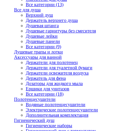
Все категории (13)
Все для душа
Верхний душ
Держатель верхнего душа
Душевая штанга
Душевые гарнитуры без смесителя
Душевые лейки
Душевые панели
Все категории (9)
Душевые трапы и лотки
Аксессуары для ванной
Держатели для полотенец
Держатели для туалетной бумаги
Держатели освежителя воздуха
Держатель для фена
Дозаторы для жидкого мыла
Ершики для унитазов
Все категории (18)
Полотенцесушители
Водяные полотенцесушители
Электрические полотенцесушители
Дополнительная комплектация
Гигиенический душ
Гигиенические наборы
Гигиенический душ с термостатом