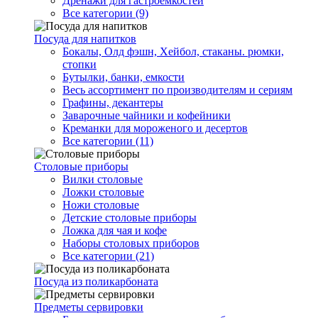
Дренажи для гастроемкостей
Все категории (9)
Посуда для напитков
Бокалы, Олд фэшн, Хейбол, стаканы. рюмки,
стопки
Бутылки, банки, емкости
Весь ассортимент по производителям и сериям
Графины, декантеры
Заварочные чайники и кофейники
Креманки для мороженого и десертов
Все категории (11)
Столовые приборы
Вилки столовые
Ложки столовые
Ножи столовые
Детские столовые приборы
Ложка для чая и кофе
Наборы столовых приборов
Все категории (21)
Посуда из поликарбоната
Предметы сервировки