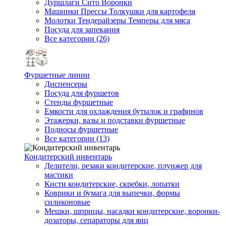
Дуршлаги Сито Воронки
Машинки Прессы Толкушки для картофеля
Молотки Тендерайзеры Темперы для мяса
Посуда для запекания
Все категории (26)
Фуршетные линии
Диспенсеры
Посуда для фуршетов
Стенды фуршетные
Емкости для охлаждения бутылок и графинов
Этажерки, вазы и подставки фуршетные
Подносы фуршетные
Все категории (13)
Кондитерский инвентарь
Делители, резаки кондитерские, плунжер для
мастики
Кисти кондитерские, скребки, лопатки
Коврики и бумага для выпечки, формы
силиконовые
Мешки, шприцы, насадки кондитерские, воронки-
дозаторы, сепараторы для яиц