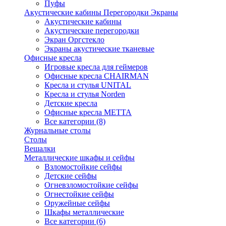
Пуфы
Акустические кабины Перегородки Экраны
Акустические кабины
Акустические перегородки
Экран Оргстекло
Экраны акустические тканевые
Офисные кресла
Игровые кресла для геймеров
Офисные кресла CHAIRMAN
Кресла и стулья UNITAL
Кресла и стулья Norden
Детские кресла
Офисные кресла МЕТТА
Все категории (8)
Журнальные столы
Столы
Вешалки
Металлические шкафы и сейфы
Взломостойкие сейфы
Детские сейфы
Огневзломостойкие сейфы
Огнестойкие сейфы
Оружейные сейфы
Шкафы металлические
Все категории (6)