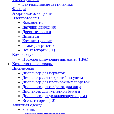
Бактерицидные светильники
Фонари
Аварийное освещение
Электротовары
Выключатели
Датчики движения
Дверные звонки
Диммеры
Комплектующие
Рамки для розеток
Все категории (11)
Комплектующие
Пускорегулирующие аппараты (ПРА)
Хозяйственные товары
Диспенсеры
Диспенсер для перчаток
Диспенсер для покрытий на унитаз
Диспенсер для протирочных салфеток
Диспенсер для салфеток для лица
Диспенсер для туалетной бумаги
Диспенсер для увлажняющего крема
Все категории (10)
Защитная одежда
Бахилы