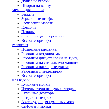
Душевые уголки
Шторки на ванну
Мебель для ванной
Зеркала
Зеркальные шкафы
Комплекты мебели
Консоли
Пеналы
Столешницы для раковин
Все категории (8)
Раковины
Подвесные раковины
Раковины встраиваемые
Раковины для установки на тумбу
Раковины на стиральную машину
Раковины накладные (чаши)
Раковины с пьедесталом
Все категории (8)
Для Кухни
Кухонные мойки
Измельчители пищевых отходов
Кухонные дозаторы
Разделочные доски
Аксессуары для кухонных моек
Сифон для мойки