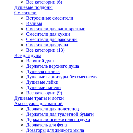
Все категории (6)
Душевые поддоны
Смесители
Встроенные смесители
Изливы
Смесители для ванн врезные
Смесители для кухни
Смесители для раковины
Смесители для душа
Все категории (13)
Все для душа
Верхний душ
Держатель верхнего душа
Душевая штанга
Душевые гарнитуры без смесителя
Душевые лейки
Душевые панели
Все категории (9)
Душевые трапы и лотки
Аксессуары для ванной
Держатели для полотенец
Держатели для туалетной бумаги
Держатели освежителя воздуха
Держатель для фена
Дозаторы для жидкого мыла