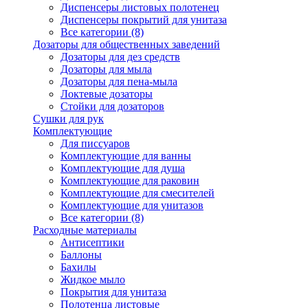
Диспенсеры листовых полотенец
Диспенсеры покрытий для унитаза
Все категории (8)
Дозаторы для общественных заведений
Дозаторы для дез средств
Дозаторы для мыла
Дозаторы для пена-мыла
Локтевые дозаторы
Стойки для дозаторов
Сушки для рук
Комплектующие
Для писсуаров
Комплектующие для ванны
Комплектующие для душа
Комплектующие для раковин
Комплектующие для смесителей
Комплектующие для унитазов
Все категории (8)
Расходные материалы
Антисептики
Баллоны
Бахилы
Жидкое мыло
Покрытия для унитаза
Полотенца листовые