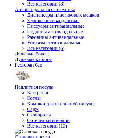
Все категории (8)
Антивандальная сантехника
Диспенсеры пластиковых мешков
Зеркала антивандальные
Писсуары антивандальные
Поддоны антивандальные
Раковины антивандальные
Унитазы антивандальные
Все категории (6)
Душевые боксы
Душевые кабины
Ресторан бар
Наплитная посуда
Кастрюли
Котлы
Крышки для наплитной посуды
Садж
Сковороды
Сотейники и ковши
Все категории (10)
Столовая посуда