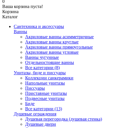
0
Ваша корзина пуста!
Корзина
Каталог
Сантехника и аксессуары
Ванны
Акриловые ванны асимметричные
Акриловые ванны круглые
Акриловые ванны прямоугольные
Акриловые ванны угловые
Ванны чугунные
Отдельностоящие ванны
Все категории (8)
Унитазы, биде и писсуары
Коллекции санкерамики
Напольные унитазы
Писсуары
Приставные унитазы
Подвесные унитазы
Биде
Все категории (13)
Душевые ограждения
Душевая перегородка (душевая стенка)
Душевые двери