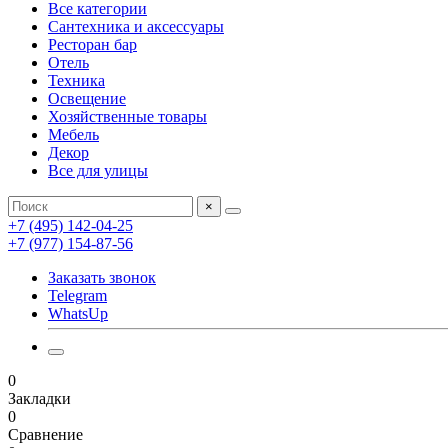
Все категории
Сантехника и аксессуары
Ресторан бар
Отель
Техника
Освещение
Хозяйственные товары
Мебель
Декор
Все для улицы
×
+7 (495) 142-04-25
+7 (977) 154-87-56
Заказать звонок
Telegram
WhatsUp
0
Закладки
0
Сравнение