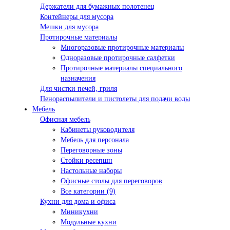
Держатели для бумажных полотенец
Контейнеры для мусора
Мешки для мусора
Протирочные материалы
Многоразовые протирочные материалы
Одноразовые протирочные салфетки
Протирочные материалы специального
назначения
Для чистки печей, гриля
Пенораспылители и пистолеты для подачи воды
Мебель
Офисная мебель
Кабинеты руководителя
Мебель для персонала
Переговорные зоны
Стойки ресепшн
Настольные наборы
Офисные столы для переговоров
Все категории (9)
Кухни для дома и офиса
Миникухни
Модульные кухни