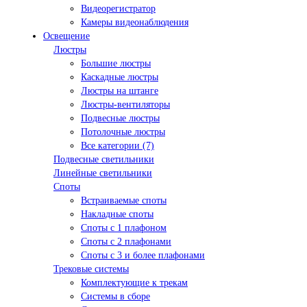
Видеорегистратор
Камеры видеонаблюдения
Освещение
Люстры
Большие люстры
Каскадные люстры
Люстры на штанге
Люстры-вентиляторы
Подвесные люстры
Потолочные люстры
Все категории (7)
Подвесные светильники
Линейные светильники
Споты
Встраиваемые споты
Накладные споты
Споты с 1 плафоном
Споты с 2 плафонами
Споты с 3 и более плафонами
Трековые системы
Комплектующие к трекам
Системы в сборе