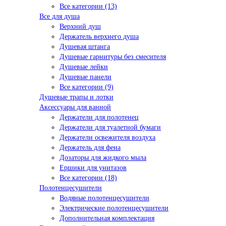
Все категории (13)
Все для душа
Верхний душ
Держатель верхнего душа
Душевая штанга
Душевые гарнитуры без смесителя
Душевые лейки
Душевые панели
Все категории (9)
Душевые трапы и лотки
Аксессуары для ванной
Держатели для полотенец
Держатели для туалетной бумаги
Держатели освежителя воздуха
Держатель для фена
Дозаторы для жидкого мыла
Ершики для унитазов
Все категории (18)
Полотенцесушители
Водяные полотенцесушители
Электрические полотенцесушители
Дополнительная комплектация