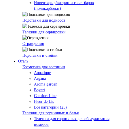
Инвентарь д/витрин и салат баров
(поликарбонат)
Подставки для подносов
Тележки для сервировки
Ограждения
Подставки и стойки
Отель
Косметика для гостиниц
Aquatique
Argana
Aroma garden
Boyari
Comfort Line
Fleur de Lis
Все категории (25)
Тележки для горничных и белья
Тележки для горничных для обслуживания
номеров