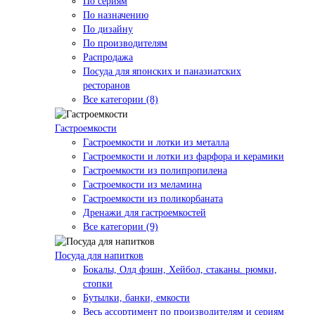
По сериям
По назначению
По дизайну
По производителям
Распродажа
Посуда для японских и паназиатских
ресторанов
Все категории (8)
Гастроемкости
Гастроемкости и лотки из металла
Гастроемкости и лотки из фарфора и керамики
Гастроемкости из полипропилена
Гастроемкости из меламина
Гастроемкости из поликорбаната
Дренажи для гастроемкостей
Все категории (9)
Посуда для напитков
Бокалы, Олд фэшн, Хейбол, стаканы. рюмки,
стопки
Бутылки, банки, емкости
Весь ассортимент по производителям и сериям