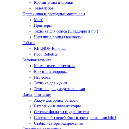
Кронштейны и стойки
Телевизоры
Оргтехника и расходные материалы
МФУ
Принтеры
Техника для офиса (шреддеры и пр.)
Чистящие принадлежности
Роботы
KEENON Robotics
Pudu Robotics
Бытовая техника
Климатическая техника
Красота и здоровье
Пылесосы
Техника для кухни
Техника для ухода за вещами
Электропитание
Аккумуляторные батареи
Батарейки и аккумуляторы
Сетевые фильтры и удлинители
Системы бесперебойного электропитания ИБП
Стабилизаторы напряжения