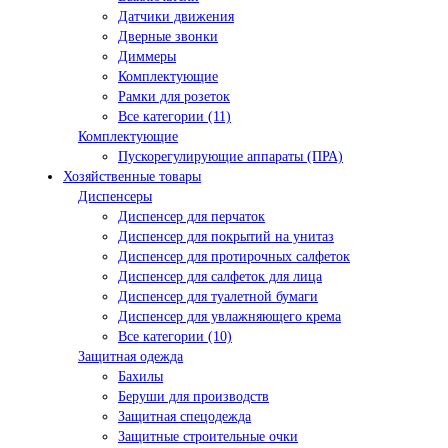
Датчики движения
Дверные звонки
Диммеры
Комплектующие
Рамки для розеток
Все категории (11)
Комплектующие
Пускорегулирующие аппараты (ПРА)
Хозяйственные товары
Диспенсеры
Диспенсер для перчаток
Диспенсер для покрытий на унитаз
Диспенсер для протирочных салфеток
Диспенсер для салфеток для лица
Диспенсер для туалетной бумаги
Диспенсер для увлажняющего крема
Все категории (10)
Защитная одежда
Бахилы
Беруши для производств
Защитная спецодежда
Защитные строительные очки