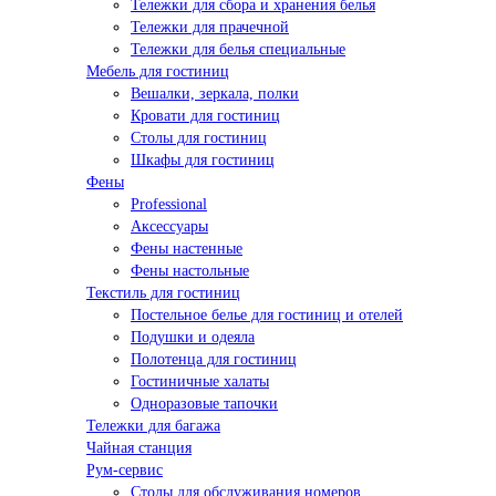
Тележки для сбора и хранения белья
Тележки для прачечной
Тележки для белья специальные
Мебель для гостиниц
Вешалки, зеркала, полки
Кровати для гостиниц
Столы для гостиниц
Шкафы для гостиниц
Фены
Professional
Аксессуары
Фены настенные
Фены настольные
Текстиль для гостиниц
Постельное белье для гостиниц и отелей
Подушки и одеяла
Полотенца для гостиниц
Гостиничные халаты
Одноразовые тапочки
Тележки для багажа
Чайная станция
Рум-сервис
Столы для обслуживания номеров