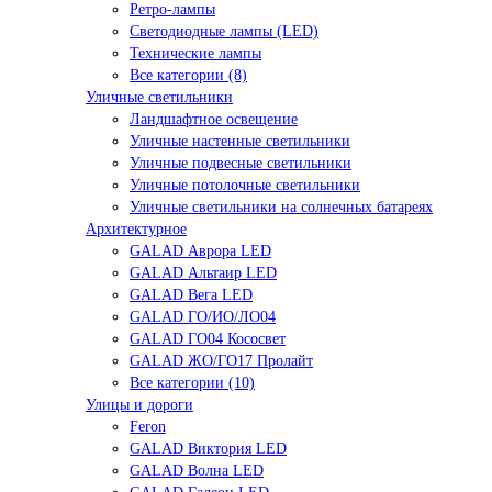
Ретро-лампы
Светодиодные лампы (LED)
Технические лампы
Все категории (8)
Уличные светильники
Ландшафтное освещение
Уличные настенные светильники
Уличные подвесные светильники
Уличные потолочные светильники
Уличные светильники на солнечных батареях
Архитектурное
GALAD Аврора LED
GALAD Альтаир LED
GALAD Вега LED
GALAD ГО/ИО/ЛО04
GALAD ГО04 Кососвет
GALAD ЖО/ГО17 Пролайт
Все категории (10)
Улицы и дороги
Feron
GALAD Виктория LED
GALAD Волна LED