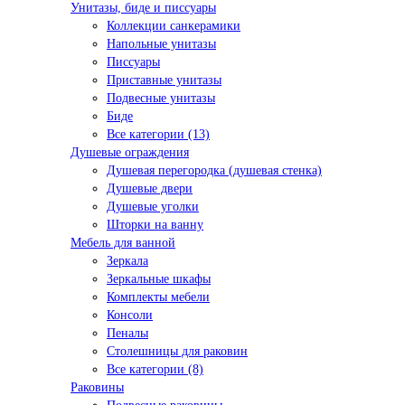
Унитазы, биде и писсуары
Коллекции санкерамики
Напольные унитазы
Писсуары
Приставные унитазы
Подвесные унитазы
Биде
Все категории (13)
Душевые ограждения
Душевая перегородка (душевая стенка)
Душевые двери
Душевые уголки
Шторки на ванну
Мебель для ванной
Зеркала
Зеркальные шкафы
Комплекты мебели
Консоли
Пеналы
Столешницы для раковин
Все категории (8)
Раковины