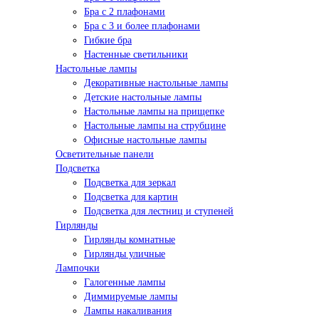
Бра с 2 плафонами
Бра с 3 и более плафонами
Гибкие бра
Настенные светильники
Настольные лампы
Декоративные настольные лампы
Детские настольные лампы
Настольные лампы на прищепке
Настольные лампы на струбцине
Офисные настольные лампы
Осветительные панели
Подсветка
Подсветка для зеркал
Подсветка для картин
Подсветка для лестниц и ступеней
Гирлянды
Гирлянды комнатные
Гирлянды уличные
Лампочки
Галогенные лампы
Диммируемые лампы
Лампы накаливания