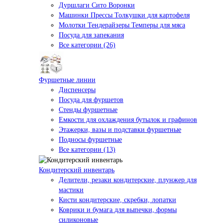
Дуршлаги Сито Воронки
Машинки Прессы Толкушки для картофеля
Молотки Тендерайзеры Темперы для мяса
Посуда для запекания
Все категории (26)
Фуршетные линии
Диспенсеры
Посуда для фуршетов
Стенды фуршетные
Емкости для охлаждения бутылок и графинов
Этажерки, вазы и подставки фуршетные
Подносы фуршетные
Все категории (13)
Кондитерский инвентарь
Делители, резаки кондитерские, плунжер для
мастики
Кисти кондитерские, скребки, лопатки
Коврики и бумага для выпечки, формы
силиконовые