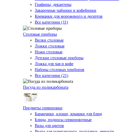
Графины, декантеры
Заварочные чайники и кофейники
Креманки для мороженого и десертов
Все категории (11)
Столовые приборы
Вилки столовые
Ложки столовые
Ножи столовые
Детские столовые приборы
Ложка для чая и кофе
Наборы столовых приборов
Все категории (21)
Посуда из поликарбоната
Предметы сервировки
Баранчики, клоши, крышки для блюд
Блюда, подносы сервировочные
Вазы для цветов
Ведра для шампанского, подставки, емкости