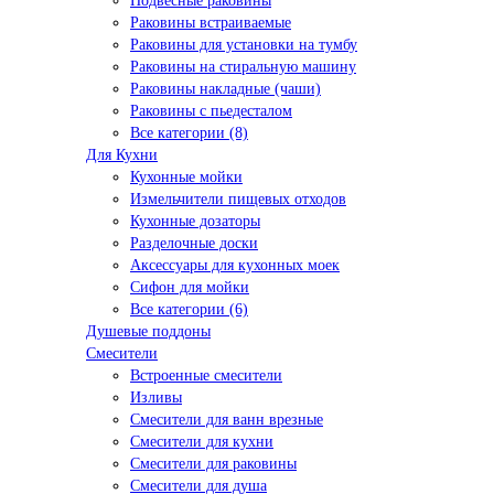
Подвесные раковины
Раковины встраиваемые
Раковины для установки на тумбу
Раковины на стиральную машину
Раковины накладные (чаши)
Раковины с пьедесталом
Все категории (8)
Для Кухни
Кухонные мойки
Измельчители пищевых отходов
Кухонные дозаторы
Разделочные доски
Аксессуары для кухонных моек
Сифон для мойки
Все категории (6)
Душевые поддоны
Смесители
Встроенные смесители
Изливы
Смесители для ванн врезные
Смесители для кухни
Смесители для раковины
Смесители для душа