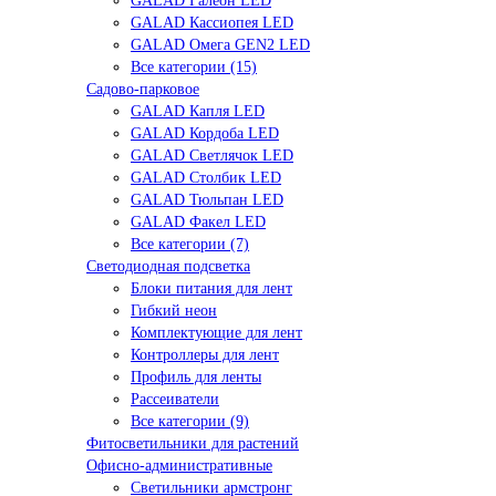
GALAD Галеон LED
GALAD Кассиопея LED
GALAD Омега GEN2 LED
Все категории (15)
Садово-парковое
GALAD Капля LED
GALAD Кордоба LED
GALAD Светлячок LED
GALAD Столбик LED
GALAD Тюльпан LED
GALAD Факел LED
Все категории (7)
Светодиодная подсветка
Блоки питания для лент
Гибкий неон
Комплектующие для лент
Контроллеры для лент
Профиль для ленты
Рассеиватели
Все категории (9)
Фитосветильники для растений
Офисно-административные
Светильники армстронг