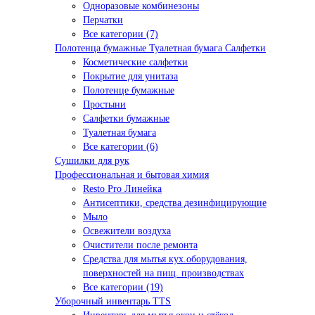
Одноразовые комбинезоны
Перчатки
Все категории (7)
Полотенца бумажные Туалетная бумага Салфетки
Косметические салфетки
Покрытие для унитаза
Полотенце бумажные
Простыни
Салфетки бумажные
Туалетная бумага
Все категории (6)
Сушилки для рук
Профессиональная и бытовая химия
Resto Pro Линейка
Антисептики, средства дезинфицирующие
Мыло
Освежители воздуха
Очистители после ремонта
Средства для мытья кух.оборудования,
поверхностей на пищ. производствах
Все категории (19)
Уборочный инвентарь TTS