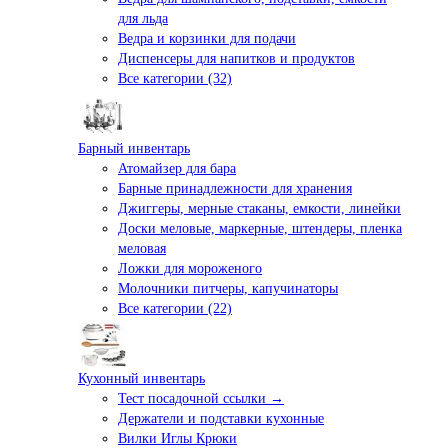
для льда
Ведра и корзинки для подачи
Диспенсеры для напитков и продуктов
Все категории (32)
Барный инвентарь
Атомайзер для бара
Барные принадлежности для хранения
Джиггеры, мерные стаканы, емкости, линейки
Доски меловые, маркерные, штендеры, пленка
меловая
Ложки для мороженого
Молочники питчеры, капучинаторы
Все категории (22)
Кухонный инвентарь
Тест посадочной ссылки →
Держатели и подставки кухонные
Вилки Иглы Крюки