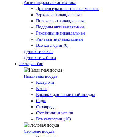
Антивандальная сантехника
Диспенсеры пластиковых мешков
Зеркала антивандальные
Писсуары антивандальные
Поддоны антивандальные
Раковины антивандальные
Унитазы антивандальные
Все категории (6)
Душевые боксы
Душевые кабины
Ресторан бар
Наплитная посуда
Кастрюли
Котлы
Крышки для наплитной посуды
Садж
Сковороды
Сотейники и ковши
Все категории (10)
Столовая посуда