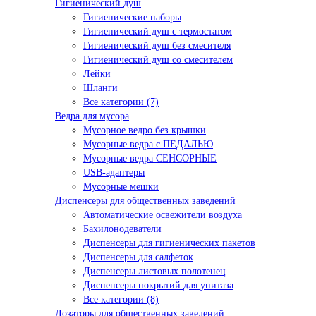
Гигиенический душ
Гигиенические наборы
Гигиенический душ с термостатом
Гигиенический душ без смесителя
Гигиенический душ со смесителем
Лейки
Шланги
Все категории (7)
Ведра для мусора
Мусорное ведро без крышки
Мусорные ведра с ПЕДАЛЬЮ
Мусорные ведра СЕНСОРНЫЕ
USB-адаптеры
Мусорные мешки
Диспенсеры для общественных заведений
Автоматические освежители воздуха
Бахилонодеватели
Диспенсеры для гигиенических пакетов
Диспенсеры для салфеток
Диспенсеры листовых полотенец
Диспенсеры покрытий для унитаза
Все категории (8)
Дозаторы для общественных заведений