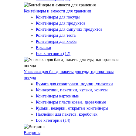
Контейнеры и емкости для хранения
Контейнеры для посуды
Контейнеры для продуктов
Контейнеры для сыпучих продуктов
Контейнеры для теста
Контейнеры для хлеба
Крышки
Все категории (12)
Упаковка для блюд, пакеты для еды, одноразовая
посуда
Бумага для сервировки, подачи, упаковки
Конвертики, пакетики, кульки, конусы
Контейнеры картонные
Контейнеры пластиковые, деревянные
Кульки, ведерки, открытые контейнеры
Наклейки для пакетов, коробочек
Все категории (14)
Витрины