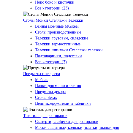
Нокс бокс и кисточки
Все категории (23)
Столы Мойки Стеллажи Тележки
Ванны моечные MGsteel
Столы производственные
Тележки грузовые, складские
Тележки термостатичные
Тележки шпильки Стеллажи тележки
Подтоварники, подставки
Все категории (7)
Предметы интерьера
Мебель
Папки для меню и счетов
Предметы декора
Столы Serax
Ценникодержатели и таблички
Текстиль для ресторанов
Скатерти, салфетки для ресторанов
Маски защитные, колпаки, платки, шапки для