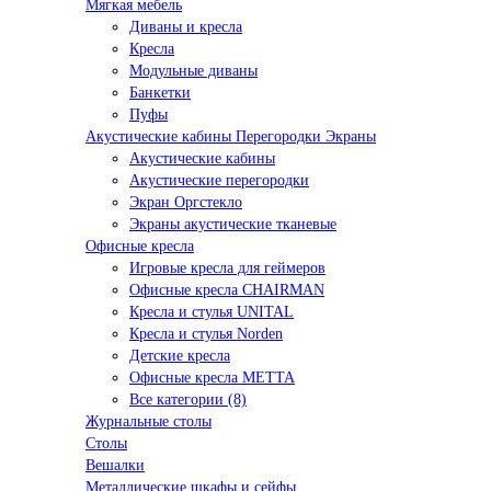
Мягкая мебель
Диваны и кресла
Кресла
Модульные диваны
Банкетки
Пуфы
Акустические кабины Перегородки Экраны
Акустические кабины
Акустические перегородки
Экран Оргстекло
Экраны акустические тканевые
Офисные кресла
Игровые кресла для геймеров
Офисные кресла CHAIRMAN
Кресла и стулья UNITAL
Кресла и стулья Norden
Детские кресла
Офисные кресла МЕТТА
Все категории (8)
Журнальные столы
Столы
Вешалки
Металлические шкафы и сейфы