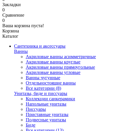
Закладки
0
Сравнение
0
Ваша корзина пуста!
Корзина
Каталог
Сантехника и аксессуары
Ванны
Акриловые ванны асимметричные
Акриловые ванны круглые
Акриловые ванны прямоугольные
Акриловые ванны угловые
Ванны чугунные
Отдельностоящие ванны
Все категории (8)
Унитазы, биде и писсуары
Коллекции санкерамики
Напольные унитазы
Писсуары
Приставные унитазы
Подвесные унитазы
Биде
Все категории (13)