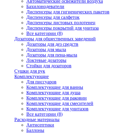
Автоматические освежители воздуха
Бахилонодеватели
Диспенсеры для гигиенических пакетов
Диспенсеры для салфеток
Диспенсеры листовых полотенец
Диспенсеры покрытий для унитаза
Все категории (8)
Дозаторы для общественных заведений
Дозаторы для дез средств
Дозаторы для мыла
Дозаторы для пена-мыла
Локтевые дозаторы
Стойки для дозаторов
Сушки для рук
Комплектующие
Для писсуаров
Комплектующие для ванны
Комплектующие для душа
Комплектующие для раковин
Комплектующие для смесителей
Комплектующие для унитазов
Все категории (8)
Расходные материалы
Антисептики
Баллоны