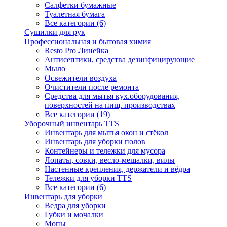
Салфетки бумажные
Туалетная бумага
Все категории (6)
Сушилки для рук
Профессиональная и бытовая химия
Resto Pro Линейка
Антисептики, средства дезинфицирующие
Мыло
Освежители воздуха
Очистители после ремонта
Средства для мытья кух.оборудования,
поверхностей на пищ. производствах
Все категории (19)
Уборочный инвентарь TTS
Инвентарь для мытья окон и стёкол
Инвентарь для уборки полов
Контейнеры и тележки для мусора
Лопаты, совки, весло-мешалки, вилы
Настенные крепления, держатели и вёдра
Тележки для уборки TTS
Все категории (6)
Инвентарь для уборки
Ведра для уборки
Губки и мочалки
Мопы