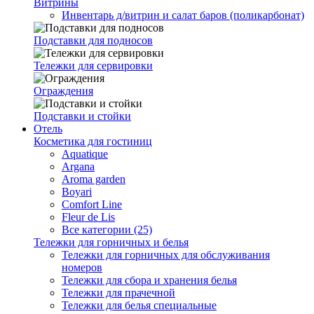
Витрины
Инвентарь д/витрин и салат баров (поликарбонат)
Подставки для подносов
Тележки для сервировки
Ограждения
Подставки и стойки
Отель
Косметика для гостиниц
Aquatique
Argana
Aroma garden
Boyari
Comfort Line
Fleur de Lis
Все категории (25)
Тележки для горничных и белья
Тележки для горничных для обслуживания
номеров
Тележки для сбора и хранения белья
Тележки для прачечной
Тележки для белья специальные