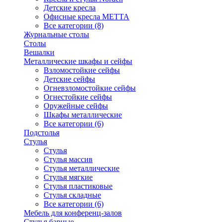
Детские кресла
Офисные кресла МЕТТА
Все категории (8)
Журнальные столы
Столы
Вешалки
Металлические шкафы и сейфы
Взломостойкие сейфы
Детские сейфы
Огневзломостойкие сейфы
Огнестойкие сейфы
Оружейные сейфы
Шкафы металлические
Все категории (6)
Подстолья
Стулья
Стулья
Стулья массив
Стулья металлические
Стулья мягкие
Стулья пластиковые
Стулья складные
Все категории (6)
Мебель для конференц-залов
Стулья барные