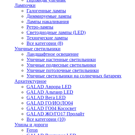
Лампочки
Галогенные лампы
Диммируемые лампы
Лампы накаливания
Ретро-лампы
Светодиодные лампы (LED)
Технические лампы
Все категории (8)
Уличные светильники
Ландшафтное освещение
Уличные настенные светильники
Уличные подвесные светильники
Уличные потолочные светильники
Уличные светильники на солнечных батареях
Архитектурное
GALAD Аврора LED
GALAD Альтаир LED
GALAD Вега LED
GALAD ГО/ИО/ЛО04
GALAD ГО04 Кососвет
GALAD ЖО/ГО17 Пролайт
Все категории (10)
Улицы и дороги
Feron