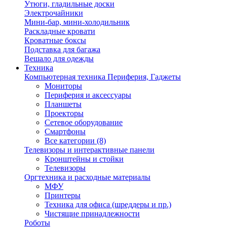
Утюги, гладильные доски
Электрочайники
Мини-бар, мини-холодильник
Раскладные кровати
Кроватные боксы
Подставка для багажа
Вешало для одежды
Техника
Компьютерная техника Периферия, Гаджеты
Мониторы
Периферия и аксессуары
Планшеты
Проекторы
Сетевое оборудование
Смартфоны
Все категории (8)
Телевизоры и интерактивные панели
Кронштейны и стойки
Телевизоры
Оргтехника и расходные материалы
МФУ
Принтеры
Техника для офиса (шреддеры и пр.)
Чистящие принадлежности
Роботы