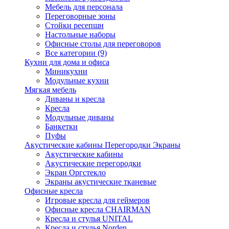
Мебель для персонала
Переговорные зоны
Стойки ресепшн
Настольные наборы
Офисные столы для переговоров
Все категории (9)
Кухни для дома и офиса
Миникухни
Модульные кухни
Мягкая мебель
Диваны и кресла
Кресла
Модульные диваны
Банкетки
Пуфы
Акустические кабины Перегородки Экраны
Акустические кабины
Акустические перегородки
Экран Оргстекло
Экраны акустические тканевые
Офисные кресла
Игровые кресла для геймеров
Офисные кресла CHAIRMAN
Кресла и стулья UNITAL
Кресла и стулья Norden