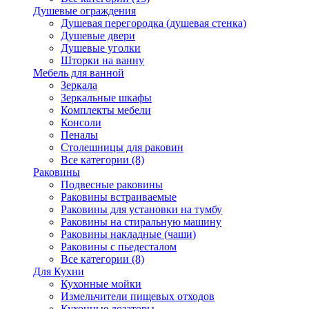
Душевые ограждения
Душевая перегородка (душевая стенка)
Душевые двери
Душевые уголки
Шторки на ванну
Мебель для ванной
Зеркала
Зеркальные шкафы
Комплекты мебели
Консоли
Пеналы
Столешницы для раковин
Все категории (8)
Раковины
Подвесные раковины
Раковины встраиваемые
Раковины для установки на тумбу
Раковины на стиральную машину
Раковины накладные (чаши)
Раковины с пьедесталом
Все категории (8)
Для Кухни
Кухонные мойки
Измельчители пищевых отходов
Кухонные дозаторы