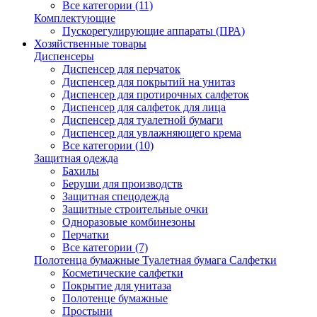
Все категории (11)
Комплектующие
Пускорегулирующие аппараты (ПРА)
Хозяйственные товары
Диспенсеры
Диспенсер для перчаток
Диспенсер для покрытий на унитаз
Диспенсер для протирочных салфеток
Диспенсер для салфеток для лица
Диспенсер для туалетной бумаги
Диспенсер для увлажняющего крема
Все категории (10)
Защитная одежда
Бахилы
Беруши для производств
Защитная спецодежда
Защитные строительные очки
Одноразовые комбинезоны
Перчатки
Все категории (7)
Полотенца бумажные Туалетная бумага Салфетки
Косметические салфетки
Покрытие для унитаза
Полотенце бумажные
Простыни