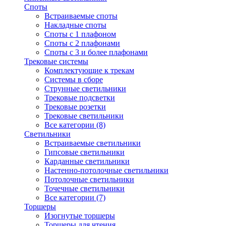
Споты
Встраиваемые споты
Накладные споты
Споты с 1 плафоном
Споты с 2 плафонами
Споты с 3 и более плафонами
Трековые системы
Комплектующие к трекам
Системы в сборе
Струнные светильники
Трековые подсветки
Трековые розетки
Трековые светильники
Все категории (8)
Светильники
Встраиваемые светильники
Гипсовые светильники
Карданные светильники
Настенно-потолочные светильники
Потолочные светильники
Точечные светильники
Все категории (7)
Торшеры
Изогнутые торшеры
Торшеры для чтения