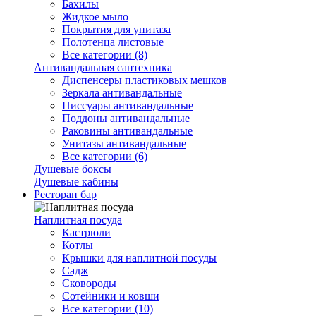
Бахилы
Жидкое мыло
Покрытия для унитаза
Полотенца листовые
Все категории (8)
Антивандальная сантехника
Диспенсеры пластиковых мешков
Зеркала антивандальные
Писсуары антивандальные
Поддоны антивандальные
Раковины антивандальные
Унитазы антивандальные
Все категории (6)
Душевые боксы
Душевые кабины
Ресторан бар
Наплитная посуда
Кастрюли
Котлы
Крышки для наплитной посуды
Садж
Сковороды
Сотейники и ковши
Все категории (10)