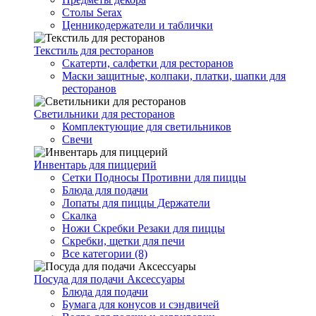
Столы Serax
Ценникодержатели и таблички
Текстиль для ресторанов
Скатерти, салфетки для ресторанов
Маски защитные, колпаки, платки, шапки для
ресторанов
Светильники для ресторанов
Комплектующие для светильников
Свечи
Инвентарь для пиццерий
Сетки Подносы Противни для пиццы
Блюда для подачи
Лопаты для пиццы Держатели
Скалка
Ножи Скребки Резаки для пиццы
Скребки, щетки для печи
Все категории (8)
Посуда для подачи Аксессуары
Блюда для подачи
Бумага для конусов и сэндвичей