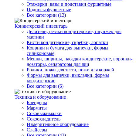
Этажерки, вазы и подставки фуршетные
Подносы фуршетные
Все категории (13)
Кондитерский инвентарь
Делители, резаки кондитерские, плунжер для
мастики
Кисти кондитерские, скребки, лопатки
Коврики и бумага для выпечки, формы
силиконовые
Мешки, шприцы, насадки кондитерские, воронки-
дозаторы, сепараторы для яиц
Ролики, ножи для теста, ножи для коржей
Формы для выпечки, выкладки, формы
кондитерские
Все категории (6)
Техника и оборудование
Блендеры
Мармиты
Соковыжималки
Сокоохладитель
Измерительное оборудование
Слайсеры
Все категории (42)