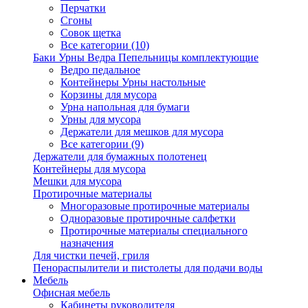
Перчатки
Сгоны
Совок щетка
Все категории (10)
Баки Урны Ведра Пепельницы комплектующие
Ведро педальное
Контейнеры Урны настольные
Корзины для мусора
Урна напольная для бумаги
Урны для мусора
Держатели для мешков для мусора
Все категории (9)
Держатели для бумажных полотенец
Контейнеры для мусора
Мешки для мусора
Протирочные материалы
Многоразовые протирочные материалы
Одноразовые протирочные салфетки
Протирочные материалы специального
назначения
Для чистки печей, гриля
Пенораспылители и пистолеты для подачи воды
Мебель
Офисная мебель
Кабинеты руководителя