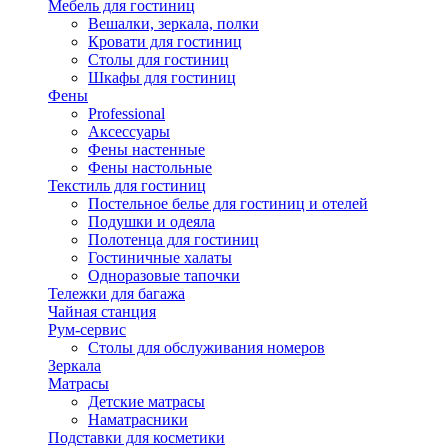
Мебель для гостиниц
Вешалки, зеркала, полки
Кровати для гостиниц
Столы для гостиниц
Шкафы для гостиниц
Фены
Professional
Аксессуары
Фены настенные
Фены настольные
Текстиль для гостиниц
Постельное белье для гостиниц и отелей
Подушки и одеяла
Полотенца для гостиниц
Гостиничные халаты
Одноразовые тапочки
Тележки для багажа
Чайная станция
Рум-сервис
Столы для обслуживания номеров
Зеркала
Матрасы
Детские матрасы
Наматрасники
Подставки для косметики