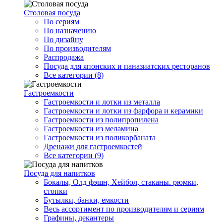
Столовая посуда
По сериям
По назначению
По дизайну
По производителям
Распродажа
Посуда для японских и паназиатских ресторанов
Все категории (8)
Гастроемкости
Гастроемкости и лотки из металла
Гастроемкости и лотки из фарфора и керамики
Гастроемкости из полипропилена
Гастроемкости из меламина
Гастроемкости из поликорбаната
Дренажи для гастроемкостей
Все категории (9)
Посуда для напитков
Бокалы, Олд фэшн, Хейбол, стаканы. рюмки,
стопки
Бутылки, банки, емкости
Весь ассортимент по производителям и сериям
Графины, декантеры