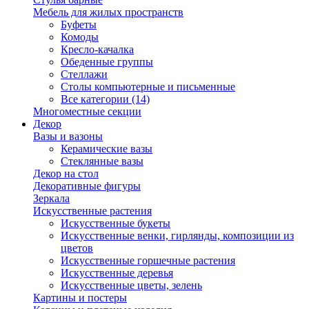
Мебель для жилых пространств
Буфеты
Комоды
Кресло-качалка
Обеденные группы
Стеллажи
Столы компьютерные и письменные
Все категории (14)
Многоместные секции
Декор
Вазы и вазоны
Керамические вазы
Стеклянные вазы
Декор на стол
Декоративные фигуры
Зеркала
Искусственные растения
Искусственные букеты
Искусственные венки, гирлянды, композиции из
цветов
Искусственные горшечные растения
Искусственные деревья
Искусственные цветы, зелень
Картины и постеры