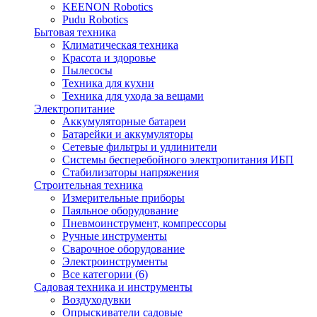
KEENON Robotics
Pudu Robotics
Бытовая техника
Климатическая техника
Красота и здоровье
Пылесосы
Техника для кухни
Техника для ухода за вещами
Электропитание
Аккумуляторные батареи
Батарейки и аккумуляторы
Сетевые фильтры и удлинители
Системы бесперебойного электропитания ИБП
Стабилизаторы напряжения
Строительная техника
Измерительные приборы
Паяльное оборудование
Пневмоинструмент, компрессоры
Ручные инструменты
Сварочное оборудование
Электроинструменты
Все категории (6)
Садовая техника и инструменты
Воздуходувки
Опрыскиватели садовые