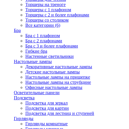
Торшеры на треноге
Торшеры с 1 плафоном
Торшеры с 2 и более плафонами
Торшеры со столиком
Все категории (6)
Бра
Бра с 1 плафоном
Бра с 2 плафонами
Бра с 3 и более плафонами
Гибкие бра
Настенные светильники
Настольные лампы
Декоративные настольные лампы
Детские настольные лампы
Настольные лампы на прищепке
Настольные лампы на струбцине
Офисные настольные лампы
Осветительные панели
Подсветка
Подсветка для зеркал
Подсветка для картин
Подсветка для лестниц и ступеней
Гирлянды
Гирлянды комнатные
Гирлянды уличные