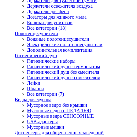
Держатели для туалетной бумаги
Держатели освежителя воздуха
Держатель для фена
Дозаторы для жидкого мыла
Ершики для унитазов
Все категории (18)
Полотенцесушители
Водяные полотенцесушители
Электрические полотенцесушители
Дополнительная комплектация
Гигиенический душ
Гигиенические наборы
Гигиенический душ с термостатом
Гигиенический душ без смесителя
Гигиенический душ со смесителем
Лейки
Шланги
Все категории (7)
Ведра для мусора
Мусорное ведро без крышки
Мусорные ведра с ПЕДАЛЬЮ
Мусорные ведра СЕНСОРНЫЕ
USB-адаптеры
Мусорные мешки
Диспенсеры для общественных заведений