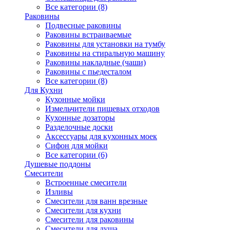
Все категории (8)
Раковины
Подвесные раковины
Раковины встраиваемые
Раковины для установки на тумбу
Раковины на стиральную машину
Раковины накладные (чаши)
Раковины с пьедесталом
Все категории (8)
Для Кухни
Кухонные мойки
Измельчители пищевых отходов
Кухонные дозаторы
Разделочные доски
Аксессуары для кухонных моек
Сифон для мойки
Все категории (6)
Душевые поддоны
Смесители
Встроенные смесители
Изливы
Смесители для ванн врезные
Смесители для кухни
Смесители для раковины
Смесители для душа