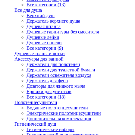
Все категории (13)
Все для душа
Верхний душ
Держатель верхнего душа
Душевая штанга
Душевые гарнитуры без смесителя
Душевые лейки
Душевые панели
Все категории (9)
Душевые трапы и лотки
Аксессуары для ванной
Держатели для полотенец
Держатели для туалетной бумаги
Держатели освежителя воздуха
Держатель для фена
Дозаторы для жидкого мыла
Ершики для унитазов
Все категории (18)
Полотенцесушители
Водяные полотенцесушители
Электрические полотенцесушители
Дополнительная комплектация
Гигиенический душ
Гигиенические наборы
Гигиенический душ с термостатом