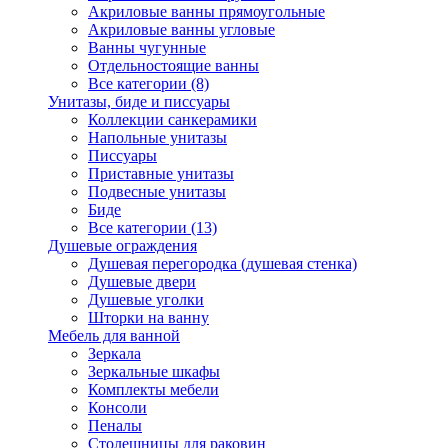
Акриловые ванны прямоугольные
Акриловые ванны угловые
Ванны чугунные
Отдельностоящие ванны
Все категории (8)
Унитазы, биде и писсуары
Коллекции санкерамики
Напольные унитазы
Писсуары
Приставные унитазы
Подвесные унитазы
Биде
Все категории (13)
Душевые ограждения
Душевая перегородка (душевая стенка)
Душевые двери
Душевые уголки
Шторки на ванну
Мебель для ванной
Зеркала
Зеркальные шкафы
Комплекты мебели
Консоли
Пеналы
Столешницы для раковин