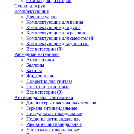
Стойки для дозаторов
Сушки для рук
Комплектующие
Для писсуаров
Комплектующие для ванны
Комплектующие для душа
Комплектующие для раковин
Комплектующие для смесителей
Комплектующие для унитазов
Все категории (8)
Расходные материалы
Антисептики
Баллоны
Бахилы
Жидкое мыло
Покрытия для унитаза
Полотенца листовые
Все категории (8)
Антивандальная сантехника
Диспенсеры пластиковых мешков
Зеркала антивандальные
Писсуары антивандальные
Поддоны антивандальные
Раковины антивандальные
Унитазы антивандальные