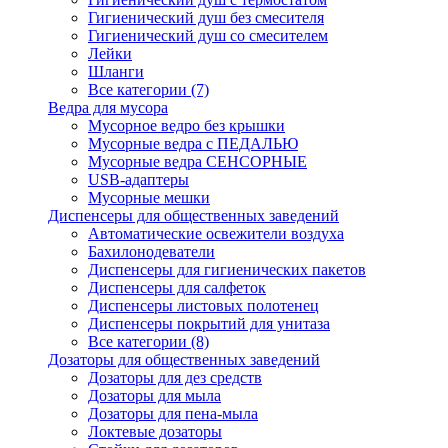
Гигиенический душ без смесителя
Гигиенический душ со смесителем
Лейки
Шланги
Все категории (7)
Ведра для мусора
Мусорное ведро без крышки
Мусорные ведра с ПЕДАЛЬЮ
Мусорные ведра СЕНСОРНЫЕ
USB-адаптеры
Мусорные мешки
Диспенсеры для общественных заведений
Автоматические освежители воздуха
Бахилонодеватели
Диспенсеры для гигиенических пакетов
Диспенсеры для салфеток
Диспенсеры листовых полотенец
Диспенсеры покрытий для унитаза
Все категории (8)
Дозаторы для общественных заведений
Дозаторы для дез средств
Дозаторы для мыла
Дозаторы для пена-мыла
Локтевые дозаторы