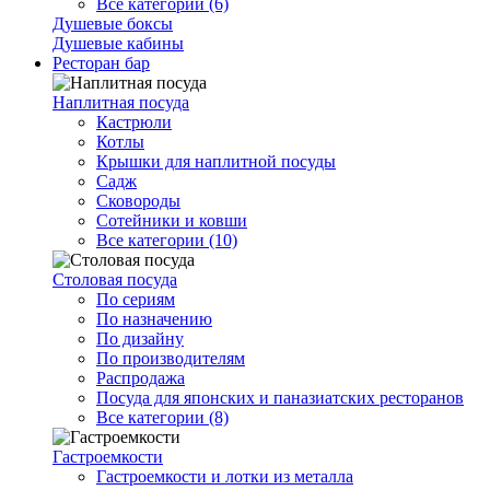
Все категории (6)
Душевые боксы
Душевые кабины
Ресторан бар
Наплитная посуда
Кастрюли
Котлы
Крышки для наплитной посуды
Садж
Сковороды
Сотейники и ковши
Все категории (10)
Столовая посуда
По сериям
По назначению
По дизайну
По производителям
Распродажа
Посуда для японских и паназиатских ресторанов
Все категории (8)
Гастроемкости
Гастроемкости и лотки из металла