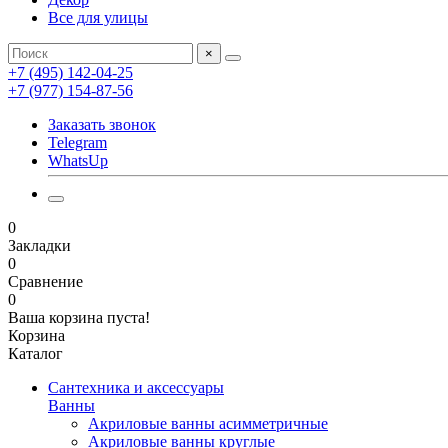
Все для улицы
×
+7 (495) 142-04-25
+7 (977) 154-87-56
Заказать звонок
Telegram
WhatsUp
0
Закладки
0
Сравнение
0
Ваша корзина пуста!
Корзина
Каталог
Сантехника и аксессуары
Ванны
Акриловые ванны асимметричные
Акриловые ванны круглые