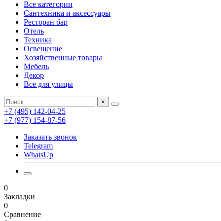
Все категории
Сантехника и аксессуары
Ресторан бар
Отель
Техника
Освещение
Хозяйственные товары
Мебель
Декор
Все для улицы
×
+7 (495) 142-04-25
+7 (977) 154-87-56
Заказать звонок
Telegram
WhatsUp
0
Закладки
0
Сравнение