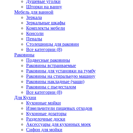
Душевые уголки
Шторки на ванну
Мебель для ванной
Зеркала
Зеркальные шкафы
Комплекты мебели
Консоли
Пеналы
Столешницы для раковин
Все категории (8)
Раковины
Подвесные раковины
Раковины встраиваемые
Раковины для установки на тумбу
Раковины на стиральную машину
Раковины накладные (чаши)
Раковины с пьедесталом
Все категории (8)
Для Кухни
Кухонные мойки
Измельчители пищевых отходов
Кухонные дозаторы
Разделочные доски
Аксессуары для кухонных моек
Сифон для мойки