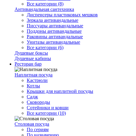
Все категории (8)
Антивандальная сантехника
Диспенсеры пластиковых мешков
Зеркала антивандальные
Писсуары антивандальные
Поддоны антивандальные
Раковины антивандальные
Унитазы антивандальные
Все категории (6)
Душевые боксы
Душевые кабины
Ресторан бар
Наплитная посуда
Кастрюли
Котлы
Крышки для наплитной посуды
Садж
Сковороды
Сотейники и ковши
Все категории (10)
Столовая посуда
По сериям
По назначению