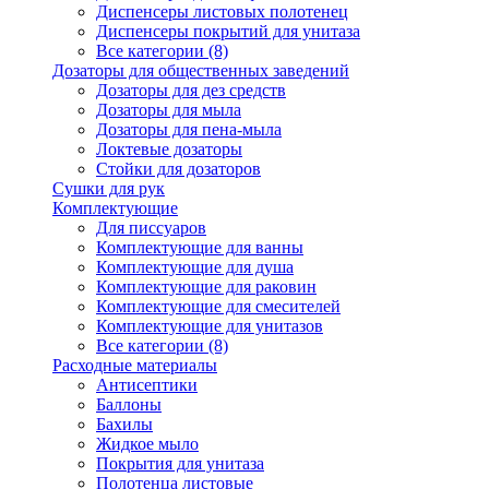
Диспенсеры листовых полотенец
Диспенсеры покрытий для унитаза
Все категории (8)
Дозаторы для общественных заведений
Дозаторы для дез средств
Дозаторы для мыла
Дозаторы для пена-мыла
Локтевые дозаторы
Стойки для дозаторов
Сушки для рук
Комплектующие
Для писсуаров
Комплектующие для ванны
Комплектующие для душа
Комплектующие для раковин
Комплектующие для смесителей
Комплектующие для унитазов
Все категории (8)
Расходные материалы
Антисептики
Баллоны
Бахилы
Жидкое мыло
Покрытия для унитаза
Полотенца листовые