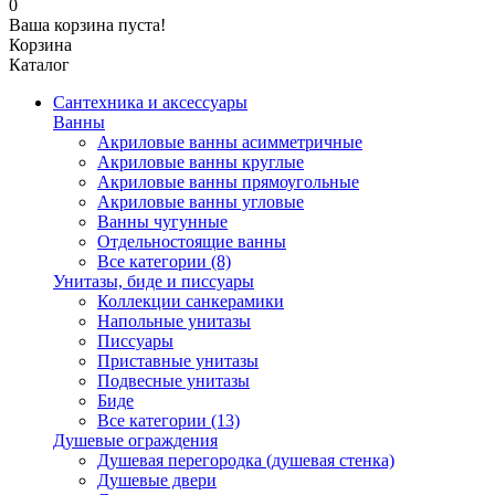
0
Ваша корзина пуста!
Корзина
Каталог
Сантехника и аксессуары
Ванны
Акриловые ванны асимметричные
Акриловые ванны круглые
Акриловые ванны прямоугольные
Акриловые ванны угловые
Ванны чугунные
Отдельностоящие ванны
Все категории (8)
Унитазы, биде и писсуары
Коллекции санкерамики
Напольные унитазы
Писсуары
Приставные унитазы
Подвесные унитазы
Биде
Все категории (13)
Душевые ограждения
Душевая перегородка (душевая стенка)
Душевые двери