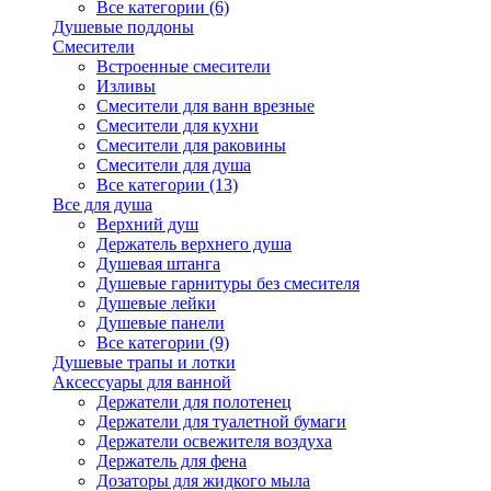
Все категории (6)
Душевые поддоны
Смесители
Встроенные смесители
Изливы
Смесители для ванн врезные
Смесители для кухни
Смесители для раковины
Смесители для душа
Все категории (13)
Все для душа
Верхний душ
Держатель верхнего душа
Душевая штанга
Душевые гарнитуры без смесителя
Душевые лейки
Душевые панели
Все категории (9)
Душевые трапы и лотки
Аксессуары для ванной
Держатели для полотенец
Держатели для туалетной бумаги
Держатели освежителя воздуха
Держатель для фена
Дозаторы для жидкого мыла