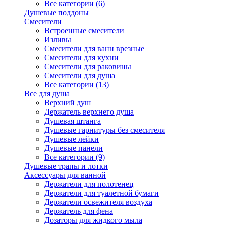
Все категории (6)
Душевые поддоны
Смесители
Встроенные смесители
Изливы
Смесители для ванн врезные
Смесители для кухни
Смесители для раковины
Смесители для душа
Все категории (13)
Все для душа
Верхний душ
Держатель верхнего душа
Душевая штанга
Душевые гарнитуры без смесителя
Душевые лейки
Душевые панели
Все категории (9)
Душевые трапы и лотки
Аксессуары для ванной
Держатели для полотенец
Держатели для туалетной бумаги
Держатели освежителя воздуха
Держатель для фена
Дозаторы для жидкого мыла