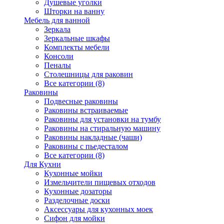
Душевые уголки
Шторки на ванну
Мебель для ванной
Зеркала
Зеркальные шкафы
Комплекты мебели
Консоли
Пеналы
Столешницы для раковин
Все категории (8)
Раковины
Подвесные раковины
Раковины встраиваемые
Раковины для установки на тумбу
Раковины на стиральную машину
Раковины накладные (чаши)
Раковины с пьедесталом
Все категории (8)
Для Кухни
Кухонные мойки
Измельчители пищевых отходов
Кухонные дозаторы
Разделочные доски
Аксессуары для кухонных моек
Сифон для мойки