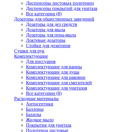
Диспенсеры листовых полотенец
Диспенсеры покрытий для унитаза
Все категории (8)
Дозаторы для общественных заведений
Дозаторы для дез средств
Дозаторы для мыла
Дозаторы для пена-мыла
Локтевые дозаторы
Стойки для дозаторов
Сушки для рук
Комплектующие
Для писсуаров
Комплектующие для ванны
Комплектующие для душа
Комплектующие для раковин
Комплектующие для смесителей
Комплектующие для унитазов
Все категории (8)
Расходные материалы
Антисептики
Баллоны
Бахилы
Жидкое мыло
Покрытия для унитаза
Полотенца листовые