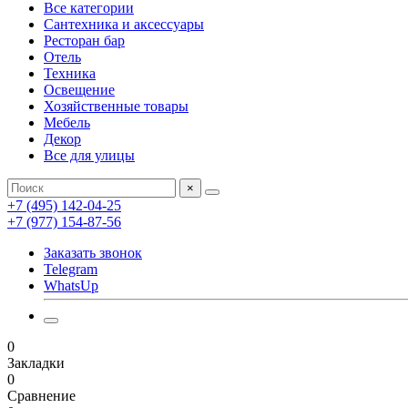
Все категории
Сантехника и аксессуары
Ресторан бар
Отель
Техника
Освещение
Хозяйственные товары
Мебель
Декор
Все для улицы
×
+7 (495) 142-04-25
+7 (977) 154-87-56
Заказать звонок
Telegram
WhatsUp
0
Закладки
0
Сравнение