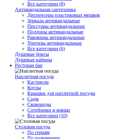
Все категории (8)
Антивандальная сантехника
Диспенсеры пластиковых мешков
Зеркала антивандальные
Писсуары антивандальные
Поддоны антивандальные
Раковины антивандальные
Унитазы антивандальные
Все категории (6)
Душевые боксы
Душевые кабины
Ресторан бар
Наплитная посуда
Кастрюли
Котлы
Крышки для наплитной посуды
Садж
Сковороды
Сотейники и ковши
Все категории (10)
Столовая посуда
По сериям
По назначению