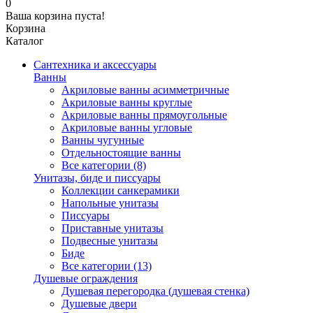
0
Ваша корзина пуста!
Корзина
Каталог
Сантехника и аксессуары
Ванны
Акриловые ванны асимметричные
Акриловые ванны круглые
Акриловые ванны прямоугольные
Акриловые ванны угловые
Ванны чугунные
Отдельностоящие ванны
Все категории (8)
Унитазы, биде и писсуары
Коллекции санкерамики
Напольные унитазы
Писсуары
Приставные унитазы
Подвесные унитазы
Биде
Все категории (13)
Душевые ограждения
Душевая перегородка (душевая стенка)
Душевые двери