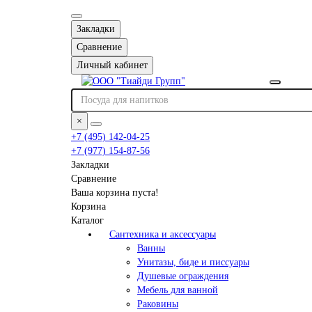
Закладки
Сравнение
Личный кабинет
×
+7 (495) 142-04-25
+7 (977) 154-87-56
Закладки
Сравнение
Ваша корзина пуста!
Корзина
Каталог
Сантехника и аксессуары
Ванны
Унитазы, биде и писсуары
Душевые ограждения
Мебель для ванной
Раковины