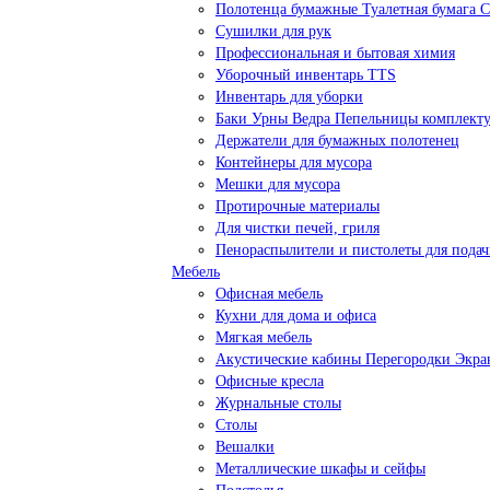
Полотенца бумажные Туалетная бумага 
Сушилки для рук
Профессиональная и бытовая химия
Уборочный инвентарь TTS
Инвентарь для уборки
Баки Урны Ведра Пепельницы комплек
Держатели для бумажных полотенец
Контейнеры для мусора
Мешки для мусора
Протирочные материалы
Для чистки печей, гриля
Пенораспылители и пистолеты для пода
Мебель
Офисная мебель
Кухни для дома и офиса
Мягкая мебель
Акустические кабины Перегородки Экр
Офисные кресла
Журнальные столы
Столы
Вешалки
Металлические шкафы и сейфы