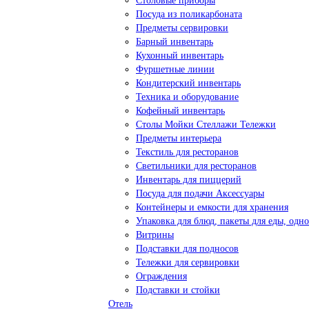
Столовые приборы
Посуда из поликарбоната
Предметы сервировки
Барный инвентарь
Кухонный инвентарь
Фуршетные линии
Кондитерский инвентарь
Техника и оборудование
Кофейный инвентарь
Столы Мойки Стеллажи Тележки
Предметы интерьера
Текстиль для ресторанов
Светильники для ресторанов
Инвентарь для пиццерий
Посуда для подачи Аксессуары
Контейнеры и емкости для хранения
Упаковка для блюд, пакеты для еды, одно
Витрины
Подставки для подносов
Тележки для сервировки
Ограждения
Подставки и стойки
Отель