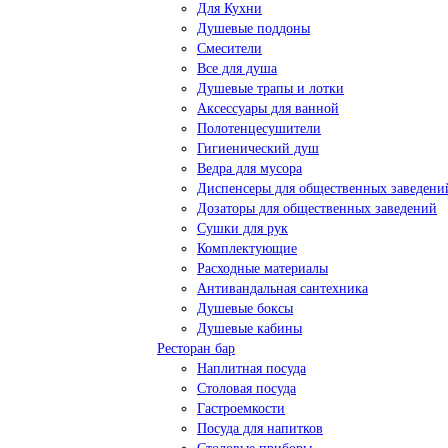
Для Кухни
Душевые поддоны
Смесители
Все для душа
Душевые трапы и лотки
Аксессуары для ванной
Полотенцесушители
Гигиенический душ
Ведра для мусора
Диспенсеры для общественных заведени
Дозаторы для общественных заведений
Сушки для рук
Комплектующие
Расходные материалы
Антивандальная сантехника
Душевые боксы
Душевые кабины
Ресторан бар
Наплитная посуда
Столовая посуда
Гастроемкости
Посуда для напитков