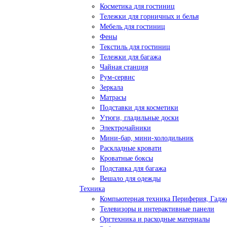
Косметика для гостиниц
Тележки для горничных и белья
Мебель для гостиниц
Фены
Текстиль для гостиниц
Тележки для багажа
Чайная станция
Рум-сервис
Зеркала
Матрасы
Подставки для косметики
Утюги, гладильные доски
Электрочайники
Мини-бар, мини-холодильник
Раскладные кровати
Кроватные боксы
Подставка для багажа
Вешало для одежды
Техника
Компьютерная техника Периферия, Гадж
Телевизоры и интерактивные панели
Оргтехника и расходные материалы