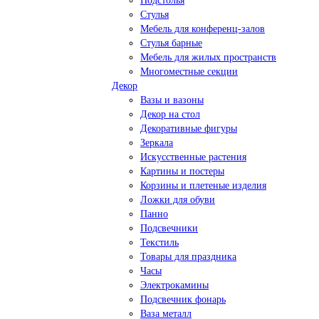
Подстолья
Стулья
Мебель для конференц-залов
Стулья барные
Мебель для жилых пространств
Многоместные секции
Декор
Вазы и вазоны
Декор на стол
Декоративные фигуры
Зеркала
Искусственные растения
Картины и постеры
Корзины и плетеные изделия
Ложки для обуви
Панно
Подсвечники
Текстиль
Товары для праздника
Часы
Электрокамины
Подсвечник фонарь
Ваза металл