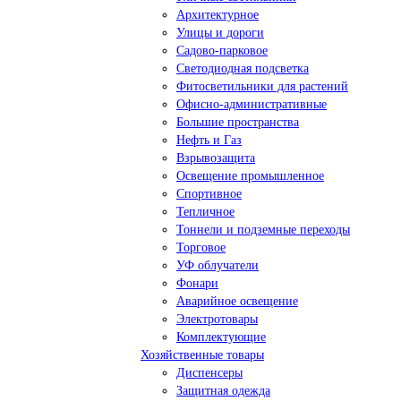
Архитектурное
Улицы и дороги
Садово-парковое
Светодиодная подсветка
Фитосветильники для растений
Офисно-административные
Большие пространства
Нефть и Газ
Взрывозащита
Освещение промышленное
Спортивное
Тепличное
Тоннели и подземные переходы
Торговое
УФ облучатели
Фонари
Аварийное освещение
Электротовары
Комплектующие
Хозяйственные товары
Диспенсеры
Защитная одежда