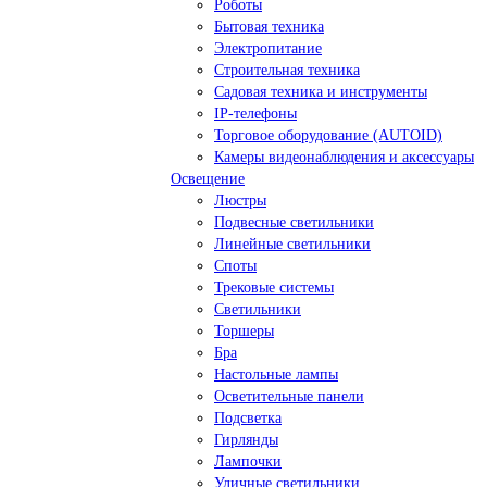
Роботы
Бытовая техника
Электропитание
Строительная техника
Садовая техника и инструменты
IP-телефоны
Торговое оборудование (AUTOID)
Камеры видеонаблюдения и аксессуары
Освещение
Люстры
Подвесные светильники
Линейные светильники
Споты
Трековые системы
Светильники
Торшеры
Бра
Настольные лампы
Осветительные панели
Подсветка
Гирлянды
Лампочки
Уличные светильники