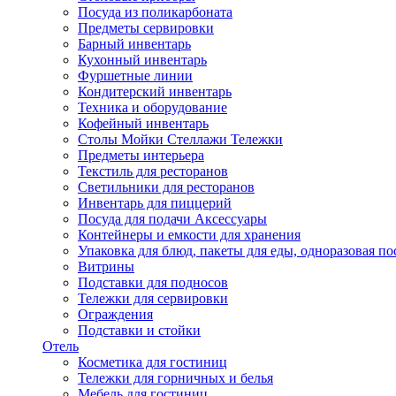
Посуда из поликарбоната
Предметы сервировки
Барный инвентарь
Кухонный инвентарь
Фуршетные линии
Кондитерский инвентарь
Техника и оборудование
Кофейный инвентарь
Столы Мойки Стеллажи Тележки
Предметы интерьера
Текстиль для ресторанов
Светильники для ресторанов
Инвентарь для пиццерий
Посуда для подачи Аксессуары
Контейнеры и емкости для хранения
Упаковка для блюд, пакеты для еды, одноразовая по
Витрины
Подставки для подносов
Тележки для сервировки
Ограждения
Подставки и стойки
Отель
Косметика для гостиниц
Тележки для горничных и белья
Мебель для гостиниц