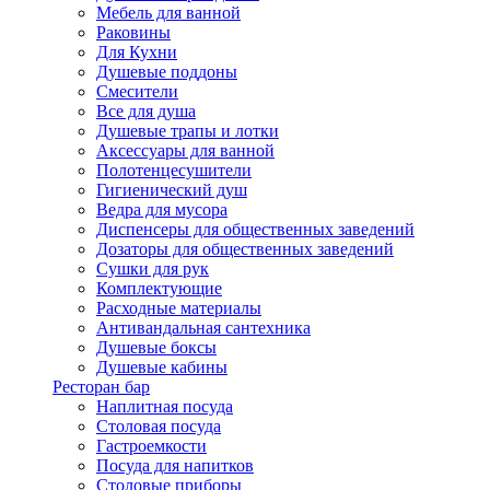
Мебель для ванной
Раковины
Для Кухни
Душевые поддоны
Смесители
Все для душа
Душевые трапы и лотки
Аксессуары для ванной
Полотенцесушители
Гигиенический душ
Ведра для мусора
Диспенсеры для общественных заведений
Дозаторы для общественных заведений
Сушки для рук
Комплектующие
Расходные материалы
Антивандальная сантехника
Душевые боксы
Душевые кабины
Ресторан бар
Наплитная посуда
Столовая посуда
Гастроемкости
Посуда для напитков
Столовые приборы