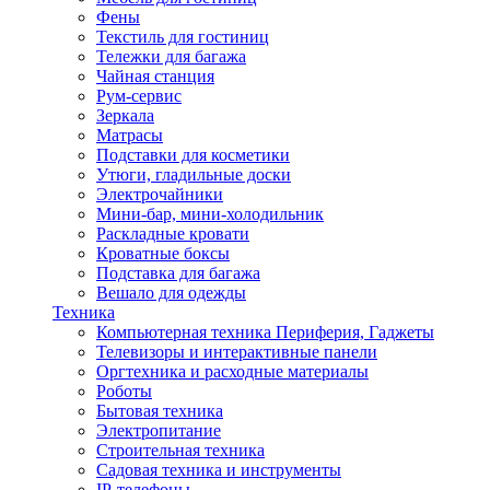
Фены
Текстиль для гостиниц
Тележки для багажа
Чайная станция
Рум-сервис
Зеркала
Матрасы
Подставки для косметики
Утюги, гладильные доски
Электрочайники
Мини-бар, мини-холодильник
Раскладные кровати
Кроватные боксы
Подставка для багажа
Вешало для одежды
Техника
Компьютерная техника Периферия, Гаджеты
Телевизоры и интерактивные панели
Оргтехника и расходные материалы
Роботы
Бытовая техника
Электропитание
Строительная техника
Садовая техника и инструменты
IP-телефоны