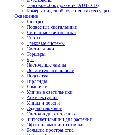
Торговое оборудование (AUTOID)
Камеры видеонаблюдения и аксессуары
Освещение
Люстры
Подвесные светильники
Линейные светильники
Споты
Трековые системы
Светильники
Торшеры
Бра
Настольные лампы
Осветительные панели
Подсветка
Гирлянды
Лампочки
Уличные светильники
Архитектурное
Улицы и дороги
Садово-парковое
Светодиодная подсветка
Фитосветильники для растений
Офисно-административные
Большие пространства