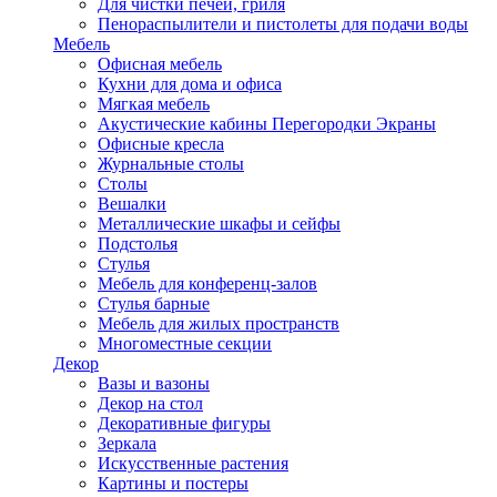
Для чистки печей, гриля
Пенораспылители и пистолеты для подачи воды
Мебель
Офисная мебель
Кухни для дома и офиса
Мягкая мебель
Акустические кабины Перегородки Экраны
Офисные кресла
Журнальные столы
Столы
Вешалки
Металлические шкафы и сейфы
Подстолья
Стулья
Мебель для конференц-залов
Стулья барные
Мебель для жилых пространств
Многоместные секции
Декор
Вазы и вазоны
Декор на стол
Декоративные фигуры
Зеркала
Искусственные растения
Картины и постеры