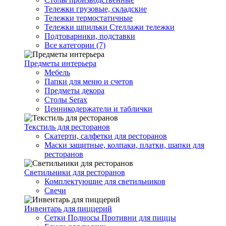
Тележки грузовые, складские
Тележки термостатичные
Тележки шпильки Стеллажи тележки
Подтоварники, подставки
Все категории (7)
Предметы интерьера
Мебель
Папки для меню и счетов
Предметы декора
Столы Serax
Ценникодержатели и таблички
Текстиль для ресторанов
Скатерти, салфетки для ресторанов
Маски защитные, колпаки, платки, шапки для
ресторанов
Светильники для ресторанов
Комплектующие для светильников
Свечи
Инвентарь для пиццерий
Сетки Подносы Противни для пиццы