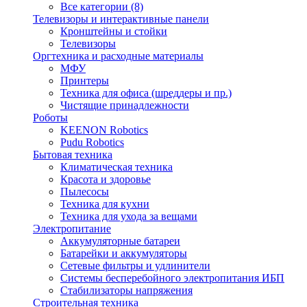
Все категории (8)
Телевизоры и интерактивные панели
Кронштейны и стойки
Телевизоры
Оргтехника и расходные материалы
МФУ
Принтеры
Техника для офиса (шреддеры и пр.)
Чистящие принадлежности
Роботы
KEENON Robotics
Pudu Robotics
Бытовая техника
Климатическая техника
Красота и здоровье
Пылесосы
Техника для кухни
Техника для ухода за вещами
Электропитание
Аккумуляторные батареи
Батарейки и аккумуляторы
Сетевые фильтры и удлинители
Системы бесперебойного электропитания ИБП
Стабилизаторы напряжения
Строительная техника