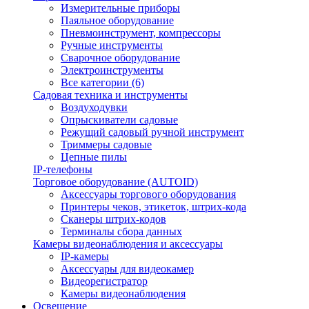
Измерительные приборы
Паяльное оборудование
Пневмоинструмент, компрессоры
Ручные инструменты
Сварочное оборудование
Электроинструменты
Все категории (6)
Садовая техника и инструменты
Воздуходувки
Опрыскиватели садовые
Режущий садовый ручной инструмент
Триммеры садовые
Цепные пилы
IP-телефоны
Торговое оборудование (AUTOID)
Аксессуары торгового оборудования
Принтеры чеков, этикеток, штрих-кода
Сканеры штрих-кодов
Терминалы сбора данных
Камеры видеонаблюдения и аксессуары
IP-камеры
Аксессуары для видеокамер
Видеорегистратор
Камеры видеонаблюдения
Освещение