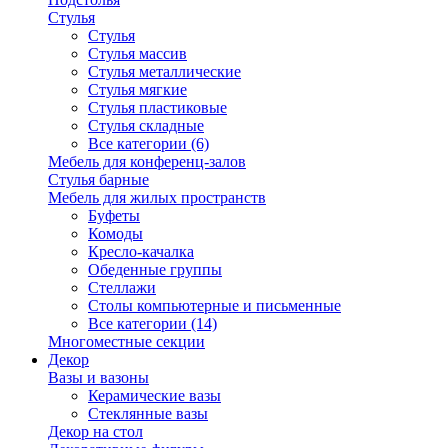
Стулья
Стулья
Стулья массив
Стулья металлические
Стулья мягкие
Стулья пластиковые
Стулья складные
Все категории (6)
Мебель для конференц-залов
Стулья барные
Мебель для жилых пространств
Буфеты
Комоды
Кресло-качалка
Обеденные группы
Стеллажи
Столы компьютерные и письменные
Все категории (14)
Многоместные секции
Декор
Вазы и вазоны
Керамические вазы
Стеклянные вазы
Декор на стол