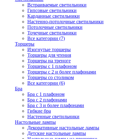
Встраиваемые светильники
Гипсовые светильники
Карданные светильники
Настенно-потолочные светильники
Потолочные светильники
Точечные светильники
Все категории (7)
Торшеры
Изогнутые торшеры
Торшеры для чтения
Торшеры на треноге
Торшеры с 1 плафоном
Торшеры с 2 и более плафонами
Торшеры со столиком
Все категории (6)
Бра
Бра с 1 плафоном
Бра с 2 плафонами
Бра с 3 и более плафонами
Гибкие бра
Настенные светильники
Настольные лампы
Декоративные настольные лампы
Детские настольные лампы
Настольные лампы на прищепке