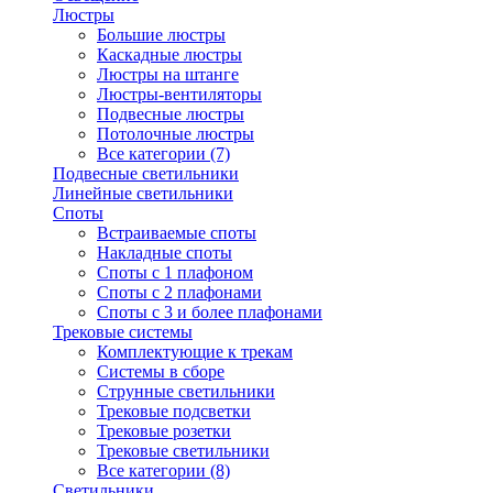
Люстры
Большие люстры
Каскадные люстры
Люстры на штанге
Люстры-вентиляторы
Подвесные люстры
Потолочные люстры
Все категории (7)
Подвесные светильники
Линейные светильники
Споты
Встраиваемые споты
Накладные споты
Споты с 1 плафоном
Споты с 2 плафонами
Споты с 3 и более плафонами
Трековые системы
Комплектующие к трекам
Системы в сборе
Струнные светильники
Трековые подсветки
Трековые розетки
Трековые светильники
Все категории (8)
Светильники