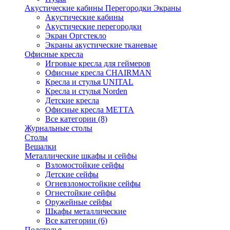
Акустические кабины Перегородки Экраны
Акустические кабины
Акустические перегородки
Экран Оргстекло
Экраны акустические тканевые
Офисные кресла
Игровые кресла для геймеров
Офисные кресла CHAIRMAN
Кресла и стулья UNITAL
Кресла и стулья Norden
Детские кресла
Офисные кресла МЕТТА
Все категории (8)
Журнальные столы
Столы
Вешалки
Металлические шкафы и сейфы
Взломостойкие сейфы
Детские сейфы
Огневзломостойкие сейфы
Огнестойкие сейфы
Оружейные сейфы
Шкафы металлические
Все категории (6)
Подстолья