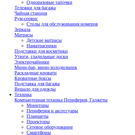
Одноразовые тапочки
Тележки для багажа
Чайная станция
Рум-сервис
Столы для обслуживания номеров
Зеркала
Матрасы
Детские матрасы
Наматрасники
Подставки для косметики
Утюги, гладильные доски
Электрочайники
Мини-бар, мини-холодильник
Раскладные кровати
Кроватные боксы
Подставка для багажа
Вешало для одежды
Техника
Компьютерная техника Периферия, Гаджеты
Мониторы
Периферия и аксессуары
Планшеты
Проекторы
Сетевое оборудование
Смартфоны