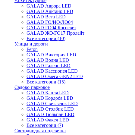
Архитектурное
GALAD Аврора LED
GALAD Альтаир LED
GALAD Вега LED
GALAD ГО/ИО/ЛО04
GALAD ГО04 Кососвет
GALAD ЖО/ГО17 Пролайт
Все категории (10)
Улицы и дороги
Feron
GALAD Виктория LED
GALAD Волна LED
GALAD Галеон LED
GALAD Кассиопея LED
GALAD Омега GEN2 LED
Все категории (15)
Садово-парковое
GALAD Капля LED
GALAD Кордоба LED
GALAD Светлячок LED
GALAD Столбик LED
GALAD Тюльпан LED
GALAD Факел LED
Все категории (7)
Светодиодная подсветка