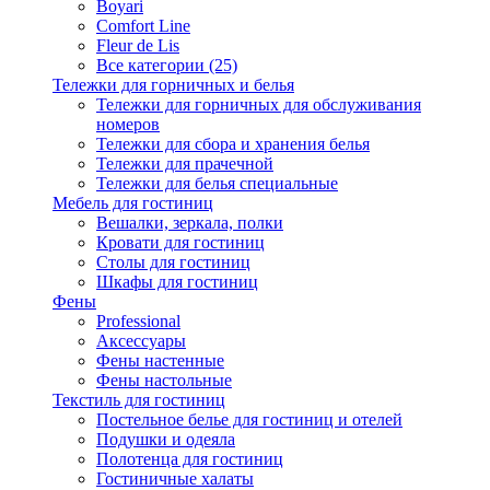
Boyari
Comfort Line
Fleur de Lis
Все категории (25)
Тележки для горничных и белья
Тележки для горничных для обслуживания
номеров
Тележки для сбора и хранения белья
Тележки для прачечной
Тележки для белья специальные
Мебель для гостиниц
Вешалки, зеркала, полки
Кровати для гостиниц
Столы для гостиниц
Шкафы для гостиниц
Фены
Professional
Аксессуары
Фены настенные
Фены настольные
Текстиль для гостиниц
Постельное белье для гостиниц и отелей
Подушки и одеяла
Полотенца для гостиниц
Гостиничные халаты