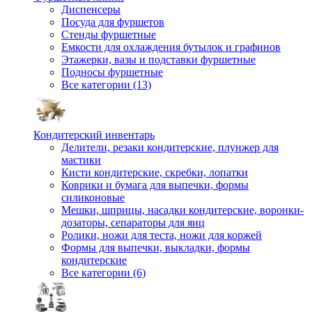
Диспенсеры
Посуда для фуршетов
Стенды фуршетные
Емкости для охлаждения бутылок и графинов
Этажерки, вазы и подставки фуршетные
Подносы фуршетные
Все категории (13)
Кондитерский инвентарь
Делители, резаки кондитерские, плунжер для
мастики
Кисти кондитерские, скребки, лопатки
Коврики и бумага для выпечки, формы
силиконовые
Мешки, шприцы, насадки кондитерские, воронки-
дозаторы, сепараторы для яиц
Ролики, ножи для теста, ножи для коржей
Формы для выпечки, выкладки, формы
кондитерские
Все категории (6)