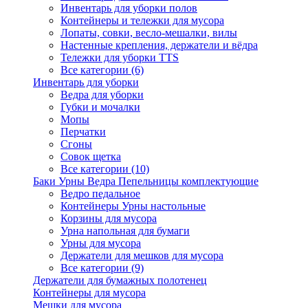
Инвентарь для уборки полов
Контейнеры и тележки для мусора
Лопаты, совки, весло-мешалки, вилы
Настенные крепления, держатели и вёдра
Тележки для уборки TTS
Все категории (6)
Инвентарь для уборки
Ведра для уборки
Губки и мочалки
Мопы
Перчатки
Сгоны
Совок щетка
Все категории (10)
Баки Урны Ведра Пепельницы комплектующие
Ведро педальное
Контейнеры Урны настольные
Корзины для мусора
Урна напольная для бумаги
Урны для мусора
Держатели для мешков для мусора
Все категории (9)
Держатели для бумажных полотенец
Контейнеры для мусора
Мешки для мусора