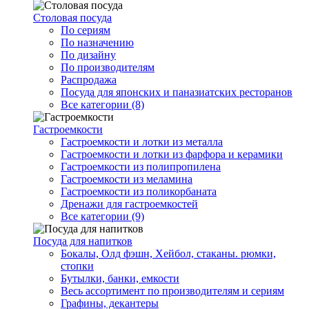
Столовая посуда
По сериям
По назначению
По дизайну
По производителям
Распродажа
Посуда для японских и паназиатских ресторанов
Все категории (8)
Гастроемкости
Гастроемкости и лотки из металла
Гастроемкости и лотки из фарфора и керамики
Гастроемкости из полипропилена
Гастроемкости из меламина
Гастроемкости из поликорбаната
Дренажи для гастроемкостей
Все категории (9)
Посуда для напитков
Бокалы, Олд фэшн, Хейбол, стаканы. рюмки,
стопки
Бутылки, банки, емкости
Весь ассортимент по производителям и сериям
Графины, декантеры