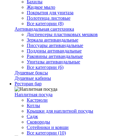
Бахилы
Жидкое мыло
Покрытия для унитаза
Полотенца листовые
Все категории (8)
Антивандальная сантехника
Диспенсеры пластиковых мешков
Зеркала антивандальные
Писсуары антивандальные
Поддоны антивандальные
Раковины антивандальные
Унитазы антивандальные
Все категории (6)
Душевые боксы
Душевые кабины
Ресторан бар
Наплитная посуда
Кастрюли
Котлы
Крышки для наплитной посуды
Садж
Сковороды
Сотейники и ковши
Все категории (10)