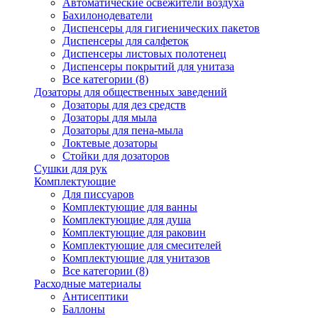
Автоматические освежители воздуха
Бахилонодеватели
Диспенсеры для гигиенических пакетов
Диспенсеры для салфеток
Диспенсеры листовых полотенец
Диспенсеры покрытий для унитаза
Все категории (8)
Дозаторы для общественных заведений
Дозаторы для дез средств
Дозаторы для мыла
Дозаторы для пена-мыла
Локтевые дозаторы
Стойки для дозаторов
Сушки для рук
Комплектующие
Для писсуаров
Комплектующие для ванны
Комплектующие для душа
Комплектующие для раковин
Комплектующие для смесителей
Комплектующие для унитазов
Все категории (8)
Расходные материалы
Антисептики
Баллоны