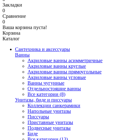
Закладки
0
Сравнение
0
Ваша корзина пуста!
Корзина
Каталог
Сантехника и аксессуары
Ванны
Акриловые ванны асимметричные
Акриловые ванны круглые
Акриловые ванны прямоугольные
Акриловые ванны угловые
Ванны чугунные
Отдельностоящие ванны
Все категории (8)
Унитазы, биде и писсуары
Коллекции санкерамики
Напольные унитазы
Писсуары
Приставные унитазы
Подвесные унитазы
Биде
Все категории (13)