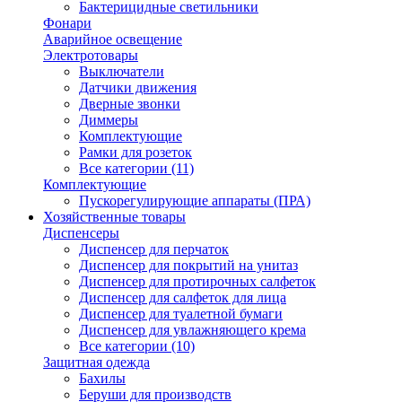
Бактерицидные светильники
Фонари
Аварийное освещение
Электротовары
Выключатели
Датчики движения
Дверные звонки
Диммеры
Комплектующие
Рамки для розеток
Все категории (11)
Комплектующие
Пускорегулирующие аппараты (ПРА)
Хозяйственные товары
Диспенсеры
Диспенсер для перчаток
Диспенсер для покрытий на унитаз
Диспенсер для протирочных салфеток
Диспенсер для салфеток для лица
Диспенсер для туалетной бумаги
Диспенсер для увлажняющего крема
Все категории (10)
Защитная одежда
Бахилы
Беруши для производств