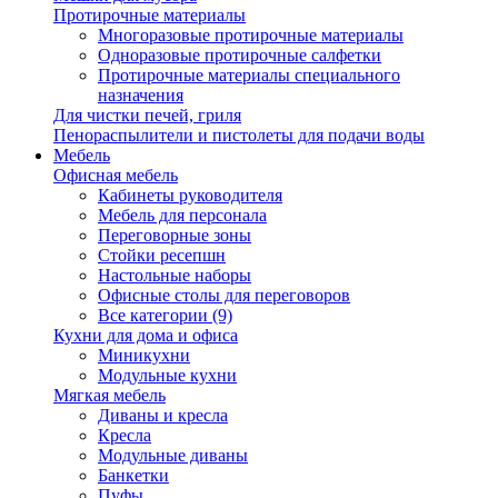
Протирочные материалы
Многоразовые протирочные материалы
Одноразовые протирочные салфетки
Протирочные материалы специального
назначения
Для чистки печей, гриля
Пенораспылители и пистолеты для подачи воды
Мебель
Офисная мебель
Кабинеты руководителя
Мебель для персонала
Переговорные зоны
Стойки ресепшн
Настольные наборы
Офисные столы для переговоров
Все категории (9)
Кухни для дома и офиса
Миникухни
Модульные кухни
Мягкая мебель
Диваны и кресла
Кресла
Модульные диваны
Банкетки
Пуфы