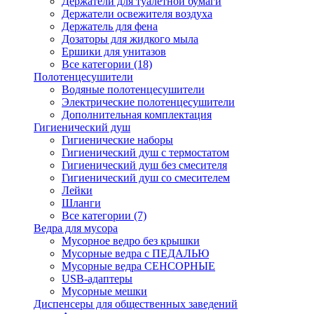
Держатели для туалетной бумаги
Держатели освежителя воздуха
Держатель для фена
Дозаторы для жидкого мыла
Ершики для унитазов
Все категории (18)
Полотенцесушители
Водяные полотенцесушители
Электрические полотенцесушители
Дополнительная комплектация
Гигиенический душ
Гигиенические наборы
Гигиенический душ с термостатом
Гигиенический душ без смесителя
Гигиенический душ со смесителем
Лейки
Шланги
Все категории (7)
Ведра для мусора
Мусорное ведро без крышки
Мусорные ведра с ПЕДАЛЬЮ
Мусорные ведра СЕНСОРНЫЕ
USB-адаптеры
Мусорные мешки
Диспенсеры для общественных заведений