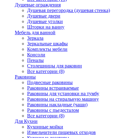
Душевые ограждения
Душевая перегородка (душевая стенка)
Душевые двери
Душевые уголки
Шторки на ванну
Мебель для ванной
Зеркала
Зеркальные шкафы
Комплекты мебели
Консоли
Пеналы
Столешницы для раковин
Все категории (8)
Раковины
Подвесные раковины
Раковины встраиваемые
Раковины для установки на тумбу
Раковины на стиральную машину
Раковины накладные (чаши)
Раковины с пьедесталом
Все категории (8)
Для Кухни
Кухонные мойки
Измельчители пищевых отходов
Кухонные дозаторы