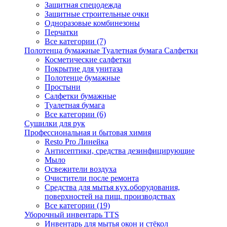
Защитная спецодежда
Защитные строительные очки
Одноразовые комбинезоны
Перчатки
Все категории (7)
Полотенца бумажные Туалетная бумага Салфетки
Косметические салфетки
Покрытие для унитаза
Полотенце бумажные
Простыни
Салфетки бумажные
Туалетная бумага
Все категории (6)
Сушилки для рук
Профессиональная и бытовая химия
Resto Pro Линейка
Антисептики, средства дезинфицирующие
Мыло
Освежители воздуха
Очистители после ремонта
Средства для мытья кух.оборудования,
поверхностей на пищ. производствах
Все категории (19)
Уборочный инвентарь TTS
Инвентарь для мытья окон и стёкол