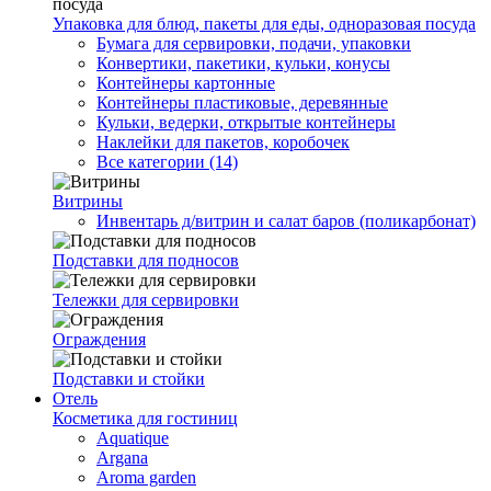
Упаковка для блюд, пакеты для еды, одноразовая посуда
Бумага для сервировки, подачи, упаковки
Конвертики, пакетики, кульки, конусы
Контейнеры картонные
Контейнеры пластиковые, деревянные
Кульки, ведерки, открытые контейнеры
Наклейки для пакетов, коробочек
Все категории (14)
Витрины
Инвентарь д/витрин и салат баров (поликарбонат)
Подставки для подносов
Тележки для сервировки
Ограждения
Подставки и стойки
Отель
Косметика для гостиниц
Aquatique
Argana
Aroma garden