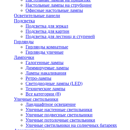
Настольные лампы на струбцине
Офисные настольные лампы
Осветительные панели
Подсветка
Подсветка для зеркал
Подсветка для картин
Подсветка для лестниц и ступеней
Гирлянды
Гирлянды комнатные
Гирлянды уличные
Лампочки
Галогенные лампы
Диммируемые лампы
Лампы накаливания
Ретро-лампы
Светодиодные лампы (LED)
Технические лампы
Все категории (8)
Уличные светильники
Ландшафтное освещение
Уличные настенные светильники
Уличные подвесные светильники
Уличные потолочные светильники
Уличные светильники на солнечных батареях