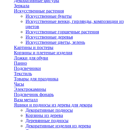
Декоративные фигуры
Зеркала
Искусственные растения
Искусственные букеты
Искусственные венки, гирлянды, композиции из
цветов
Искусственные горшечные растения
Искусственные деревья
Искусственные цветы, зелень
Картины и постеры
Корзины и плетеные изделия
Ложки для обуви
Панно
Подсвечники
Текстиль
Товары для праздника
Часы
Электрокамины
Подсвечник фонарь
Ваза металл
Ящики и подносы из дерева для декора
Декоративные подносы
Корзины из дерева
Деревянные подносы
Декоративные изделия из дерева