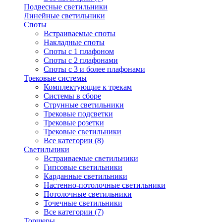
Подвесные светильники
Линейные светильники
Споты
Встраиваемые споты
Накладные споты
Споты с 1 плафоном
Споты с 2 плафонами
Споты с 3 и более плафонами
Трековые системы
Комплектующие к трекам
Системы в сборе
Струнные светильники
Трековые подсветки
Трековые розетки
Трековые светильники
Все категории (8)
Светильники
Встраиваемые светильники
Гипсовые светильники
Карданные светильники
Настенно-потолочные светильники
Потолочные светильники
Точечные светильники
Все категории (7)
Торшеры