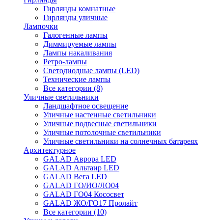
Гирлянды комнатные
Гирлянды уличные
Лампочки
Галогенные лампы
Диммируемые лампы
Лампы накаливания
Ретро-лампы
Светодиодные лампы (LED)
Технические лампы
Все категории (8)
Уличные светильники
Ландшафтное освещение
Уличные настенные светильники
Уличные подвесные светильники
Уличные потолочные светильники
Уличные светильники на солнечных батареях
Архитектурное
GALAD Аврора LED
GALAD Альтаир LED
GALAD Вега LED
GALAD ГО/ИО/ЛО04
GALAD ГО04 Кососвет
GALAD ЖО/ГО17 Пролайт
Все категории (10)