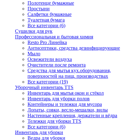
Полотенце бумажные
Простыни
Салфетки бумажные
Туалетная бумага
Все категории (6)
Сушилки для рук
Профессиональная и бытовая химия
Resto Pro Линейка
Антисептики, средства дезинфицирующие
Мыло
Освежители воздуха
Очистители после ремонта
Средства для мытья кух.оборудования,
поверхностей на пищ. производствах
Все категории (19)
Уборочный инвентарь TTS
Инвентарь для мытья окон и стёкол
Инвентарь для уборки полов
Контейнеры и тележки для мусора
Лопаты, совки, весло-мешалки, вилы
Настенные крепления, держатели и вёдра
Тележки для уборки TTS
Все категории (6)
Инвентарь для уборки
Ведра для уборки