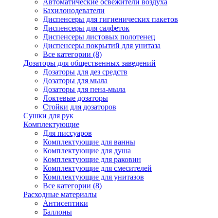
Автоматические освежители воздуха
Бахилонодеватели
Диспенсеры для гигиенических пакетов
Диспенсеры для салфеток
Диспенсеры листовых полотенец
Диспенсеры покрытий для унитаза
Все категории (8)
Дозаторы для общественных заведений
Дозаторы для дез средств
Дозаторы для мыла
Дозаторы для пена-мыла
Локтевые дозаторы
Стойки для дозаторов
Сушки для рук
Комплектующие
Для писсуаров
Комплектующие для ванны
Комплектующие для душа
Комплектующие для раковин
Комплектующие для смесителей
Комплектующие для унитазов
Все категории (8)
Расходные материалы
Антисептики
Баллоны