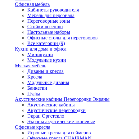
Офисная мебель
Кабинеты руководителя
Мебель для персонала
Переговорные зоны
Стойки ресепшн
Настольные наборы
Офисные столы для переговоров
Все категории (9)
Кухни для дома и офиса
Миникухни
Модульные кухни
Мягкая мебель
Диваны и кресла
Кресла
Модульные диваны
Банкетки
Пуфы
Акустические кабины Перегородки Экраны
Акустические кабины
Акустические перегородки
Экран Оргстекло
Экраны акустические тканевые
Офисные кресла
Игровые кресла для геймеров
Офисные кресла CHAIRMAN