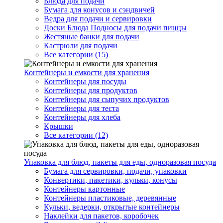
Блюда для подачи
Бумага для конусов и сэндвичей
Ведра для подачи и сервировки
Доски Блюда Подносы для подачи пиццы
Жестяные банки для подачи
Кастрюли для подачи
Все категории (15)
Контейнеры и емкости для хранения
Контейнеры для посуды
Контейнеры для продуктов
Контейнеры для сыпучих продуктов
Контейнеры для теста
Контейнеры для хлеба
Крышки
Все категории (12)
Упаковка для блюд, пакеты для еды, одноразовая посуда
Бумага для сервировки, подачи, упаковки
Конвертики, пакетики, кульки, конусы
Контейнеры картонные
Контейнеры пластиковые, деревянные
Кульки, ведерки, открытые контейнеры
Наклейки для пакетов, коробочек