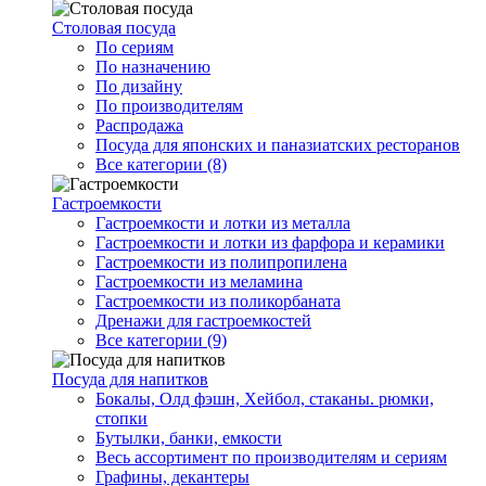
Столовая посуда
По сериям
По назначению
По дизайну
По производителям
Распродажа
Посуда для японских и паназиатских ресторанов
Все категории (8)
Гастроемкости
Гастроемкости и лотки из металла
Гастроемкости и лотки из фарфора и керамики
Гастроемкости из полипропилена
Гастроемкости из меламина
Гастроемкости из поликорбаната
Дренажи для гастроемкостей
Все категории (9)
Посуда для напитков
Бокалы, Олд фэшн, Хейбол, стаканы. рюмки,
стопки
Бутылки, банки, емкости
Весь ассортимент по производителям и сериям
Графины, декантеры