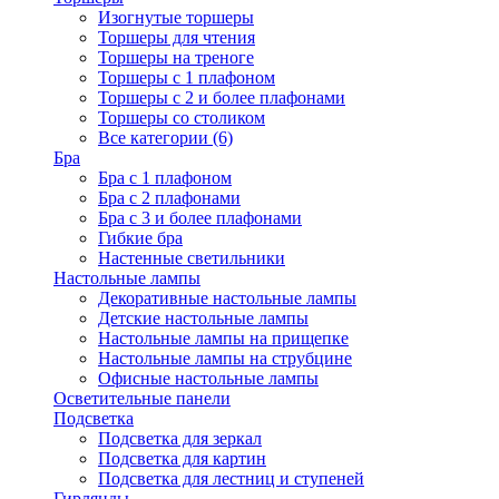
Изогнутые торшеры
Торшеры для чтения
Торшеры на треноге
Торшеры с 1 плафоном
Торшеры с 2 и более плафонами
Торшеры со столиком
Все категории (6)
Бра
Бра с 1 плафоном
Бра с 2 плафонами
Бра с 3 и более плафонами
Гибкие бра
Настенные светильники
Настольные лампы
Декоративные настольные лампы
Детские настольные лампы
Настольные лампы на прищепке
Настольные лампы на струбцине
Офисные настольные лампы
Осветительные панели
Подсветка
Подсветка для зеркал
Подсветка для картин
Подсветка для лестниц и ступеней
Гирлянды