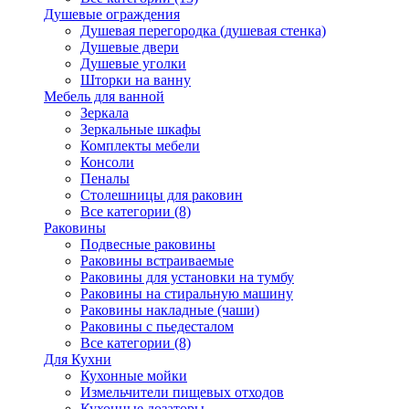
Душевые ограждения
Душевая перегородка (душевая стенка)
Душевые двери
Душевые уголки
Шторки на ванну
Мебель для ванной
Зеркала
Зеркальные шкафы
Комплекты мебели
Консоли
Пеналы
Столешницы для раковин
Все категории (8)
Раковины
Подвесные раковины
Раковины встраиваемые
Раковины для установки на тумбу
Раковины на стиральную машину
Раковины накладные (чаши)
Раковины с пьедесталом
Все категории (8)
Для Кухни
Кухонные мойки
Измельчители пищевых отходов
Кухонные дозаторы