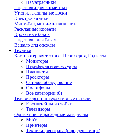
Наматрасники
Подставки для косметики
Утюги, гладильные доски
Электрочайники
Мини-бар, мини-холодильник
Раскладные кровати
Кроватные боксы
Подставка для багажа
Вешало для одежды
Техника
Компьютерная техника Периферия, Гаджеты
Мониторы
Периферия и аксессуары
Планшеты
Проекторы
Сетевое оборудование
Смартфоны
Все категории (8)
Телевизоры и интерактивные панели
Кронштейны и стойки
Телевизоры
Оргтехника и расходные материалы
МФУ
Принтеры
Техника для офиса (шреддеры и пр.)