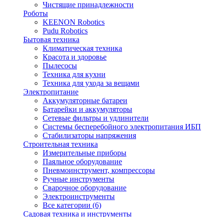
Чистящие принадлежности
Роботы
KEENON Robotics
Pudu Robotics
Бытовая техника
Климатическая техника
Красота и здоровье
Пылесосы
Техника для кухни
Техника для ухода за вещами
Электропитание
Аккумуляторные батареи
Батарейки и аккумуляторы
Сетевые фильтры и удлинители
Системы бесперебойного электропитания ИБП
Стабилизаторы напряжения
Строительная техника
Измерительные приборы
Паяльное оборудование
Пневмоинструмент, компрессоры
Ручные инструменты
Сварочное оборудование
Электроинструменты
Все категории (6)
Садовая техника и инструменты