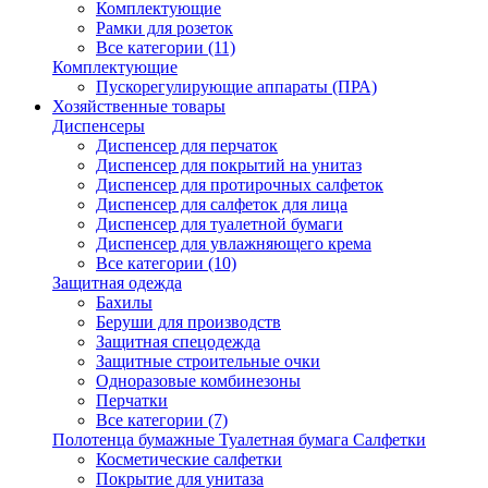
Комплектующие
Рамки для розеток
Все категории (11)
Комплектующие
Пускорегулирующие аппараты (ПРА)
Хозяйственные товары
Диспенсеры
Диспенсер для перчаток
Диспенсер для покрытий на унитаз
Диспенсер для протирочных салфеток
Диспенсер для салфеток для лица
Диспенсер для туалетной бумаги
Диспенсер для увлажняющего крема
Все категории (10)
Защитная одежда
Бахилы
Беруши для производств
Защитная спецодежда
Защитные строительные очки
Одноразовые комбинезоны
Перчатки
Все категории (7)
Полотенца бумажные Туалетная бумага Салфетки
Косметические салфетки
Покрытие для унитаза