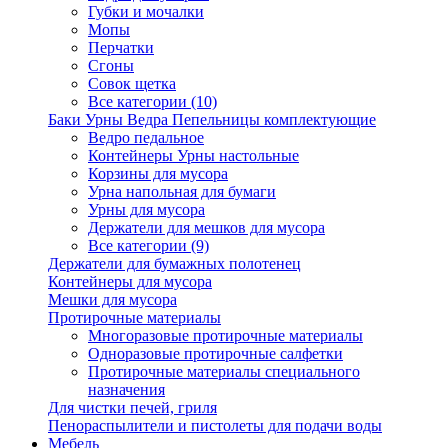
Губки и мочалки
Мопы
Перчатки
Сгоны
Совок щетка
Все категории (10)
Баки Урны Ведра Пепельницы комплектующие
Ведро педальное
Контейнеры Урны настольные
Корзины для мусора
Урна напольная для бумаги
Урны для мусора
Держатели для мешков для мусора
Все категории (9)
Держатели для бумажных полотенец
Контейнеры для мусора
Мешки для мусора
Протирочные материалы
Многоразовые протирочные материалы
Одноразовые протирочные салфетки
Протирочные материалы специального
назначения
Для чистки печей, гриля
Пенораспылители и пистолеты для подачи воды
Мебель