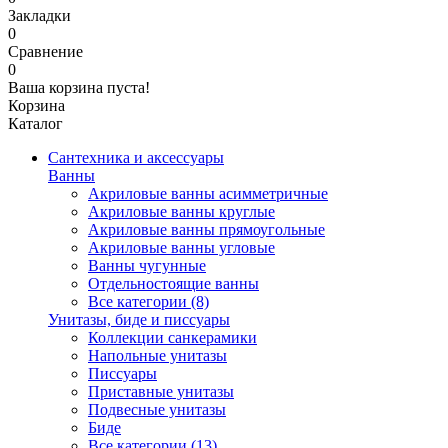
Закладки
0
Сравнение
0
Ваша корзина пуста!
Корзина
Каталог
Сантехника и аксессуары
Ванны
Акриловые ванны асимметричные
Акриловые ванны круглые
Акриловые ванны прямоугольные
Акриловые ванны угловые
Ванны чугунные
Отдельностоящие ванны
Все категории (8)
Унитазы, биде и писсуары
Коллекции санкерамики
Напольные унитазы
Писсуары
Приставные унитазы
Подвесные унитазы
Биде
Все категории (13)