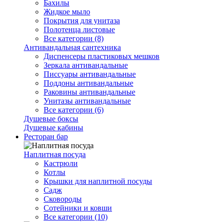
Бахилы
Жидкое мыло
Покрытия для унитаза
Полотенца листовые
Все категории (8)
Антивандальная сантехника
Диспенсеры пластиковых мешков
Зеркала антивандальные
Писсуары антивандальные
Поддоны антивандальные
Раковины антивандальные
Унитазы антивандальные
Все категории (6)
Душевые боксы
Душевые кабины
Ресторан бар
Наплитная посуда
Кастрюли
Котлы
Крышки для наплитной посуды
Садж
Сковороды
Сотейники и ковши
Все категории (10)