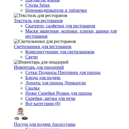
Столы Serax
Ценникодержатели и таблички
Текстиль для ресторанов
Скатерти, салфетки для ресторанов
Маски защитные, колпаки, платки, шапки для
ресторанов
Светильники для ресторанов
Комплектующие для светильников
Свечи
Инвентарь для пиццерий
Сетки Подносы Противни для пиццы
Блюда для подачи
Лопаты для пиццы Держатели
Скалка
Ножи Скребки Резаки для пиццы
Скребки, щетки для печи
Все категории (8)
Посуда для подачи Аксессуары