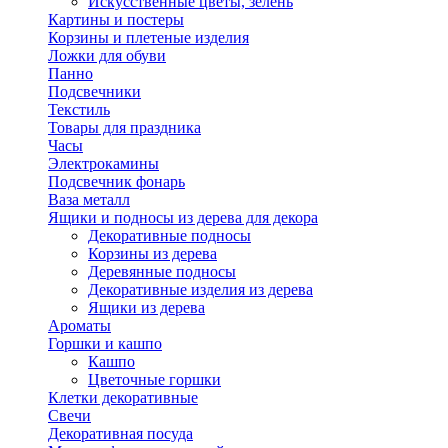
Искусственные цветы, зелень
Картины и постеры
Корзины и плетеные изделия
Ложки для обуви
Панно
Подсвечники
Текстиль
Товары для праздника
Часы
Электрокамины
Подсвечник фонарь
Ваза металл
Ящики и подносы из дерева для декора
Декоративные подносы
Корзины из дерева
Деревянные подносы
Декоративные изделия из дерева
Ящики из дерева
Ароматы
Горшки и кашпо
Кашпо
Цветочные горшки
Клетки декоративные
Свечи
Декоративная посуда