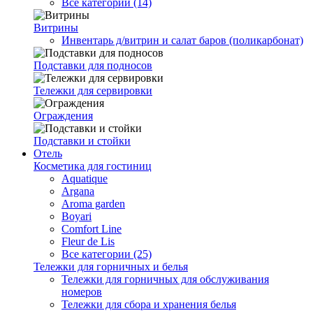
Все категории (14)
Витрины
Инвентарь д/витрин и салат баров (поликарбонат)
Подставки для подносов
Тележки для сервировки
Ограждения
Подставки и стойки
Отель
Косметика для гостиниц
Aquatique
Argana
Aroma garden
Boyari
Comfort Line
Fleur de Lis
Все категории (25)
Тележки для горничных и белья
Тележки для горничных для обслуживания
номеров
Тележки для сбора и хранения белья