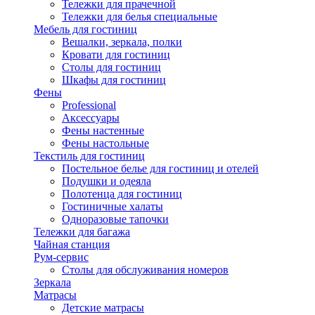
Тележки для прачечной
Тележки для белья специальные
Мебель для гостиниц
Вешалки, зеркала, полки
Кровати для гостиниц
Столы для гостиниц
Шкафы для гостиниц
Фены
Professional
Аксессуары
Фены настенные
Фены настольные
Текстиль для гостиниц
Постельное белье для гостиниц и отелей
Подушки и одеяла
Полотенца для гостиниц
Гостиничные халаты
Одноразовые тапочки
Тележки для багажа
Чайная станция
Рум-сервис
Столы для обслуживания номеров
Зеркала
Матрасы
Детские матрасы