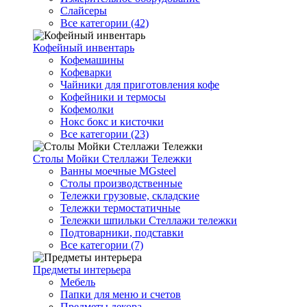
Слайсеры
Все категории (42)
Кофейный инвентарь
Кофемашины
Кофеварки
Чайники для приготовления кофе
Кофейники и термосы
Кофемолки
Нокс бокс и кисточки
Все категории (23)
Столы Мойки Стеллажи Тележки
Ванны моечные MGsteel
Столы производственные
Тележки грузовые, складские
Тележки термостатичные
Тележки шпильки Стеллажи тележки
Подтоварники, подставки
Все категории (7)
Предметы интерьера
Мебель
Папки для меню и счетов
Предметы декора