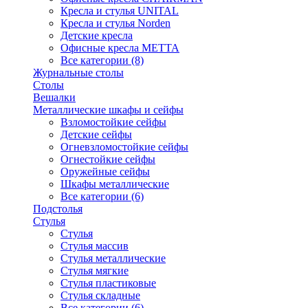
Кресла и стулья UNITAL
Кресла и стулья Norden
Детские кресла
Офисные кресла МЕТТА
Все категории (8)
Журнальные столы
Столы
Вешалки
Металлические шкафы и сейфы
Взломостойкие сейфы
Детские сейфы
Огневзломостойкие сейфы
Огнестойкие сейфы
Оружейные сейфы
Шкафы металлические
Все категории (6)
Подстолья
Стулья
Стулья
Стулья массив
Стулья металлические
Стулья мягкие
Стулья пластиковые
Стулья складные
Все категории (6)