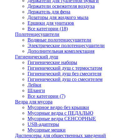
Держатели для туалетной бумаги
Держатели освежителя воздуха
Держатель для фена
Дозаторы для жидкого мыла
Ершики для унитазов
Все категории (18)
Полотенцесушители
Водяные полотенцесушители
Электрические полотенцесушители
Дополнительная комплектация
Гигиенический душ
Гигиенические наборы
Гигиенический душ с термостатом
Гигиенический душ без смесителя
Гигиенический душ со смесителем
Лейки
Шланги
Все категории (7)
Ведра для мусора
Мусорное ведро без крышки
Мусорные ведра с ПЕДАЛЬЮ
Мусорные ведра СЕНСОРНЫЕ
USB-адаптеры
Мусорные мешки
Диспенсеры для общественных заведений