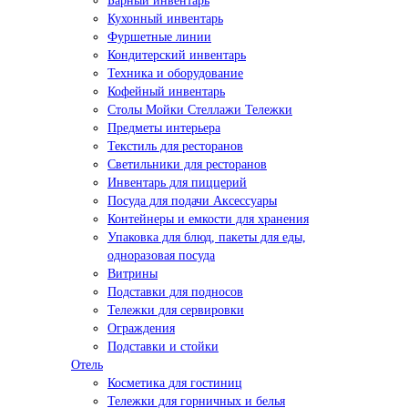
Барный инвентарь
Кухонный инвентарь
Фуршетные линии
Кондитерский инвентарь
Техника и оборудование
Кофейный инвентарь
Столы Мойки Стеллажи Тележки
Предметы интерьера
Текстиль для ресторанов
Светильники для ресторанов
Инвентарь для пиццерий
Посуда для подачи Аксессуары
Контейнеры и емкости для хранения
Упаковка для блюд, пакеты для еды,
одноразовая посуда
Витрины
Подставки для подносов
Тележки для сервировки
Ограждения
Подставки и стойки
Отель
Косметика для гостиниц
Тележки для горничных и белья