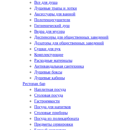
Все для душа
Душевые трапы и лотки
Аксессуары для ванной
Полотенцесушители
Гигиенический душ
Ведра для мусора
Диспенсеры для общественных заведений
Дозаторы для общественных заведений
Сушки для рук
Комплектующие
Расходные материалы
Антивандальная сантехника
Душевые боксы
Душевые кабины
Ресторан бар
Наплитная посуда
Столовая посуда
Гастроемкости
Посуда для напитков
Столовые приборы
Посуда из поликарбоната
Предметы сервировки