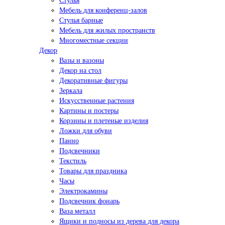
Стулья
Мебель для конференц-залов
Стулья барные
Мебель для жилых пространств
Многоместные секции
Декор
Вазы и вазоны
Декор на стол
Декоративные фигуры
Зеркала
Искусственные растения
Картины и постеры
Корзины и плетеные изделия
Ложки для обуви
Панно
Подсвечники
Текстиль
Товары для праздника
Часы
Электрокамины
Подсвечник фонарь
Ваза металл
Ящики и подносы из дерева для декора