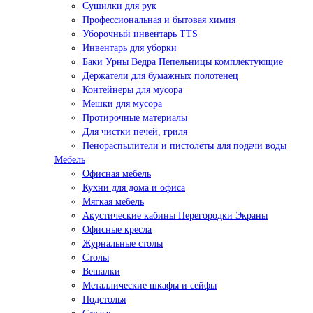
Сушилки для рук
Профессиональная и бытовая химия
Уборочный инвентарь TTS
Инвентарь для уборки
Баки Урны Ведра Пепельницы комплектующие
Держатели для бумажных полотенец
Контейнеры для мусора
Мешки для мусора
Протирочные материалы
Для чистки печей, гриля
Пенораспылители и пистолеты для подачи воды
Мебель
Офисная мебель
Кухни для дома и офиса
Мягкая мебель
Акустические кабины Перегородки Экраны
Офисные кресла
Журнальные столы
Столы
Вешалки
Металлические шкафы и сейфы
Подстолья