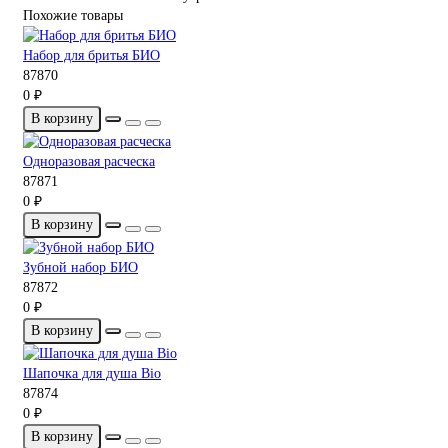
Похожие товары
Набор для бритья БИО
87870
0 ₽
В корзину
Одноразовая расческа
87871
0 ₽
В корзину
Зубной набор БИО
87872
0 ₽
В корзину
Шапочка для душа Bio
87874
0 ₽
В корзину