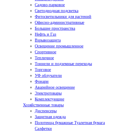
Садово-парковое
Светодиодная подсветка
Фитосветильники для растений
Офисно-административные
Большие пространства
Нефть и Газ
Взрывозащита
Освещение промышленное
Спортивное
Тепличное
Тоннели и подземные переходы
Торговое
УФ облучатели
Фонари
Аварийное освещение
Электротовары
Комплектующие
Хозяйственные товары
Диспенсеры
Защитная одежда
Полотенца бумажные Туалетная бумага
Салфетки