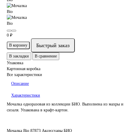
0 ₽
Быстрый заказ
В корзину
В закладки
В сравнение
Упаковка
Картонная коробка
Все характеристики
Описание
Характеристики
Мочалка одноразовая из коллекции БИО. Выполнена из махры и
сизаля. Упакована в крафт-картон.
Мочалка Bio
87873
Аксессуары БИО