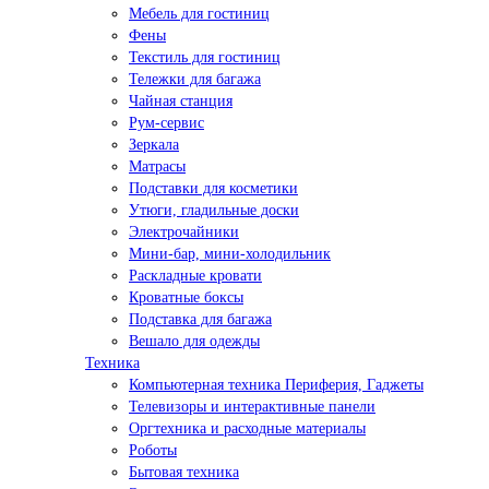
Мебель для гостиниц
Фены
Текстиль для гостиниц
Тележки для багажа
Чайная станция
Рум-сервис
Зеркала
Матрасы
Подставки для косметики
Утюги, гладильные доски
Электрочайники
Мини-бар, мини-холодильник
Раскладные кровати
Кроватные боксы
Подставка для багажа
Вешало для одежды
Техника
Компьютерная техника Периферия, Гаджеты
Телевизоры и интерактивные панели
Оргтехника и расходные материалы
Роботы
Бытовая техника