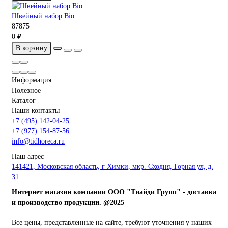
Швейный набор Bio
87875
0 ₽
В корзину
Информация
Полезное
Каталог
Наши контакты
+7 (495) 142-04-25
+7 (977) 154-87-56
info@tidhoreca.ru
Наш адрес
141421, Московская область, г Химки, мкр. Сходня, Горная ул, д.
31
Интернет магазин компании ООО "Тиайди Групп" - доставка
и производство продукции. @2025
Все цены, представленные на сайте, требуют уточнения у наших