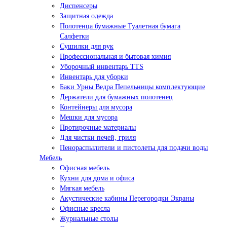
Диспенсеры
Защитная одежда
Полотенца бумажные Туалетная бумага
Салфетки
Сушилки для рук
Профессиональная и бытовая химия
Уборочный инвентарь TTS
Инвентарь для уборки
Баки Урны Ведра Пепельницы комплектующие
Держатели для бумажных полотенец
Контейнеры для мусора
Мешки для мусора
Протирочные материалы
Для чистки печей, гриля
Пенораспылители и пистолеты для подачи воды
Мебель
Офисная мебель
Кухни для дома и офиса
Мягкая мебель
Акустические кабины Перегородки Экраны
Офисные кресла
Журнальные столы