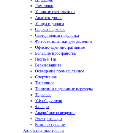
Лампочки
Уличные светильники
Архитектурное
Улицы и дороги
Садово-парковое
Светодиодная подсветка
Фитосветильники для растений
Офисно-административные
Большие пространства
Нефть и Газ
Взрывозащита
Освещение промышленное
Спортивное
Тепличное
Тоннели и подземные переходы
Торговое
УФ облучатели
Фонари
Аварийное освещение
Электротовары
Комплектующие
Хозяйственные товары