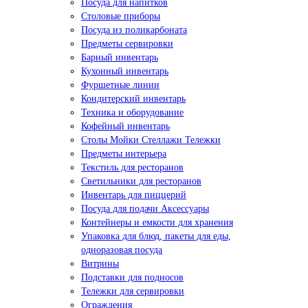
Посуда для напитков
Столовые приборы
Посуда из поликарбоната
Предметы сервировки
Барный инвентарь
Кухонный инвентарь
Фуршетные линии
Кондитерский инвентарь
Техника и оборудование
Кофейный инвентарь
Столы Мойки Стеллажи Тележки
Предметы интерьера
Текстиль для ресторанов
Светильники для ресторанов
Инвентарь для пиццерий
Посуда для подачи Аксессуары
Контейнеры и емкости для хранения
Упаковка для блюд, пакеты для еды,
одноразовая посуда
Витрины
Подставки для подносов
Тележки для сервировки
Ограждения