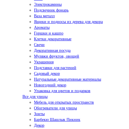
Электрокамины
Подсвечник фонарь
Ваза металл
Ящики и подносы из дерева для декора
Ароматы
Горшки и кашпо
Клетки декоративные
Свечи
Декоративная посуда
Муляжи фруктов, овощей
Украшения
Подставки для растений
Садовый декор
Натуральные декоративные материалы
Новогодний декор
Упаковка для цветов и подарков
Все для улицы
Мебель для открытых пространств
Обогреватели для улицы
Зонты
Барбекю Шашлык Пикник
Декор