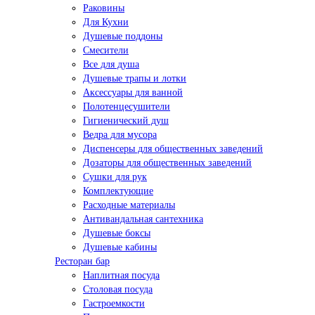
Раковины
Для Кухни
Душевые поддоны
Смесители
Все для душа
Душевые трапы и лотки
Аксессуары для ванной
Полотенцесушители
Гигиенический душ
Ведра для мусора
Диспенсеры для общественных заведений
Дозаторы для общественных заведений
Сушки для рук
Комплектующие
Расходные материалы
Антивандальная сантехника
Душевые боксы
Душевые кабины
Ресторан бар
Наплитная посуда
Столовая посуда
Гастроемкости