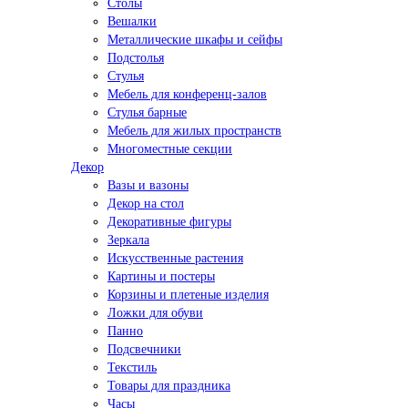
Столы
Вешалки
Металлические шкафы и сейфы
Подстолья
Стулья
Мебель для конференц-залов
Стулья барные
Мебель для жилых пространств
Многоместные секции
Декор
Вазы и вазоны
Декор на стол
Декоративные фигуры
Зеркала
Искусственные растения
Картины и постеры
Корзины и плетеные изделия
Ложки для обуви
Панно
Подсвечники
Текстиль
Товары для праздника
Часы