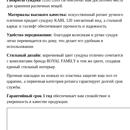
Габариты сундука
120х72х69 см обеспечат вам достаточно места
для хранения различных вещей.
Материалы высокого качества:
искусственный ротанг ручного
плетения придает сундуку KARL 120 элегантный вид, а стальной
каркас и газлифт обеспечивают прочность и надежность.
Удобство передвижения:
благодаря колесикам и ручке сундук
легко перемещается по дому, что делает его удобным в
использовании.
Стильный дизайн:
коричневый цвет сундука отлично сочетается
с комплектами бренда ROYAL FAMILY в том же цвете, создавая
единый стильный интерьер.
Прочные накладки на ножках из пластика защитят ваш пол от
царапин, а первичная категория ротанга гарантирует долгий срок
службы.
Гарантийный срок 1 год
обеспечивает вам спокойствие и
уверенность в качестве продукции.